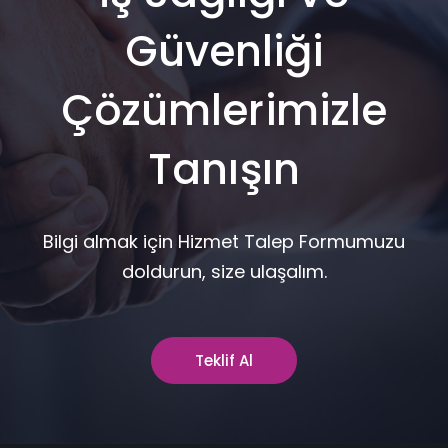
Güvenliği
Çözümlerimizle
Tanışın
Bilgi almak için Hizmet Talep Formumuzu
doldurun, size ulaşalım.
Teklif Al