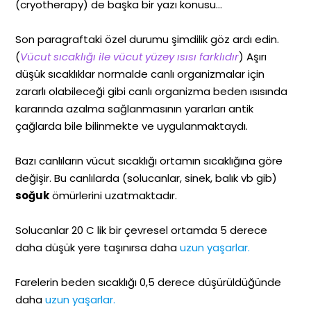
(cryotherapy) de başka bir yazı konusu…
Son paragraftaki özel durumu şimdilik göz ardı edin.
(
Vücut sıcaklığı ile vücut yüzey ısısı farklıdır
) Aşırı
düşük sıcaklıklar normalde canlı organizmalar için
zararlı olabileceği gibi canlı organizma beden ısısında
kararında azalma sağlanmasının yararları antik
çağlarda bile bilinmekte ve uygulanmaktaydı.
Bazı canlıların vücut sıcaklığı ortamın sıcaklığına göre
değişir. Bu canlılarda (solucanlar, sinek, balık vb gib)
soğuk
ömürlerini uzatmaktadır.
Solucanlar 20 C lik bir çevresel ortamda 5 derece
daha düşük yere taşınırsa daha
uzun yaşarlar.
Farelerin beden sıcaklığı 0,5 derece düşürüldüğünde
daha
uzun yaşarlar.