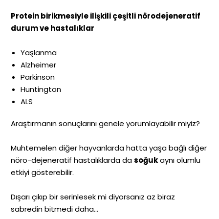
Protein birikmesiyle ilişkili çeşitli nörodejeneratif
durum ve hastalıklar
Yaşlanma
Alzheimer
Parkinson
Huntington
ALS
Araştırmanın sonuçlarını genele yorumlayabilir miyiz?
Muhtemelen diğer hayvanlarda hatta yaşa bağlı diğer
nöro-dejeneratif hastalıklarda da
soğuk
aynı olumlu
etkiyi gösterebilir.
Dışarı çıkıp bir serinlesek mi diyorsanız az biraz
sabredin bitmedi daha…