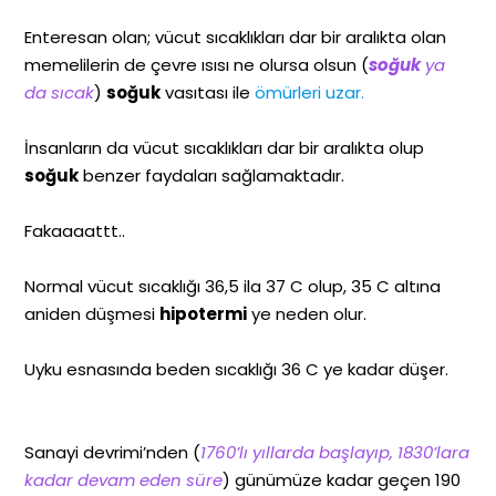
Enteresan olan; vücut sıcaklıkları dar bir aralıkta olan
memelilerin de çevre ısısı ne olursa olsun (
soğuk
ya
da sıcak
)
soğuk
vasıtası ile
ömürleri uzar.
İnsanların da vücut sıcaklıkları dar bir aralıkta olup
soğuk
benzer faydaları sağlamaktadır.
Fakaaaattt..
Normal vücut sıcaklığı 36,5 ila 37 C olup, 35 C altına
aniden düşmesi
hipotermi
ye neden olur.
Uyku esnasında beden sıcaklığı 36 C ye kadar düşer.
Sanayi devrimi’nden (
1760’lı yıllarda başlayıp, 1830’lara
kadar devam eden süre
) günümüze kadar geçen 190