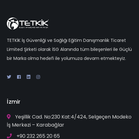
TETKİK İş Güvenliği ve Sağlığı Eğitim Danışmanlık Ticaret
Limited Şirketi olarak İSG Alanında tüm bileşenleri ile Güçlü
bir Marka olma hedefi ile yolumuza devam etmekteyiz.
İzmir
Yeşillik Cad. No:230 Kat:4/424, Selgeçen Modeko
İş Merkezi – Karabağlar
+90 232 265 20 65