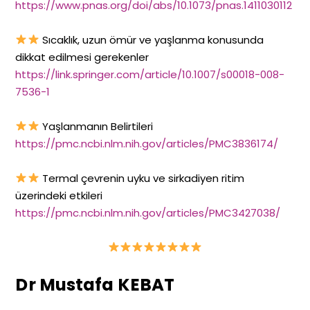
https://www.pnas.org/doi/abs/10.1073/pnas.1411030112
Sıcaklık, uzun ömür ve yaşlanma konusunda
dikkat edilmesi gerekenler
https://link.springer.com/article/10.1007/s00018-008-
7536-1
Yaşlanmanın Belirtileri
https://pmc.ncbi.nlm.nih.gov/articles/PMC3836174/
Termal çevrenin uyku ve sirkadiyen ritim
üzerindeki etkileri
https://pmc.ncbi.nlm.nih.gov/articles/PMC3427038/
Dr Mustafa KEBAT