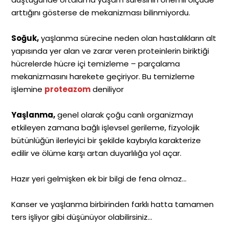
arttığını gösterse de mekanizması bilinmiyordu.
Soğuk,
yaşlanma sürecine neden olan hastalıkların alt
yapısında yer alan ve zarar veren proteinlerin biriktiği
hücrelerde hücre içi temizleme – parçalama
mekanizmasını harekete geçiriyor. Bu temizleme
işlemine
proteazom
deniliyor
Yaşlanma,
genel olarak çoğu canlı organizmayı
etkileyen zamana bağlı işlevsel gerileme, fizyolojik
bütünlüğün ilerleyici bir şekilde kaybıyla karakterize
edilir ve ölüme karşı artan duyarlılığa yol açar.
Hazır yeri gelmişken ek bir bilgi de fena olmaz…
Kanser ve yaşlanma birbirinden farklı hatta tamamen
ters işliyor gibi düşünüyor olabilirsiniz…