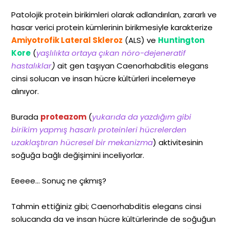
Patolojik protein birikimleri olarak adlandırılan, zararlı ve
hasar verici protein kümlerinin birikmesiyle karakterize
Amiyotrofik Lateral Skleroz
(ALS) ve
Huntington
Kore
(
yaşlılıkta ortaya çıkan nöro-dejeneratif
hastalıklar
)
ait gen taşıyan Caenorhabditis elegans
cinsi solucan ve insan hücre kültürleri incelemeye
alınıyor.
Burada
proteazom
(
yukarıda da yazdığım gibi
birikim yapmış hasarlı proteinleri hücrelerden
uzaklaştıran hücresel bir mekanizma
) aktivitesinin
soğuğa bağlı değişimini inceliyorlar.
Eeeee… Sonuç ne çıkmış?
Tahmin ettiğiniz gibi; Caenorhabditis elegans cinsi
solucanda da ve insan hücre kültürlerinde de soğuğun