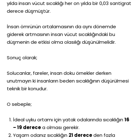
yılda insan vücut sıcaklığı her on yılda bir 0,03 santigrat
derece düşmüştür.
İnsan ömrünün ortalamasının da aynı dönemde
giderek artmasının insan vücut sıcaklığındaki bu
düşmenin de etkisi olma olasılığı düşünülmelidir.
Sonuç olarak;
Solucanlar, fareler, insan doku örnekler derken
unutmayın ki insanların beden sıcaklığının düşürülmesi
teknik bir konudur.
O sebeple;
İdeal uyku ortamı için yatak odalarında sıcaklığın
16
– 19 derece
a olması gerekir.
Yaşam odanız sıcaklığın
21 derece
den fazla