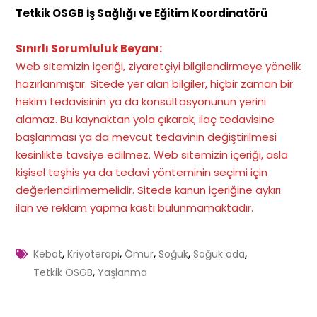
Tetkik OSGB İş Sağlığı ve Eğitim Koordinatörü
Sınırlı Sorumluluk Beyanı:
Web sitemizin içeriği, ziyaretçiyi bilgilendirmeye yönelik
hazırlanmıştır. Sitede yer alan bilgiler, hiçbir zaman bir
hekim tedavisinin ya da konsültasyonunun yerini
alamaz. Bu kaynaktan yola çıkarak, ilaç tedavisine
başlanması ya da mevcut tedavinin değiştirilmesi
kesinlikte tavsiye edilmez. Web sitemizin içeriği, asla
kişisel teşhis ya da tedavi yönteminin seçimi için
değerlendirilmemelidir. Sitede kanun içeriğine aykırı
ilan ve reklam yapma kastı bulunmamaktadır
.
,
,
,
,
,
Kebat
Kriyoterapi
Ömür
Soğuk
Soğuk oda
,
Tetkik OSGB
Yaşlanma