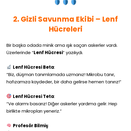
2. Gizli Savunma Ekibi – Lenf
Hücreleri
Bir başka odada minik ama ışık saçan askerler vardı.
Üzerlerinde “
Lenf Hücresi
” yazılıydı.
Lenf Hücresi Beta
:
“Biz, düşman tanımlamada uzmanız! Mikrobu tanır,
hafızamıza kaydeder, bir daha gelirse hemen tanırız!”
Lenf Hücresi Teta
:
“Ve alarmı basarız! Diğer askerler yardıma gelir. Hep
birlikte mikropları yeneriz.”
Profesör Bilmiş
: