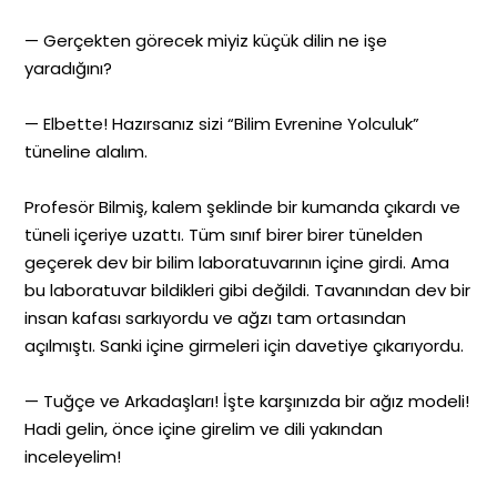
— Gerçekten görecek miyiz küçük dilin ne işe
yaradığını?
— Elbette! Hazırsanız sizi “Bilim Evrenine Yolculuk”
tüneline alalım.
Profesör Bilmiş, kalem şeklinde bir kumanda çıkardı ve
tüneli içeriye uzattı. Tüm sınıf birer birer tünelden
geçerek dev bir bilim laboratuvarının içine girdi. Ama
bu laboratuvar bildikleri gibi değildi. Tavanından dev bir
insan kafası sarkıyordu ve ağzı tam ortasından
açılmıştı. Sanki içine girmeleri için davetiye çıkarıyordu.
— Tuğçe ve Arkadaşları! İşte karşınızda bir ağız modeli!
Hadi gelin, önce içine girelim ve dili yakından
inceleyelim!