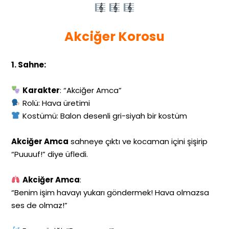
Akciğer Korosu
1. Sahne:
Karakter
: “Akciğer Amca”
Rolü: Hava üretimi
Kostümü: Balon desenli gri-siyah bir kostüm
Akciğer Amca
sahneye çıktı ve kocaman içini şişirip
“Puuuuf!” diye üfledi.
Akciğer Amca
:
“Benim işim havayı yukarı göndermek! Hava olmazsa
ses de olmaz!”