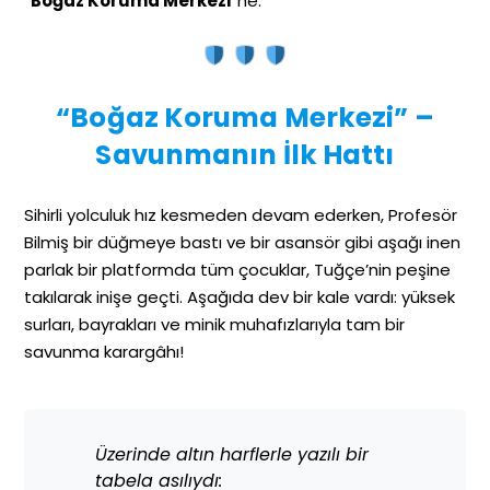
“
Boğaz Koruma Merkezi
“ne.
“Boğaz Koruma Merkezi” –
Savunmanın İlk Hattı
Sihirli yolculuk hız kesmeden devam ederken, Profesör
Bilmiş bir düğmeye bastı ve bir asansör gibi aşağı inen
parlak bir platformda tüm çocuklar, Tuğçe’nin peşine
takılarak inişe geçti. Aşağıda dev bir kale vardı: yüksek
surları, bayrakları ve minik muhafızlarıyla tam bir
savunma karargâhı!
Üzerinde altın harflerle yazılı bir
tabela asılıydı: