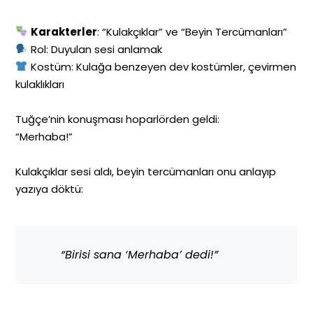
Karakterler
: “Kulakçıklar” ve “Beyin Tercümanları”
Rol: Duyulan sesi anlamak
Kostüm: Kulağa benzeyen dev kostümler, çevirmen
kulaklıkları
Tuğçe’nin konuşması hoparlörden geldi:
“Merhaba!”
Kulakçıklar sesi aldı, beyin tercümanları onu anlayıp
yazıya döktü:
“Birisi sana ‘Merhaba’ dedi!”