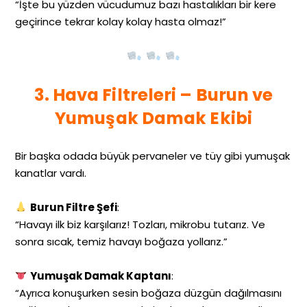
“İşte bu yüzden vücudumuz bazı hastalıkları bir kere
geçirince tekrar kolay kolay hasta olmaz!”
3. Hava Filtreleri – Burun ve
Yumuşak Damak Ekibi
Bir başka odada büyük pervaneler ve tüy gibi yumuşak
kanatlar vardı.
Burun Filtre Şefi
:
“Havayı ilk biz karşılarız! Tozları, mikrobu tutarız. Ve
sonra sıcak, temiz havayı boğaza yollarız.”
Yumuşak Damak Kaptanı
:
“Ayrıca konuşurken sesin boğaza düzgün dağılmasını