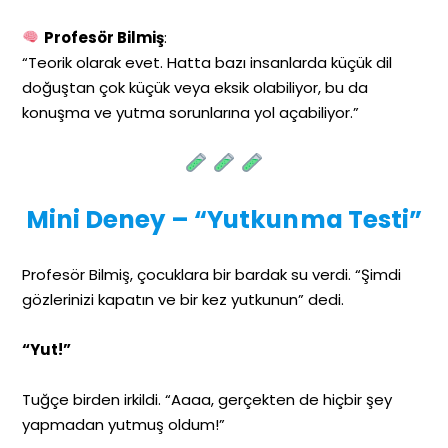
Profesör Bilmiş
:
“Teorik olarak evet. Hatta bazı insanlarda küçük dil
doğuştan çok küçük veya eksik olabiliyor, bu da
konuşma ve yutma sorunlarına yol açabiliyor.”
Mini Deney – “Yutkunma Testi”
Profesör Bilmiş, çocuklara bir bardak su verdi. “Şimdi
gözlerinizi kapatın ve bir kez yutkunun” dedi.
“Yut!”
Tuğçe birden irkildi. “Aaaa, gerçekten de hiçbir şey
yapmadan yutmuş oldum!”