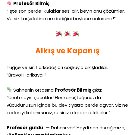
Profesör Bilmiş
:
“İşte son perde! Kulaklar sesi alır, beyin onu çözümler.
Ve siz karşıdakinin ne dediğini böylece anlarsınız!”
Alkış ve Kapanış
Tuğçe ve sınıf arkadaşları coşkuyla alkışladılar.
“Bravo! Harikaydı!”
Sahnenin ortasına
Profesör Bilmiş
çıktı:
“Unutmayın çocuklar! Her konuştuğunuzda
vücudunuzun içinde bu dev tiyatro perde açıyor. Siz ne
kadar iyi kullanırsanız, sesiniz o kadar etkili olur.”
Profesör güldü:
— Dahası var! Haydi son durağımıza,