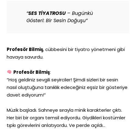
“
SES TİYATROSU
– Bugünkü
Gösteri: Bir Sesin Doğuşu”
Profesör Bilmiş
, cübbesini bir tiyatro yönetmeni gibi
havaya savurdu.
Profesör Bilmiş
:
“Hoş geldiniz sevgili seyirciler! Şimdi sizleri bir sesin
nasıl oluştuğuna tanıklık edeceğiniz eşsiz bir gösteriye
davet ediyorum!”
Müzik başladı. Sahneye sırayla minik karakterler çıktı.
Her biri bir organı temsil ediyordu. Giydikleri kostümler
tıpkı görevlerini anlatıyordu. Ve perde açıldı…