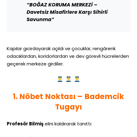
“BOĞAZ KORUMA MERKEZİ –
Davetsiz Misafirlere Karşı Sihirli
Savunma”
Kapılar gıcırdayarak açıldı ve çocuklar, rengârenk
odacıklardan, koridorlardan ve dev görevli hücrelerden
geçerek merkeze girdiler.
1. Nöbet Noktası – Bademcik
Tugayı
Profesör Bilmiş
elini kaldırarak tanıttı: