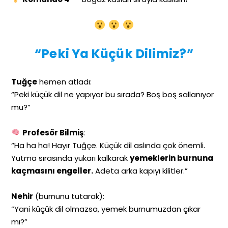
“Peki Ya Küçük Dilimiz?”
Tuğçe
hemen atladı:
“Peki küçük dil ne yapıyor bu sırada? Boş boş sallanıyor
mu?”
Profesör Bilmiş
:
“Ha ha ha! Hayır Tuğçe. Küçük dil aslında çok önemli.
Yutma sırasında yukarı kalkarak
yemeklerin burnuna
kaçmasını engeller.
Adeta arka kapıyı kilitler.”
Nehir
(burnunu tutarak):
“Yani küçük dil olmazsa, yemek burnumuzdan çıkar
mı?”