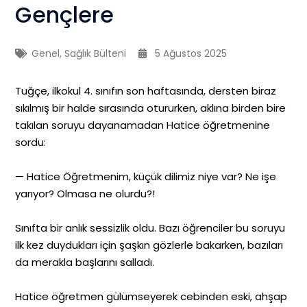
Gençlere
Genel
,
Sağlık Bülteni
5 Ağustos 2025
Tuğçe, ilkokul 4. sınıfın son haftasında, dersten biraz
sıkılmış bir halde sırasında otururken, aklına birden bire
takılan soruyu dayanamadan Hatice öğretmenine
sordu:
— Hatice Öğretmenim, küçük dilimiz niye var? Ne işe
yarıyor? Olmasa ne olurdu?!
Sınıfta bir anlık sessizlik oldu. Bazı öğrenciler bu soruyu
ilk kez duydukları için şaşkın gözlerle bakarken, bazıları
da merakla başlarını salladı.
Hatice öğretmen gülümseyerek cebinden eski, ahşap