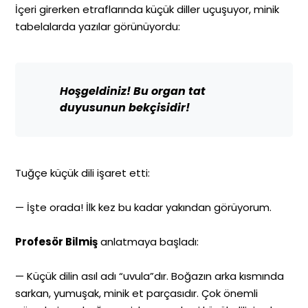
İçeri girerken etraflarında küçük diller uçuşuyor, minik
tabelalarda yazılar görünüyordu:
Hoşgeldiniz! Bu organ tat
duyusunun bekçisidir!
Tuğçe küçük dili işaret etti:
— İşte orada! İlk kez bu kadar yakından görüyorum.
Profesör Bilmiş
anlatmaya başladı:
— Küçük dilin asıl adı “uvula”dır. Boğazın arka kısmında
sarkan, yumuşak, minik et parçasıdır. Çok önemli