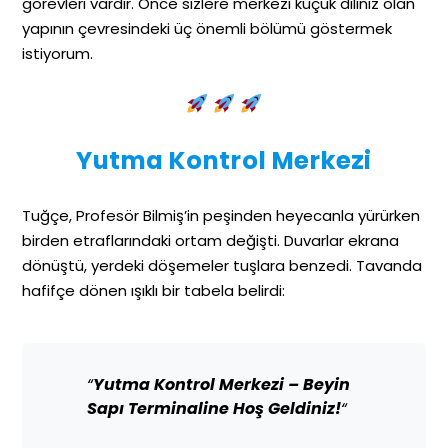
görevleri vardır. Önce sizlere merkezi küçük diliniz olan
yapının çevresindeki üç önemli bölümü göstermek
istiyorum.
Yutma Kontrol Merkezi
Tuğçe, Profesör Bilmiş’in peşinden heyecanla yürürken
birden etraflarındaki ortam değişti. Duvarlar ekrana
dönüştü, yerdeki döşemeler tuşlara benzedi. Tavanda
hafifçe dönen ışıklı bir tabela belirdi:
“
Yutma Kontrol Merkezi – Beyin
Sapı Terminaline Hoş Geldiniz!
“