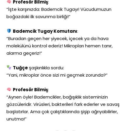
Profesör Bilmiş
:
“İşte karşınızda: Bademcik Tugayı! Vücudumuzun
boğazdaki ilk savunma birliği!”
Bademcik Tugay Komutanı
:
“Buradan geçen her yiyecek, içecek ya da hava
molekülünü kontrol ederiz! Mikropları hemen tanır,
alarma geçeriz!”
Tuğçe
şaşkınlıkla sordu:
“Yani, mikroplar önce sizi mi geçmek zorunda?”
Profesör Bilmiş
:
“Aynen öyle! Bademcikler, bağışıklık sisteminizin
gözcüleridir. Virüsleri, bakterileri fark ederler ve savaş
başlatırlar. Ama çok çalıştıklarında şişip ağrıyabilirler,
unutma!”