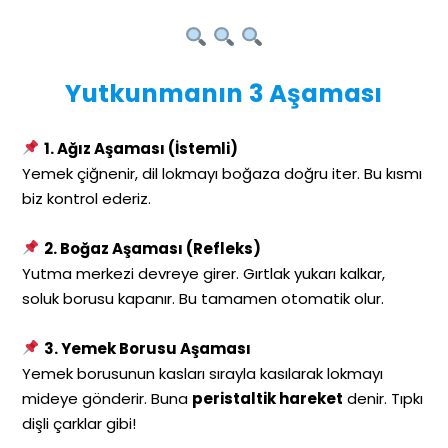
Yutkunmanın 3 Aşaması
1. Ağız Aşaması (İstemli)
Yemek çiğnenir, dil lokmayı boğaza doğru iter. Bu kısmı
biz kontrol ederiz.
2. Boğaz Aşaması (Refleks)
Yutma merkezi devreye girer. Gırtlak yukarı kalkar,
soluk borusu kapanır. Bu tamamen otomatik olur.
3. Yemek Borusu Aşaması
Yemek borusunun kasları sırayla kasılarak lokmayı
mideye gönderir. Buna
peristaltik hareket
denir. Tıpkı
dişli çarklar gibi!