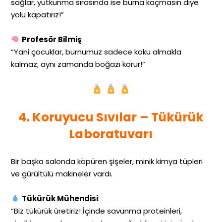
sağlar, yutkunma sırasında ise burna kaçmasın diye
yolu kapatırız!”
Profesör Bilmiş
:
“Yani çocuklar, burnumuz sadece koku almakla
kalmaz; aynı zamanda boğazı korur!”
4. Koruyucu Sıvılar – Tükürük
Laboratuvarı
Bir başka salonda köpüren şişeler, minik kimya tüpleri
ve gürültülü makineler vardı.
Tükürük Mühendisi
:
“Biz tükürük üretiriz! İçinde savunma proteinleri,