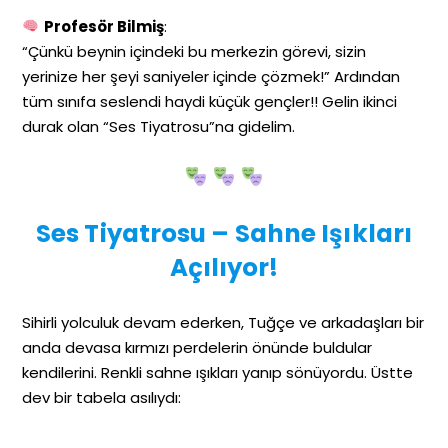
Profesör Bilmiş
:
“Çünkü beynin içindeki bu merkezin görevi, sizin
yerinize her şeyi saniyeler içinde çözmek!” Ardından
tüm sınıfa seslendi haydi küçük gençler!! Gelin ikinci
durak olan “Ses Tiyatrosu”na gidelim.
Ses Tiyatrosu – Sahne Işıkları
Açılıyor!
Sihirli yolculuk devam ederken, Tuğçe ve arkadaşları bir
anda devasa kırmızı perdelerin önünde buldular
kendilerini. Renkli sahne ışıkları yanıp sönüyordu. Üstte
dev bir tabela asılıydı: