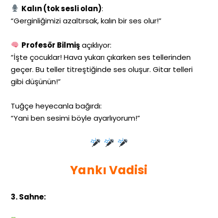
Kalın (tok sesli olan)
:
“Gerginliğimizi azaltırsak, kalın bir ses olur!”
Profesör Bilmiş
açıklıyor:
“İşte çocuklar! Hava yukarı çıkarken ses tellerinden
geçer. Bu teller titreştiğinde ses oluşur. Gitar telleri
gibi düşünün!”
Tuğçe heyecanla bağırdı:
“Yani ben sesimi böyle ayarlıyorum!”
Yankı Vadisi
3. Sahne: