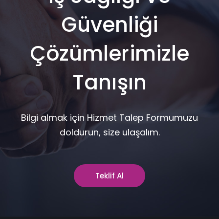
Güvenliği
Çözümlerimizle
Tanışın
Bilgi almak için Hizmet Talep Formumuzu
doldurun, size ulaşalım.
Teklif Al