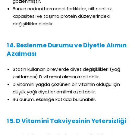
gözlenmiştir.
Bunun nedeni hormonal farklılıklar, cilt sentez
kapasitesi ve taşıma protein düzeylerindeki
değişiklikler olabilir.
14. Beslenme Durumu ve Diyetle Alımın
Azalması
Statin kullanan bireylerde diyet değişiklikleri (yağ
kısıtlaması) D vitamini alımını azaltabilir.
D vitamini yağda çözünen bir vitamin olduğu için
düşük yağlı diyetler emilimi azaltabilir.
Bu durum, eksikliğe katkıda bulunabilir.
15. D Vitamini Takviyesinin Yetersizliği