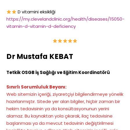
D vitamini eksikliği
https://my.clevelandclinic.org/health/diseases/15050-
vitamin-d-vitamin-d-deficiency
Dr Mustafa KEBAT
Tetkik OSGB İş Sağlığı ve Eğitim Koordinatörü
Sınırlı Sorumluluk Beyanı:
Web sitemizin içeriği, ziyaretçiyi bilgilendirmeye yönelik
hazırlanmıştır. Sitede yer alan bilgiler, hiçbir zaman bir
hekim tedavisinin ya da konsültasyonunun yerini
alamaz. Bu kaynaktan yola çıkarak, ilaç tedavisine
başlanması ya da mevcut tedavinin değiştirilmesi