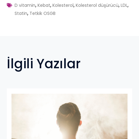
,
,
,
,
,
D vitamin
Kebat
Kolesterol
Kolesterol düşürücü
LDL
,
Statin
Tetkik OSGB
İlgili Yazılar