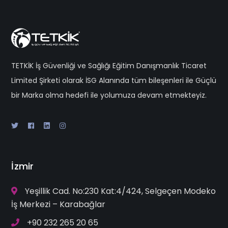
TETKİK İş Güvenliği ve Sağlığı Eğitim Danışmanlık Ticaret
Limited Şirketi olarak İSG Alanında tüm bileşenleri ile Güçlü
bir Marka olma hedefi ile yolumuza devam etmekteyiz.
İzmir
Yeşillik Cad. No:230 Kat:4/424, Selgeçen Modeko
İş Merkezi – Karabağlar
+90 232 265 20 65