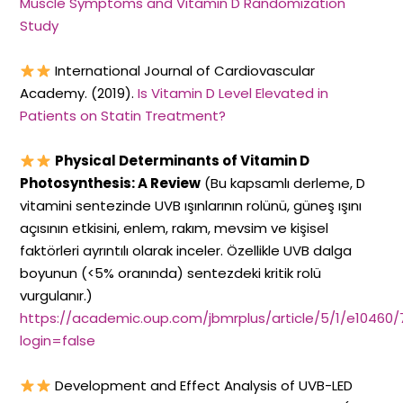
Muscle Symptoms and Vitamin D Randomization
Study
International Journal of Cardiovascular
Academy. (2019).
Is Vitamin D Level Elevated in
Patients on Statin Treatment?
Physical Determinants of Vitamin D
Photosynthesis: A Review
(Bu kapsamlı derleme, D
vitamini sentezinde UVB ışınlarının rolünü, güneş ışını
açısının etkisini, enlem, rakım, mevsim ve kişisel
faktörleri ayrıntılı olarak inceler. Özellikle UVB dalga
boyunun (<5% oranında) sentezdeki kritik rolü
vurgulanır.)
https://academic.oup.com/jbmrplus/article/5/1/e10460
login=false
Development and Effect Analysis of UVB-LED