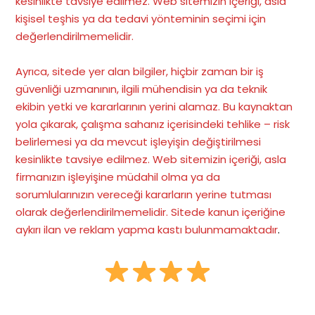
kesinlikte tavsiye edilmez. Web sitemizin içeriği, asla
kişisel teşhis ya da tedavi yönteminin seçimi için
değerlendirilmemelidir.
Ayrıca, sitede yer alan bilgiler, hiçbir zaman bir iş
güvenliği uzmanının, ilgili mühendisin ya da teknik
ekibin yetki ve kararlarının yerini alamaz. Bu kaynaktan
yola çıkarak, çalışma sahanız içerisindeki tehlike – risk
belirlemesi ya da mevcut işleyişin değiştirilmesi
kesinlikte tavsiye edilmez. Web sitemizin içeriği, asla
firmanızın işleyişine müdahil olma ya da
sorumlularınızın vereceği kararların yerine tutması
olarak değerlendirilmemelidir. Sitede kanun içeriğine
aykırı ilan ve reklam yapma kastı bulunmamaktadır
.