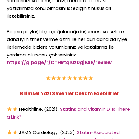
sorularınızı ve görüşlerinizi, merak ettiğiniz ve
yazılarımıza konu olmasını istediğiniz hususları
iletebilirsiniz.
Bilginin paylaştıkça çoğalacağı düşüncesi ve sizlere
daha iyi hizmet verme azmi ile her gün daha da iyiye
ilerlemede bizlere yorumlarınız ve katkılarınız ile
yardımcı olursanız çok seviniriz.
https://g.page/r/CTHRtqI0z0gjEAE/review
Bilimsel Yazı Sevenler Devam Edebilirler
Healthline. (2021).
Statins and Vitamin D: Is There
a Link?
JAMA Cardiology. (2023).
Statin-Associated