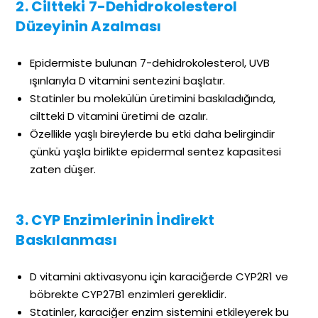
2. Ciltteki 7-Dehidrokolesterol
Düzeyinin Azalması
Epidermiste bulunan 7-dehidrokolesterol, UVB
ışınlarıyla D vitamini sentezini başlatır.
Statinler bu molekülün üretimini baskıladığında,
ciltteki D vitamini üretimi de azalır.
Özellikle yaşlı bireylerde bu etki daha belirgindir
çünkü yaşla birlikte epidermal sentez kapasitesi
zaten düşer.
3. CYP Enzimlerinin İndirekt
Baskılanması
D vitamini aktivasyonu için karaciğerde CYP2R1 ve
böbrekte CYP27B1 enzimleri gereklidir.
Statinler, karaciğer enzim sistemini etkileyerek bu