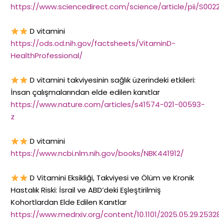
https://www.sciencedirect.com/science/article/pii/S00
D vitamini
https://ods.od.nih.gov/factsheets/VitaminD-
HealthProfessional/
D vitamini takviyesinin sağlık üzerindeki etkileri:
İnsan çalışmalarından elde edilen kanıtlar
https://www.nature.com/articles/s41574-021-00593-
z
D vitamini
https://www.ncbi.nlm.nih.gov/books/NBK441912/
D Vitamini Eksikliği, Takviyesi ve Ölüm ve Kronik
Hastalık Riski: İsrail ve ABD’deki Eşleştirilmiş
Kohortlardan Elde Edilen Kanıtlar
https://www.medrxiv.org/content/10.1101/2025.05.29.2532