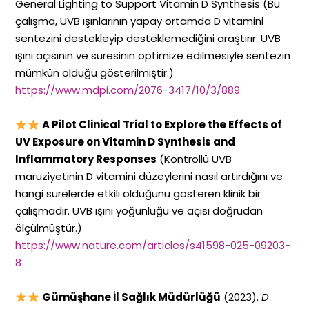
General Lighting to Support Vitamin D Synthesis (Bu
çalışma, UVB ışınlarının yapay ortamda D vitamini
sentezini destekleyip desteklemediğini araştırır. UVB
ışını açısının ve süresinin optimize edilmesiyle sentezin
mümkün olduğu gösterilmiştir.)
https://www.mdpi.com/2076-3417/10/3/889
A Pilot Clinical Trial to Explore the Effects of
UV Exposure on Vitamin D Synthesis and
Inflammatory Responses
(Kontrollü UVB
maruziyetinin D vitamini düzeylerini nasıl artırdığını ve
hangi sürelerde etkili olduğunu gösteren klinik bir
çalışmadır. UVB ışını yoğunluğu ve açısı doğrudan
ölçülmüştür.)
https://www.nature.com/articles/s41598-025-09203-
8
Gümüşhane İl Sağlık Müdürlüğü
(2023).
D