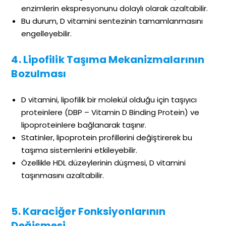
enzimlerin ekspresyonunu dolaylı olarak azaltabilir.
Bu durum, D vitamini sentezinin tamamlanmasını
engelleyebilir.
4. Lipofilik Taşıma Mekanizmalarının
Bozulması
D vitamini, lipofilik bir molekül olduğu için taşıyıcı
proteinlere (DBP – Vitamin D Binding Protein) ve
lipoproteinlere bağlanarak taşınır.
Statinler, lipoprotein profillerini değiştirerek bu
taşıma sistemlerini etkileyebilir.
Özellikle HDL düzeylerinin düşmesi, D vitamini
taşınmasını azaltabilir.
5. Karaciğer Fonksiyonlarının
Değişmesi