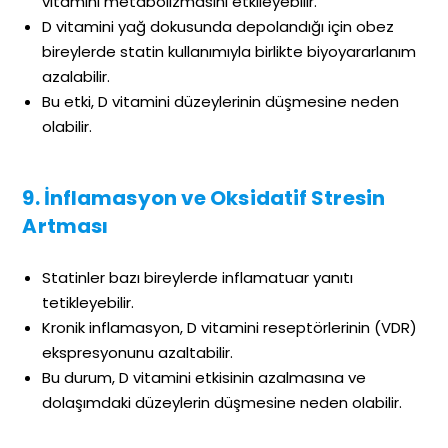
vitamini metabolizmasını etkileyebilir.
D vitamini yağ dokusunda depolandığı için obez
bireylerde statin kullanımıyla birlikte biyoyararlanım
azalabilir.
Bu etki, D vitamini düzeylerinin düşmesine neden
olabilir.
9. İnflamasyon ve Oksidatif Stresin
Artması
Statinler bazı bireylerde inflamatuar yanıtı
tetikleyebilir.
Kronik inflamasyon, D vitamini reseptörlerinin (VDR)
ekspresyonunu azaltabilir.
Bu durum, D vitamini etkisinin azalmasına ve
dolaşımdaki düzeylerin düşmesine neden olabilir.