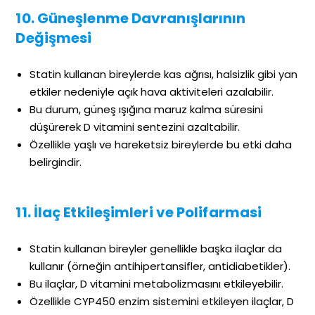
10. Güneşlenme Davranışlarının
Değişmesi
Statin kullanan bireylerde kas ağrısı, halsizlik gibi yan
etkiler nedeniyle açık hava aktiviteleri azalabilir.
Bu durum, güneş ışığına maruz kalma süresini
düşürerek D vitamini sentezini azaltabilir.
Özellikle yaşlı ve hareketsiz bireylerde bu etki daha
belirgindir.
11. İlaç Etkileşimleri ve Polifarmasi
Statin kullanan bireyler genellikle başka ilaçlar da
kullanır (örneğin antihipertansifler, antidiabetikler).
Bu ilaçlar, D vitamini metabolizmasını etkileyebilir.
Özellikle CYP450 enzim sistemini etkileyen ilaçlar, D