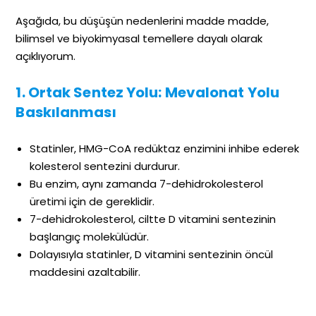
Aşağıda, bu düşüşün nedenlerini madde madde,
bilimsel ve biyokimyasal temellere dayalı olarak
açıklıyorum.
1. Ortak Sentez Yolu: Mevalonat Yolu
Baskılanması
Statinler, HMG-CoA redüktaz enzimini inhibe ederek
kolesterol sentezini durdurur.
Bu enzim, aynı zamanda 7-dehidrokolesterol
üretimi için de gereklidir.
7-dehidrokolesterol, ciltte D vitamini sentezinin
başlangıç molekülüdür.
Dolayısıyla statinler, D vitamini sentezinin öncül
maddesini azaltabilir.