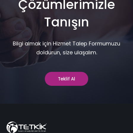
Çözümlerimizle
Tanışın
Bilgi almak için Hizmet Talep Formumuzu
doldurun, size ulaşalım.
Teklif Al