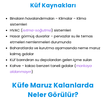
Küf Kaynakları
Binaların havalandırmaları – Klimalar – Klima
sistemleri
HVAC (
ısıtma-soğutma
) sistemleri
Hasar görmüş duvarlar – pervazlar su ile temas
etmeleri nemlenmeleri durumunda
Baharatlarda ve kurutma aşamasında neme maruz
kalmış gıdalar
Küf barındıran su depolarıdan gelen içme suları
Kahve – kakao benzeri taneli gıdalar (
markaya
aldanmayın
)
Küfe Maruz Kalanlarda
Neler Görülür?