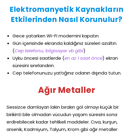
Elektromanyetik Kaynakların
Etkilerinden Nasıl Korunulur?
Gece yatarken Wi-Fi modemini kapatın.
Gün içerisinde ekranda kaldığınız süreleri azaltın.
(
Cep telefonu, bilgisayar vb gibi
)
Uyku öncesi saatlerde (
en az 1 saat önce
) ekran
süresini sınırlandırın.
Cep telefonunuzu yattığınız odanın dışında tutun.
Ağır Metaller
Sessizce damlayan lakin bırakın göl olmayı küçük bir
birikinti bile olmadan vücudun yaşam süresini sona
erdirebilecek kadar tehlikeli maddeler. Cıva, kurşun,
arsenik, Kadmiyum, Talyum, Krom gibi ağır metaller