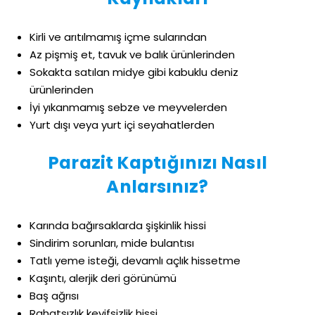
Kirli ve arıtılmamış içme sularından
Az pişmiş et, tavuk ve balık ürünlerinden
Sokakta satılan midye gibi kabuklu deniz
ürünlerinden
İyi yıkanmamış sebze ve meyvelerden
Yurt dışı veya yurt içi seyahatlerden
Parazit Kaptığınızı Nasıl
Anlarsınız?
Karında bağırsaklarda şişkinlik hissi
Sindirim sorunları, mide bulantısı
Tatlı yeme isteği, devamlı açlık hissetme
Kaşıntı, alerjik deri görünümü
Baş ağrısı
Rahatsızlık keyifsizlik hissi