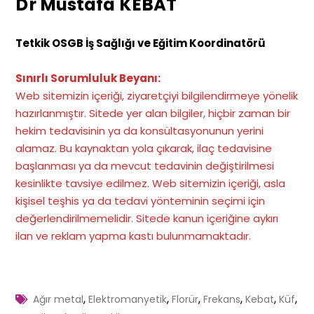
Dr Mustafa KEBAT
Tetkik OSGB İş Sağlığı ve Eğitim Koordinatörü
Sınırlı Sorumluluk Beyanı:
Web sitemizin içeriği, ziyaretçiyi bilgilendirmeye yönelik
hazırlanmıştır. Sitede yer alan bilgiler, hiçbir zaman bir
hekim tedavisinin ya da konsültasyonunun yerini
alamaz. Bu kaynaktan yola çıkarak, ilaç tedavisine
başlanması ya da mevcut tedavinin değiştirilmesi
kesinlikte tavsiye edilmez. Web sitemizin içeriği, asla
kişisel teşhis ya da tedavi yönteminin seçimi için
değerlendirilmemelidir. Sitede kanun içeriğine aykırı
ilan ve reklam yapma kastı bulunmamaktadır
.
,
,
,
,
,
,
Ağır metal
Elektromanyetik
Florür
Frekans
Kebat
Küf