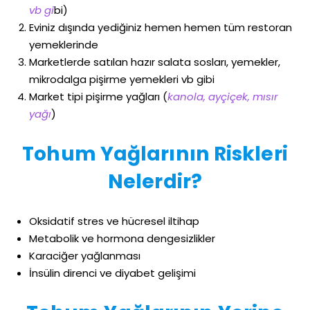
vb gi
bi)
Eviniz dışında yediğiniz hemen hemen tüm restoran
yemeklerinde
Marketlerde satılan hazır salata sosları, yemekler,
mikrodalga pişirme yemekleri vb gibi
Market tipi pişirme yağları (
kanola, ayçiçek, mısır
yağı
)
Tohum Yağlarının Riskleri
Nelerdir?
Oksidatif stres ve hücresel iltihap
Metabolik ve hormona dengesizlikler
Karaciğer yağlanması
İnsülin direnci ve diyabet gelişimi