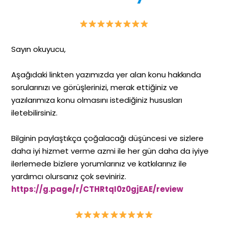
Sayın okuyucu,
Aşağıdaki linkten yazımızda yer alan konu hakkında
sorularınızı ve görüşlerinizi, merak ettiğiniz ve
yazılarımıza konu olmasını istediğiniz hususları
iletebilirsiniz.
Bilginin paylaştıkça çoğalacağı düşüncesi ve sizlere
daha iyi hizmet verme azmi ile her gün daha da iyiye
ilerlemede bizlere yorumlarınız ve katkılarınız ile
yardımcı olursanız çok seviniriz.
https://g.page/r/CTHRtqI0z0gjEAE/review