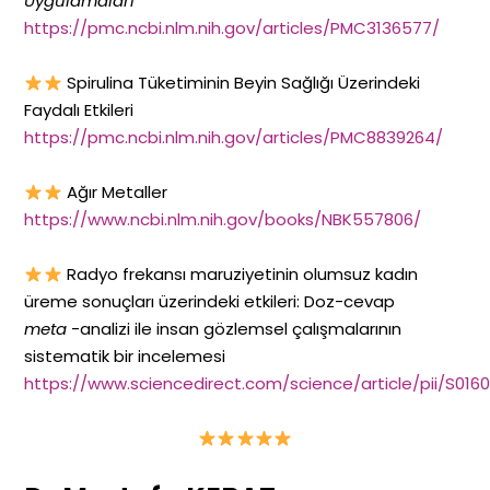
Uygulamaları
https://pmc.ncbi.nlm.nih.gov/articles/PMC3136577/
Spirulina Tüketiminin Beyin Sağlığı Üzerindeki
Faydalı Etkileri
https://pmc.ncbi.nlm.nih.gov/articles/PMC8839264/
Ağır Metaller
https://www.ncbi.nlm.nih.gov/books/NBK557806/
Radyo frekansı maruziyetinin olumsuz kadın
üreme sonuçları üzerindeki etkileri: Doz-cevap
meta
-analizi ile insan gözlemsel çalışmalarının
sistematik bir incelemesi
https://www.sciencedirect.com/science/article/pii/S016