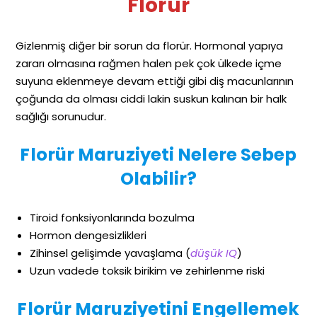
Florür
Gizlenmiş diğer bir sorun da florür. Hormonal yapıya
zararı olmasına rağmen halen pek çok ülkede içme
suyuna eklenmeye devam ettiği gibi diş macunlarının
çoğunda da olması ciddi lakin suskun kalınan bir halk
sağlığı sorunudur.
Florür Maruziyeti Nelere Sebep
Olabilir?
Tiroid fonksiyonlarında bozulma
Hormon dengesizlikleri
Zihinsel gelişimde yavaşlama (
düşük IQ
)
Uzun vadede toksik birikim ve zehirlenme riski
Florür Maruziyetini Engellemek