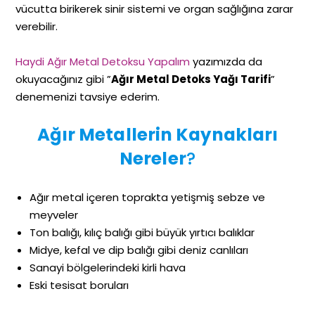
vücutta birikerek sinir sistemi ve organ sağlığına zarar
verebilir.
Haydi Ağır Metal Detoksu Yapalım
yazımızda da
okuyacağınız gibi ”
Ağır Metal Detoks Yağı Tarifi
”
denemenizi tavsiye ederim.
Ağır Metallerin Kaynakl
arı
Nereler
?
Ağır metal içeren toprakta yetişmiş sebze ve
meyveler
Ton balığı, kılıç balığı gibi büyük yırtıcı balıklar
Midye, kefal ve dip balığı gibi deniz canlıları
Sanayi bölgelerindeki kirli hava
Eski tesisat boruları