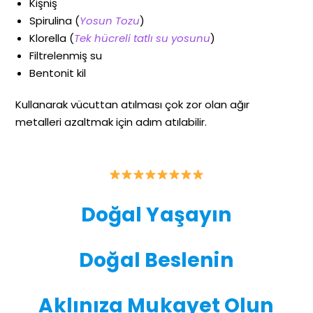
Kişniş
Spirulina (
Yosun Tozu
)
Klorella (
Tek hücreli tatlı su yosunu
)
Filtrelenmiş su
Bentonit kil
Kullanarak vücuttan atılması çok zor olan ağır
metalleri azaltmak için adım atılabilir.
Doğal Yaşayın
Doğal Beslenin
Aklınıza Mukayet Olun