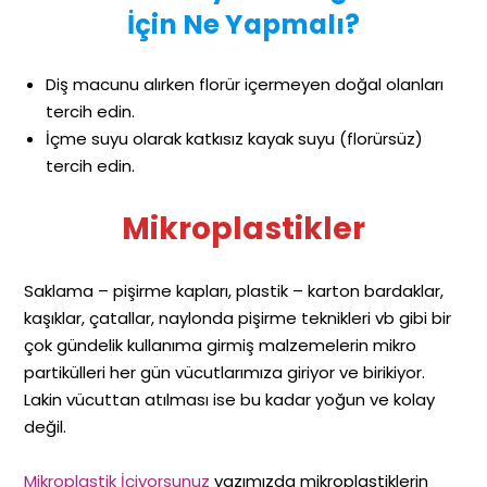
İçin Ne Yapmalı?
Diş macunu alırken florür içermeyen doğal olanları
tercih edin.
İçme suyu olarak katkısız kayak suyu (florürsüz)
tercih edin.
Mikroplastikler
Saklama – pişirme kapları, plastik – karton bardaklar,
kaşıklar, çatallar, naylonda pişirme teknikleri vb gibi bir
çok gündelik kullanıma girmiş malzemelerin mikro
partikülleri her gün vücutlarımıza giriyor ve birikiyor.
Lakin vücuttan atılması ise bu kadar yoğun ve kolay
değil.
Mikroplastik İçiyorsunuz
yazımızda mikroplastiklerin