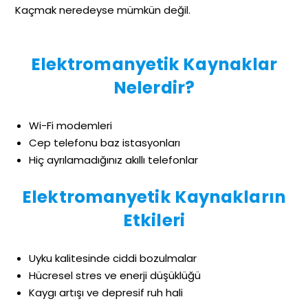
Kaçmak neredeyse mümkün değil.
Elektromanyetik Kaynaklar
Nelerdir?
Wi-Fi modemleri
Cep telefonu baz istasyonları
Hiç ayrılamadığınız akıllı telefonlar
Elektromanyetik Kaynakların
Etkileri
Uyku kalitesinde ciddi bozulmalar
Hücresel stres ve enerji düşüklüğü
Kaygı artışı ve depresif ruh hali