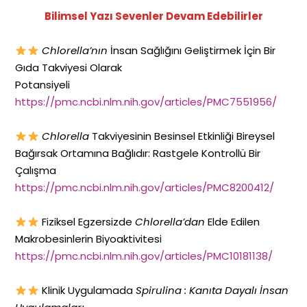
Bilimsel Yazı Sevenler Devam Edebilirler
Chlorella’nın
İnsan Sağlığını Geliştirmek İçin Bir
Gıda Takviyesi Olarak
Potansiyeli
https://pmc.ncbi.nlm.nih.gov/articles/PMC7551956/
Chlorella
Takviyesinin Besinsel Etkinliği Bireysel
Bağırsak Ortamına Bağlıdır: Rastgele Kontrollü Bir
Çalışma
https://pmc.ncbi.nlm.nih.gov/articles/PMC8200412/
Fiziksel Egzersizde
Chlorella’dan
Elde Edilen
Makrobesinlerin Biyoaktivitesi
https://pmc.ncbi.nlm.nih.gov/articles/PMC10181138/
Klinik Uygulamada
Spirulina : Kanıta Dayalı İnsan