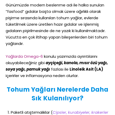
Günümüzde modern beslenme adı ile halka sunulan
”fasfood” gıdalar başta olmak üzere ağırlıklı olarak
pişirme sırasında kullanılan tohum yağlar, evlerde
tüketilmek üzere üretilen hazır gıdalar ve işlenmiş
gıdaların pişirilmesinde de ne yazık ki kullanılmaktadır.
Vücutta en çok iltihap yapan bileşenlerden biri tohum
yağlarıdır.
Yağlarda Omega-6
konulu yazımızda ayrıntılarını
okuyabileceğiniz gibi
ayçiçeği, kanola, mısır özü yağı,
soya yağı, pamuk yağı
fazlası ile
Linoleik Asit (LA)
içerirler ve inflamasyona neden olurlar.
Tohum Yağları Nerelerde Daha
Sık Kulanılıyor?
Paketli atıştırmalıklar (
Cipsler, kurabiyeler, krakerler