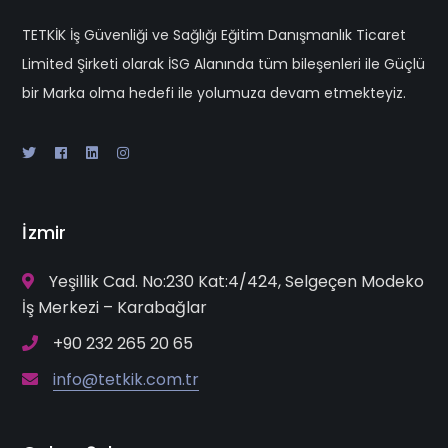
TETKİK İş Güvenliği ve Sağlığı Eğitim Danışmanlık Ticaret
Limited Şirketi olarak İSG Alanında tüm bileşenleri ile Güçlü
bir Marka olma hedefi ile yolumuza devam etmekteyiz.
İzmir
Yeşillik Cad. No:230 Kat:4/424, Selgeçen Modeko
İş Merkezi – Karabağlar
+90 232 265 20 65
info@tetkik.com.tr