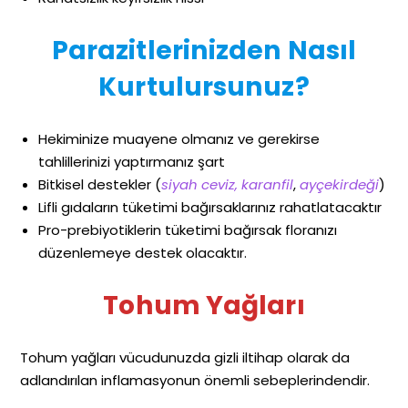
Parazitlerinizden Nasıl
Kurtulursunuz?
Hekiminize muayene olmanız ve gerekirse
tahlillerinizi yaptırmanız şart
Bitkisel destekler (
siyah ceviz, karanfil
,
ayçekirdeği
)
Lifli gıdaların tüketimi bağırsaklarınız rahatlatacaktır
Pro-prebiyotiklerin tüketimi bağırsak floranızı
düzenlemeye destek olacaktır.
Tohum Yağları
Tohum yağları vücudunuzda gizli iltihap olarak da
adlandırılan inflamasyonun önemli sebeplerindendir.