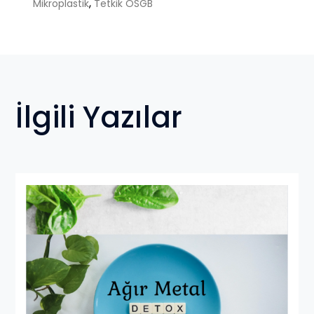
,
Mikroplastik
Tetkik OSGB
İlgili Yazılar