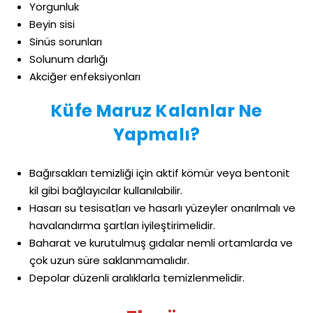
Yorgunluk
Beyin sisi
Sinüs sorunları
Solunum darlığı
Akciğer enfeksiyonları
Küfe Maruz Kalanlar Ne
Yapmalı?
Bağırsakları temizliği için aktif kömür veya bentonit
kil gibi bağlayıcılar kullanılabilir.
Hasarı su tesisatları ve hasarlı yüzeyler onarılmalı ve
havalandırma şartları iyileştirimelidir.
Baharat ve kurutulmuş gıdalar nemli ortamlarda ve
çok uzun süre saklanmamalıdır.
Depolar düzenli aralıklarla temizlenmelidir.