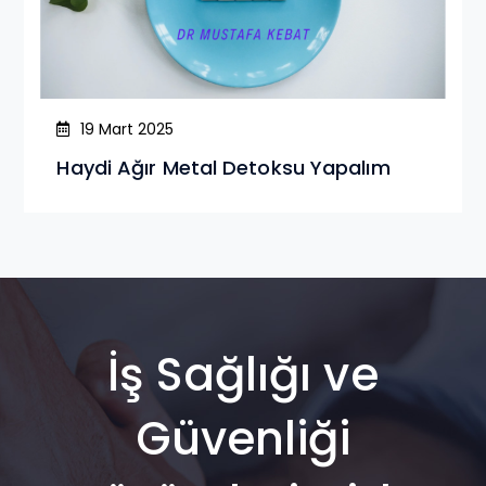
19 Mart 2025
Haydi Ağır Metal Detoksu Yapalım
İş Sağlığı ve
Güvenliği