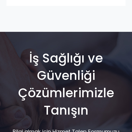
İş Sağlığı ve
Güvenliği
Çözümlerimizle
Tanışın
Bilgi almak için Hizmet Talep Formumuzu