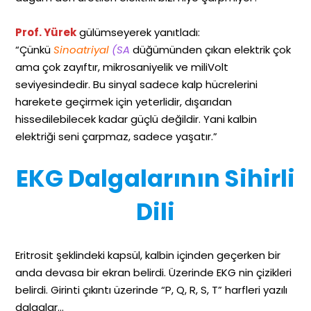
Prof. Yürek
gülümseyerek yanıtladı:
“Çünkü
Sinoatriyal
(SA
düğümünden çıkan elektrik çok
ama çok zayıftır, mikrosaniyelik ve miliVolt
seviyesindedir. Bu sinyal sadece kalp hücrelerini
harekete geçirmek için yeterlidir, dışarıdan
hissedilebilecek kadar güçlü değildir. Yani kalbin
elektriği seni çarpmaz, sadece yaşatır.”
EKG Dalgalarının Sihirli
Dili
Eritrosit şeklindeki kapsül, kalbin içinden geçerken bir
anda devasa bir ekran belirdi. Üzerinde EKG nin çizikleri
belirdi. Girinti çıkıntı üzerinde “P, Q, R, S, T” harfleri yazılı
dalgalar…