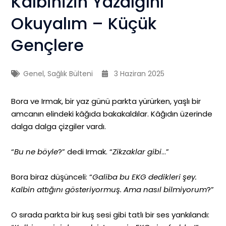
Kalbinizin Yazdığını
Okuyalım – Küçük
Gençlere
Genel
,
Sağlık Bülteni
3 Haziran 2025
Bora ve Irmak, bir yaz günü parkta yürürken, yaşlı bir
amcanın elindeki kâğıda bakakaldılar. Kâğıdın üzerinde
dalga dalga çizgiler vardı.
“
Bu ne böyle
?” dedi Irmak. “
Zikzaklar gibi
…”
Bora biraz düşünceli: “
Galiba bu EKG dedikleri şey.
Kalbin attığını gösteriyormuş. Ama nasıl bilmiyorum
?”
O sırada parkta bir kuş sesi gibi tatlı bir ses yankılandı: