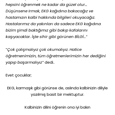
hepsini öğrenmek ne kadar da güzel olur…
Düşünsene Irmak, EKG kağıdına bakacağız ve
hastamızın kalbi hakkında bilgileri okuyacağız.
Hastalarımız da yakınları da sadece EKG kağıdına
bizim şimdi baktığımız gibi bakıp kafalarını
kaşıyacaklar. İşte sihir gibi görünen BİLGİ..
.”
”
Çok çalışmalıyız çok okumalıyız. Hatice
öğretmenimizin, tüm öğretmenlerimizin her dediğini
yapıp başarmalıyız’
‘ dedi..
Evet çocuklar;
EKG, karmaşık gibi görünse de, aslında kalbinizin diliyle
yazılmış basit bir mektuptur.
Kalbinizin dilini öğrenin ona iyi bakın