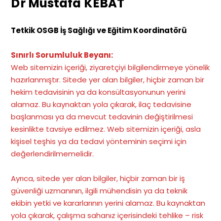
Dr Mustafa KEBAT
Tetkik OSGB İş Sağlığı ve Eğitim Koordinatörü
Sınırlı Sorumluluk Beyanı:
Web sitemizin içeriği, ziyaretçiyi bilgilendirmeye yönelik
hazırlanmıştır. Sitede yer alan bilgiler, hiçbir zaman bir
hekim tedavisinin ya da konsültasyonunun yerini
alamaz. Bu kaynaktan yola çıkarak, ilaç tedavisine
başlanması ya da mevcut tedavinin değiştirilmesi
kesinlikte tavsiye edilmez. Web sitemizin içeriği, asla
kişisel teşhis ya da tedavi yönteminin seçimi için
değerlendirilmemelidir.
Ayrıca, sitede yer alan bilgiler, hiçbir zaman bir iş
güvenliği uzmanının, ilgili mühendisin ya da teknik
ekibin yetki ve kararlarının yerini alamaz. Bu kaynaktan
yola çıkarak, çalışma sahanız içerisindeki tehlike – risk