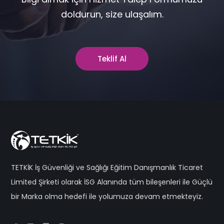
doldurun, size ulaşalım.
Teklif Al
TETKİK İş Güvenliği ve Sağlığı Eğitim Danışmanlık Ticaret
Limited Şirketi olarak İSG Alanında tüm bileşenleri ile Güçlü
bir Marka olma hedefi ile yolumuza devam etmekteyiz.