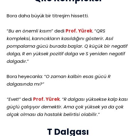
Bora daha büyük bir titreşim hissetti.
“
Bu en önemli kısım
” dedi
Prof. Yürek
. “
QRS
kompleksi, karıncıkların kasıldığını gösterir. Asıl
pompalama gücü burada başlar. Q küçük bir negatif
dalga, R en yüksek pozitif dalga ve S yeniden negatif
dalgadır.
”
Bora heyecanla:
“O zaman kalbin esas gücü R
dalgasında mı?”
“Evet!”
dedi
Prof. Yürek
.
“R dalgası yüksekse kalp kası
güçlü çalışıyor demektir. Ama çok yüksek ya da çok
alçak olması da hastalık belirtisi olabilir.”
T Dalgası