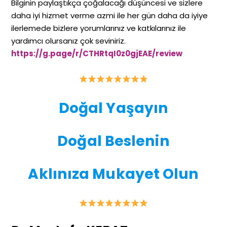
Bilginin paylaştıkça çoğalacağı düşüncesi ve sizlere
daha iyi hizmet verme azmi ile her gün daha da iyiye
ilerlemede bizlere yorumlarınız ve katkılarınız ile
yardımcı olursanız çok seviniriz.
https://g.page/r/CTHRtqI0z0gjEAE/review
Doğal Yaşayın
Doğal Beslenin
Aklınıza Mukayet Olun