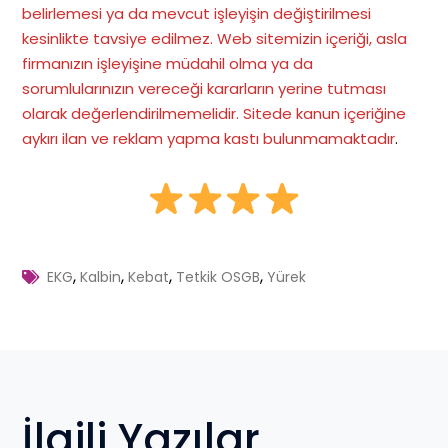
belirlemesi ya da mevcut işleyişin değiştirilmesi
kesinlikte tavsiye edilmez. Web sitemizin içeriği, asla
firmanızın işleyişine müdahil olma ya da
sorumlularınızın vereceği kararların yerine tutması
olarak değerlendirilmemelidir. Sitede kanun içeriğine
aykırı ilan ve reklam yapma kastı bulunmamaktadır
.
,
,
,
,
EKG
Kalbin
Kebat
Tetkik OSGB
Yürek
İlgili Yazılar