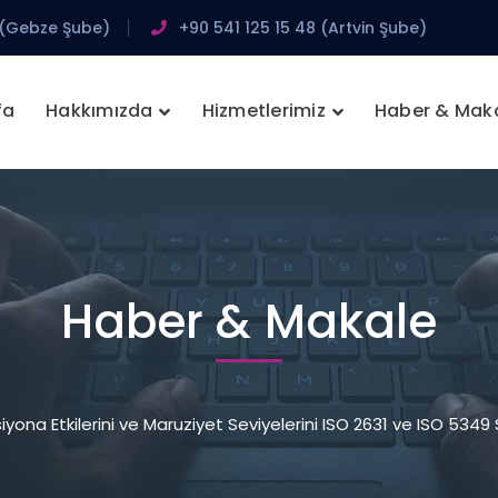
 (Gebze Şube)
+90 541 125 15 48 (Artvin Şube)
fa
Hakkımızda
Hizmetlerimiz
Haber & Mak
Haber & Makale
yona Etkilerini ve Maruziyet Seviyelerini ISO 2631 ve ISO 5349