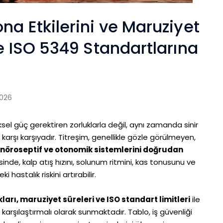
na Etkilerini ve Maruziyet
ve ISO 5349 Standartlarına
026
ksel güç gerektiren zorluklarla değil, aynı zamanda sinir
karşı karşıyadır. Titreşim, genellikle gözle görülmeyen,
nöroseptif ve otonomik sistemlerini doğrudan
ötesinde, kalp atış hızını, solunum ritmini, kas tonusunu ve
 hastalık riskini artırabilir.
kları, maruziyet süreleri ve ISO standart limitleri
ile
i karşılaştırmalı olarak sunmaktadır. Tablo, iş güvenliği