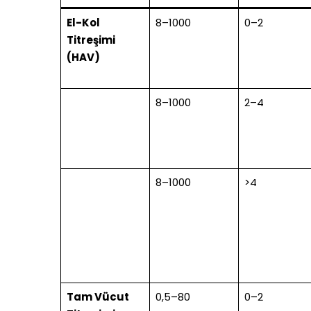
El-Kol
8–1000
0–2
Titreşimi
(HAV)
8–1000
2–4
8–1000
>4
Tam Vücut
0,5–80
0–2