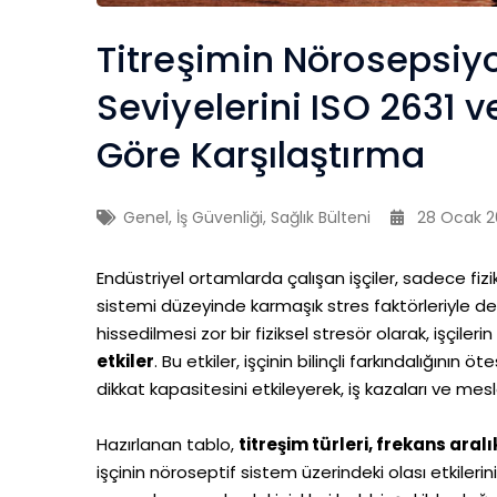
Titreşimin Nörosepsiyo
Seviyelerini ISO 2631 
Göre Karşılaştırma
Genel
,
İş Güvenliği
,
Sağlık Bülteni
28 Ocak 2
Endüstriyel ortamlarda çalışan işçiler, sadece fizi
sistemi düzeyinde karmaşık stres faktörleriyle de 
hissedilmesi zor bir fiziksel stresör olarak, işçilerin
etkiler
. Bu etkiler, işçinin bilinçli farkındalığının 
dikkat kapasitesini etkileyerek, iş kazaları ve mesleki
Hazırlanan tablo,
titreşim türleri, frekans aralı
işçinin nöroseptif sistem üzerindeki olası etkilerin