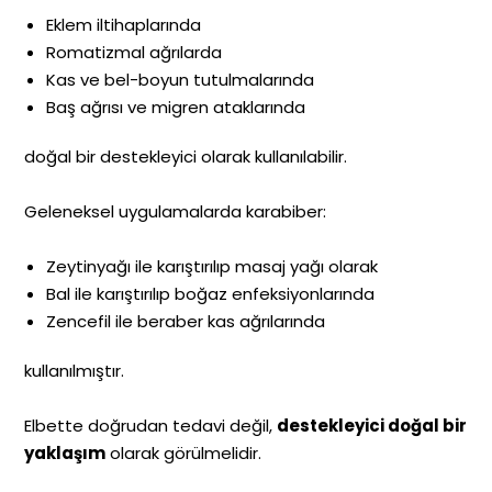
Eklem iltihaplarında
Romatizmal ağrılarda
Kas ve bel-boyun tutulmalarında
Baş ağrısı ve migren ataklarında
doğal bir destekleyici olarak kullanılabilir.
Geleneksel uygulamalarda karabiber:
Zeytinyağı ile karıştırılıp masaj yağı olarak
Bal ile karıştırılıp boğaz enfeksiyonlarında
Zencefil ile beraber kas ağrılarında
kullanılmıştır.
Elbette doğrudan tedavi değil,
destekleyici doğal bir
yaklaşım
olarak görülmelidir.