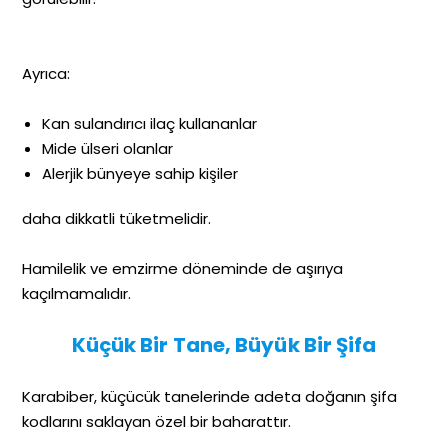
Ayrıca:
Kan sulandırıcı ilaç kullananlar
Mide ülseri olanlar
Alerjik bünyeye sahip kişiler
daha dikkatli tüketmelidir.
Hamilelik ve emzirme döneminde de aşırıya
kaçılmamalıdır.
Küçük Bir Tane, Büyük Bir Şifa
Karabiber, küçücük tanelerinde adeta doğanın şifa
kodlarını saklayan özel bir baharattır.