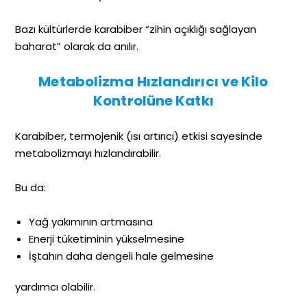
Bazı kültürlerde karabiber “zihin açıklığı sağlayan
baharat” olarak da anılır.
Metabolizma Hızlandırıcı ve Kilo
Kontrolüne Katkı
Karabiber, termojenik (ısı artırıcı) etkisi sayesinde
metabolizmayı hızlandırabilir.
Bu da:
Yağ yakımının artmasına
Enerji tüketiminin yükselmesine
İştahın daha dengeli hale gelmesine
yardımcı olabilir.