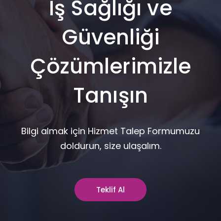
İş Sağlığı ve
Güvenliği
Çözümlerimizle
Tanışın
Bilgi almak için Hizmet Talep Formumuzu
doldurun, size ulaşalım.
Teklif Al