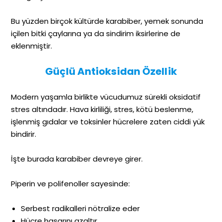
Bu yüzden birçok kültürde karabiber, yemek sonunda
içilen bitki çaylarına ya da sindirim iksirlerine de
eklenmiştir.
Güçlü Antioksidan Özellik
Modern yaşamla birlikte vücudumuz sürekli oksidatif
stres altındadır. Hava kirliliği, stres, kötü beslenme,
işlenmiş gıdalar ve toksinler hücrelere zaten ciddi yük
bindirir.
İşte burada karabiber devreye girer.
Piperin ve polifenoller sayesinde:
Serbest radikalleri nötralize eder
Hücre hasarını azaltır