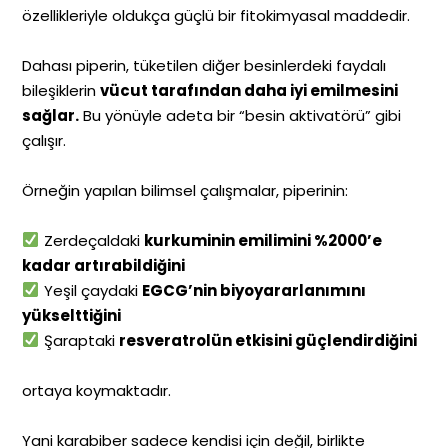
özellikleriyle oldukça güçlü bir fitokimyasal maddedir.
Dahası piperin, tüketilen diğer besinlerdeki faydalı
bileşiklerin
vücut tarafından daha iyi emilmesini
sağlar.
Bu yönüyle adeta bir “besin aktivatörü” gibi
çalışır.
Örneğin yapılan bilimsel çalışmalar, piperinin:
Zerdeçaldaki
kurkuminin emilimini %2000’e
kadar artırabildiğini
Yeşil çaydaki
EGCG’nin biyoyararlanımını
yükselttiğini
Şaraptaki
resveratrolün etkisini güçlendirdiğini
ortaya koymaktadır.
Yani karabiber sadece kendisi için değil, birlikte