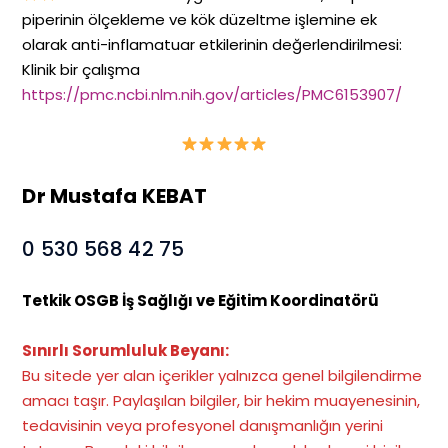
piperinin ölçekleme ve kök düzeltme işlemine ek
olarak anti-inflamatuar etkilerinin değerlendirilmesi:
Klinik bir çalışma
https://pmc.ncbi.nlm.nih.gov/articles/PMC6153907/
Dr Mustafa KEBAT
0 530 568 42 75
Tetkik OSGB İş Sağlığı ve Eğitim Koordinatörü
Sınırlı Sorumluluk Beyanı:
Bu sitede yer alan içerikler yalnızca genel bilgilendirme
amacı taşır. Paylaşılan bilgiler, bir hekim muayenesinin,
tedavisinin veya profesyonel danışmanlığın yerini