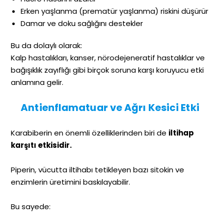
Erken yaşlanma (prematür yaşlanma) riskini düşürür
Damar ve doku sağlığını destekler
Bu da dolaylı olarak:
Kalp hastalıkları, kanser, nörodejeneratif hastalıklar ve
bağışıklık zayıflığı gibi birçok soruna karşı koruyucu etki
anlamına gelir.
Antienflamatuar ve Ağrı Kesici Etki
Karabiberin en önemli özelliklerinden biri de
iltihap
karşıtı etkisidir.
Piperin, vücutta iltihabı tetikleyen bazı sitokin ve
enzimlerin üretimini baskılayabilir.
Bu sayede: