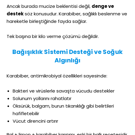
Ancak burada mucize beklentisi değil,
denge ve
destek
söz konusudur. Karabiber, sağlıklı beslenme ve
hareketle birleştiğinde fayda sağlar.
Tek başına bir kilo verme çözümü değildir.
Bağışıklık Sistemi Desteği ve Soğuk
Algınlığı
Karabiber, antimikrobiyal özellikleri sayesinde:
Bakteri ve virüslerle savaşta vücudu destekler
Solunum yollarını rahatlatır
Öksürük, balgam, burun tıkanıklığı gibi belirtileri
hafifletebilir
Vücut direncini artırır
Bal + limon + karabiber karışımı, eski bir halk reçetesidir