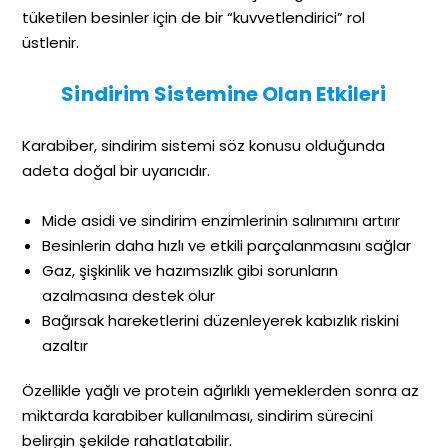
tüketilen besinler için de bir “kuvvetlendirici” rol
üstlenir.
Sindirim Sistemine Olan Etkileri
Karabiber, sindirim sistemi söz konusu olduğunda
adeta doğal bir uyarıcıdır.
Mide asidi ve sindirim enzimlerinin salınımını artırır
Besinlerin daha hızlı ve etkili parçalanmasını sağlar
Gaz, şişkinlik ve hazımsızlık gibi sorunların
azalmasına destek olur
Bağırsak hareketlerini düzenleyerek kabızlık riskini
azaltır
Özellikle yağlı ve protein ağırlıklı yemeklerden sonra az
miktarda karabiber kullanılması, sindirim sürecini
belirgin şekilde rahatlatabilir.