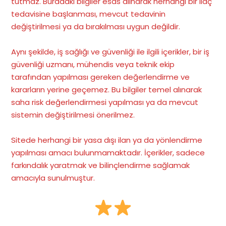
tutmaz. Buradaki bilgiler esas alınarak herhangi bir ilaç
tedavisine başlanması, mevcut tedavinin
değiştirilmesi ya da bırakılması uygun değildir.
Aynı şekilde, iş sağlığı ve güvenliği ile ilgili içerikler, bir iş
güvenliği uzmanı, mühendis veya teknik ekip
tarafından yapılması gereken değerlendirme ve
kararların yerine geçemez. Bu bilgiler temel alınarak
saha risk değerlendirmesi yapılması ya da mevcut
sistemin değiştirilmesi önerilmez.
Sitede herhangi bir yasa dışı ilan ya da yönlendirme
yapılması amacı bulunmamaktadır. İçerikler, sadece
farkındalık yaratmak ve bilinçlendirme sağlamak
amacıyla sunulmuştur.