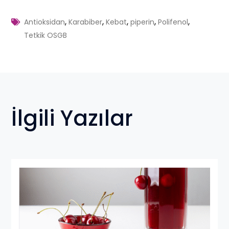
,
,
,
,
,
Antioksidan
Karabiber
Kebat
piperin
Polifenol
Tetkik OSGB
İlgili Yazılar