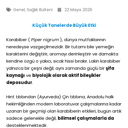
Genel
,
Sağlık Bülteni
22 Mayıs 2026
Küçük Tanelerde Büyük Etki
Karabiber (
Piper nigrum
), dünya mutfaklarının
neredeyse vazgeçilmezidir. Bir tutamı bile yemeğin
karakterini değiştirir, aromayı derinleştirir ve damakta
kendine özgü o yakıcı, sıcak hissi bırakır. Lakin karabiber
yalnızca bir çeşni değil; aynı zamanda güçlü bir
şifa
kaynağı
ve
biyolojik olarak aktif bileşikler
deposudur
.
Hint tıbbından (Ayurveda) Çin tıbbına, Anadolu halk
hekimliğinden modern laboratuvar çalışmalarına kadar
uzanan bir geçmişi olan karabiberin etkileri, bugün artık
sadece gelenekle değil,
bilimsel çalışmalarla da
desteklenmektedir.