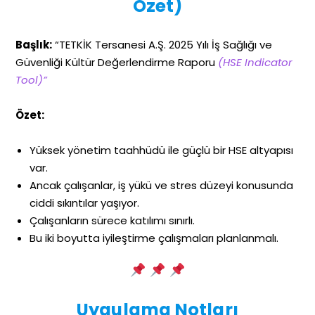
Özet)
Başlık:
“TETKİK Tersanesi A.Ş. 2025 Yılı İş Sağlığı ve
Güvenliği Kültür Değerlendirme Raporu
(HSE Indicator
Tool)”
Özet:
Yüksek yönetim taahhüdü ile güçlü bir HSE altyapısı
var.
Ancak çalışanlar, iş yükü ve stres düzeyi konusunda
ciddi sıkıntılar yaşıyor.
Çalışanların sürece katılımı sınırlı.
Bu iki boyutta iyileştirme çalışmaları planlanmalı.
Uygulama Notları