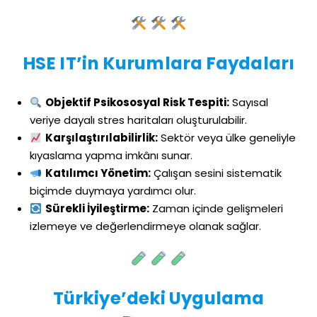
HSE IT’in Kurumlara Faydaları
Objektif Psikososyal Risk Tespiti:
Sayısal
veriye dayalı stres haritaları oluşturulabilir.
Karşılaştırılabilirlik:
Sektör veya ülke geneliyle
kıyaslama yapma imkânı sunar.
Katılımcı Yönetim:
Çalışan sesini sistematik
biçimde duymaya yardımcı olur.
Sürekli İyileştirme:
Zaman içinde gelişmeleri
izlemeye ve değerlendirmeye olanak sağlar.
Türkiye’deki Uygulama