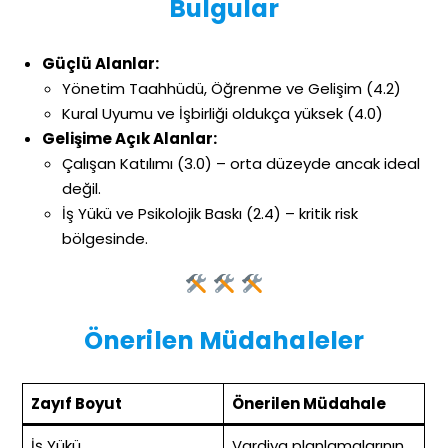
Bulgular
Güçlü Alanlar:
Yönetim Taahhüdü, Öğrenme ve Gelişim (4.2)
Kural Uyumu ve İşbirliği oldukça yüksek (4.0)
Gelişime Açık Alanlar:
Çalışan Katılımı (3.0) – orta düzeyde ancak ideal
değil.
İş Yükü ve Psikolojik Baskı (2.4) – kritik risk
bölgesinde.
Önerilen Müdahaleler
Zayıf Boyut
Önerilen Müdahale
İş Yükü
Vardiya planlamalarının