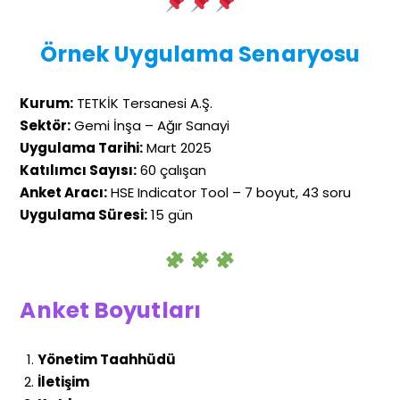
Örnek Uygulama Senaryosu
Kurum:
TETKİK Tersanesi A.Ş.
Sektör:
Gemi İnşa – Ağır Sanayi
Uygulama Tarihi:
Mart 2025
Katılımcı Sayısı:
60 çalışan
Anket Aracı:
HSE Indicator Tool – 7 boyut, 43 soru
Uygulama Süresi:
15 gün
Anket Boyutları
Yönetim Taahhüdü
İletişim