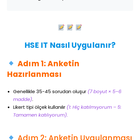
HSE IT Nasıl Uygulanır?
Adım 1: Anketin
Hazırlanması
Genellikle 35-45 sorudan oluşur
(7 boyut × 5–6
madde)
.
Likert tipi ölçek kullanılır
(1: Hiç katılmıyorum – 5:
Tamamen katılıyorum).
Adım 2: Anketin Uygulanması