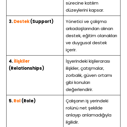
sürecine katılım
düzeylerini kapsar.
3.
Destek
(Support)
Yönetici ve çalışma
arkadaşlarından alınan
destek, eğitim olanakları
ve duygusal destek
içerir.
4.
İlişkiler
İşyerindeki kişilerarası
(Relationships)
ilişkiler, çatışmalar,
zorbalık, güven ortamı
gibi konuları
değerlendirir.
5.
Rol
(Role)
Çalışanın iş yerindeki
rolünü net şekilde
anlayıp anlamadığıyla
ilgilidir.