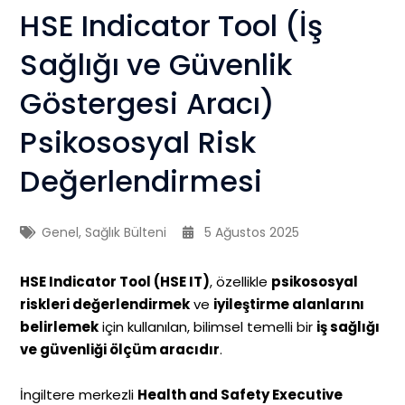
HSE Indicator Tool (İş
Sağlığı ve Güvenlik
Göstergesi Aracı)
Psikososyal Risk
Değerlendirmesi
Genel
,
Sağlık Bülteni
5 Ağustos 2025
HSE Indicator Tool (HSE IT)
, özellikle
psikososyal
riskleri değerlendirmek
ve
iyileştirme alanlarını
belirlemek
için kullanılan, bilimsel temelli bir
iş sağlığı
ve güvenliği ölçüm aracıdır
.
İngiltere merkezli
Health and Safety Executive