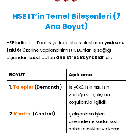
HSE IT’in Temel Bileşenleri (7
Ana Boyut)
HSE Indicator Tool, iş yerinde stres oluşturan
yedi ana
faktör
üzerine yapılandırılmıştır. Bunlar, iş sağlığı
açısından kabul edilen
ana stres kaynakları
dır:
BOYUT
Açıklama
1.
Talepler
(Demands)
İş yükü, işin hızı, işin
zorluğu ve çalışma
koşullarıyla ilgilidir.
2.
Kontrol
(Control)
Çalışanların işleri
üzerinde ne kadar söz
sahibi oldukları ve karar