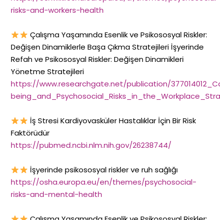
risks-and-workers-health
Çalışma Yaşamında Esenlik ve Psikososyal Riskler:
Değişen Dinamiklerle Başa Çıkma Stratejileri İşyerinde
Refah ve Psikososyal Riskler: Değişen Dinamikleri
Yönetme Stratejileri
https://www.researchgate.net/publication/377014012_C
being_and_Psychosocial_Risks_in_the_Workplace_Str
İş Stresi Kardiyovasküler Hastalıklar İçin Bir Risk
Faktörüdür
https://pubmed.ncbi.nlm.nih.gov/26238744/
İşyerinde psikososyal riskler ve ruh sağlığı
https://osha.europa.eu/en/themes/psychosocial-
risks-and-mental-health
Çalışma Yaşamında Esenlik ve Psikososyal Riskler: