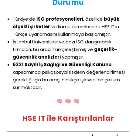
Durumu
Türkiye’de
İSG profesyonelleri
, özellikle
büyük
ölçekli şirketler
ve kamu kurumlarında HSE IT’in
Türkçe uyarlamasını kullanmaya başlamıştır.
İstanbul Üniversitesi ve bazı İSG danışmanlık
firmaları, bu aracı Türkçeleştirmiş ve
geçerlik-
güvenirlik analizleri
yapmıştır.
6331 Sayılı İş Sağlığı ve Güvenliği Kanunu
kapsamında psikososyal risklerin değerlendirilmesi
gerektiği için bu araç, oldukça işlevsel bir çözüm
sunmaktadır.
HSE IT ile Karıştırılanlar