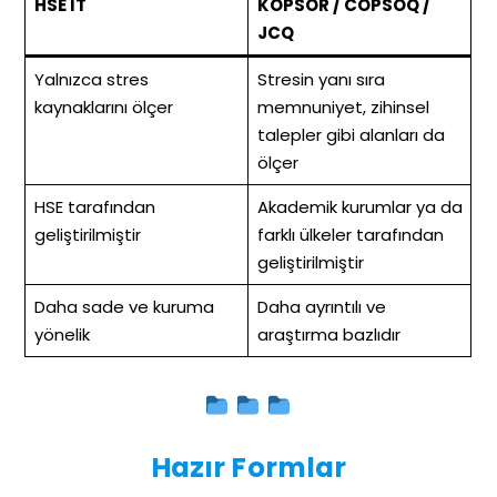
HSE IT
KOPSOR / COPSOQ /
JCQ
Yalnızca stres
Stresin yanı sıra
kaynaklarını ölçer
memnuniyet, zihinsel
talepler gibi alanları da
ölçer
HSE tarafından
Akademik kurumlar ya da
geliştirilmiştir
farklı ülkeler tarafından
geliştirilmiştir
Daha sade ve kuruma
Daha ayrıntılı ve
yönelik
araştırma bazlıdır
Hazır Formlar