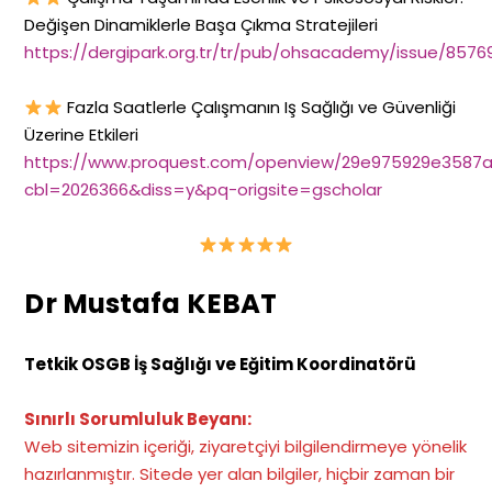
Değişen Dinamiklerle Başa Çıkma Stratejileri
https://dergipark.org.tr/tr/pub/ohsacademy/issue/8576
Fazla Saatlerle Çalışmanın Iş Sağlığı ve Güvenliği
Üzerine Etkileri
https://www.proquest.com/openview/29e975929e3587a
cbl=2026366&diss=y&pq-origsite=gscholar
Dr Mustafa KEBAT
Tetkik OSGB İş Sağlığı ve Eğitim Koordinatörü
Sınırlı Sorumluluk Beyanı:
Web sitemizin içeriği, ziyaretçiyi bilgilendirmeye yönelik
hazırlanmıştır. Sitede yer alan bilgiler, hiçbir zaman bir