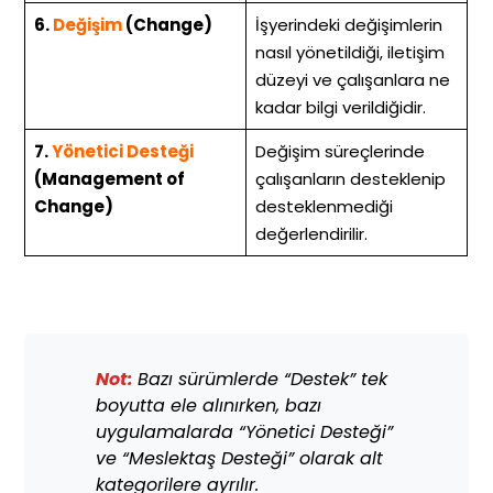
6.
Değişim
(Change)
İşyerindeki değişimlerin
nasıl yönetildiği, iletişim
düzeyi ve çalışanlara ne
kadar bilgi verildiğidir.
7.
Yönetici Desteği
Değişim süreçlerinde
(Management of
çalışanların desteklenip
Change)
desteklenmediği
değerlendirilir.
Not:
Bazı sürümlerde “Destek” tek
boyutta ele alınırken, bazı
uygulamalarda “Yönetici Desteği”
ve “Meslektaş Desteği” olarak alt
kategorilere ayrılır.