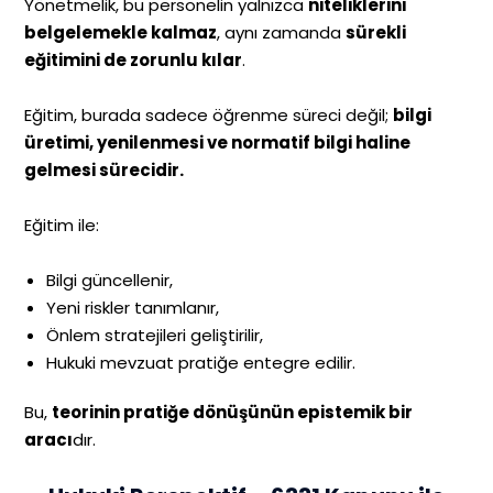
Yönetmelik, bu personelin yalnızca
niteliklerini
belgelemekle kalmaz
, aynı zamanda
sürekli
eğitimini de zorunlu kılar
.
Eğitim, burada sadece öğrenme süreci değil;
bilgi
üretimi, yenilenmesi ve normatif bilgi haline
gelmesi sürecidir.
Eğitim ile:
Bilgi güncellenir,
Yeni riskler tanımlanır,
Önlem stratejileri geliştirilir,
Hukuki mevzuat pratiğe entegre edilir.
Bu,
teorinin pratiğe dönüşünün epistemik bir
aracı
dır.