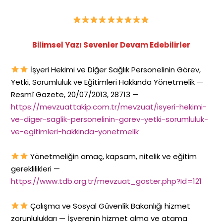
Bilimsel Yazı Sevenler Devam Edebilirler
İşyeri Hekimi ve Diğer Sağlık Personelinin Görev,
Yetki, Sorumluluk ve Eğitimleri Hakkında Yönetmelik —
Resmî Gazete, 20/07/2013, 28713 —
https://mevzuattakip.com.tr/mevzuat/isyeri-hekimi-
ve-diger-saglik-personelinin-gorev-yetki-sorumluluk-
ve-egitimleri-hakkinda-yonetmelik
Yönetmeliğin amaç, kapsam, nitelik ve eğitim
gereklilikleri —
https://www.tdb.org.tr/mevzuat_goster.php?Id=121
Çalışma ve Sosyal Güvenlik Bakanlığı hizmet
zorunlulukları — İşverenin hizmet alma ve atama