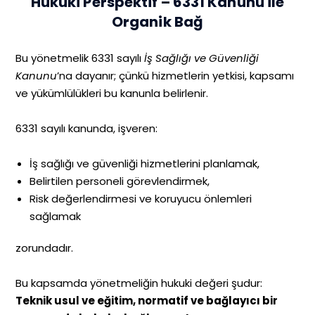
Hukuki Perspektif – 6331 Kanunu ile
Organik Bağ
Bu yönetmelik 6331 sayılı
İş Sağlığı ve Güvenliği
Kanunu
’na dayanır; çünkü hizmetlerin yetkisi, kapsamı
ve yükümlülükleri bu kanunla belirlenir.
6331 sayılı kanunda, işveren:
İş sağlığı ve güvenliği hizmetlerini planlamak,
Belirtilen personeli görevlendirmek,
Risk değerlendirmesi ve koruyucu önlemleri
sağlamak
zorundadır.
Bu kapsamda yönetmeliğin hukuki değeri şudur:
Teknik usul ve eğitim, normatif ve bağlayıcı bir