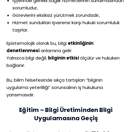
İşyerinde gerekli sağlık hizmetlerinin sunulmasından
sorumludur,
Görevlerini eksiksiz yürütmek zorundadır,
Hizmet sundukları işverene karşı hukuki sorumluluk
taşırlar.
Epistemolojik olarak bu, bilgi
etkinliğinin
denetlenmesi
anlamına gelir:
Yalnızca bilgi değil;
bilginin etkisi
ölçülür ve hukuken
bağlanır.
Bu, bilim felsefesinde sıkça tartışılan “bilginin
uygulama yeterliliği” sorunsalının iş hukukuna
yansımasıdır.
Eğitim – Bilgi Üretiminden Bilgi
Uygulamasına Geçiş