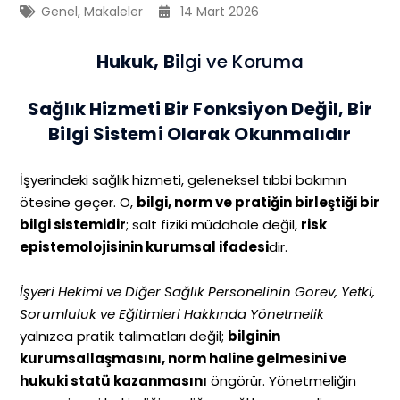
Genel
,
Makaleler
14 Mart 2026
Hukuk, Bi
lgi ve Koruma
Sağlık Hizmeti Bir Fonksiyon Değil, Bir
Bilgi Sistemi Olarak Okunmalıdır
İşyerindeki sağlık hizmeti, geleneksel tıbbi bakımın
ötesine geçer. O,
bilgi, norm ve pratiğin birleştiği bir
bilgi sistemidir
; salt fiziki müdahale değil,
risk
epistemolojisinin kurumsal ifadesi
dir.
İşyeri Hekimi ve Diğer Sağlık Personelinin Görev, Yetki,
Sorumluluk ve Eğitimleri Hakkında Yönetmelik
yalnızca pratik talimatları değil;
bilginin
kurumsallaşmasını, norm haline gelmesini ve
hukuki statü kazanmasını
öngörür. Yönetmeliğin