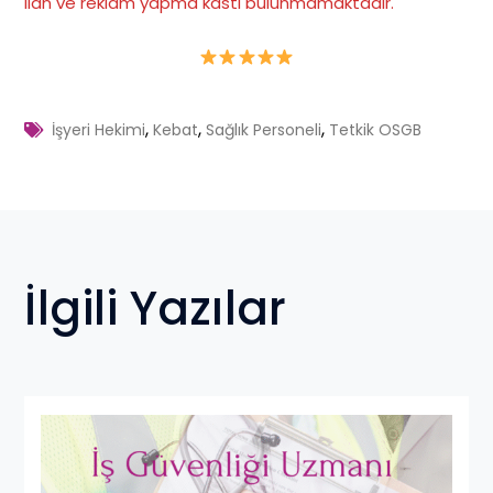
ilan ve reklam yapma kastı bulunmamaktadır
.
,
,
,
İşyeri Hekimi
Kebat
Sağlık Personeli
Tetkik OSGB
İlgili Yazılar