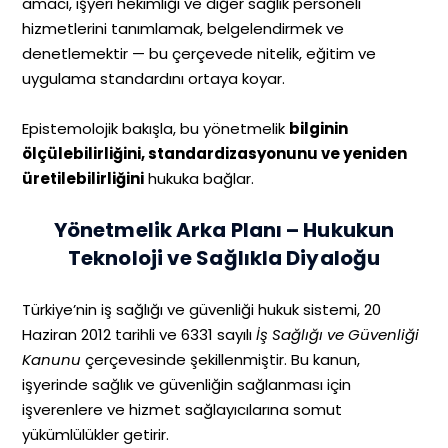
amacı, işyeri hekimliği ve diğer sağlık personeli
hizmetlerini tanımlamak, belgelendirmek ve
denetlemektir — bu çerçevede nitelik, eğitim ve
uygulama standardını ortaya koyar.
Epistemolojik bakışla, bu yönetmelik
bilginin
ölçülebilirliğini, standardizasyonunu ve yeniden
üretilebilirliğini
hukuka bağlar.
Yönetmelik Arka Planı – Hukukun
Teknoloji ve Sağlıkla Diyaloğu
Türkiye’nin iş sağlığı ve güvenliği hukuk sistemi, 20
Haziran 2012 tarihli ve 6331 sayılı
İş Sağlığı ve Güvenliği
Kanunu
çerçevesinde şekillenmiştir. Bu kanun,
işyerinde sağlık ve güvenliğin sağlanması için
işverenlere ve hizmet sağlayıcılarına somut
yükümlülükler getirir.