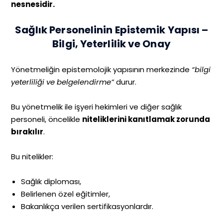
nesnesidir.
Sağlık Personelinin Epistemik Yapısı –
Bilgi, Yeterlilik ve Onay
Yönetmeliğin epistemolojik yapısının merkezinde
“bilgi
yeterliliği ve belgelendirme”
durur.
Bu yönetmelik ile işyeri hekimleri ve diğer sağlık
personeli, öncelikle
niteliklerini kanıtlamak zorunda
bırakılır
.
Bu nitelikler:
Sağlık diploması,
Belirlenen özel eğitimler,
Bakanlıkça verilen sertifikasyonlardır.