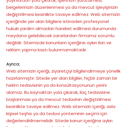
yayınlardan yola çıkarak, işlerinizin yürütülmesi,
belgelerinizin düzenlenmesi ya da mevcut işleyişinizin
değiştirilmesi kesinlikte tavsiye edilmez. Web sitemizin
içeriğinde yer alan bilgilere istinaden profesyonel
hukuki yardım almadan hareket edilmesi durumunda
meydana gelebilecek zararlardan firmamız sorumlu
değildir. Sitemizde kanunların içeriğine aykırı ilan ve
reklam yapma kastı bulunmamaktadır.
Ayrıca;
Web sitemizin içeriği, ziyaretçiyi bilgilendirmeye yönelik
hazırlanmıştır. Sitede yer alan bilgiler, hiçbir zaman bir
hekim tedavisinin ya da konsültasyonunun yerini
alamaz. Bu kaynaktan yola çıkarak, ilaç tedavisine
başlanması ya da mevcut tedavinin değiştirilmesi
kesinlikte tavsiye edilmez. Web sitemizin içeriği, asla
kişisel teşhis ya da tedavi yönteminin seçimi için
değerlendirilmemelidir. Sitede kanun içeriğine aykırı