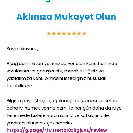
Aklınıza Mukayet Olun
Sayın okuyucu,
Aşağıdaki linkten yazımızda yer alan konu hakkında
sorularınızı ve görüşlerinizi, merak ettiğiniz ve
yazılarımıza konu olmasını istediğiniz hususları
iletebilirsiniz.
Bilginin paylaştıkça çoğalacağı düşüncesi ve sizlere
daha iyi hizmet verme azmi ile her gün daha da iyiye
ilerlemede bizlere yorumlarınız ve katkılarınız ile
yardımcı olursanız çok seviniriz.
https://g.page/r/CTHRtqI0z0gjEAE/review