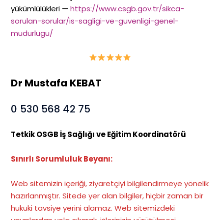
yükümlülükleri —
https://www.csgb.gov.tr/sikca-
sorulan-sorular/is-sagligi-ve-guvenligi-genel-
mudurlugu/
Dr Mustafa KEBAT
0 530 568 42 75
Tetkik OSGB İş Sağlığı ve Eğitim Koordinatörü
Sınırlı Sorumluluk Beyanı:
Web sitemizin içeriği, ziyaretçiyi bilgilendirmeye yönelik
hazırlanmıştır. Sitede yer alan bilgiler, hiçbir zaman bir
hukuki tavsiye yerini alamaz. Web sitemizdeki