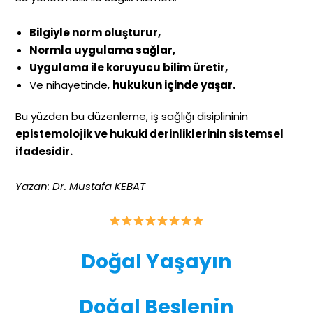
Bilgiyle norm oluşturur,
Normla uygulama sağlar,
Uygulama ile koruyucu bilim üretir,
Ve nihayetinde,
hukukun içinde yaşar.
Bu yüzden bu düzenleme, iş sağlığı disiplininin
epistemolojik ve hukuki derinliklerinin sistemsel
ifadesidir.
Yazan: Dr. Mustafa KEBAT
Doğal Yaşayın
Doğal Beslenin