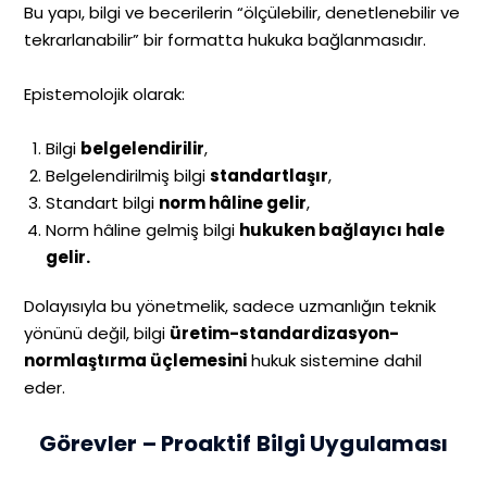
Bu yapı, bilgi ve becerilerin “ölçülebilir, denetlenebilir ve
tekrarlanabilir” bir formatta hukuka bağlanmasıdır.
Epistemolojik olarak:
Bilgi
belgelendirilir
,
Belgelendirilmiş bilgi
standartlaşır
,
Standart bilgi
norm hâline gelir
,
Norm hâline gelmiş bilgi
hukuken bağlayıcı hale
gelir.
Dolayısıyla bu yönetmelik, sadece uzmanlığın teknik
yönünü değil, bilgi
üretim-standardizasyon-
normlaştırma üçlemesini
hukuk sistemine dahil
eder.
Görevler – Proaktif Bilgi Uygulaması