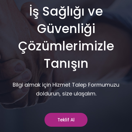
İş Sağlığı ve
Güvenliği
Çözümlerimizle
Tanışın
Bilgi almak için Hizmet Talep Formumuzu
doldurun, size ulaşalım.
Teklif Al