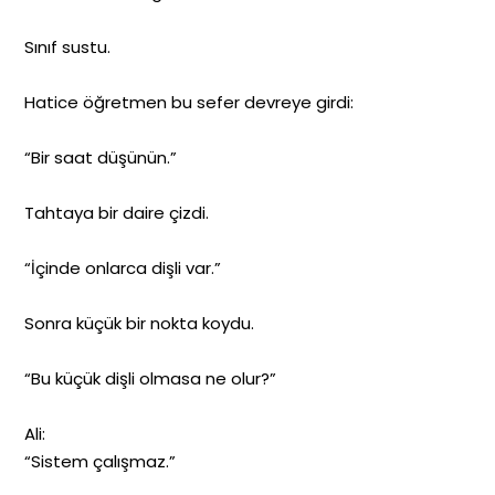
Sınıf sustu.
Hatice öğretmen bu sefer devreye girdi:
“Bir saat düşünün.”
Tahtaya bir daire çizdi.
“İçinde onlarca dişli var.”
Sonra küçük bir nokta koydu.
“Bu küçük dişli olmasa ne olur?”
Ali:
“Sistem çalışmaz.”