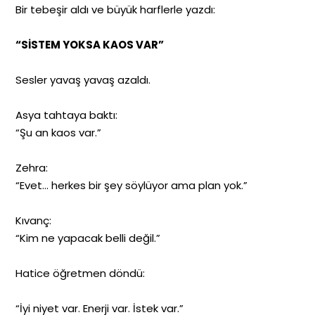
Bir tebeşir aldı ve büyük harflerle yazdı:
“SİSTEM YOKSA KAOS VAR”
Sesler yavaş yavaş azaldı.
Asya tahtaya baktı:
“Şu an kaos var.”
Zehra:
“Evet… herkes bir şey söylüyor ama plan yok.”
Kıvanç:
“Kim ne yapacak belli değil.”
Hatice öğretmen döndü:
“İyi niyet var. Enerji var. İstek var.”