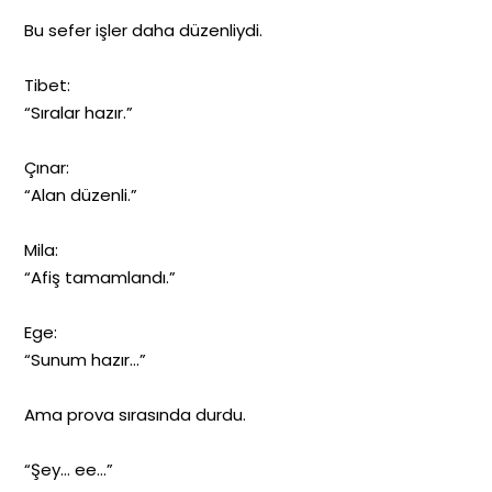
Bu sefer işler daha düzenliydi.
Tibet:
“Sıralar hazır.”
Çınar:
“Alan düzenli.”
Mila:
“Afiş tamamlandı.”
Ege:
“Sunum hazır…”
Ama prova sırasında durdu.
“Şey… ee…”