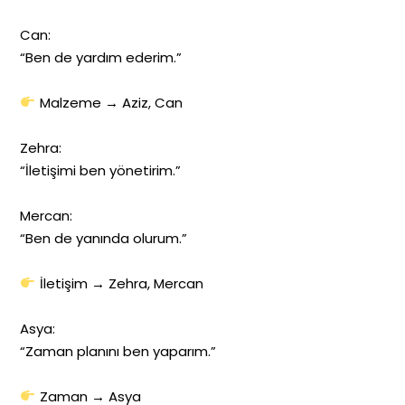
Can:
“Ben de yardım ederim.”
Malzeme → Aziz, Can
Zehra:
“İletişimi ben yönetirim.”
Mercan:
“Ben de yanında olurum.”
İletişim → Zehra, Mercan
Asya:
“Zaman planını ben yaparım.”
Zaman → Asya