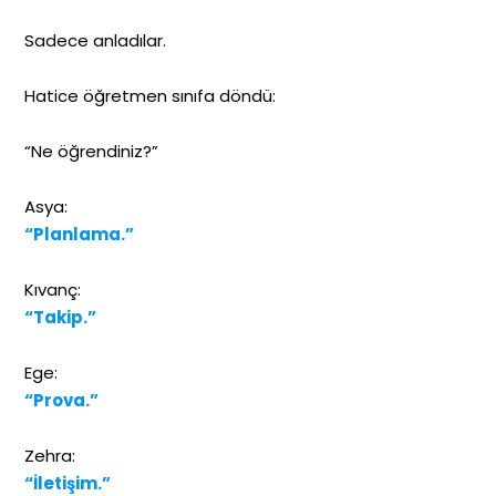
Sadece anladılar.
Hatice öğretmen sınıfa döndü:
“Ne öğrendiniz?”
Asya:
“Planlama.”
Kıvanç:
“Takip.”
Ege:
“Prova.”
Zehra:
“İletişim.”