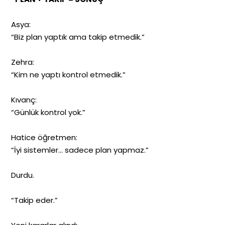
Asya:
“Biz plan yaptık ama takip etmedik.”
Zehra:
“Kim ne yaptı kontrol etmedik.”
Kıvanç:
“Günlük kontrol yok.”
Hatice öğretmen:
“İyi sistemler… sadece plan yapmaz.”
Durdu.
“Takip eder.”