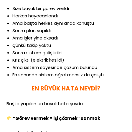
Size büyük bir görev verildi
Herkes heyecanlandı
Ama başta herkes aynı anda konuştu
Sonra plan yapıldı
Ama işler yine aksadı
Çünkü takip yoktu
Sonra sistem geliştirildi
Kriz çıktı (elektrik kesildi)
Ama sistem sayesinde çözüm bulundu
En sonunda sistem öğretmensiz de çalıştı
EN BÜYÜK HATA NEYDİ?
Başta yapılan en büyük hata şuydu:
“Görev vermek = işi çözmek” sanmak