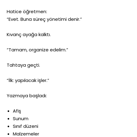
Hatice öğretmen:
“Evet. Buna süreç yönetimi denir.”
Kıvanç ayağa kalktı.
“Tamam, organize edelim.”
Tahtaya geçti.
“İlk: yapılacak işler.”
Yazmaya başladı:
Afiş
Sunum
Sınıf düzeni
Malzemeler