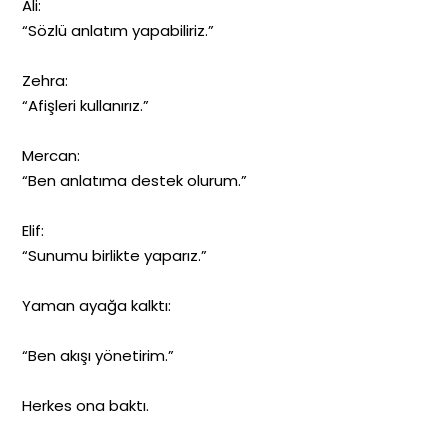
Ali:
“Sözlü anlatım yapabiliriz.”
Zehra:
“Afişleri kullanırız.”
Mercan:
“Ben anlatıma destek olurum.”
Elif:
“Sunumu birlikte yaparız.”
Yaman ayağa kalktı:
“Ben akışı yönetirim.”
Herkes ona baktı.