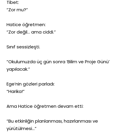
Tibet:
“Zor mu?”
Hatice öğretmen:
“Zor değil… ama ciddi.”
Sınıf sessizleşti.
“Okulumuzda üç gün sonra ‘Bilim ve Proje Günü’
yapılacak.”
Ege’nin gözleri parladı:
“Harika!”
Ama Hatice öğretmen devam etti:
“Bu etkinliğin planlanması, hazırlanması ve
yürütülmesi…”