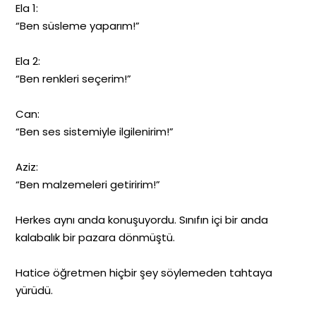
Ela 1:
“Ben süsleme yaparım!”
Ela 2:
“Ben renkleri seçerim!”
Can:
“Ben ses sistemiyle ilgilenirim!”
Aziz:
“Ben malzemeleri getiririm!”
Herkes aynı anda konuşuyordu. Sınıfın içi bir anda
kalabalık bir pazara dönmüştü.
Hatice öğretmen hiçbir şey söylemeden tahtaya
yürüdü.