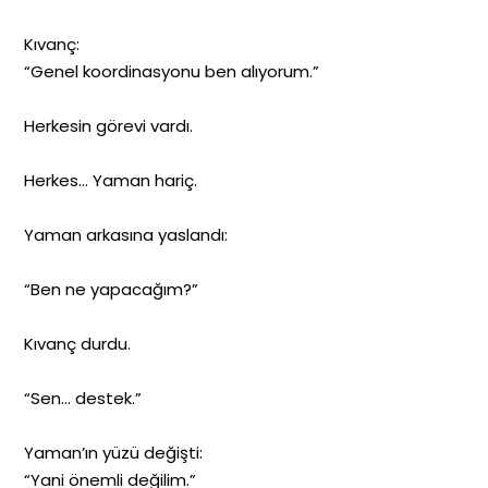
Kıvanç:
“Genel koordinasyonu ben alıyorum.”
Herkesin görevi vardı.
Herkes… Yaman hariç.
Yaman arkasına yaslandı:
“Ben ne yapacağım?”
Kıvanç durdu.
“Sen… destek.”
Yaman’ın yüzü değişti:
“Yani önemli değilim.”