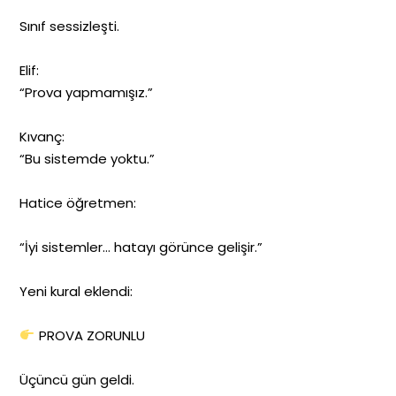
Sınıf sessizleşti.
Elif:
“Prova yapmamışız.”
Kıvanç:
“Bu sistemde yoktu.”
Hatice öğretmen:
“İyi sistemler… hatayı görünce gelişir.”
Yeni kural eklendi:
PROVA ZORUNLU
Üçüncü gün geldi.