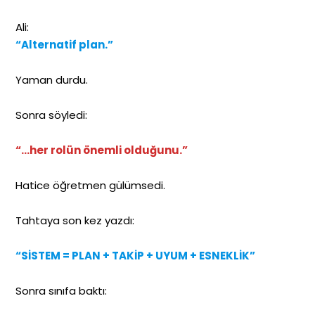
Ali:
“Alternatif plan.”
Yaman durdu.
Sonra söyledi:
“…her rolün önemli olduğunu.”
Hatice öğretmen gülümsedi.
Tahtaya son kez yazdı:
“SİSTEM = PLAN + TAKİP + UYUM + ESNEKLİK”
Sonra sınıfa baktı: