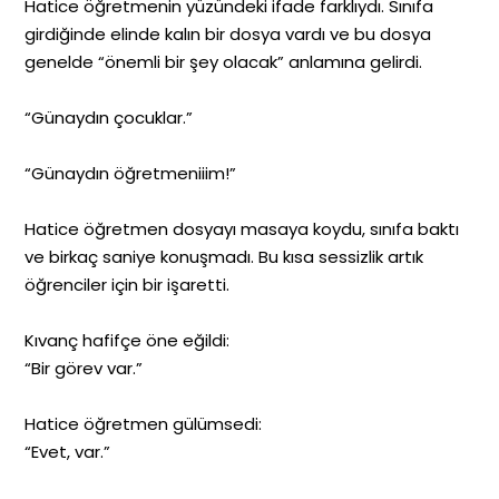
Hatice öğretmenin yüzündeki ifade farklıydı. Sınıfa
girdiğinde elinde kalın bir dosya vardı ve bu dosya
genelde “önemli bir şey olacak” anlamına gelirdi.
“Günaydın çocuklar.”
“Günaydın öğretmeniiim!”
Hatice öğretmen dosyayı masaya koydu, sınıfa baktı
ve birkaç saniye konuşmadı. Bu kısa sessizlik artık
öğrenciler için bir işaretti.
Kıvanç hafifçe öne eğildi:
“Bir görev var.”
Hatice öğretmen gülümsedi:
“Evet, var.”