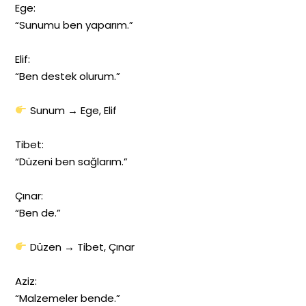
Ege:
“Sunumu ben yaparım.”
Elif:
“Ben destek olurum.”
Sunum → Ege, Elif
Tibet:
“Düzeni ben sağlarım.”
Çınar:
“Ben de.”
Düzen → Tibet, Çınar
Aziz:
“Malzemeler bende.”