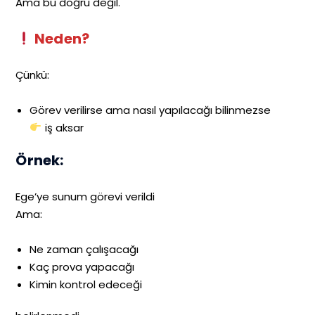
Ama bu doğru değil.
Neden?
Çünkü:
Görev verilirse ama nasıl yapılacağı bilinmezse
iş aksar
Örnek:
Ege’ye sunum görevi verildi
Ama:
Ne zaman çalışacağı
Kaç prova yapacağı
Kimin kontrol edeceği