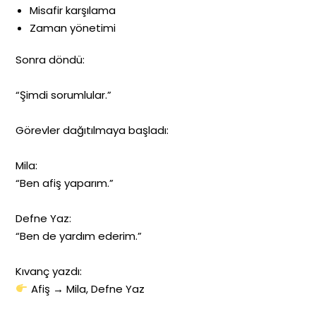
Misafir karşılama
Zaman yönetimi
Sonra döndü:
“Şimdi sorumlular.”
Görevler dağıtılmaya başladı:
Mila:
“Ben afiş yaparım.”
Defne Yaz:
“Ben de yardım ederim.”
Kıvanç yazdı:
Afiş → Mila, Defne Yaz