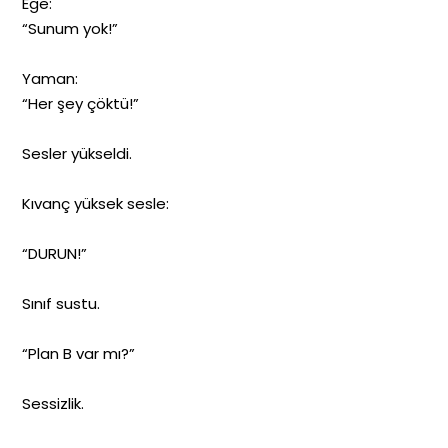
Ege:
“Sunum yok!”
Yaman:
“Her şey çöktü!”
Sesler yükseldi.
Kıvanç yüksek sesle:
“DURUN!”
Sınıf sustu.
“Plan B var mı?”
Sessizlik.