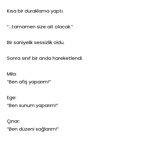
Kısa bir duraklama yaptı.
“…tamamen size ait olacak.”
Bir saniyelik sessizlik oldu.
Sonra sınıf bir anda hareketlendi.
Mila:
“Ben afiş yaparım!”
Ege:
“Ben sunum yaparım!”
Çınar:
“Ben düzeni sağlarım!”