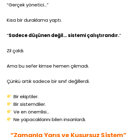
“Gerçek yönetici…”
Kısa bir duraklama yaptı.
“
Sadece düşünen değil… sistemi çalıştırandır.
”
Zil çaldı.
Ama bu sefer kimse hemen çıkmadı.
Çünkü artık sadece bir sınıf değillerdi.
Bir ekiptiler.
Bir sistemdiler.
Ve en önemlisi…
Ne yapacaklarını bilen insanlardı.
“Zamanla Yarış ve Kusursuz Sistem”