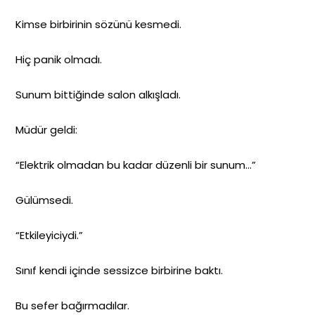
Kimse birbirinin sözünü kesmedi.
Hiç panik olmadı.
Sunum bittiğinde salon alkışladı.
Müdür geldi:
“Elektrik olmadan bu kadar düzenli bir sunum…”
Gülümsedi.
“Etkileyiciydi.”
Sınıf kendi içinde sessizce birbirine baktı.
Bu sefer bağırmadılar.