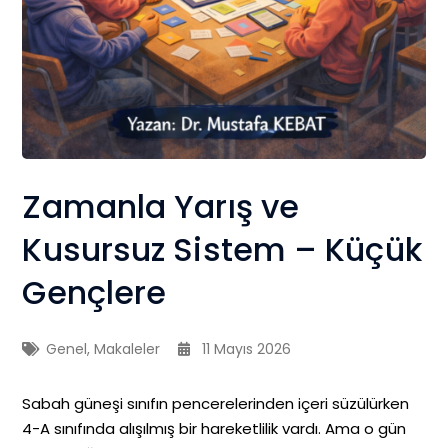
Zamanla Yarış ve
Kusursuz Sistem – Küçük
Gençlere
Genel
,
Makaleler
11 Mayıs 2026
Sabah güneşi sınıfın pencerelerinden içeri süzülürken
4-A sınıfında alışılmış bir hareketlilik vardı. Ama o gün