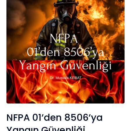
NFPA 01’den 8506’ya
Yangın Güvenliği