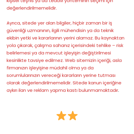
kişisel teşhis ya da tedavi yönteminin seçimi için
değerlendirilmemelidir.
Ayrıca, sitede yer alan bilgiler, hiçbir zaman bir iş
güvenliği uzmanının, ilgili mühendisin ya da teknik
ekibin yetki ve kararlarının yerini alamaz. Bu kaynaktan
yola çıkarak, çalışma sahanız içerisindeki tehlike – risk
belirlemesi ya da mevcut işleyişin değiştirilmesi
kesinlikte tavsiye edilmez. Web sitemizin içeriği, asla
firmanızın işleyişine müdahil olma ya da
sorumlularınızın vereceği kararların yerine tutması
olarak değerlendirilmemelidir. Sitede kanun içeriğine
aykırı ilan ve reklam yapma kastı bulunmamaktadır
.