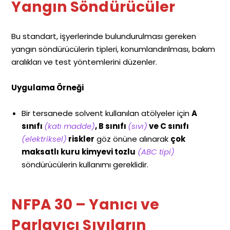
Yangın Söndürücüler
Bu standart, işyerlerinde bulundurulması gereken
yangın söndürücülerin tipleri, konumlandırılması, bakım
aralıkları ve test yöntemlerini düzenler.
Uygulama Örneği
Bir tersanede solvent kullanılan atölyeler için
A
sınıfı
(katı madde)
, B sınıfı
(sıvı)
ve C sınıfı
(elektriksel)
riskler
göz önüne alınarak
çok
maksatlı kuru kimyevi tozlu
(ABC tipi)
söndürücülerin kullanımı gereklidir.
NFPA
30 – Yanıcı ve
Parlayıcı Sıvıların