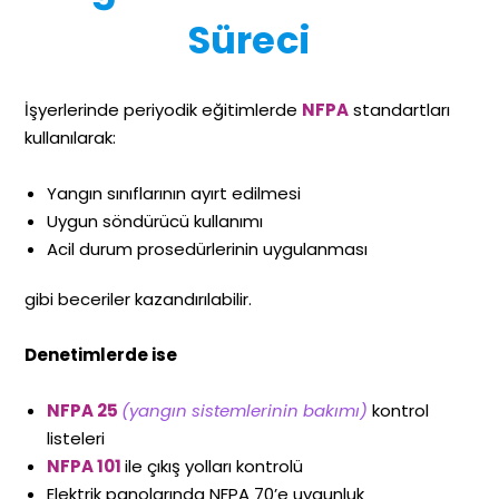
Süreci
İşyerlerinde periyodik eğitimlerde
NFPA
standartları
kullanılarak:
Yangın sınıflarının ayırt edilmesi
Uygun söndürücü kullanımı
Acil durum prosedürlerinin uygulanması
gibi beceriler kazandırılabilir.
Denetimlerde ise
NFPA 25
(yangın sistemlerinin bakımı)
kontrol
listeleri
NFPA 101
ile çıkış yolları kontrolü
Elektrik panolarında NFPA 70’e uygunluk