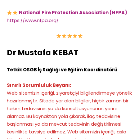
National Fire Protection Association (NFPA)
https://www.nfpa.org/
Dr Mustafa KEBAT
Tetkik OSGB İş Sağlığı ve Eğitim Koordinatörü
Sınırlı Sorumluluk Beyanı:
Web sitemizin içeriği, ziyaretçiyi bilgilendirmeye yönelik
hazırlanmıştır. Sitede yer alan bilgiler, hiçbir zaman bir
hekim tedavisinin ya da konsültasyonunun yerini
alamaz. Bu kaynaktan yola çıkarak, ilaç tedavisine
başlanması ya da mevcut tedavinin değiştirilmesi
kesinlikte tavsiye edilmez. Web sitemizin içeriği, asla