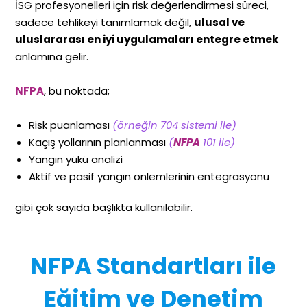
İSG profesyonelleri için risk değerlendirmesi süreci,
sadece tehlikeyi tanımlamak değil,
ulusal ve
uluslararası en iyi uygulamaları entegre etmek
anlamına gelir.
NFPA
, bu noktada;
Risk puanlaması
(örneğin 704 sistemi ile)
Kaçış yollarının planlanması
(
NFPA
101 ile)
Yangın yükü analizi
Aktif ve pasif yangın önlemlerinin entegrasyonu
gibi çok sayıda başlıkta kullanılabilir.
NFPA Standartları ile
Eğitim ve Denetim