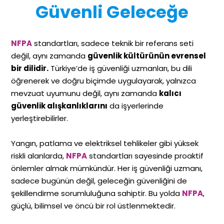
Güvenli Geleceğe
NFPA
standartları, sadece teknik bir referans seti
değil, aynı zamanda
güvenlik kültürünün evrensel
bir dilidir.
Türkiye’de iş güvenliği uzmanları, bu dili
öğrenerek ve doğru biçimde uygulayarak, yalnızca
mevzuat uyumunu değil, aynı zamanda
kalıcı
güvenlik alışkanlıklarını
da işyerlerinde
yerleştirebilirler.
Yangın, patlama ve elektriksel tehlikeler gibi yüksek
riskli alanlarda,
NFPA
standartları sayesinde proaktif
önlemler almak mümkündür. Her iş güvenliği uzmanı,
sadece bugünün değil, geleceğin güvenliğini de
şekillendirme sorumluluğuna sahiptir. Bu yolda
NFPA
,
güçlü, bilimsel ve öncü bir rol üstlenmektedir.