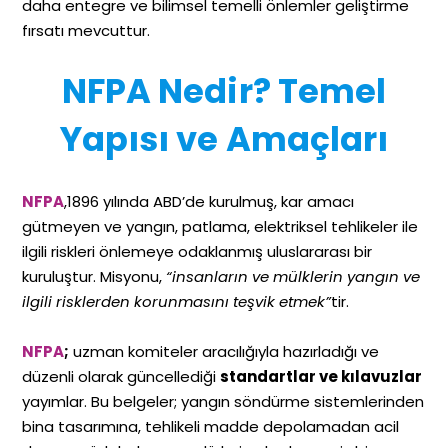
daha entegre ve bilimsel temelli önlemler geliştirme
fırsatı mevcuttur.
NFPA Nedir? Temel
Yapısı ve Amaçları
NFPA
,1896 yılında ABD’de kurulmuş, kar amacı
gütmeyen ve yangın, patlama, elektriksel tehlikeler ile
ilgili riskleri önlemeye odaklanmış uluslararası bir
kuruluştur. Misyonu,
“insanların ve mülklerin yangın ve
ilgili risklerden korunmasını teşvik etmek”
tir.
NFPA
;
uzman komiteler aracılığıyla hazırladığı ve
düzenli olarak güncellediği
standartlar ve kılavuzlar
yayımlar. Bu belgeler; yangın söndürme sistemlerinden
bina tasarımına, tehlikeli madde depolamadan acil