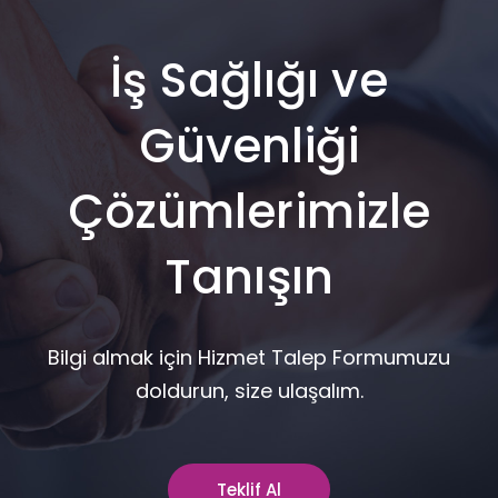
İş Sağlığı ve
Güvenliği
Çözümlerimizle
Tanışın
Bilgi almak için Hizmet Talep Formumuzu
doldurun, size ulaşalım.
Teklif Al