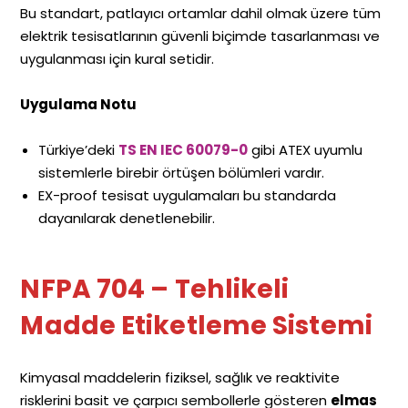
Bu standart, patlayıcı ortamlar dahil olmak üzere tüm
elektrik tesisatlarının güvenli biçimde tasarlanması ve
uygulanması için kural setidir.
Uygulama Notu
Türkiye’deki
TS EN IEC 60079-0
gibi ATEX uyumlu
sistemlerle birebir örtüşen bölümleri vardır.
EX-proof tesisat uygulamaları bu standarda
dayanılarak denetlenebilir.
NFPA
704 – Tehlikeli
Madde Etiketleme Sistemi
Kimyasal maddelerin fiziksel, sağlık ve reaktivite
risklerini basit ve çarpıcı sembollerle gösteren
elmas