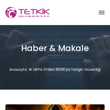
Haber & Makale
Anasayfa
NFPA 01’den 8506’ya Yangın Güvenliği