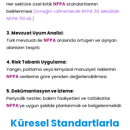
Her sektöre özel kritik
NFPA
standartlarının
belirlenmesi
(örneğin rafinerilerde NFPA 30, tekstilde
NFPA 701 vb.)
3. Mevzuat Uyum Analizi:
Türk mevzuatı ile
NFPA
arasında örtüşen ve ayrışan
alanların tespiti.
4. Risk Tabanlı Uygulama:
Yangın, patlama veya kimyasal maruziyet risklerinin
NFPA
verilerine göre yeniden değerlendirilmesi.
5. Dokümantasyon ve İzleme:
Periyodik testler, bakım faaliyetleri ve tatbikatlar
NFPA
’ye uygun şekilde planlanmalı ve belgelenmelidir.
Küresel Standartlarla