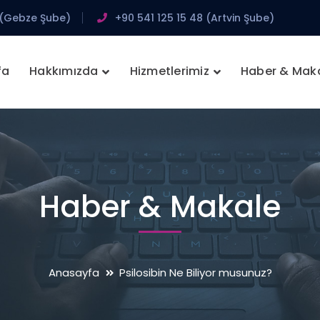
 (Gebze Şube)
+90 541 125 15 48 (Artvin Şube)
fa
Hakkımızda
Hizmetlerimiz
Haber & Mak
Haber & Makale
Anasayfa
Psilosibin Ne Biliyor musunuz?