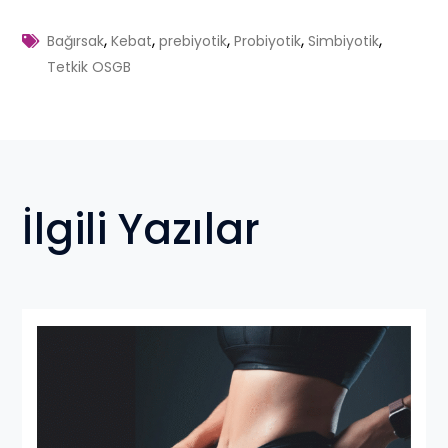
,
,
,
,
,
Bağırsak
Kebat
prebiyotik
Probiyotik
Simbiyotik
Tetkik OSGB
İlgili Yazılar