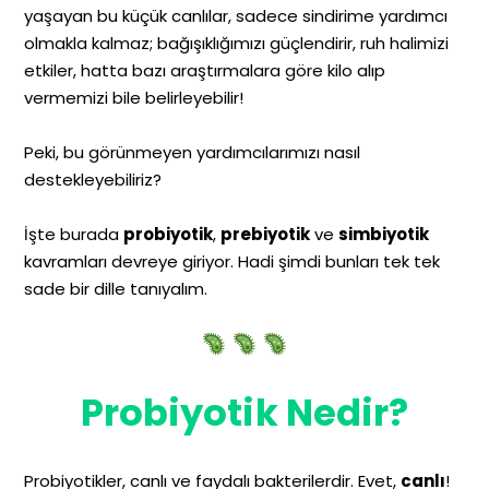
yaşayan bu küçük canlılar, sadece sindirime yardımcı
olmakla kalmaz; bağışıklığımızı güçlendirir, ruh halimizi
etkiler, hatta bazı araştırmalara göre kilo alıp
vermemizi bile belirleyebilir!
Peki, bu görünmeyen yardımcılarımızı nasıl
destekleyebiliriz?
İşte burada
probiyotik
,
prebiyotik
ve
simbiyotik
kavramları devreye giriyor. Hadi şimdi bunları tek tek
sade bir dille tanıyalım.
Probiyotik Nedir?
Probiyotikler, canlı ve faydalı bakterilerdir. Evet,
canlı
!