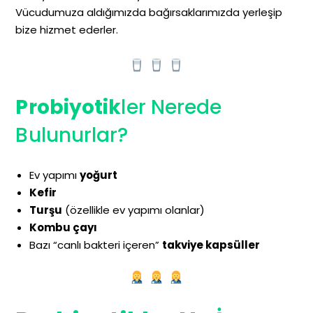
Vücudumuza aldığımızda bağırsaklarımızda yerleşip
bize hizmet ederler.
Probiyotik
ler Nerede
Bulunurlar?
Ev yapımı
yoğurt
Kefir
Turşu
(özellikle ev yapımı olanlar)
Kombu çayı
Bazı “canlı bakteri içeren”
takviye kapsüller