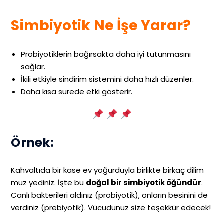
Simbiyotik Ne İşe Yarar?
Probiyotiklerin bağırsakta daha iyi tutunmasını
sağlar.
İkili etkiyle sindirim sistemini daha hızlı düzenler.
Daha kısa sürede etki gösterir.
Örnek:
Kahvaltıda bir kase ev yoğurduyla birlikte birkaç dilim
muz yediniz. İşte bu
doğal bir simbiyotik öğündür
.
Canlı bakterileri aldınız (probiyotik), onların besinini de
verdiniz (prebiyotik). Vücudunuz size teşekkür edecek!