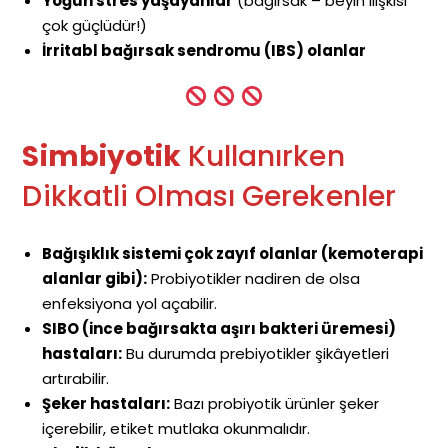
Yoğun stres yaşayanlar
(bağırsak – beyin ilişkisi
çok güçlüdür!)
İrritabl bağırsak sendromu (IBS) olanlar
Simbiyotik
Kullanırken
Dikkatli Olması Gerekenler
Bağışıklık sistemi çok zayıf olanlar (kemoterapi
alanlar gibi):
Probiyotikler nadiren de olsa
enfeksiyona yol açabilir.
SIBO (ince bağırsakta aşırı bakteri üremesi)
hastaları:
Bu durumda prebiyotikler şikâyetleri
artırabilir.
Şeker hastaları:
Bazı probiyotik ürünler şeker
içerebilir, etiket mutlaka okunmalıdır.