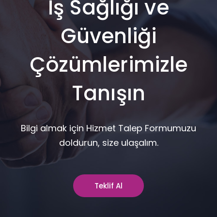
İş Sağlığı ve
Güvenliği
Çözümlerimizle
Tanışın
Bilgi almak için Hizmet Talep Formumuzu
doldurun, size ulaşalım.
Teklif Al