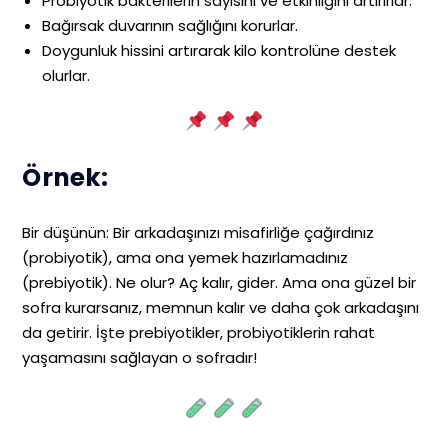
Probiyotik bakterilerin sayısını ve etkinliğini artırırlar.
Bağırsak duvarının sağlığını korurlar.
Doygunluk hissini artırarak kilo kontrolüne destek
olurlar.
Örnek:
Bir düşünün: Bir arkadaşınızı misafirliğe çağırdınız
(probiyotik), ama ona yemek hazırlamadınız
(prebiyotik). Ne olur? Aç kalır, gider. Ama ona güzel bir
sofra kurarsanız, memnun kalır ve daha çok arkadaşını
da getirir. İşte prebiyotikler, probiyotiklerin rahat
yaşamasını sağlayan o sofradır!