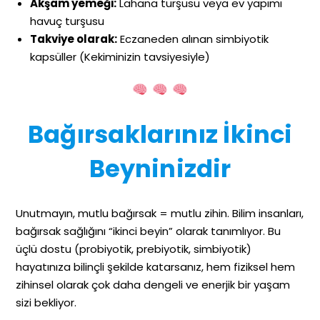
Akşam yemeği:
Lahana turşusu veya ev yapımı
havuç turşusu
Takviye olarak:
Eczaneden alınan simbiyotik
kapsüller (Kekiminizin tavsiyesiyle)
Bağırsaklarınız İkinci
Beyninizdir
Unutmayın, mutlu bağırsak = mutlu zihin. Bilim insanları,
bağırsak sağlığını “ikinci beyin” olarak tanımlıyor. Bu
üçlü dostu (probiyotik, prebiyotik, simbiyotik)
hayatınıza bilinçli şekilde katarsanız, hem fiziksel hem
zihinsel olarak çok daha dengeli ve enerjik bir yaşam
sizi bekliyor.