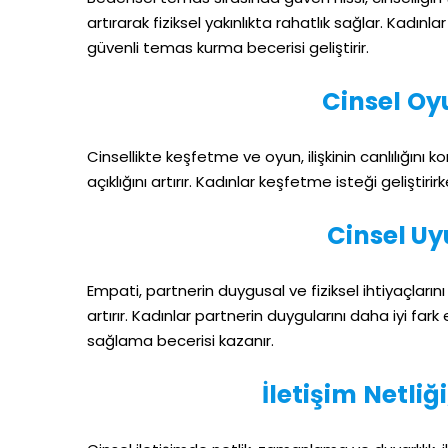
artırarak fiziksel yakınlıkta rahatlık sağlar. Kadın
güvenli temas kurma becerisi geliştirir.
Cinsel Oy
Cinsellikte keşfetme ve oyun, ilişkinin canlılığını
açıklığını artırır. Kadınlar keşfetme isteği gelişti
Cinsel U
Empati, partnerin duygusal ve fiziksel ihtiyaçların
artırır. Kadınlar partnerin duygularını daha iyi f
sağlama becerisi kazanır.
İletişim Netliği