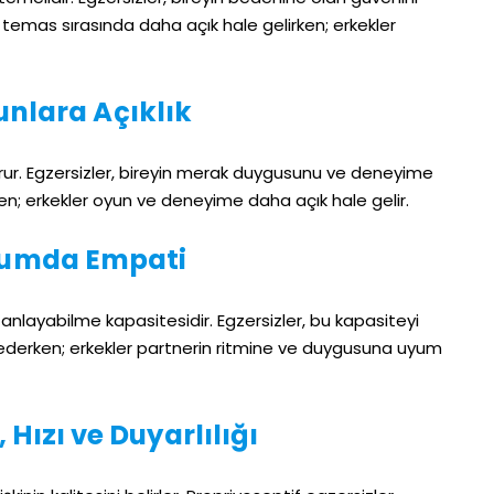
lar temas sırasında daha açık hale gelirken; erkekler
unlara Açıklık
 korur. Egzersizler, bireyin merak duygusunu ve deneyime
rirken; erkekler oyun ve deneyime daha açık hale gelir.
yumda Empati
ı anlayabilme kapasitesidir. Egzersizler, bu kapasiteyi
ark ederken; erkekler partnerin ritmine ve duygusuna uyum
, Hızı ve Duyarlılığı