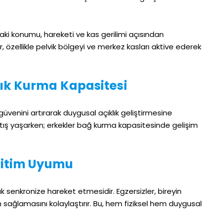
aki konumu, hareketi ve kas gerilimi açısından
, özellikle pelvik bölgeyi ve merkez kasları aktive ederek
ık Kurma Kapasitesi
güvenini artırarak duygusal açıklık geliştirmesine
rtış yaşarken; erkekler bağ kurma kapasitesinde gelişim
Ritim Uyumu
ak senkronize hareket etmesidir. Egzersizler, bireyin
 sağlamasını kolaylaştırır. Bu, hem fiziksel hem duygusal