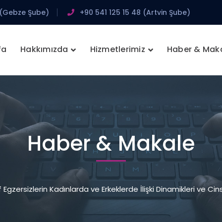
 (Gebze Şube)
+90 541 125 15 48 (Artvin Şube)
fa
Hakkımızda
Hizmetlerimiz
Haber & Mak
Haber & Makale
Egzersizlerin Kadınlarda ve Erkeklerde İlişki Dinamikleri ve Cinse