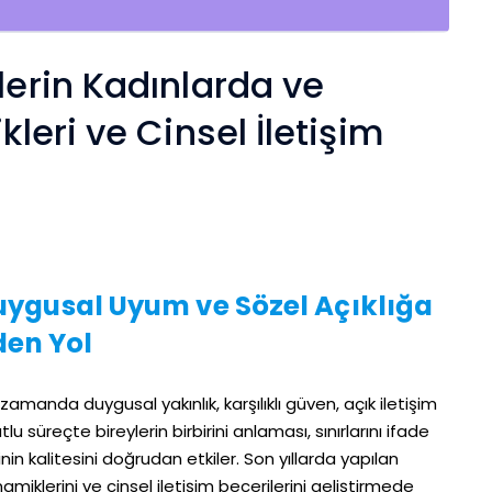
lerin Kadınlarda ve
kleri ve Cinsel İletişim
ygusal Uyum ve Sözel Açıklığa
den Yol
ı zamanda duygusal yakınlık, karşılıklı güven, açık iletişim
u süreçte bireylerin birbirini anlaması, sınırlarını ifade
inin kalitesini doğrudan etkiler. Son yıllarda yapılan
namiklerini ve cinsel iletişim becerilerini geliştirmede