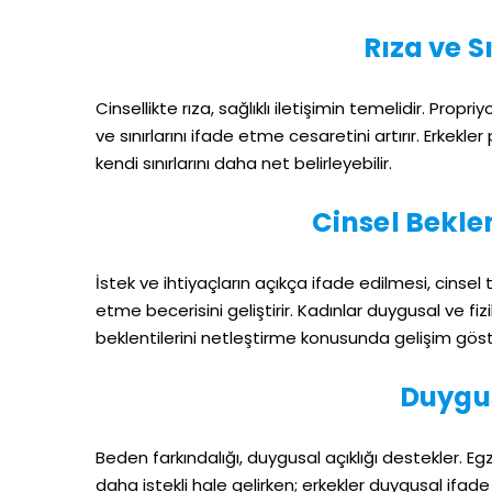
Rıza ve S
Cinsellikte rıza, sağlıklı iletişimin temelidir. Propr
ve sınırlarını ifade etme cesaretini artırır. Erkekler
kendi sınırlarını daha net belirleyebilir.
Cinsel Beklen
İstek ve ihtiyaçların açıkça ifade edilmesi, cinsel 
etme becerisini geliştirir. Kadınlar duygusal ve fizi
beklentilerini netleştirme konusunda gelişim göste
Duygus
Beden farkındalığı, duygusal açıklığı destekler. 
daha istekli hale gelirken; erkekler duygusal ifade 