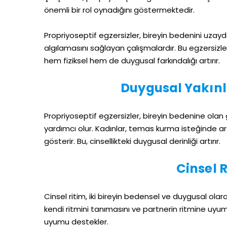
önemli bir rol oynadığını göstermektedir.
Propriyoseptif egzersizler, bireyin bedenini uzayd
algılamasını sağlayan çalışmalardır. Bu egzersizler
hem fiziksel hem de duygusal farkındalığı artırır.
Duygusal Yakınl
Propriyoseptif egzersizler, bireyin bedenine olan 
yardımcı olur. Kadınlar, temas kurma isteğinde a
gösterir. Bu, cinsellikteki duygusal derinliği artırır.
Cinsel 
Cinsel ritim, iki bireyin bedensel ve duygusal olar
kendi ritmini tanımasını ve partnerin ritmine uyum
uyumu destekler.