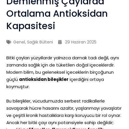
Demlenmiş Çaylarda
Ortalama Antioksidan
Kapasitesi
Genel
,
Sağlık Bülteni
29 Haziran 2025
Bitki çayları yüzyıllardır yalnızca damak tadı değil, aynı
zamanda sağlık için de tüketilen doğal içeceklerdir.
Modern bilim, bu geleneksel içeceklerin birçoğunun
güçlü
antioksidan bileşikler
içerdiğini ortaya
koymuştur.
Bu bileşikler, vücudumuzda serbest radikallerle
savaşarak hücre hasarını azaltır, yaşlanmayı yavaşlatır
ve çeşitli kronik hastalıklara karşı koruyucu bir rol oynar.
Ancak her bitki çayı aynı potansiyele sahip değildir;