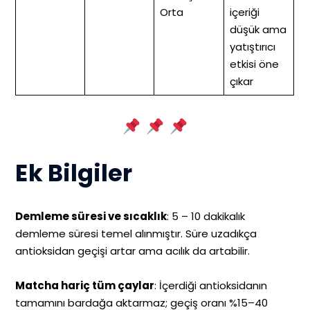
Orta
içeriği
düşük ama
yatıştırıcı
etkisi öne
çıkar
Ek Bilgiler
Demleme süresi ve sıcaklık
: 5 – 10 dakikalık
demleme süresi temel alınmıştır. Süre uzadıkça
antioksidan geçişi artar ama acılık da artabilir.
Matcha hariç tüm çaylar
: İçerdiği antioksidanın
tamamını bardağa aktarmaz; geçiş oranı %15–40