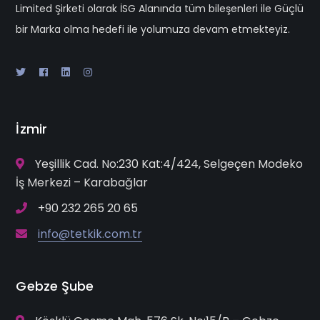
Limited Şirketi olarak İSG Alanında tüm bileşenleri ile Güçlü
bir Marka olma hedefi ile yolumuza devam etmekteyiz.
İzmir
Yeşillik Cad. No:230 Kat:4/424, Selgeçen Modeko
İş Merkezi – Karabağlar
+90 232 265 20 65
info@tetkik.com.tr
Gebze Şube