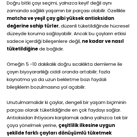
Doğru bitki çayı seçimi, yalnızca keyif değil aynı
zamanda sağlıklı yaşamın bir parçası olabilir. Özellikle
matcha ve yeşil çay gibi yüksek antioksidan
değerine sahip türler
, düzenli tüketildiğinde hücresel
düzeyde koruma sağlayabilir. Ancak bu çayların etkisi
sadece içerdiği bileşenlere değil,
ne kadar ve nasıl
tüketildiğine
de bağlıdır.
Örneğin 5 -10 dakikalık doğru sıcaklıkta demleme ile
çayın biyoyararlılığı ciddi oranda artabilir; fazla
kaynatma ya da uzun bekletme bazı faydalı
bileşiklerin bozulmasına yol açabilir.
Unutulmamalıdır ki çaylar, dengeli bir yaşam biçiminin
parçası olarak tüketildiğinde en çok faydayı sağlar.
Antioksidan ihtiyacını karşılamak adına yalnızca tek bir
çaya yönelmek yerine,
çeşitlilik ilkesine uygun
şekilde farklı çayları dönüşümlü tüketmek