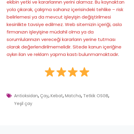
ekibin yetki ve kararlarının yerini alamaz. Bu kaynaktan
yola çıkarak, çalışma sahanız içerisindeki tehlike – risk
belirlemesi ya da mevcut işleyişin değiştirilmesi
kesinlikte tavsiye edilmez. Web sitemizin içeriği, asla
firmanızın işleyişine müdahil olma ya da
sorumlularınızın vereceği kararların yerine tutması
olarak değerlendirilmemelidir. Sitede kanun içeriğine
aykırı ilan ve reklam yapma kastı bulunmamaktadır
.
,
,
,
,
,
Antioksidan
Çay
Kebat
Matcha
Tetkik OSGB
Yeşil çay