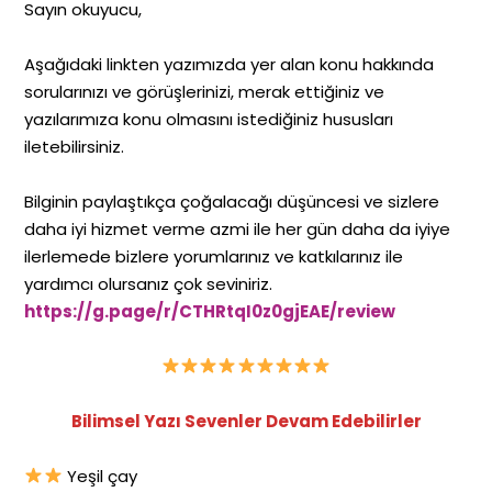
Sayın okuyucu,
Aşağıdaki linkten yazımızda yer alan konu hakkında
sorularınızı ve görüşlerinizi, merak ettiğiniz ve
yazılarımıza konu olmasını istediğiniz hususları
iletebilirsiniz.
Bilginin paylaştıkça çoğalacağı düşüncesi ve sizlere
daha iyi hizmet verme azmi ile her gün daha da iyiye
ilerlemede bizlere yorumlarınız ve katkılarınız ile
yardımcı olursanız çok seviniriz.
https://g.page/r/CTHRtqI0z0gjEAE/review
Bilimsel Yazı Sevenler Devam Edebilirler
Yeşil çay