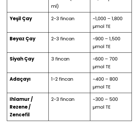
ml)
Yeşil Çay
2-3 fincan
~1,000 – 1,800
µmol TE
Beyaz Çay
2-3 fincan
~900 – 1,500
µmol TE
Siyah Çay
3 fincan
~600 – 700
µmol TE
Adaçayı
1-2 fincan
~400 – 800
µmol TE
Ihlamur /
2-3 fincan
~300 – 500
Rezene /
µmol TE
Zencefil