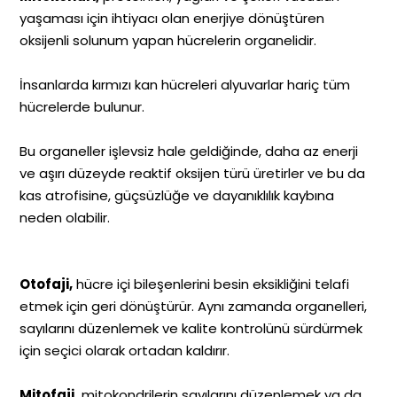
yaşaması için ihtiyacı olan enerjiye dönüştüren
oksijenli solunum yapan hücrelerin organelidir.
İnsanlarda kırmızı kan hücreleri alyuvarlar hariç tüm
hücrelerde bulunur.
Bu organeller işlevsiz hale geldiğinde, daha az enerji
ve aşırı düzeyde reaktif oksijen türü üretirler ve bu da
kas atrofisine, güçsüzlüğe ve dayanıklılık kaybına
neden olabilir.
Otofaji,
hücre içi bileşenlerini besin eksikliğini telafi
etmek için geri dönüştürür. Aynı zamanda organelleri,
sayılarını düzenlemek ve kalite kontrolünü sürdürmek
için seçici olarak ortadan kaldırır.
Mitofaji,
mitokondrilerin sayılarını düzenlemek ya da