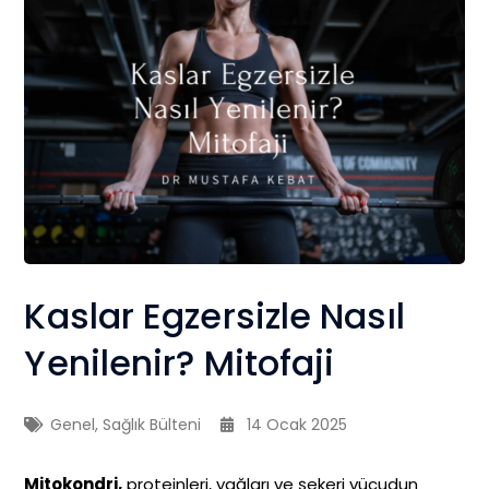
Kaslar Egzersizle Nasıl
Yenilenir? Mitofaji
Genel
,
Sağlık Bülteni
14 Ocak 2025
Mitokondri,
proteinleri, yağları ve şekeri vücudun