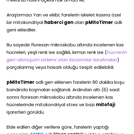
Araştırmacı Yan ve ekibi; farelerin iskelet kasına özel
bir mitokondriyal
haberci gen
olan
pMitoTimer
adlı
geni eklediler.
Bu sayede floresan mikroskobu altında incelenen kas
hücreleri, yeşil renk ise sağlıklı, kırmızı renk ise (
hücrenin
geri-dönüşüm sistemi olan lizozomlar tarafından
)
parçalanmış veya hasarlı olduğu tespit edilebildi.
pMitoTimer
adlı gen eklenen farelerin 90 dakika koşu
bandında koşmaları sağlandı. Ardından altı (6) saat
sonra floresan mikroskobu altında incelenen kas
hücrelerinde mitokondriyal stres ve bazı
mitofaji
işaretleri görüldü.
Elde edilen diğer verilere göre, farelerin yaptığı