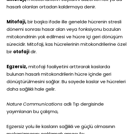
hasarlı olanları ortadan kaldırmaya denir.
Mitofaji,
bir başka ifade ille genelde hücrenin stresli
dönemi sonrası hasar alan veya fonksiyonu bozulan
mitokondrinin yok edilmesi ve hücre içi geri dönüşüm
sürecidir. Mitofaji, kas hücrelerinin mitokondrilerine özel
bir
otofaji
dir.
Egzersiz,
mitofaji faaliyetini arttırarak kaslarda
bulunan hasarlı mitokondrilerin hücre içinde geri
dönüştürülmesini sağlar. Bu sayede kaslar ve hücreleri
daha sağlıklı hale gelir.
Nature Communications
adlı Tıp dergisinde
yayımlanan bu çalışma,
Egzersiz yolu ile kasların sağlıklı ve güçlü olmasının
mekanizmasını açıklamak amacı ile;