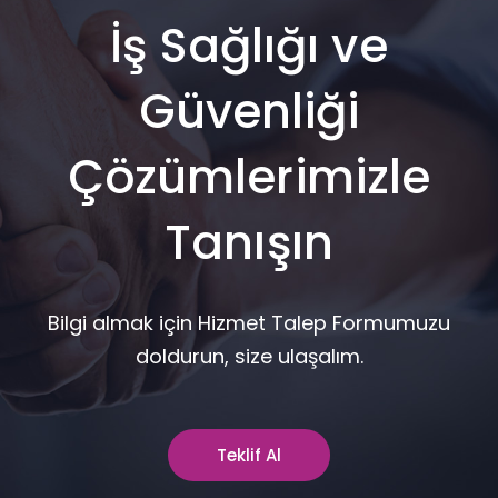
İş Sağlığı ve
Güvenliği
Çözümlerimizle
Tanışın
Bilgi almak için Hizmet Talep Formumuzu
doldurun, size ulaşalım.
Teklif Al