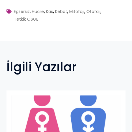
,
,
,
,
,
,
Egzersiz
Hücre
Kas
Kebat
Mitofaji
Otofaji
Tetkik OSGB
İlgili Yazılar