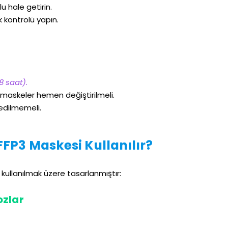
u hale getirin.
k kontrolü yapın.
8 saat).
maskeler hemen değiştirilmeli.
edilmemeli.
FP3 Maskesi Kullanılır?
 kullanılmak üzere tasarlanmıştır:
ozlar