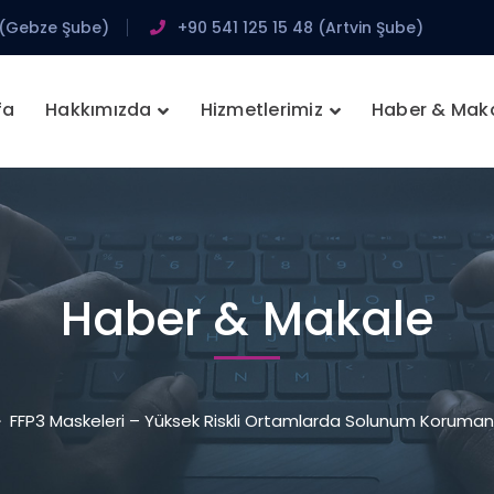
 (Gebze Şube)
+90 541 125 15 48 (Artvin Şube)
fa
Hakkımızda
Hizmetlerimiz
Haber & Mak
Haber & Makale
FFP3 Maskeleri – Yüksek Riskli Ortamlarda Solunum Korumanı