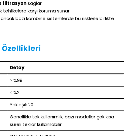
a filtrasyon
sağlar.
ik tehlikelere karşı koruma sunar.
 ancak bazı kombine sistemlerde bu risklerle birlikte
Özellikleri
Detay
≥ %99
≤ %2
Yaklaşık 20
Genellikle tek kullanımlık; bazı modeller çok kısa
süreli tekrar kullanılabilir