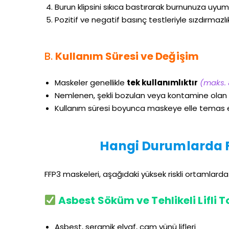
Burun klipsini sıkıca bastırarak burnunuza uyuml
Pozitif ve negatif basınç testleriyle sızdırmazlı
B.
Kullanım Süresi ve Değişim
Maskeler genellikle
tek kullanımlıktır
(maks. 
Nemlenen, şekli bozulan veya kontamine olan 
Kullanım süresi boyunca maskeye elle temas 
Hangi Durumlarda F
FFP3 maskeleri, aşağıdaki yüksek riskli ortamlarda
Asbest Söküm ve Tehlikeli Lifli T
Asbest, seramik elyaf, cam yünü lifleri