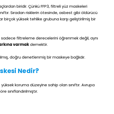
lardan biridir. Çünkü FFP3, filtreli yüz maskeleri
nıftır. Sıradan risklerin ötesinde, asbest gibi öldürücü
ar birçok yüksek tehlike grubuna karşı geliştirilmiş bir
; sadece filtreleme derecelerini öğrenmek değil, aynı
arkına varmak
demektir.
lmış, doğru denetlenmiş bir maskeye bağlıdır.
skesi Nedir?
yüksek koruma düzeyine sahip olan sınıftır. Avrupa
e sınıflandırılmıştır.