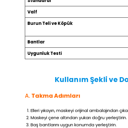
Standardı
Valf
Burun Teli ve Köpük
Bantlar
Uygunluk Testi
Kullanım Şekli ve 
A.
Takma Adımları
Elleri yıkayın, maskeyi orijinal ambalajından çıkar
Maskeyi çene altından yukarı doğru yerleştirin.
Baş bantlarını uygun konumda yerleştirin.