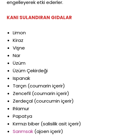
engelleyerek etki ederler.
KANI SULANDIRAN GIDALAR
Limon
Kiraz
Vişne
Nar
Üzüm
Üzüm Çekirdeği
Ispanak
Tarçın (coumarin içerir)
Zencefil (coumarin içerir)
Zerdeçal (courcumin içerir)
Ihlamur
Papatya
Kırmızı biber (salisilik asit içerir)
Sarımsak
(ajoen içerir)