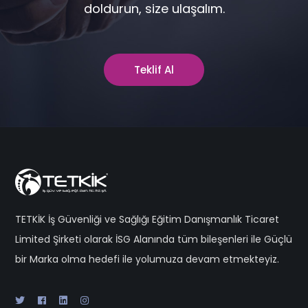
doldurun, size ulaşalım.
Teklif Al
TETKİK İş Güvenliği ve Sağlığı Eğitim Danışmanlık Ticaret
Limited Şirketi olarak İSG Alanında tüm bileşenleri ile Güçlü
bir Marka olma hedefi ile yolumuza devam etmekteyiz.