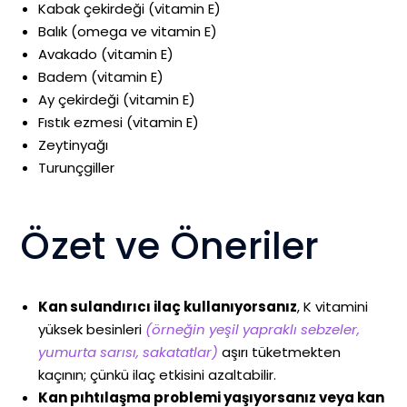
Kabak çekirdeği (vitamin E)
Balık (omega ve vitamin E)
Avakado (vitamin E)
Badem (vitamin E)
Ay çekirdeği (vitamin E)
Fıstık ezmesi (vitamin E)
Zeytinyağı
Turunçgiller
Özet ve Öneriler
Kan sulandırıcı ilaç kullanıyorsanız
, K vitamini
yüksek besinleri
(örneğin yeşil yapraklı sebzeler,
yumurta sarısı, sakatatlar)
aşırı tüketmekten
kaçının; çünkü ilaç etkisini azaltabilir.
Kan pıhtılaşma problemi yaşıyorsanız veya kan