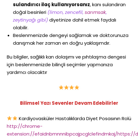
sulandırıcı ilaç kullanıyorsanız
, kanı sulandıran
doğal besinleri
(limon, zencefil,
sarımsak
,
zeytinyağı gibi)
diyetinize dahil etmek faydalı
olabilir.
Beslenmenizde dengeyi sağlamak ve doktorunuza
danışmak her zaman en doğru yaklaşımdır.
Bu bilgiler, sağlıklı kan dolaşımı ve pıhtılaşma dengesi
için beslenmenizde bilinçli seçimler yapmanıza
yardımcı olacaktır
Bilimsel Yazı Sevenler Devam Edebilirler
Kardiyovasküler Hastalıklarda Diyet Posasının Rolü
http://chrome-
extension://efaidnbmnnnibpcajpcglclefindmkaj/https://de