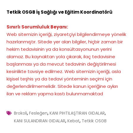
Tetkik OSGB İş Sağlığı ve Eğitim Koordinatörü
Sınırlı Sorumluluk Beyanı:
Web sitemizin içeriği, ziyaretçiyi bilgilendirmeye yönelik
hazırlanmıştır. Sitede yer alan bilgiler, hiçbir zaman bir
hekim tedavisinin ya da konsültasyonunun yerini
alamaz. Bu kaynaktan yola çıkarak, ilaç tedavisine
başlanması ya da mevcut tedavinin değiştirilmesi
kesinlikte tavsiye edilmez. Web sitemizin içeriği, asla
kişisel teşhis ya da tedavi yönteminin seçimi için
değerlendirilmemelidir. Sitede kanun içeriğine aykırı
ilan ve reklam yapma kastı bulunmamaktad
,
,
,
Brokoli
Fesleğen
KANI PIHTILAŞTIRAN GIDALAR
,
,
KANI SULANDIRAN GIDALAR
Kebat
Tetkik OSGB