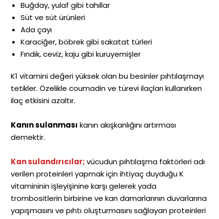
Buğday, yulaf gibi tahıllar
Süt ve süt ürünleri
Ada çayı
Karaciğer, böbrek gibi sakatat türleri
Fındık, ceviz, kaju gibi kuruyemişler
K1 vitamini değeri yüksek olan bu besinler pıhtılaşmayı
tetikler. Özelikle coumadin ve türevi ilaçları kullanırken
ilaç etkisini azaltır.
Kanın sulanması
kanın akışkanlığını artırması
demektir.
Kan sulandırıcılar;
vücudun pıhtılaşma faktörleri adı
verilen proteinleri yapmak için ihtiyaç duyduğu K
vitamininin işleyişinine karşı gelerek yada
trombositlerin birbirine ve kan damarlarının duvarlarına
yapışmasını ve pıhtı oluşturmasını sağlayan proteinleri