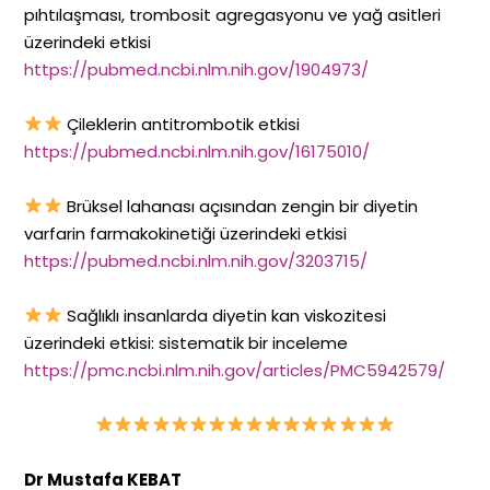
pıhtılaşması, trombosit agregasyonu ve yağ asitleri
üzerindeki etkisi
https://pubmed.ncbi.nlm.nih.gov/1904973/
Çileklerin antitrombotik etkisi
https://pubmed.ncbi.nlm.nih.gov/16175010/
Brüksel lahanası açısından zengin bir diyetin
varfarin farmakokinetiği üzerindeki etkisi
https://pubmed.ncbi.nlm.nih.gov/3203715/
Sağlıklı insanlarda diyetin kan viskozitesi
üzerindeki etkisi: sistematik bir inceleme
https://pmc.ncbi.nlm.nih.gov/articles/PMC5942579/
Dr Mustafa KEBAT