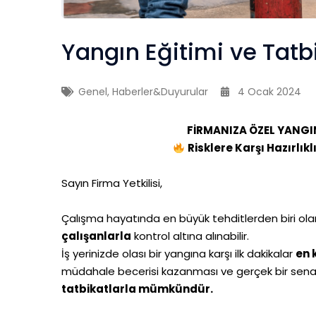
Yangın Eğitimi ve Tatb
Genel
,
Haberler&Duyurular
4 Ocak 2024
FİRMANIZA ÖZEL YANGIN
Risklere Karşı Hazırlık
Sayın Firma Yetkilisi,
Çalışma hayatında en büyük tehditlerden biri ol
çalışanlarla
kontrol altına alınabilir.
İş yerinizde olası bir yangına karşı ilk dakikalar
en 
müdahale becerisi kazanması ve gerçek bir se
tatbikatlarla mümkündür.