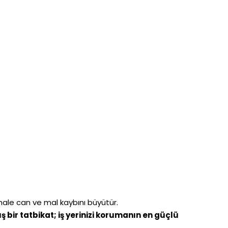
ahale can ve mal kaybını büyütür.
 bir tatbikat; iş yerinizi korumanın en güçlü