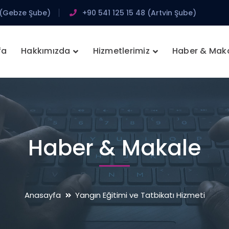
 (Gebze Şube)
+90 541 125 15 48 (Artvin Şube)
fa
Hakkımızda
Hizmetlerimiz
Haber & Mak
Haber & Makale
Anasayfa
Yangın Eğitimi ve Tatbikatı Hizmeti