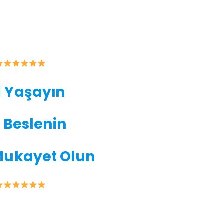
 Yaşayın
 Beslenin
Mukayet Olun