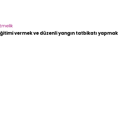
?
tmelik
eğitimi vermek ve düzenli yangın tatbikatı yapmak