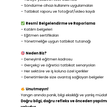
– Söndürme cihazı kullanımı uygulamaları
– Tatbikat raporu ve fotoğraf/video kaydı
Resmî Belgelendirme ve Raporlama
– Katılım belgeleri
– Eğitmen sertifikaları
– Yönetmeliğe uygun tatbikat tutanağı
Neden Biz?
– Deneyimli eğitmen kadrosu
– Gerçekçi ve öğretici tatbikat senaryoları
– Her sektöre ve iş koluna özel içerikler
– Denetimlerde size avantaj sağlayan belgeler
Unutmayın!
Yangın anında panik, bilgi eksikliği ve yanlış müd
Doğru bilgi, doğru refleks ve önceden yapılmış
yoludur.