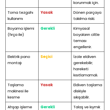
korunmak için.
Torna tezgahı
Yasak
Dönen parçaya
kullanımı
takılma riski.
Boyama işlemi
Gerekli
Kimyasal
(fırça ile)
boyaların ciltle
teması
engellenir.
Elektrik pano
Seçici
İzole eldiven
montajı
gerekebilir;
hareketi
kısıtlamamalı.
Taşlama
Yasak
Eldiven taşlama
makinesi ile
diskiyle
kesme
sıkışabilir.
Ahşap işleme
Gerekli
Talaş ve kıymık