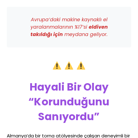
Avrupa’daki makine kaynaklı el
yaralanmalarının %17’si
eldiven
takıldığı için
meydana geliyor.
Hayali Bir Olay
“Korunduğunu
Sanıyordu”
Almanya’da bir torna atölyesinde çalışan deneyimli bir