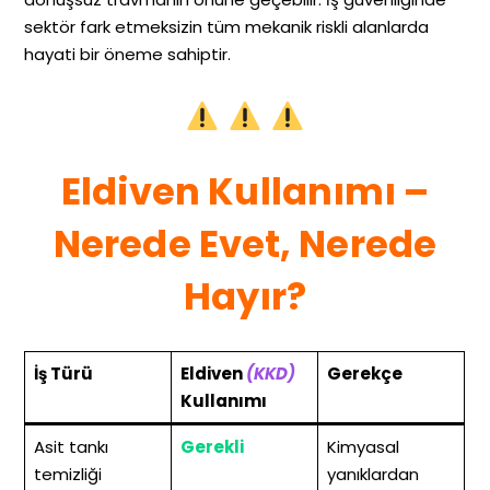
sektör fark etmeksizin tüm mekanik riskli alanlarda
hayati bir öneme sahiptir.
Eldiven Kullanımı –
Nerede Evet, Nerede
Hayır?
İş Türü
Eldiven
(KKD)
Gerekçe
Kullanımı
Asit tankı
Gerekli
Kimyasal
temizliği
yanıklardan