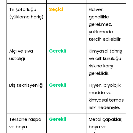
Tır şoförlüğü
Seçici
Eldiven
(yükleme hariç)
genellikle
gerekmez,
yüklemede
tercih edilebilir.
Alçı ve sıva
Gerekli
Kimyasal tahriş
ustalığı
ve cilt kuruluğu
riskine karşı
gereklidir.
Diş teknisyenliği
Gerekli
Hijyen, biyolojik
madde ve
kimyasal temas
riski nedeniyle.
Tersane raspa
Gerekli
Metal çapaklar,
ve boya
boya ve