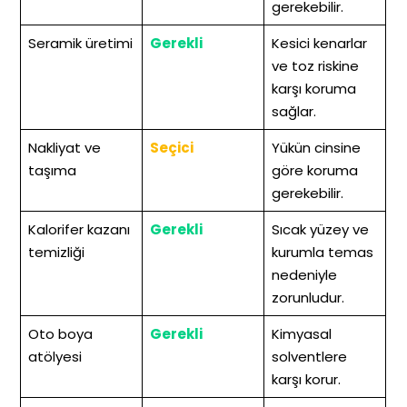
gerekebilir.
Seramik üretimi
Gerekli
Kesici kenarlar
ve toz riskine
karşı koruma
sağlar.
Nakliyat ve
Seçici
Yükün cinsine
taşıma
göre koruma
gerekebilir.
Kalorifer kazanı
Gerekli
Sıcak yüzey ve
temizliği
kurumla temas
nedeniyle
zorunludur.
Oto boya
Gerekli
Kimyasal
atölyesi
solventlere
karşı korur.