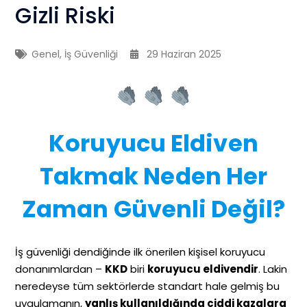
Gizli Riski
Genel
,
İş Güvenliği
29 Haziran 2025
Koruyucu Eldiven
Takmak Neden Her
Zaman Güvenli Değil?
İş güvenliği dendiğinde ilk önerilen kişisel koruyucu
donanımlardan –
KKD
biri
koruyucu eldivendir
. Lakin
neredeyse tüm sektörlerde standart hale gelmiş bu
uygulamanın,
yanlış kullanıldığında ciddi kazalara