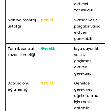
eldiveni
zorunludur.
Mobilya montaj
Seçici
Vidalar, kesici
ustalığı
parçalar varsa
eldiven
gerekebilir.
Termik santral
Gerekli
Isıya dayanıklı
kazan temizliği
ve toz
geçirmez
eldiven
gerektirir.
Spor salonu
Seçici
Genelde
eğitmenliği
gerekmez,
ağırlık taşıma
için tercih
edilebilir.