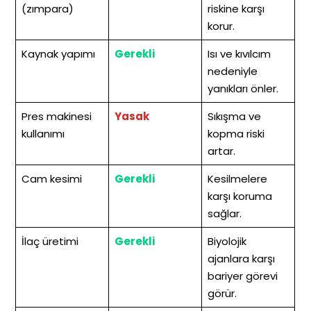
(zımpara)
riskine karşı
korur.
Kaynak yapımı
Gerekli
Isı ve kıvılcım
nedeniyle
yanıkları önler.
Pres makinesi
Yasak
Sıkışma ve
kullanımı
kopma riski
artar.
Cam kesimi
Gerekli
Kesilmelere
karşı koruma
sağlar.
İlaç üretimi
Gerekli
Biyolojik
ajanlara karşı
bariyer görevi
görür.