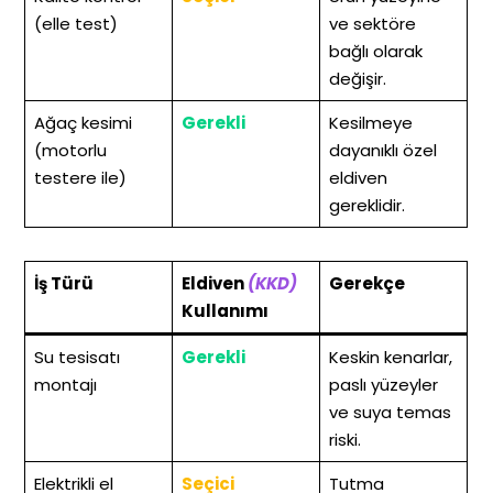
(elle test)
ve sektöre
bağlı olarak
değişir.
Ağaç kesimi
Gerekli
Kesilmeye
(motorlu
dayanıklı özel
testere ile)
eldiven
gereklidir.
İş Türü
Eldiven
(KKD)
Gerekçe
Kullanımı
Su tesisatı
Gerekli
Keskin kenarlar,
montajı
paslı yüzeyler
ve suya temas
riski.
Elektrikli el
Seçici
Tutma