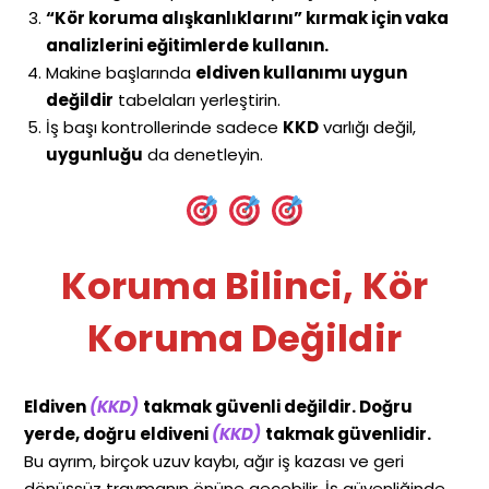
“Kör koruma alışkanlıklarını” kırmak için vaka
analizlerini eğitimlerde kullanın.
Makine başlarında
eldiven kullanımı uygun
değildir
tabelaları yerleştirin.
İş başı kontrollerinde sadece
KKD
varlığı değil,
uygunluğu
da denetleyin.
Koruma Bilinci, Kör
Koruma Değildir
Eldiven
(KKD)
takmak güvenli değildir. Doğru
yerde, doğru eldiveni
(KKD)
takmak güvenlidir.
Bu ayrım, birçok uzuv kaybı, ağır iş kazası ve geri
dönüşsüz travmanın önüne geçebilir. İş güvenliğinde