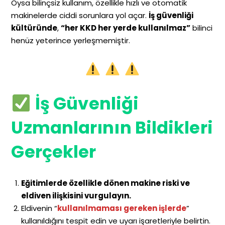
Oysa bilinçsiz kullanım, özellikle hızlı ve otomatik
makinelerde ciddi sorunlara yol açar.
İş güvenliği
kültüründe
,
“her KKD her yerde kullanılmaz”
bilinci
henüz yeterince yerleşmemiştir.
İş Güvenliği
Uzmanlarının Bildikleri
Gerçekler
Eğitimlerde özellikle dönen makine riski ve
eldiven ilişkisini vurgulayın.
Eldivenin “
kullanılmaması gereken işlerde
”
kullanıldığını tespit edin ve uyarı işaretleriyle belirtin.