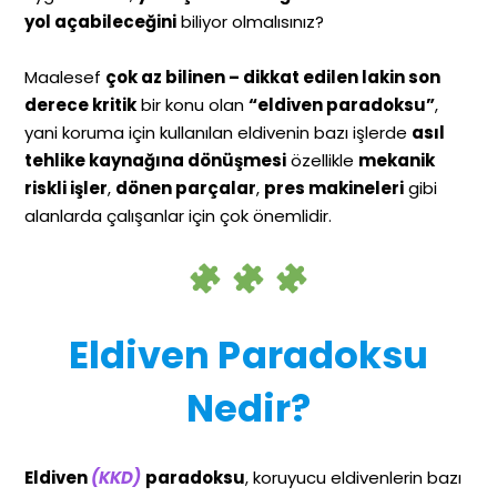
yol açabileceğini
biliyor olmalısınız?
Maalesef
çok az bilinen – dikkat edilen lakin son
derece kritik
bir konu olan
“eldiven paradoksu”
,
yani koruma için kullanılan eldivenin bazı işlerde
asıl
tehlike kaynağına dönüşmesi
özellikle
mekanik
riskli işler
,
dönen parçalar
,
pres makineleri
gibi
alanlarda çalışanlar için çok önemlidir.
Eldiven Paradoksu
Nedir?
Eldiven
(KKD)
paradoksu
, koruyucu eldivenlerin bazı