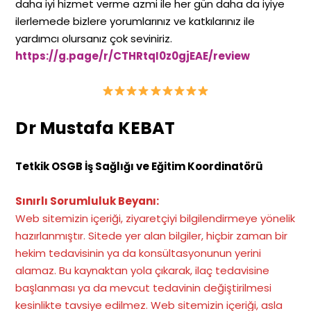
daha iyi hizmet verme azmi ile her gün daha da iyiye
ilerlemede bizlere yorumlarınız ve katkılarınız ile
yardımcı olursanız çok seviniriz.
https://g.page/r/CTHRtqI0z0gjEAE/review
Dr Mustafa KEBAT
Tetkik OSGB İş Sağlığı ve Eğitim Koordinatörü
Sınırlı Sorumluluk Beyanı:
Web sitemizin içeriği, ziyaretçiyi bilgilendirmeye yönelik
hazırlanmıştır. Sitede yer alan bilgiler, hiçbir zaman bir
hekim tedavisinin ya da konsültasyonunun yerini
alamaz. Bu kaynaktan yola çıkarak, ilaç tedavisine
başlanması ya da mevcut tedavinin değiştirilmesi
kesinlikte tavsiye edilmez. Web sitemizin içeriği, asla