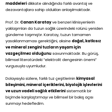
maddeleri
dikkate alındığında farklı avantaj ve
dezavantajlara sahip oldukları anlaşılmaktadır.
Prof. Dr.
Canan Karatay
ve benzeri klinisyenlerin
yaklaşımları da tuzun sağlık üzerindeki rolünü yeniden
gündeme taşımıştır. Karatay, tuzun tamamen
yasaklanmaması gerektiğini, aksine
doğal, katkısız
ve mineral zengini tuzların yaşam için
vazgeçilmez olduğunu
savunmaktadır. Bu görüş,
bilimsel literatürdeki “elektrolit dengesinin önemi”
vurgusuyla uyumludur.
Dolayısıyla sizlere, farklı tuz çeşitlerinin
kimyasal
bileşimini, mineral içeriklerini, biyolojik işlevlerini
ve uzun vadeli sağlık etkilerini
sistematik bir
biçimde karşılaştırmayı ve bilimsel bir bakış açısı
sunmayı hedefledim.