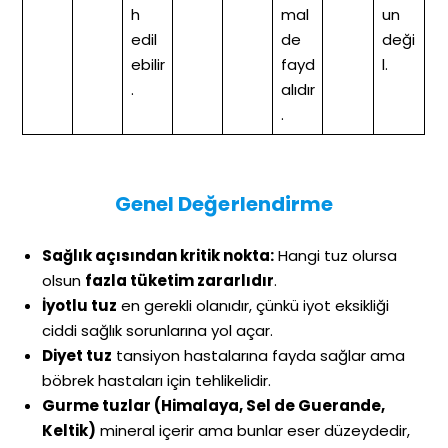
h
mal
un
edil
de
deği
ebilir
fayd
l.
.
alıdır
.
Genel Değerlendirme
Sağlık açısından kritik nokta:
Hangi tuz olursa
olsun
fazla tüketim zararlıdır
.
İyotlu tuz
en gerekli olanıdır, çünkü iyot eksikliği
ciddi sağlık sorunlarına yol açar.
Diyet tuz
tansiyon hastalarına fayda sağlar ama
böbrek hastaları için tehlikelidir.
Gurme tuzlar (Himalaya, Sel de Guerande,
Keltik)
mineral içerir ama bunlar eser düzeydedir,