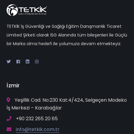
TETKİK İş Güvenliği ve Sağlığı Eğitim Danışmanlık Ticaret
Limited Şirketi olarak İSG Alanında tüm bileşenleri ile Güçlü
bir Marka olma hedefi ile yolumuza devam etmekteyiz.
İzmir
Yeşillik Cad. No:230 Kat:4/424, Selgeçen Modeko
İş Merkezi – Karabağlar
+90 232 265 20 65
info@tetkik.com.tr