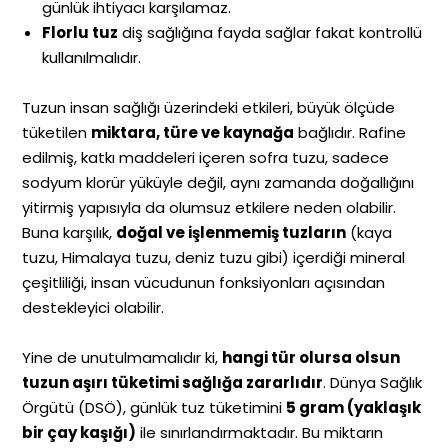
günlük ihtiyacı karşılamaz.
Florlu tuz
diş sağlığına fayda sağlar fakat kontrollü
kullanılmalıdır.
Tuzun insan sağlığı üzerindeki etkileri, büyük ölçüde
tüketilen
miktara, türe ve kaynağa
bağlıdır. Rafine
edilmiş, katkı maddeleri içeren sofra tuzu, sadece
sodyum klorür yüküyle değil, aynı zamanda doğallığını
yitirmiş yapısıyla da olumsuz etkilere neden olabilir.
Buna karşılık,
doğal ve işlenmemiş tuzların
(kaya
tuzu, Himalaya tuzu, deniz tuzu gibi) içerdiği mineral
çeşitliliği, insan vücudunun fonksiyonları açısından
destekleyici olabilir.
Yine de unutulmamalıdır ki,
hangi tür olursa olsun
tuzun aşırı tüketimi sağlığa zararlıdır
. Dünya Sağlık
Örgütü (DSÖ), günlük tuz tüketimini
5 gram (yaklaşık
bir çay kaşığı)
ile sınırlandırmaktadır. Bu miktarın