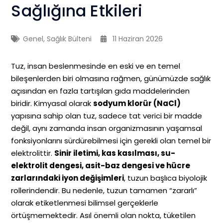
Sağlığına Etkileri
Genel
,
Sağlık Bülteni
11 Haziran 2026
Tuz, insan beslenmesinde en eski ve en temel
bileşenlerden biri olmasına rağmen, günümüzde sağlık
açısından en fazla tartışılan gıda maddelerinden
biridir. Kimyasal olarak
sodyum klorür (NaCl)
yapısına sahip olan tuz, sadece tat verici bir madde
değil, aynı zamanda insan organizmasının yaşamsal
fonksiyonlarını sürdürebilmesi için gerekli olan temel bir
elektrolittir.
Sinir iletimi, kas kasılması, su-
elektrolit dengesi, asit-baz dengesi ve hücre
zarlarındaki iyon değişimleri
, tuzun başlıca biyolojik
rollerindendir. Bu nedenle, tuzun tamamen “zararlı”
olarak etiketlenmesi bilimsel gerçeklerle
örtüşmemektedir. Asıl önemli olan nokta, tüketilen