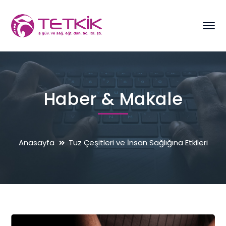
Haber & Makale
Anasayfa
Tuz Çeşitleri ve İnsan Sağlığına Etkileri