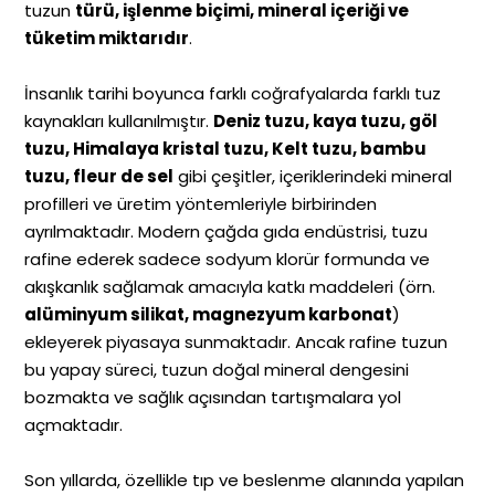
tuzun
türü, işlenme biçimi, mineral içeriği ve
tüketim miktarıdır
.
İnsanlık tarihi boyunca farklı coğrafyalarda farklı tuz
kaynakları kullanılmıştır.
Deniz tuzu, kaya tuzu, göl
tuzu, Himalaya kristal tuzu, Kelt tuzu, bambu
tuzu, fleur de sel
gibi çeşitler, içeriklerindeki mineral
profilleri ve üretim yöntemleriyle birbirinden
ayrılmaktadır. Modern çağda gıda endüstrisi, tuzu
rafine ederek sadece sodyum klorür formunda ve
akışkanlık sağlamak amacıyla katkı maddeleri (örn.
alüminyum silikat, magnezyum karbonat
)
ekleyerek piyasaya sunmaktadır. Ancak rafine tuzun
bu yapay süreci, tuzun doğal mineral dengesini
bozmakta ve sağlık açısından tartışmalara yol
açmaktadır.
Son yıllarda, özellikle tıp ve beslenme alanında yapılan