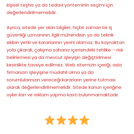
kişisel teşhis ya da tedavi yönteminin seçimi için
değerlendirilmemelidir.
Ayrıca, sitede yer alan bilgiler, hiçbir zaman bir iş
güvenliği uzmanının, ilgili mühendisin ya da teknik
ekibin yetki ve kararlarının yerini alamaz. Bu kaynaktan
yola çıkarak, çalışma sahanız içerisindeki tehlike – risk
belirlemesi ya da mevcut işleyişin değiştirilmesi
kesinlikte tavsiye edilmez. Web sitemizin içeriği, asla
firmanızın işleyişine müdahil olma ya da
sorumlularınızın vereceği kararların yerine tutması
olarak değerlendirilmemelidir. Sitede kanun içeriğine
aykırı ilan ve reklam yapma kastı bulunmamaktadır
.