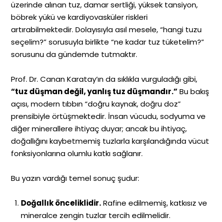
üzerinde alınan tuz, damar sertliği, yüksek tansiyon,
böbrek yükü ve kardiyovasküler riskleri
artırabilmektedir. Dolayısıyla asıl mesele, “hangi tuzu
seçelim?” sorusuyla birlikte “ne kadar tuz tüketelim?”
sorusunu da gündemde tutmaktır.
Prof. Dr. Canan Karatay’ın da sıklıkla vurguladığı gibi,
“tuz düşman değil, yanlış tuz düşmandır.”
Bu bakış
açısı, modern tıbbın “doğru kaynak, doğru doz”
prensibiyle örtüşmektedir. İnsan vücudu, sodyuma ve
diğer minerallere ihtiyaç duyar; ancak bu ihtiyaç,
doğallığını kaybetmemiş tuzlarla karşılandığında vücut
fonksiyonlarına olumlu katkı sağlanır.
Bu yazın vardığı temel sonuç şudur:
Doğallık önceliklidir.
Rafine edilmemiş, katkısız ve
mineralce zengin tuzlar tercih edilmelidir.