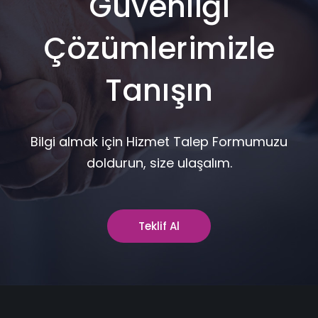
Güvenliği
Çözümlerimizle
Tanışın
Bilgi almak için Hizmet Talep Formumuzu
doldurun, size ulaşalım.
Teklif Al