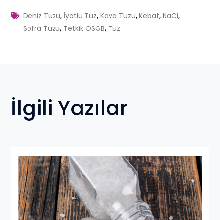
,
,
,
,
,
Deniz Tuzu
İyotlu Tuz
Kaya Tuzu
Kebat
NaCl
,
,
Sofra Tuzu
Tetkik OSGB
Tuz
İlgili Yazılar