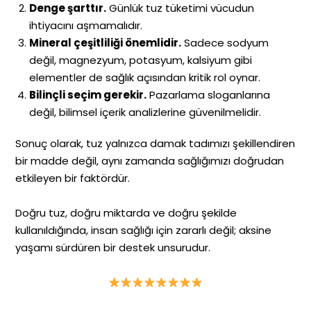
Denge şarttır.
Günlük tuz tüketimi vücudun
ihtiyacını aşmamalıdır.
Mineral çeşitliliği önemlidir.
Sadece sodyum
değil, magnezyum, potasyum, kalsiyum gibi
elementler de sağlık açısından kritik rol oynar.
Bilinçli seçim gerekir.
Pazarlama sloganlarına
değil, bilimsel içerik analizlerine güvenilmelidir.
Sonuç olarak, tuz yalnızca damak tadımızı şekillendiren
bir madde değil, aynı zamanda sağlığımızı doğrudan
etkileyen bir faktördür.
Doğru tuz, doğru miktarda ve doğru şekilde
kullanıldığında, insan sağlığı için zararlı değil; aksine
yaşamı sürdüren bir destek unsurudur.