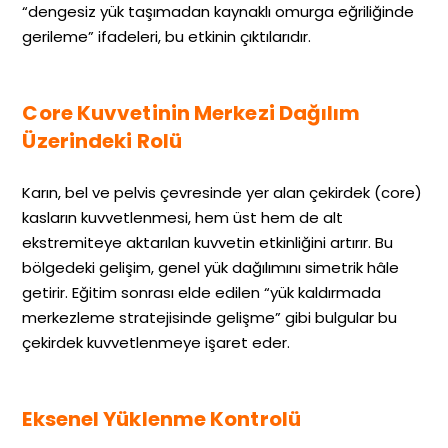
“dengesiz yük taşımadan kaynaklı omurga eğriliğinde
gerileme” ifadeleri, bu etkinin çıktılarıdır.
Core Kuvvetinin Merkezi Dağılım
Üzerindeki Rolü
Karın, bel ve pelvis çevresinde yer alan çekirdek (core)
kasların kuvvetlenmesi, hem üst hem de alt
ekstremiteye aktarılan kuvvetin etkinliğini artırır. Bu
bölgedeki gelişim, genel yük dağılımını simetrik hâle
getirir. Eğitim sonrası elde edilen “yük kaldırmada
merkezleme stratejisinde gelişme” gibi bulgular bu
çekirdek kuvvetlenmeye işaret eder.
Eksenel Yüklenme Kontrolü