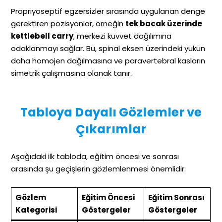
Propriyoseptif egzersizler sırasında uygulanan denge
gerektiren pozisyonlar, örneğin
tek bacak üzerinde
kettlebell carry
, merkezi kuvvet dağılımına
odaklanmayı sağlar. Bu, spinal eksen üzerindeki yükün
daha homojen dağılmasına ve paravertebral kasların
simetrik çalışmasına olanak tanır.
Tabloya Dayalı Gözlemler ve
Çıkarımlar
Aşağıdaki ilk tabloda, eğitim öncesi ve sonrası
arasında şu geçişlerin gözlemlenmesi önemlidir:
Gözlem
Eğitim Öncesi
Eğitim Sonrası
Kategorisi
Göstergeler
Göstergeler