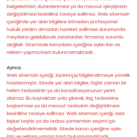
belgelerinizin düzenlenmesi ya da mevcut işleyişinizin
değiştirilmesi kesinlikte tavsiye edilmez. Web sitemizin
içeriğinde yer alan bilgilere istinaden profesyonel
hukuki yardım almadan hareket edilmesi durumunda
meydana gelebilecek zararlardan firmamız sorumlu
değildir. Sitemizde kanunların içeriğine aykırı ilan ve
reklam yapma kastı bulunmamaktadır.
Ayrıca;
Web sitemizin içeriği, ziyaretçiyi bilgilendirmeye yönelik
hazırlanmıştır. Sitede yer alan bilgiler, hiçbir zaman bir
hekim tedavisinin ya da konsültasyonunun yerini
alamaz. Bu kaynaktan yola çıkarak, ilaç tedavisine
başlanması ya da mevcut tedavinin değiştirilmesi
kesinlikte tavsiye edilmez. Web sitemizin içeriği, asla
kişisel teşhis ya da tedavi yönteminin seçimi için
değerlendirilmemelidir. Sitede kanun içeriğine aykırı
ilan ve reklam yapma kastı bulunmamaktadır
.