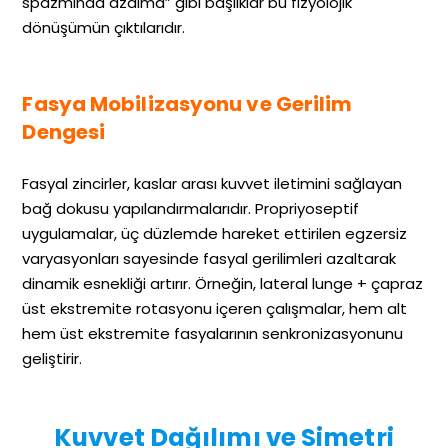
spazmında azalma” gibi başlıklar bu fizyolojik
dönüşümün çıktılarıdır.
Fasya Mobilizasyonu ve Gerilim
Dengesi
Fasyal zincirler, kaslar arası kuvvet iletimini sağlayan
bağ dokusu yapılandırmalarıdır. Propriyoseptif
uygulamalar, üç düzlemde hareket ettirilen egzersiz
varyasyonları sayesinde fasyal gerilimleri azaltarak
dinamik esnekliği artırır. Örneğin, lateral lunge + çapraz
üst ekstremite rotasyonu içeren çalışmalar, hem alt
hem üst ekstremite fasyalarının senkronizasyonunu
geliştirir.
Kuvvet Dağılımı ve Simetri