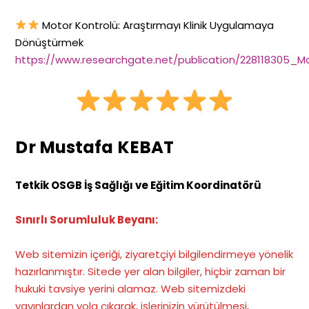
Motor Kontrolü: Araştırmayı Klinik Uygulamaya
Dönüştürmek
https://www.researchgate.net/publication/228118305_M
Dr Mustafa KEBAT
Tetkik OSGB İş Sağlığı ve Eğitim Koordinatörü
Sınırlı Sorumluluk Beyanı:
Web sitemizin içeriği, ziyaretçiyi bilgilendirmeye yönelik
hazırlanmıştır. Sitede yer alan bilgiler, hiçbir zaman bir
hukuki tavsiye yerini alamaz. Web sitemizdeki
yayınlardan yola çıkarak, işlerinizin yürütülmesi,