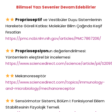
Bilimsel Yazı Sevenler Devam Edebilirler
Proprioseptif
ve Vestibüler Duyu Sistemlerinin
Harekete Göreli Katkısı: Moleküler Bilim Çağında Keşif
Fırsatları
https://pmc.ncbi.nlm.nih.gov/articles/PMC7867206/
Propriosepsiyon
un değerlendirilmesi:
Yöntemlerin eleştirel bir incelemesi
https://www.sciencedirect.com/science/article/pii/S20
Mekanoreseptör
https://www.sciencedirect.com/topics/immunology-
and-microbiology/mechanoreceptor
Sensörimotor Sistemi, Bölüm I: Fonksiyonel Eklem
Stabilitesinin Fizyolojik Temeli.