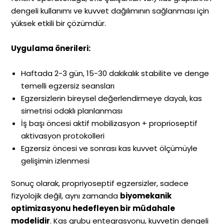
dengeli kullanımı ve kuvvet dağılımının sağlanması için
yüksek etkili bir çözümdür.
Uygulama önerileri:
Haftada 2-3 gün, 15-30 dakikalık stabilite ve denge
temelli egzersiz seansları
Egzersizlerin bireysel değerlendirmeye dayalı, kas
simetrisi odaklı planlanması
İş başı öncesi aktif mobilizasyon + proprioseptif
aktivasyon protokolleri
Egzersiz öncesi ve sonrası kas kuvvet ölçümüyle
gelişimin izlenmesi
Sonuç olarak, propriyoseptif egzersizler, sadece
fizyolojik değil, aynı zamanda
biyomekanik
optimizasyonu hedefleyen bir müdahale
modelidir
. Kas grubu entegrasyonu, kuvvetin dengeli