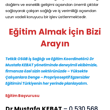
dağılımı ve esneklik gelişimi açısından önemli çıktılar
sağlayarak çalışan sağlığı ve iş verimliliği açısından
uzun vadeli koruyucu bir işlev üstlenmektedir.
Eğitim Almak İçin Bizi
Arayın
Tetkik OSGB İş Sağlığı ve Eğitim Koordinatörü
Dr
Mustafa KEBAT yönetiminde deneyimli ekibimizle,
firmanıza özel sizin sektörünüzde – Yüksekte
Çalışanlara Denge –
Propriyoseptif Egzersizler
Eğitimini Türkiyenin her yerinde planlayalım.
Eğitim Başvurusu
Dr Mustafa KEBAT
– 0 530 568