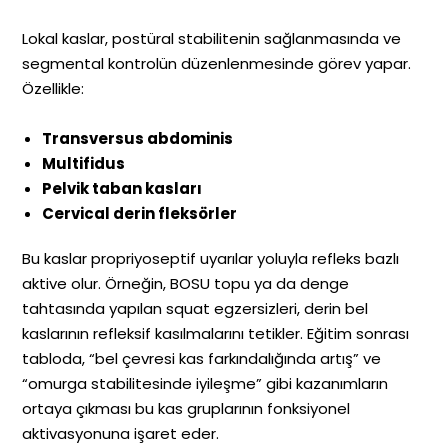
Lokal kaslar, postüral stabilitenin sağlanmasında ve
segmental kontrolün düzenlenmesinde görev yapar.
Özellikle:
Transversus abdominis
Multifidus
Pelvik taban kasları
Cervical derin fleksörler
Bu kaslar propriyoseptif uyarılar yoluyla refleks bazlı
aktive olur. Örneğin, BOSU topu ya da denge
tahtasında yapılan squat egzersizleri, derin bel
kaslarının refleksif kasılmalarını tetikler. Eğitim sonrası
tabloda, “bel çevresi kas farkındalığında artış” ve
“omurga stabilitesinde iyileşme” gibi kazanımların
ortaya çıkması bu kas gruplarının fonksiyonel
aktivasyonuna işaret eder.