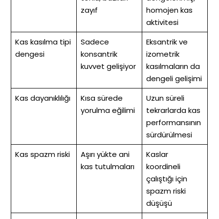
zayıf
homojen kas
aktivitesi
Kas kasılma tipi
Sadece
Eksantrik ve
dengesi
konsantrik
izometrik
kuvvet gelişiyor
kasılmaların da
dengeli gelişimi
Kas dayanıklılığı
Kısa sürede
Uzun süreli
yorulma eğilimi
tekrarlarda kas
performansının
sürdürülmesi
Kas spazm riski
Aşırı yükte ani
Kaslar
kas tutulmaları
koordineli
çalıştığı için
spazm riski
düşüşü