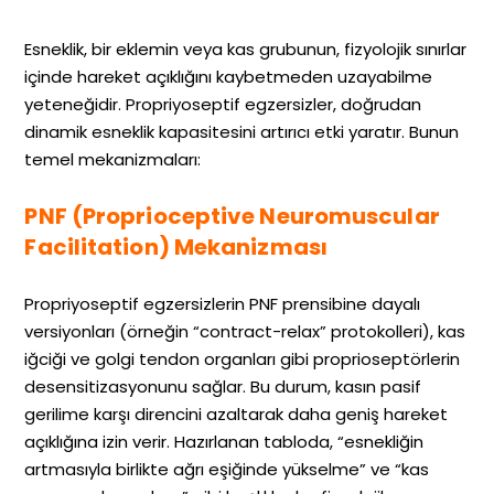
Esneklik, bir eklemin veya kas grubunun, fizyolojik sınırlar
içinde hareket açıklığını kaybetmeden uzayabilme
yeteneğidir. Propriyoseptif egzersizler, doğrudan
dinamik esneklik kapasitesini artırıcı etki yaratır. Bunun
temel mekanizmaları:
PNF (Proprioceptive Neuromuscular
Facilitation) Mekanizması
Propriyoseptif egzersizlerin PNF prensibine dayalı
versiyonları (örneğin “contract-relax” protokolleri), kas
iğciği ve golgi tendon organları gibi proprioseptörlerin
desensitizasyonunu sağlar. Bu durum, kasın pasif
gerilime karşı direncini azaltarak daha geniş hareket
açıklığına izin verir. Hazırlanan tabloda, “esnekliğin
artmasıyla birlikte ağrı eşiğinde yükselme” ve “kas