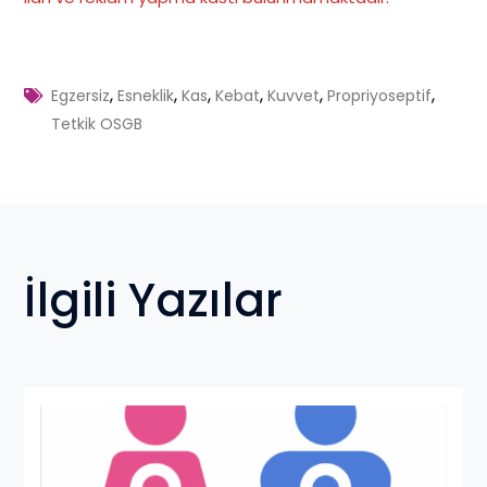
,
,
,
,
,
,
Egzersiz
Esneklik
Kas
Kebat
Kuvvet
Propriyoseptif
Tetkik OSGB
İlgili Yazılar