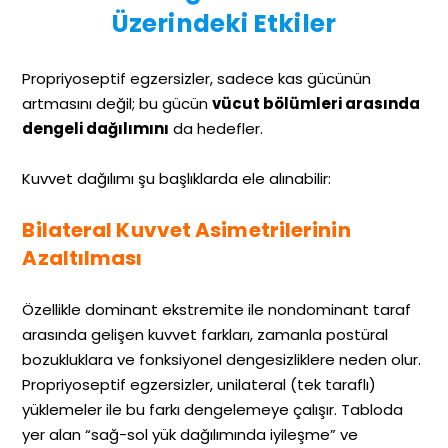
Üzerindeki Etkiler
Propriyoseptif egzersizler, sadece kas gücünün
artmasını değil; bu gücün
vücut bölümleri arasında
dengeli dağılımını
da hedefler.
Kuvvet dağılımı şu başlıklarda ele alınabilir:
Bilateral Kuvvet Asimetrilerinin
Azaltılması
Özellikle dominant ekstremite ile nondominant taraf
arasında gelişen kuvvet farkları, zamanla postüral
bozukluklara ve fonksiyonel dengesizliklere neden olur.
Propriyoseptif egzersizler, unilateral (tek taraflı)
yüklemeler ile bu farkı dengelemeye çalışır. Tabloda
yer alan “sağ-sol yük dağılımında iyileşme” ve