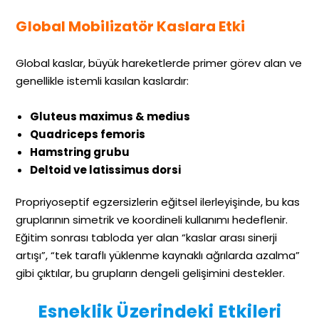
Global Mobilizatör Kaslara Etki
Global kaslar, büyük hareketlerde primer görev alan ve
genellikle istemli kasılan kaslardır:
Gluteus maximus & medius
Quadriceps femoris
Hamstring grubu
Deltoid ve latissimus dorsi
Propriyoseptif egzersizlerin eğitsel ilerleyişinde, bu kas
gruplarının simetrik ve koordineli kullanımı hedeflenir.
Eğitim sonrası tabloda yer alan “kaslar arası sinerji
artışı”, “tek taraflı yüklenme kaynaklı ağrılarda azalma”
gibi çıktılar, bu grupların dengeli gelişimini destekler.
Esneklik Üzerindeki Etkileri