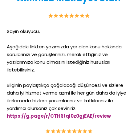
Sayın okuyucu,
Aşağıdaki linkten yazımızda yer alan konu hakkında
sorularınızı ve görüşlerinizi, merak ettiğiniz ve
yazılarımıza konu olmasını istediğiniz hususları
iletebilirsiniz.
Bilginin paylaştıkça çoğalacağı düşüncesi ve sizlere
daha iyi hizmet verme azmi ile her gün daha da iyiye
ilerlemede bizlere yorumlarınız ve katkılarınız ile
yardımcı olursanız çok seviniriz.
https://g.page/r/CTHRtqI0z0gjEAE/review