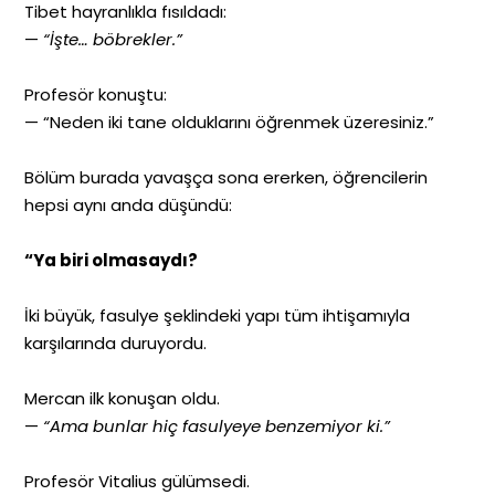
Tibet hayranlıkla fısıldadı:
—
“İşte… böbrekler.”
Profesör konuştu:
— “Neden iki tane olduklarını öğrenmek üzeresiniz.”
Bölüm burada yavaşça sona ererken, öğrencilerin
hepsi aynı anda düşündü:
“Ya biri olmasaydı?
İki büyük, fasulye şeklindeki yapı tüm ihtişamıyla
karşılarında duruyordu.
Mercan ilk konuşan oldu.
—
“Ama bunlar hiç fasulyeye benzemiyor ki.”
Profesör Vitalius gülümsedi.