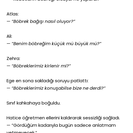
Atlas:
—
“Böbrek bağışı nasıl oluyor?”
Ali:
—
“Benim böbreğim küçük mü büyük mü?”
Zehra:
—
“Böbreklerimiz kirlenir mi?”
Ege en sona sakladığı soruyu patlattı:
—
“Böbreklerimiz konuşabilse bize ne derdi?”
Sınıf kahkahaya boğuldu.
Hatice öğretmen ellerini kaldırarak sessizliği sağladı.
— “Gördüğüm kadarıyla bugün sadece anlatmam
yetmeyecek.”