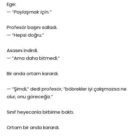
Ege:
—
“Paylaşmak için.”
Profesör başını salladı.
— “Hepsi doğru.”
Asasını indirdi.
— “Ama daha bitmedi.”
Bir anda ortam karardı.
— “Şimdi,” dedi profesör, “böbrekler iyi çalışmazsa ne
olur, onu göreceğiz.”
Sınıf heyecanla birbirine baktı.
Ortam bir anda karardı.