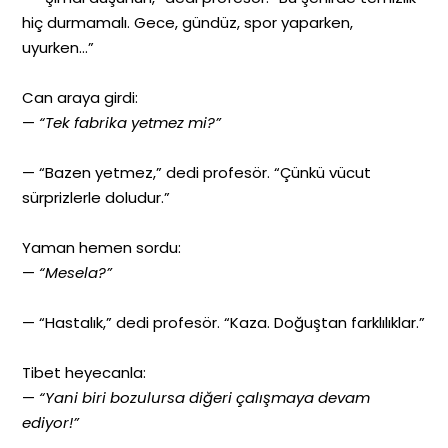
hiç durmamalı. Gece, gündüz, spor yaparken,
uyurken…”
Can araya girdi:
—
“Tek fabrika yetmez mi?”
— “Bazen yetmez,” dedi profesör. “Çünkü vücut
sürprizlerle doludur.”
Yaman hemen sordu:
—
“Mesela?”
— “Hastalık,” dedi profesör. “Kaza. Doğuştan farklılıklar.”
Tibet heyecanla:
—
“Yani biri bozulursa diğeri çalışmaya devam
ediyor!”