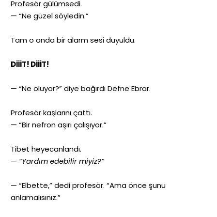
Profesör gülümsedi.
— “Ne güzel söyledin.”
Tam o anda bir alarm sesi duyuldu.
DİİİT! DİİİT!
— “Ne oluyor?” diye bağırdı Defne Ebrar.
Profesör kaşlarını çattı.
— “Bir nefron aşırı çalışıyor.”
Tibet heyecanlandı.
—
“Yardım edebilir miyiz?”
— “Elbette,” dedi profesör. “Ama önce şunu
anlamalısınız.”