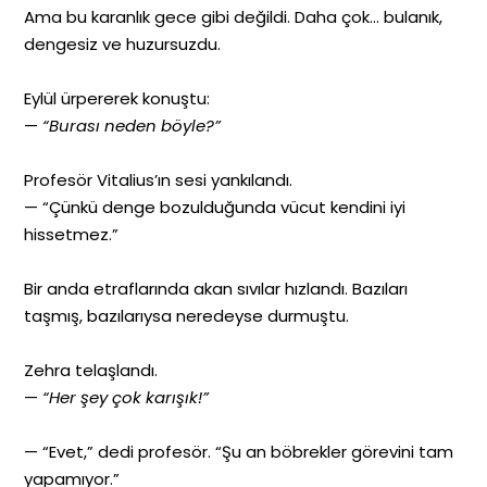
Ama bu karanlık gece gibi değildi. Daha çok… bulanık,
dengesiz ve huzursuzdu.
Eylül ürpererek konuştu:
—
“Burası neden böyle?”
Profesör Vitalius’ın sesi yankılandı.
— “Çünkü denge bozulduğunda vücut kendini iyi
hissetmez.”
Bir anda etraflarında akan sıvılar hızlandı. Bazıları
taşmış, bazılarıysa neredeyse durmuştu.
Zehra telaşlandı.
—
“Her şey çok karışık!”
— “Evet,” dedi profesör. “Şu an böbrekler görevini tam
yapamıyor.”