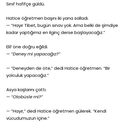
Sınıf hafifçe güldü.
Hatice öğretmen başını iki yana salladı.
— “Hayır Tibet, bugün sınav yok. Ama belki de şimdiye
kadar yaptığımız en ilginç derse başlayacağız.”
Elif öne doğru eğildi.
—
“Deney mi yapacağız?”
— “Deneyden de öte,” dedi Hatice öğretmen. “Bir
yolculuk yapacağız.”
Asya kaşlarını çattı.
—
“Otobüsle mi?”
— “Hayır,” dedi Hatice öğretmen gülerek. “Kendi
vücudumuzun içine.”