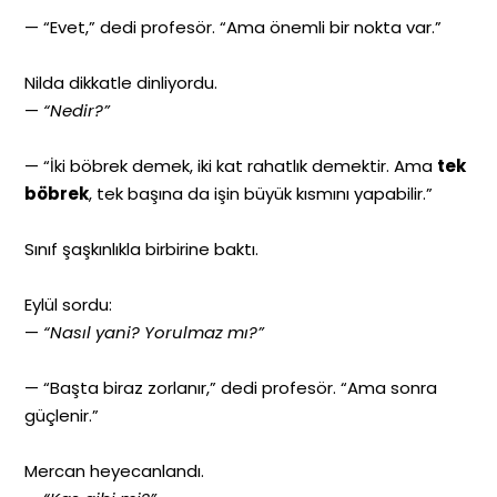
— “Evet,” dedi profesör. “Ama önemli bir nokta var.”
Nilda dikkatle dinliyordu.
—
“Nedir?”
— “İki böbrek demek, iki kat rahatlık demektir. Ama
tek
böbrek
, tek başına da işin büyük kısmını yapabilir.”
Sınıf şaşkınlıkla birbirine baktı.
Eylül sordu:
—
“Nasıl yani? Yorulmaz mı?”
— “Başta biraz zorlanır,” dedi profesör. “Ama sonra
güçlenir.”
Mercan heyecanlandı.