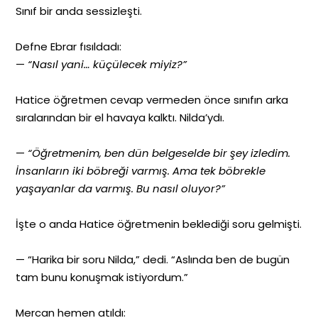
Sınıf bir anda sessizleşti.
Defne Ebrar fısıldadı:
—
“Nasıl yani… küçülecek miyiz?”
Hatice öğretmen cevap vermeden önce sınıfın arka
sıralarından bir el havaya kalktı. Nilda’ydı.
—
“Öğretmenim, ben dün belgeselde bir şey izledim.
İnsanların iki böbreği varmış. Ama tek böbrekle
yaşayanlar da varmış. Bu nasıl oluyor?”
İşte o anda Hatice öğretmenin beklediği soru gelmişti.
— “Harika bir soru Nilda,” dedi. “Aslında ben de bugün
tam bunu konuşmak istiyordum.”
Mercan hemen atıldı: