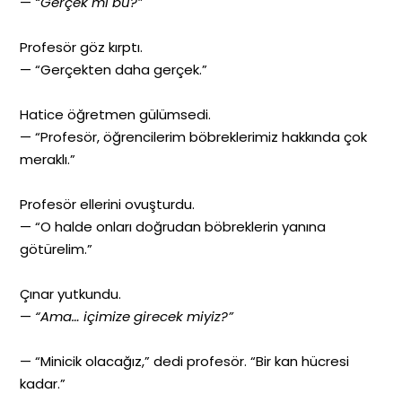
—
“Gerçek mi bu?”
Profesör göz kırptı.
— “Gerçekten daha gerçek.”
Hatice öğretmen gülümsedi.
— “Profesör, öğrencilerim böbreklerimiz hakkında çok
meraklı.”
Profesör ellerini ovuşturdu.
— “O halde onları doğrudan böbreklerin yanına
götürelim.”
Çınar yutkundu.
—
“Ama… içimize girecek miyiz?”
— “Minicik olacağız,” dedi profesör. “Bir kan hücresi
kadar.”