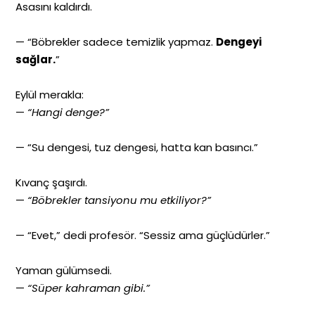
Asasını kaldırdı.
— “Böbrekler sadece temizlik yapmaz.
Dengeyi
sağlar.
”
Eylül merakla:
—
“Hangi denge?”
— “Su dengesi, tuz dengesi, hatta kan basıncı.”
Kıvanç şaşırdı.
—
“Böbrekler tansiyonu mu etkiliyor?”
— “Evet,” dedi profesör. “Sessiz ama güçlüdürler.”
Yaman gülümsedi.
—
“Süper kahraman gibi.”