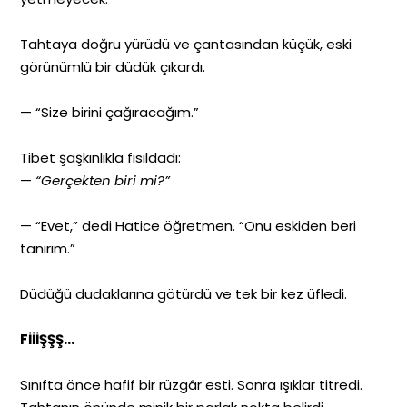
Tahtaya doğru yürüdü ve çantasından küçük, eski
görünümlü bir düdük çıkardı.
— “Size birini çağıracağım.”
Tibet şaşkınlıkla fısıldadı:
—
“Gerçekten biri mi?”
— “Evet,” dedi Hatice öğretmen. “Onu eskiden beri
tanırım.”
Düdüğü dudaklarına götürdü ve tek bir kez üfledi.
FİİİŞŞŞ…
Sınıfta önce hafif bir rüzgâr esti. Sonra ışıklar titredi.