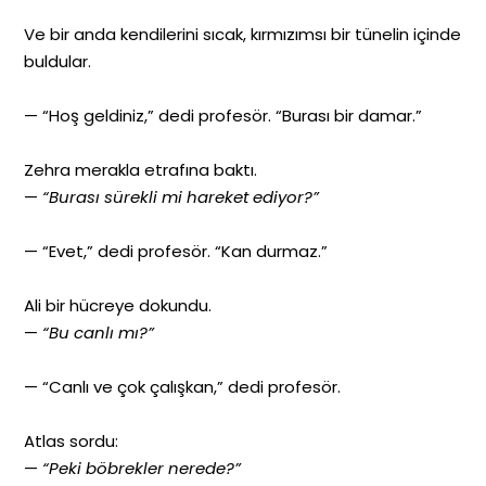
Ve bir anda kendilerini sıcak, kırmızımsı bir tünelin içinde
buldular.
— “Hoş geldiniz,” dedi profesör. “Burası bir damar.”
Zehra merakla etrafına baktı.
—
“Burası sürekli mi hareket ediyor?”
— “Evet,” dedi profesör. “Kan durmaz.”
Ali bir hücreye dokundu.
—
“Bu canlı mı?”
— “Canlı ve çok çalışkan,” dedi profesör.
Atlas sordu:
—
“Peki böbrekler nerede?”