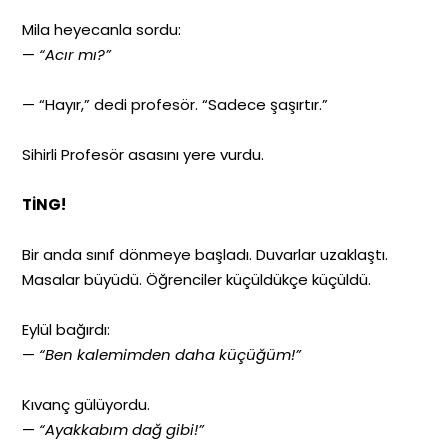
Mila heyecanla sordu:
—
“Acır mı?”
— “Hayır,” dedi profesör. “Sadece şaşırtır.”
Sihirli Profesör asasını yere vurdu.
TİNG!
Bir anda sınıf dönmeye başladı. Duvarlar uzaklaştı.
Masalar büyüdü. Öğrenciler küçüldükçe küçüldü.
Eylül bağırdı:
—
“Ben kalemimden daha küçüğüm!”
Kıvanç gülüyordu.
—
“Ayakkabım dağ gibi!”