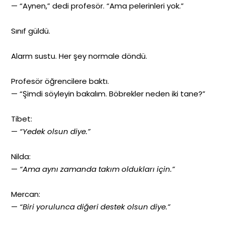
— “Aynen,” dedi profesör. “Ama pelerinleri yok.”
Sınıf güldü.
Alarm sustu. Her şey normale döndü.
Profesör öğrencilere baktı.
— “Şimdi söyleyin bakalım. Böbrekler neden iki tane?”
Tibet:
—
“Yedek olsun diye.”
Nilda:
—
“Ama aynı zamanda takım oldukları için.”
Mercan:
—
“Biri yorulunca diğeri destek olsun diye.”