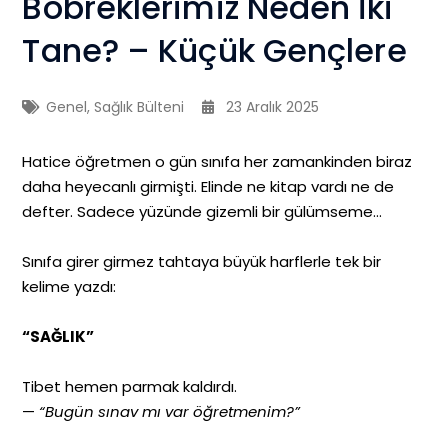
Böbreklerimiz Neden İki
Tane? – Küçük Gençlere
Genel
,
Sağlık Bülteni
23 Aralık 2025
Hatice öğretmen o gün sınıfa her zamankinden biraz
daha heyecanlı girmişti. Elinde ne kitap vardı ne de
defter. Sadece yüzünde gizemli bir gülümseme…
Sınıfa girer girmez tahtaya büyük harflerle tek bir
kelime yazdı:
“SAĞLIK”
Tibet hemen parmak kaldırdı.
—
“Bugün sınav mı var öğretmenim?”