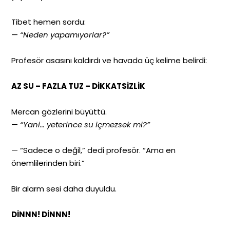
Tibet hemen sordu:
—
“Neden yapamıyorlar?”
Profesör asasını kaldırdı ve havada üç kelime belirdi:
AZ SU – FAZLA TUZ – DİKKATSİZLİK
Mercan gözlerini büyüttü.
—
“Yani… yeterince su içmezsek mi?”
— “Sadece o değil,” dedi profesör. “Ama en
önemlilerinden biri.”
Bir alarm sesi daha duyuldu.
DİNNN! DİNNN!