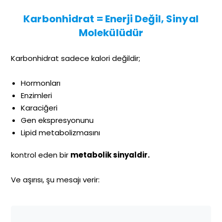
Karbonhidrat = Enerji Değil, Sinyal
Molekülüdür
Karbonhidrat sadece kalori değildir;
Hormonları
Enzimleri
Karaciğeri
Gen ekspresyonunu
Lipid metabolizmasını
kontrol eden bir
metabolik sinyaldir.
Ve aşırısı, şu mesajı verir: