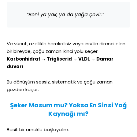
“Beni ya yak, ya da yağa çevir.”
Ve vücut, özellikle hareketsiz veya insülin direnci olan
bir bireyde, çoğu zaman ikinci yolu seçer:
Karbonhidrat → Trigliserid → VLDL → Damar
duvarı
Bu dönüşüm sessiz, sistematik ve çoğu zaman
gözden kaçar.
Şeker Masum mu? Yoksa En Sinsi Yağ
Kaynağı mı?
Basit bir örnekle başlayalım: