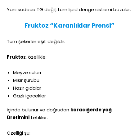
Yani sadece TG değil, tüm lipid denge sistemi bozulur.
Fruktoz “Karanlıklar Prensi”
Tüm şekerler eşit değildir.
Fruktoz
, özellikle:
Meyve suları
Mısır şurubu
Hazır gıdalar
Gazlı içecekler
içinde bulunur ve doğrudan
karaciğerde yağ
üretimini
tetikler.
Özelliği şu: