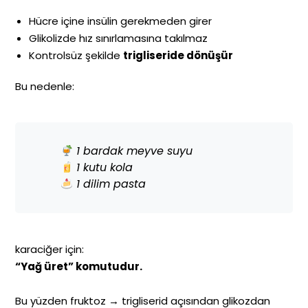
Hücre içine insülin gerekmeden girer
Glikolizde hız sınırlamasına takılmaz
Kontrolsüz şekilde
trigliseride dönüşür
Bu nedenle:
1 bardak meyve suyu
1 kutu kola
1 dilim pasta
karaciğer için:
“Yağ üret” komutudur.
Bu yüzden fruktoz → trigliserid açısından glikozdan