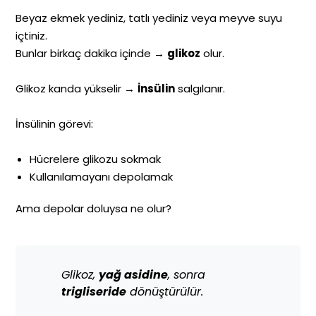
Beyaz ekmek yediniz, tatlı yediniz veya meyve suyu
içtiniz.
Bunlar birkaç dakika içinde →
glikoz
olur.
Glikoz kanda yükselir →
İnsülin
salgılanır.
İnsülinin görevi:
Hücrelere glikozu sokmak
Kullanılamayanı depolamak
Ama depolar doluysa ne olur?
Glikoz,
yağ asidine
, sonra
trigliseride
dönüştürülür.