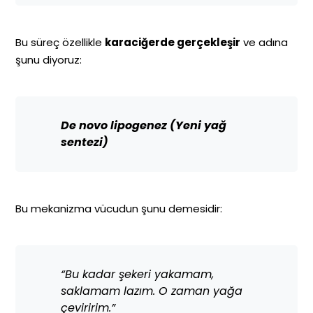
Bu süreç özellikle
karaciğerde gerçekleşir
ve adına
şunu diyoruz:
De novo lipogenez (Yeni yağ
sentezi)
Bu mekanizma vücudun şunu demesidir:
“Bu kadar şekeri yakamam,
saklamam lazım. O zaman yağa
çeviririm.”