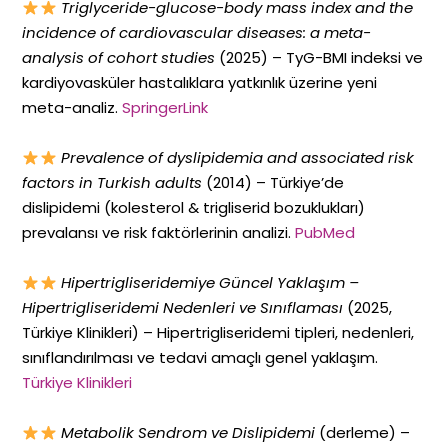
Triglyceride-glucose-body mass index and the
incidence of cardiovascular diseases: a meta-
analysis of cohort studies
(2025) – TyG-BMI indeksi ve
kardiyovasküler hastalıklara yatkınlık üzerine yeni
meta-analiz.
SpringerLink
Prevalence of dyslipidemia and associated risk
factors in Turkish adults
(2014) – Türkiye’de
dislipidemi (kolesterol & trigliserid bozuklukları)
prevalansı ve risk faktörlerinin analizi.
PubMed
Hipertrigliseridemiye Güncel Yaklaşım –
Hipertrigliseridemi Nedenleri ve Sınıflaması
(2025,
Türkiye Klinikleri) – Hipertrigliseridemi tipleri, nedenleri,
sınıflandırılması ve tedavi amaçlı genel yaklaşım.
Türkiye Klinikleri
Metabolik Sendrom ve Dislipidemi
(derleme) –