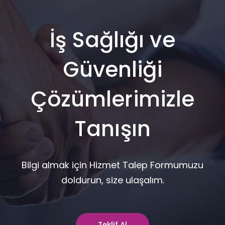
İş Sağlığı ve
Güvenliği
Çözümlerimizle
Tanışın
Bilgi almak için Hizmet Talep Formumuzu
doldurun, size ulaşalım.
Teklif Al