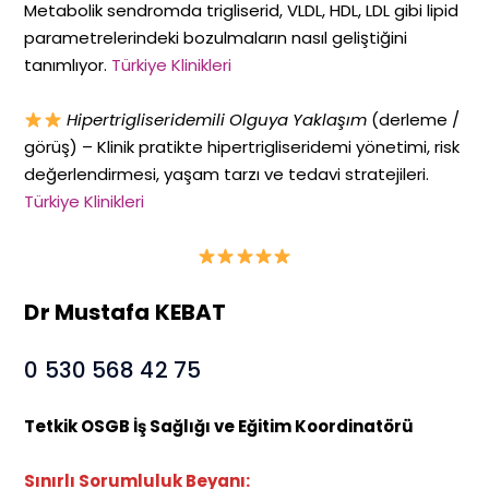
Metabolik sendromda trigliserid, VLDL, HDL, LDL gibi lipid
parametrelerindeki bozulmaların nasıl geliştiğini
tanımlıyor.
Türkiye Klinikleri
Hipertrigliseridemili Olguya Yaklaşım
(derleme /
görüş) – Klinik pratikte hipertrigliseridemi yönetimi, risk
değerlendirmesi, yaşam tarzı ve tedavi stratejileri.
Türkiye Klinikleri
Dr Mustafa KEBAT
0 530 568 42 75
Tetkik OSGB İş Sağlığı ve Eğitim Koordinatörü
Sınırlı Sorumluluk Beyanı: