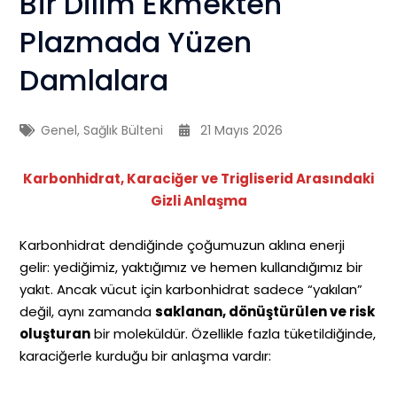
Bir Dilim Ekmekten
Plazmada Yüzen
Damlalara
Genel
,
Sağlık Bülteni
21 Mayıs 2026
Karbonhidrat, Karaciğer ve Trigliserid Arasındaki
Gizli Anlaşma
Karbonhidrat dendiğinde çoğumuzun aklına enerji
gelir: yediğimiz, yaktığımız ve hemen kullandığımız bir
yakıt. Ancak vücut için karbonhidrat sadece “yakılan”
değil, aynı zamanda
saklanan, dönüştürülen ve risk
oluşturan
bir moleküldür. Özellikle fazla tüketildiğinde,
karaciğerle kurduğu bir anlaşma vardır: