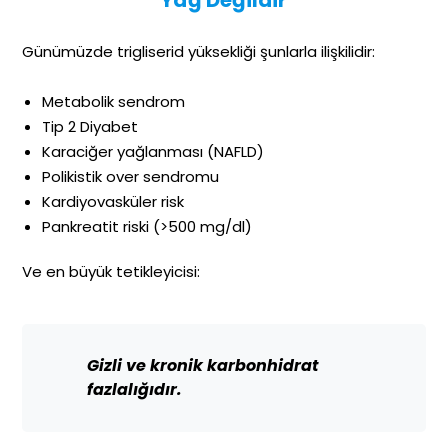
Yağ Değildir
Günümüzde trigliserid yüksekliği şunlarla ilişkilidir:
Metabolik sendrom
Tip 2 Diyabet
Karaciğer yağlanması (NAFLD)
Polikistik over sendromu
Kardiyovasküler risk
Pankreatit riski (>500 mg/dl)
Ve en büyük tetikleyicisi:
Gizli ve kronik karbonhidrat
fazlalığıdır.