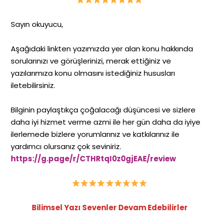
Sayın okuyucu,
Aşağıdaki linkten yazımızda yer alan konu hakkında
sorularınızı ve görüşlerinizi, merak ettiğiniz ve
yazılarımıza konu olmasını istediğiniz hususları
iletebilirsiniz.
Bilginin paylaştıkça çoğalacağı düşüncesi ve sizlere
daha iyi hizmet verme azmi ile her gün daha da iyiye
ilerlemede bizlere yorumlarınız ve katkılarınız ile
yardımcı olursanız çok seviniriz.
https://g.page/r/CTHRtqI0z0gjEAE/review
Bilimsel Yazı Sevenler Devam Edebilirler