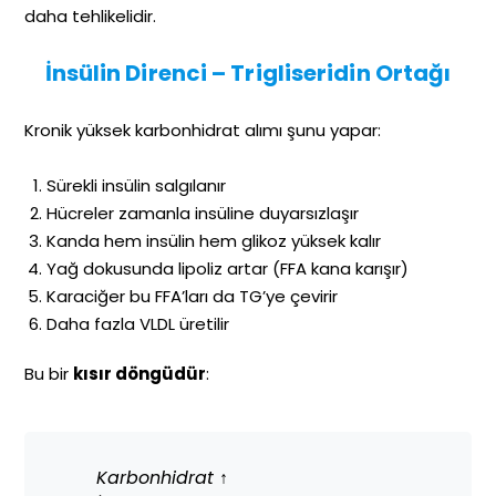
daha tehlikelidir.
İnsülin Direnci – Trigliseridin Ortağı
Kronik yüksek karbonhidrat alımı şunu yapar:
Sürekli insülin salgılanır
Hücreler zamanla insüline duyarsızlaşır
Kanda hem insülin hem glikoz yüksek kalır
Yağ dokusunda lipoliz artar (FFA kana karışır)
Karaciğer bu FFA’ları da TG’ye çevirir
Daha fazla VLDL üretilir
Bu bir
kısır döngüdür
:
Karbonhidrat ↑