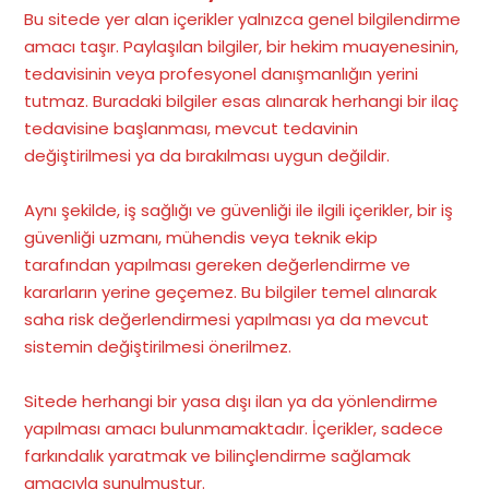
Bu sitede yer alan içerikler yalnızca genel bilgilendirme
amacı taşır. Paylaşılan bilgiler, bir hekim muayenesinin,
tedavisinin veya profesyonel danışmanlığın yerini
tutmaz. Buradaki bilgiler esas alınarak herhangi bir ilaç
tedavisine başlanması, mevcut tedavinin
değiştirilmesi ya da bırakılması uygun değildir.
Aynı şekilde, iş sağlığı ve güvenliği ile ilgili içerikler, bir iş
güvenliği uzmanı, mühendis veya teknik ekip
tarafından yapılması gereken değerlendirme ve
kararların yerine geçemez. Bu bilgiler temel alınarak
saha risk değerlendirmesi yapılması ya da mevcut
sistemin değiştirilmesi önerilmez.
Sitede herhangi bir yasa dışı ilan ya da yönlendirme
yapılması amacı bulunmamaktadır. İçerikler, sadece
farkındalık yaratmak ve bilinçlendirme sağlamak
amacıyla sunulmuştur.