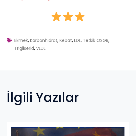
,
,
,
,
,
Ekmek
Karbonhidrat
Kebat
LDL
Tetkik OSGB
,
Trigliserid
VLDL
İlgili Yazılar