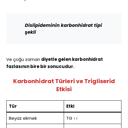
Dislipideminin karbonhidrat tipi
şekli
Ve çoğu zaman
diyetle gelen karbonhidrat
fazlasının bire bir sonucudur.
Karbonhidrat Türleri ve Trigliserid
Etkisi
Tür
Etki
Beyaz ekmek
TG ↑↑