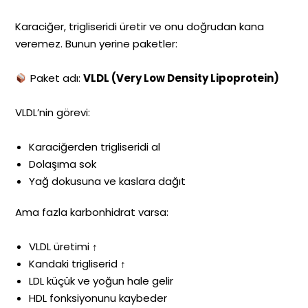
Karaciğer, trigliseridi üretir ve onu doğrudan kana
veremez. Bunun yerine paketler:
Paket adı:
VLDL (Very Low Density Lipoprotein)
VLDL’nin görevi:
Karaciğerden trigliseridi al
Dolaşıma sok
Yağ dokusuna ve kaslara dağıt
Ama fazla karbonhidrat varsa:
VLDL üretimi ↑
Kandaki trigliserid ↑
LDL küçük ve yoğun hale gelir
HDL fonksiyonunu kaybeder