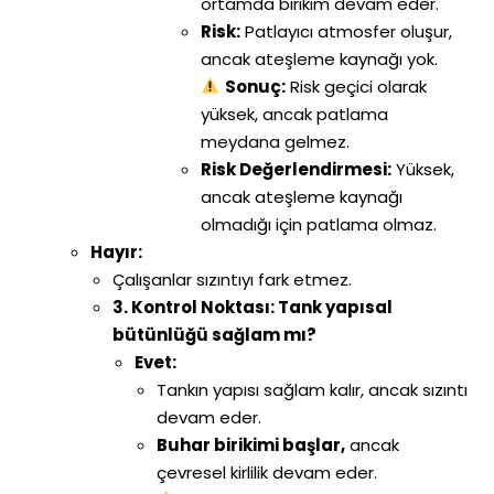
ortamda birikim devam eder.
Risk:
Patlayıcı atmosfer oluşur,
ancak ateşleme kaynağı yok.
Sonuç:
Risk geçici olarak
yüksek, ancak patlama
meydana gelmez.
Risk Değerlendirmesi:
Yüksek,
ancak ateşleme kaynağı
olmadığı için patlama olmaz.
Hayır:
Çalışanlar sızıntıyı fark etmez.
3. Kontrol Noktası: Tank yapısal
bütünlüğü sağlam mı?
Evet:
Tankın yapısı sağlam kalır, ancak sızıntı
devam eder.
Buhar birikimi başlar,
ancak
çevresel kirlilik devam eder.