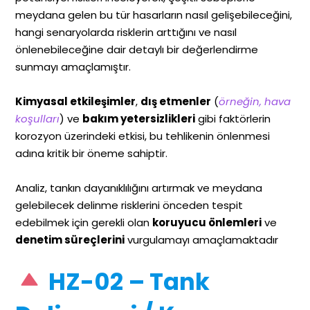
meydana gelen bu tür hasarların nasıl gelişebileceğini,
hangi senaryolarda risklerin arttığını ve nasıl
önlenebileceğine dair detaylı bir değerlendirme
sunmayı amaçlamıştır.
Kimyasal etkileşimler
,
dış etmenler
(
örneğin, hava
koşulları
) ve
bakım yetersizlikleri
gibi faktörlerin
korozyon üzerindeki etkisi, bu tehlikenin önlenmesi
adına kritik bir öneme sahiptir.
Analiz, tankın dayanıklılığını artırmak ve meydana
gelebilecek delinme risklerini önceden tespit
edebilmek için gerekli olan
koruyucu önlemleri
ve
denetim süreçlerini
vurgulamayı amaçlamaktadır
HZ-02 – Tank