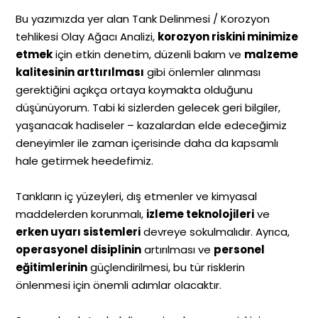
Bu yazımızda yer alan Tank Delinmesi / Korozyon
tehlikesi Olay Ağacı Analizi,
korozyon riskini minimize
etmek
için etkin denetim, düzenli bakım ve
malzeme
kalitesinin arttırılması
gibi önlemler alınması
gerektiğini açıkça ortaya koymakta olduğunu
düşünüyorum. Tabi ki sizlerden gelecek geri bilgiler,
yaşanacak hadiseler – kazalardan elde edeceğimiz
deneyimler ile zaman içerisinde daha da kapsamlı
hale getirmek heedefimiz.
Tankların iç yüzeyleri, dış etmenler ve kimyasal
maddelerden korunmalı,
izleme teknolojileri
ve
erken uyarı sistemleri
devreye sokulmalıdır. Ayrıca,
operasyonel disiplinin
artırılması ve
personel
eğitimlerinin
güçlendirilmesi, bu tür risklerin
önlenmesi için önemli adımlar olacaktır.