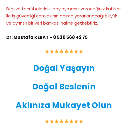
Bilgi ve tecrübelerinizi paylaşmanız vereceğiniz katkılar
ile iş güvenliği camiasının daima yararlanacağı büyük
ve ayrıntılı bir veri bankası haline getirebiliriz.
Dr. Mustafa KEBAT – 0 530 568 42 75
Doğal Yaşayın
Doğal Beslenin
Aklınıza Mukayet Olun