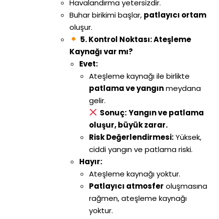
Havalandırma yetersizdir.
Buhar birikimi başlar,
patlayıcı ortam
oluşur.
5. Kontrol Noktası: Ateşleme
Kaynağı var mı?
Evet:
Ateşleme kaynağı ile birlikte
patlama ve yangın
meydana
gelir.
Sonuç:
Yangın ve patlama
oluşur, büyük zarar.
Risk Değerlendirmesi:
Yüksek,
ciddi yangın ve patlama riski.
Hayır:
Ateşleme kaynağı yoktur.
Patlayıcı atmosfer
oluşmasına
rağmen, ateşleme kaynağı
yoktur.