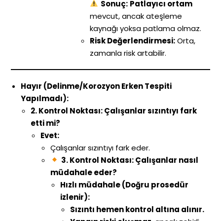
Sonuç:
Patlayıcı ortam
mevcut, ancak ateşleme
kaynağı yoksa patlama olmaz.
Risk Değerlendirmesi:
Orta,
zamanla risk artabilir.
Hayır (Delinme/Korozyon Erken Tespiti
Yapılmadı):
2. Kontrol Noktası: Çalışanlar sızıntıyı fark
etti mi?
Evet:
Çalışanlar sızıntıyı fark eder.
3. Kontrol Noktası: Çalışanlar nasıl
müdahale eder?
Hızlı müdahale (Doğru prosedür
izlenir):
Sızıntı hemen kontrol altına alınır.