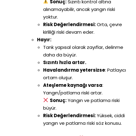
Sonuç:
Sızıntı kontrol altına
alınamayabilir, ancak yangın riski
yoktur.
Risk Değerlendirmesi:
Orta, çevre
kirliliği riski devam eder.
Hayır:
Tank yapısal olarak zayıflar, delinme
daha da büyür.
Sızıntı hızla artar.
Havalandırma yetersizse
: Patlayıcı
ortam oluşur.
Ateşleme kaynağı varsa
:
Yangın/patlama riski artar.
Sonuç:
Yangın ve patlama riski
büyür.
Risk Değerlendirmesi:
Yüksek, ciddi
yangın ve patlama riski söz konusu.