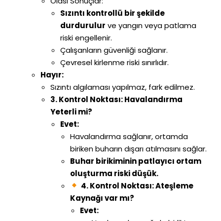
Olası Sonuçlar:
Sızıntı kontrollü bir şekilde
durdurulur
ve yangın veya patlama
riski engellenir.
Çalışanların güvenliği sağlanır.
Çevresel kirlenme riski sınırlıdır.
Hayır:
Sızıntı algılaması yapılmaz, fark edilmez.
3. Kontrol Noktası: Havalandırma
Yeterli mi?
Evet:
Havalandırma sağlanır, ortamda
biriken buharın dışarı atılmasını sağlar.
Buhar birikiminin patlayıcı ortam
oluşturma riski düşük.
4. Kontrol Noktası: Ateşleme
Kaynağı var mı?
Evet: