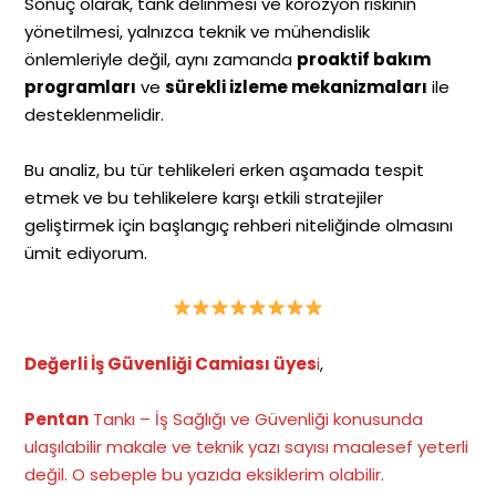
Sonuç olarak, tank delinmesi ve korozyon riskinin
yönetilmesi, yalnızca teknik ve mühendislik
önlemleriyle değil, aynı zamanda
proaktif bakım
programları
ve
sürekli izleme mekanizmaları
ile
desteklenmelidir.
Bu analiz, bu tür tehlikeleri erken aşamada tespit
etmek ve bu tehlikelere karşı etkili stratejiler
geliştirmek için başlangıç rehberi niteliğinde olmasını
ümit ediyorum.
Değerli İş Güvenliği Camiası üyes
i
,
Pentan
Tankı – İş Sağlığı ve Güvenliği konusunda
ulaşılabilir makale ve teknik yazı sayısı maalesef yeterli
değil. O sebeple bu yazıda eksiklerim olabilir.