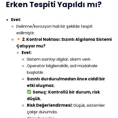
Erken Tespiti Yapıldı mı?
Evet:
Delinme/korozyon hızlı bir şekilde tespit
edilmiştir.
2. Kontrol Noktası: Sızıntı Algılama Sistemi
Çalışıyor mu?
Evet:
Sistem sızıntıyı algılar, alarm verir.
Operatör bilgilendirilir, acil müdahale
başlatılır.
Sızıntı durdurulmadan önce ciddi bir
etki oluşmaz.
Sonuç:
Kontrollü bir durum, risk
düşük.
Risk Değerlendirmesi:
Düşük, sistemler
çalışır durumda.