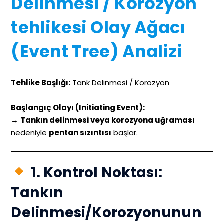
Delinmesi / Korozyon
tehlikesi Olay Ağacı
(Event Tree) Analizi
Tehlike Başlığı:
Tank Delinmesi / Korozyon
Başlangıç Olayı (Initiating Event):
→
Tankın delinmesi veya korozyona uğraması
nedeniyle
pentan sızıntısı
başlar.
1. Kontrol Noktası:
Tankın
Delinmesi/Korozyonunun