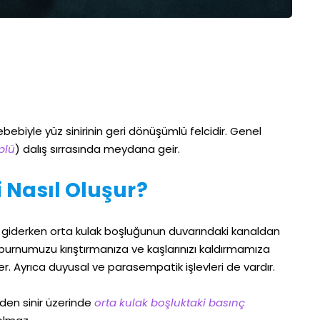
bebiyle yüz sinirinin geri dönüşümlü felcidir. Genel
plü
) dalış sırrasında meydana geir.
 Nasıl Oluşur?
 giderken orta kulak boşluğunun duvarındaki kanaldan
rnumuzu kırıştırmanıza ve kaşlarınızı kaldırmamıza
r. Ayrıca duyusal ve parasempatik işlevleri de vardır.
den sinir üzerinde
orta kulak boşluktaki basınç