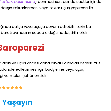
 ortam basınncına
) dönmesi sonrasında saatler içinde
in dalışın tekrarlanması veya tekrar uçuş yapılması ile
ında dalışa veya uçuşa devam edilebilir. Lakin bu
barotravmasının sebep olduğu netleştirilmelidir.
Baroparezi
 dalış ve uçuş öncesi daha dikkatli olmaları gerekir. Yüz
üdahale edilebilmesi için budylerine veya uçuş
gi vermeleri çok önemlidir.
 Yaşayın