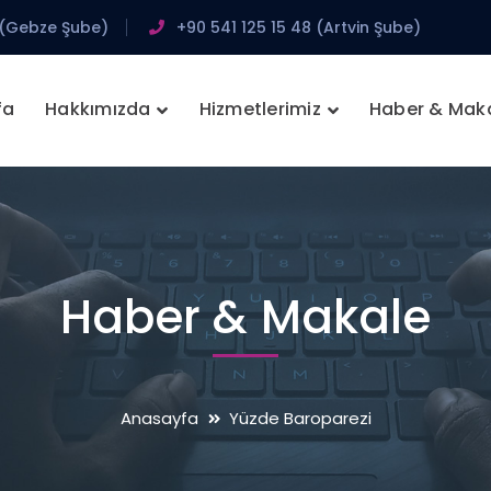
 (Gebze Şube)
+90 541 125 15 48 (Artvin Şube)
fa
Hakkımızda
Hizmetlerimiz
Haber & Mak
Haber & Makale
Anasayfa
Yüzde Baroparezi