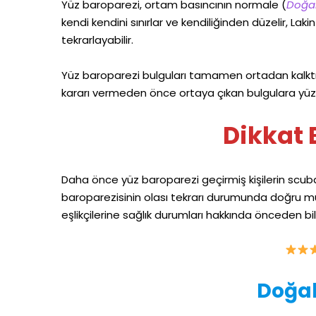
Yüz baroparezi, ortam basıncının normale (
Doğal
kendi kendini sınırlar ve kendiliğinden düzelir, Lak
tekrarlayabilir.
Yüz baroparezi bulguları tamamen ortadan kalktığ
kararı vermeden önce ortaya çıkan bulgulara yüz 
Dikkat 
Daha önce yüz baroparezi geçirmiş kişilerin scuba
baroparezisinin olası tekrarı durumunda doğru m
eşlikçilerine sağlık durumları hakkında önceden bil
Doğal