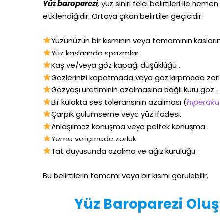
Yüz baroparezi
,
yüz siniri felci belirtileri ile heme
etkilendiğidir. Ortaya çıkan belirtiler geçicidir.
Yüzünüzün bir kısmının veya tamamının kasları
Yüz kaslarında spazmlar.
Kaş ve/veya göz kapağı düşüklüğü .
Gözlerinizi kapatmada veya göz kırpmada zor
Gözyaşı üretiminin azalmasına bağlı kuru göz .
Bir kulakta ses toleransının azalması (
hiperaku
Çarpık gülümseme veya yüz ifadesi.
Anlaşılmaz konuşma veya peltek konuşma .
Yeme ve içmede zorluk.
Tat duyusunda azalma ve ağız kuruluğu .
Bu belirtilerin tamamı veya bir kısmı görülebilir.
Yüz Baroparezi Olu