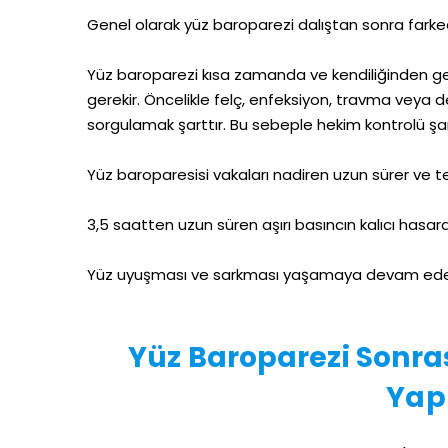
Genel olarak yüz baroparezi dalıştan sonra farkedi
Yüz baroparezi kısa zamanda ve kendiliğinden ge
gerekir. Öncelikle felç, enfeksiyon, travma veya 
sorgulamak şarttır. Bu sebeple hekim kontrolü şar
Yüz baroparesisi vakaları nadiren uzun sürer ve te
3,5 saatten uzun süren aşırı basıncın kalıcı hasar
Yüz uyuşması ve sarkması yaşamaya devam eden 
Yüz Baroparezi Sonra
Yapı