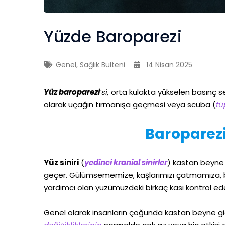
Yüzde Baroparezi
Genel
,
Sağlık Bülteni
14 Nisan 2025
Yüz baroparezi
‘si,
orta kulakta yükselen basınç se
olarak uçağın tırmanışa geçmesi veya scuba (
tü
Baroparezi
Yüz siniri
(
yedinci kranial sinirler
) kastan beyne
geçer. Gülümsememize, kaşlarımızı çatmamıza, bu
yardımcı olan yüzümüzdeki birkaç kası kontrol ede
Genel olarak insanların çoğunda kastan beyne gi