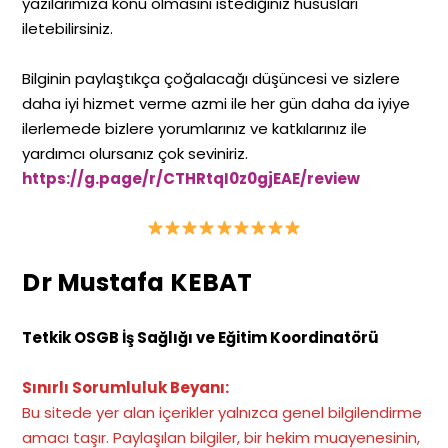
yazılarımıza konu olmasını istediğiniz hususları
iletebilirsiniz.
Bilginin paylaştıkça çoğalacağı düşüncesi ve sizlere
daha iyi hizmet verme azmi ile her gün daha da iyiye
ilerlemede bizlere yorumlarınız ve katkılarınız ile
yardımcı olursanız çok seviniriz.
https://g.page/r/CTHRtqI0z0gjEAE/review
Dr Mustafa KEBAT
Tetkik OSGB İş Sağlığı ve Eğitim Koordinatörü
Sınırlı Sorumluluk Beyanı:
Bu sitede yer alan içerikler yalnızca genel bilgilendirme
amacı taşır. Paylaşılan bilgiler, bir hekim muayenesinin,