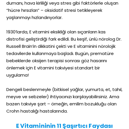
dumanı, hava kirliliği veya stres gibi faktörlerle oluşan
“hücre hırsızları” – oksidatif stresi tetikleyerek
yaşlanmayı hızlandırıyorlar.
1930’larda, E vitamini eksikliği olan sıçanların kas
distrofisi geliştirdiği fark edildi. Bu keşif, ünlü nörolog Dr.
Russell Brain’in dikkatini çekti ve E vitaminini nörolojik
tedavilerde kullanmaya başladı. Bugün, prematüre
bebeklerde oksijen terapisi sonrası göz hasarını
önlemek için E vitamini takviyesi standart bir
uygulama!
Dengeli beslenmeyle (bitkisel yağlar, yumurta, et, tahıl,
meyve ve sebzeler) ihtiyacınızı karşılayabilirsiniz. Ama
bazen takviye şart – örneğin, emilim bozukluğu olan
Crohn hastalığı hastalarında.
E Vitamininin 11 Şaşırtıcı Faydası