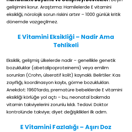
gelişimini korur. Araştırma: Hamilelerde E vitamini
eksikliği, nörolojik sorun riskini artırır – 1000 günlük kritik
dönemde vazgeçilmez.
E Vitamini Eksikliği – Nadir Ama
Tehlikeli
Eksiklik, gelişmiş ülkelerde nadir – genellikle genetik
bozukluklar (abetalipoproteinemi) veya emilim
sorunları (Crohn, ülseratif kolit) kaynaklı. Belirtiler: Kas
zayıflığı, koordinasyon kaybı, görme bozuklukları.
Anekdot: 1960’larda, prematüre bebeklerde E vitamini
eksikliği körlüğe yol açtı – bu, neonatal bakımda
vitamin takviyelerini zorunlu kıldı. Tedavi: Doktor
kontrolünde takviye; diyet değişiklikleri ilk adım.
E Vitamini Fazlalığı – Aşırı Doz