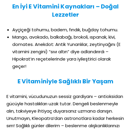
En İyi E Vitamini Kaynakları – Doğal
Lezzetler
Ayçiçeği tohumu, badem, fındık, buğday tohumu.
Mango, avokado, balkabağı, brokoli, ıspanak, kivi,
domates. Anekdot: Antik Yunanlılar, zeytinyağını (E
vitamini zengini) “sıvı altın” diye adlandırırdı –
Hipokrat’ın reçetelerinde yara iyileştirici olarak
geçer!
E Vitaminiyle Sağlıklı Bir Yaşam
E vitamini, vücudunuzun sessiz gardiyanı – antioksidan
gücüyle hastalıkları uzak tutar. Dengeli beslenmeyle
alın, takviyeye ihtiyaç duyarsanız uzmana danışın.
Unutmayın, Kleopatra’dan astronotlara kadar herkesin
sırrı! Sağlıklı günler dilerim – beslenme alışkanlıklarınızı