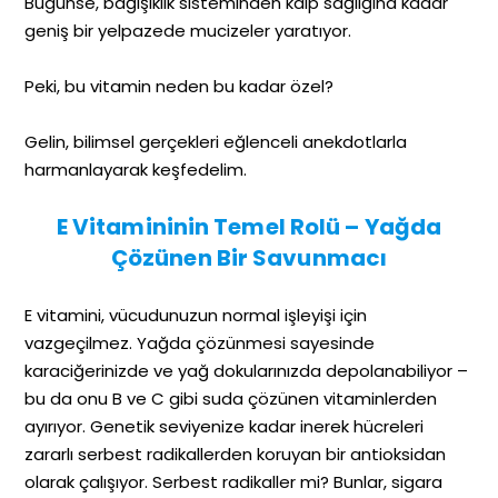
Bugünse, bağışıklık sisteminden kalp sağlığına kadar
geniş bir yelpazede mucizeler yaratıyor.
Peki, bu vitamin neden bu kadar özel?
Gelin, bilimsel gerçekleri eğlenceli anekdotlarla
harmanlayarak keşfedelim.
E Vitamininin Temel Rolü – Yağda
Çözünen Bir Savunmacı
E vitamini, vücudunuzun normal işleyişi için
vazgeçilmez. Yağda çözünmesi sayesinde
karaciğerinizde ve yağ dokularınızda depolanabiliyor –
bu da onu B ve C gibi suda çözünen vitaminlerden
ayırıyor. Genetik seviyenize kadar inerek hücreleri
zararlı serbest radikallerden koruyan bir antioksidan
olarak çalışıyor. Serbest radikaller mi? Bunlar, sigara