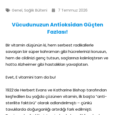
Genel
,
Sağlık Bülteni
7 Temmuz 2026
Vücudunuzun Antioksidan Güçten
Fazlası!
Bir vitamin düşünün ki, hem serbest radikallerle
savaşan bir süper kahraman gibi hücrelerinizi korusun,
hem de cildinizi genç tutsun, saçlarınızı kalınlaştırsın ve
hatta Alzheimer gibi hastalıkları yavaşlatsın.
Evet, E vitamini tam da bu!
1922’de Herbert Evans ve Katharine Bishop tarafından
keşfedilen bu yağda çözünen vitamin, ilk başta “anti-
sterilite faktörü” olarak adlandırılmıştı – çünkü
tavuklarda doğurganlığı artırdığı fark edilmişti.