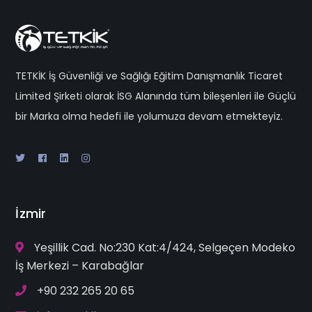
TETKİK İş Güvenliği ve Sağlığı Eğitim Danışmanlık Ticaret
Limited Şirketi olarak İSG Alanında tüm bileşenleri ile Güçlü
bir Marka olma hedefi ile yolumuza devam etmekteyiz.
İzmir
Yeşillik Cad. No:230 Kat:4/424, Selgeçen Modeko
İş Merkezi – Karabağlar
+90 232 265 20 65