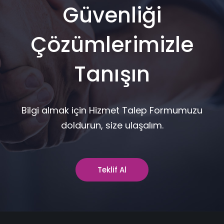
Güvenliği
Çözümlerimizle
Tanışın
Bilgi almak için Hizmet Talep Formumuzu
doldurun, size ulaşalım.
Teklif Al