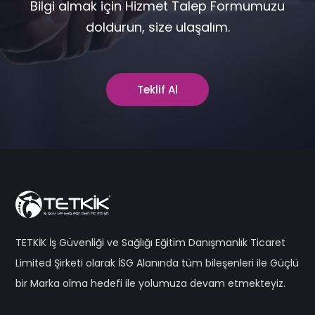
Bilgi almak için Hizmet Talep Formumuzu
doldurun, size ulaşalım.
Teklif Al
TETKİK İş Güvenliği ve Sağlığı Eğitim Danışmanlık Ticaret
Limited Şirketi olarak İSG Alanında tüm bileşenleri ile Güçlü
bir Marka olma hedefi ile yolumuza devam etmekteyiz.