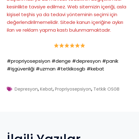
kesinlikte tavsiye edilmez. Web sitemizin içeriği, asla
kişisel teşhis ya da tedavi yönteminin seçimi için
değerlendirilmemelidir. Sitede kanun içeriğine aykırı
ilan ve reklam yapma kastı bulunmamaktadır
.
#propriyosepsiyon #denge #depresyon #panik
#işgüvenliği #uzman #tetkikosgb #kebat
,
,
,
Depresyon
Kebat
Propriyosepsiyon
Tetkik OSGB