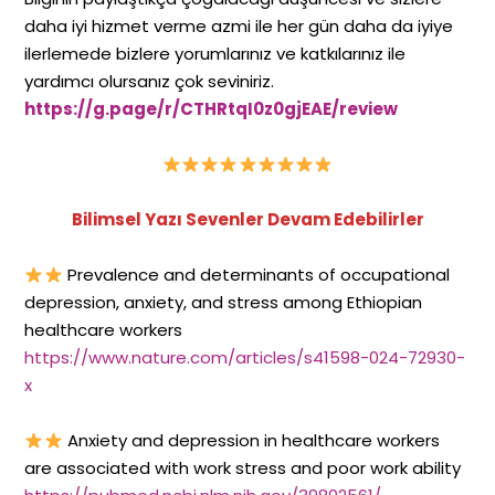
daha iyi hizmet verme azmi ile her gün daha da iyiye
ilerlemede bizlere yorumlarınız ve katkılarınız ile
yardımcı olursanız çok seviniriz.
https://g.page/r/CTHRtqI0z0gjEAE/review
Bilimsel Yazı Sevenler Devam Edebilirler
Prevalence and determinants of occupational
depression, anxiety, and stress among Ethiopian
healthcare workers
https://www.nature.com/articles/s41598-024-72930-
x
Anxiety and depression in healthcare workers
are associated with work stress and poor work ability