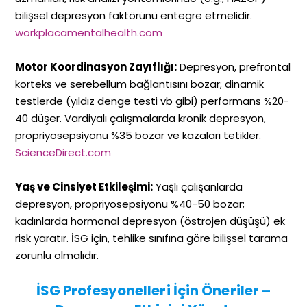
bilişsel depresyon faktörünü entegre etmelidir.
workplacamentalhealth.com
Motor Koordinasyon Zayıflığı:
Depresyon, prefrontal
korteks ve serebellum bağlantısını bozar; dinamik
testlerde (yıldız denge testi vb gibi) performans %20-
40 düşer. Vardiyalı çalışmalarda kronik depresyon,
propriyosepsiyonu %35 bozar ve kazaları tetikler.
ScienceDirect.com
Yaş ve Cinsiyet Etkileşimi:
Yaşlı çalışanlarda
depresyon, propriyosepsiyonu %40-50 bozar;
kadınlarda hormonal depresyon (östrojen düşüşü) ek
risk yaratır. İSG için, tehlike sınıfına göre bilişsel tarama
zorunlu olmalıdır.
İSG Profesyonelleri İçin Öneriler –