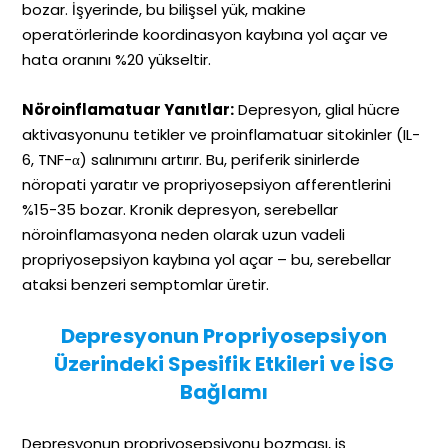
bozar. İşyerinde, bu bilişsel yük, makine
operatörlerinde koordinasyon kaybına yol açar ve
hata oranını %20 yükseltir.
Nöroinflamatuar Yanıtlar:
Depresyon, glial hücre
aktivasyonunu tetikler ve proinflamatuar sitokinler (IL-
6, TNF-α) salınımını artırır. Bu, periferik sinirlerde
nöropati yaratır ve propriyosepsiyon afferentlerini
%15-35 bozar. Kronik depresyon, serebellar
nöroinflamasyona neden olarak uzun vadeli
propriyosepsiyon kaybına yol açar – bu, serebellar
ataksi benzeri semptomlar üretir.
Depresyonun Propriyosepsiyon
Üzerindeki Spesifik Etkileri ve İSG
Bağlamı
Depresyonun propriyosepsiyonu bozması, iş