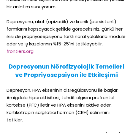
bir anlatım sunuyorum.
Depresyonu, akut (epizodik) ve kronik (persistent)
formlarını kapsayacak şekilde göreceksiniz, çünkü her
ikisi de propriyosepsiyonu farklı nöral yolaklarla modüle
eder ve iş kazalarının %15-25’ini tetikleyebilir.
frontiers.org
Depresyonun Nörofizyolojik Temelleri
ve Propriyosepsiyon ile Etkileşimi
Depresyon, HPA ekseninin disregülasyonu ile başlar:
Amigdala hiperaktivitesi, tehdit algısını prefrontal
kortekse (PFC) iletir ve HPA eksenini aktive eder,
kortikotropin salgılatıcı hormon (CRH) salınımını
tetikler.