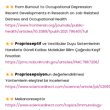
From Burnout to Occupational Depression:
Recent Developments in Research on Job-Related
Distress and Occupational Health
https://www.frontiersin.org/journals/public-
health/articles/10.3389/fpubh.2021.796401/full
Proprioseptif
ve Vestibüler Duyu Sistemlerinin
Harekete Göreli Katkısı: Moleküler Bilim Çağında Keşif
Fırsatları
https://pmc.ncbi.nlm.nih.gov/articles/PMC7867206/
Propriosepsiyon
un değerlendirilmesi:
Yöntemlerin eleştirel bir incelemesi
https://www.sciencedirect.com/science/article/pii/S20
Mekanoreseptör
https://www.sciencedirect.com/topics/immunology-