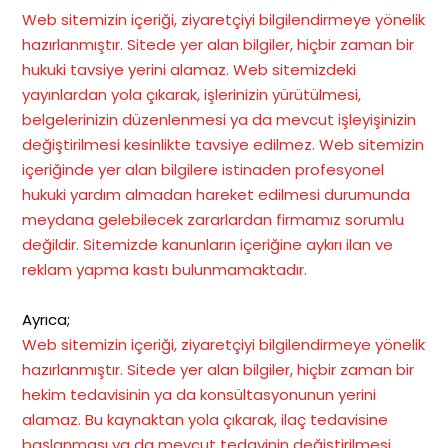
Web sitemizin içeriği, ziyaretçiyi bilgilendirmeye yönelik
hazırlanmıştır. Sitede yer alan bilgiler, hiçbir zaman bir
hukuki tavsiye yerini alamaz. Web sitemizdeki
yayınlardan yola çıkarak, işlerinizin yürütülmesi,
belgelerinizin düzenlenmesi ya da mevcut işleyişinizin
değiştirilmesi kesinlikte tavsiye edilmez. Web sitemizin
içeriğinde yer alan bilgilere istinaden profesyonel
hukuki yardım almadan hareket edilmesi durumunda
meydana gelebilecek zararlardan firmamız sorumlu
değildir. Sitemizde kanunların içeriğine aykırı ilan ve
reklam yapma kastı bulunmamaktadır.
Ayrıca;
Web sitemizin içeriği, ziyaretçiyi bilgilendirmeye yönelik
hazırlanmıştır. Sitede yer alan bilgiler, hiçbir zaman bir
hekim tedavisinin ya da konsültasyonunun yerini
alamaz. Bu kaynaktan yola çıkarak, ilaç tedavisine
başlanması ya da mevcut tedavinin değiştirilmesi