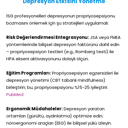
Depresyon Etkisini Yönetme
İSG profesyonelleri depresyonun propriyosepsiyonu
bozmasını önlemek için şu stratejileri uygulamalı:
Risk Değerlendirmesi Entegrasyonu:
JSA veya FMEA
yöntemlerinde bilişsel depresyon faktörünü dahil edin
– propriyosepsiyon testleri (e.g., Romberg testi) ile
HPA ekseni aktivasyonunu dolaylı ölçün.
Eğitim Programları:
Propriyosepsiyon egzersizleri ile
depresyon yönetimi (CBT tabanlı mindfulness)
birleştirin; bu, propriyosepsiyonu %15-25 iyileştirir.
PubMed
Ergonomik Müdahaleler:
Depresyon yaratan
ortamları (gürültü, aydınlatma) optimize edin;
nöroergonomi araçları (EEG) ile bilişsel yükü izleyin.