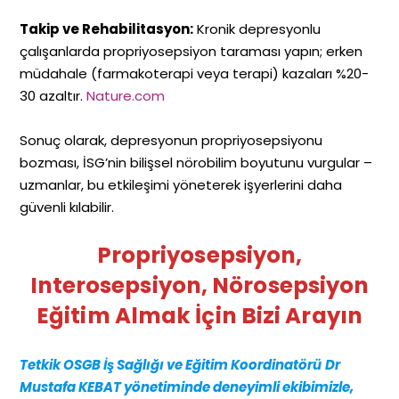
Takip ve Rehabilitasyon:
Kronik depresyonlu
çalışanlarda propriyosepsiyon taraması yapın; erken
müdahale (farmakoterapi veya terapi) kazaları %20-
30 azaltır.
Nature.com
Sonuç olarak, depresyonun propriyosepsiyonu
bozması, İSG’nin bilişsel nörobilim boyutunu vurgular –
uzmanlar, bu etkileşimi yöneterek işyerlerini daha
güvenli kılabilir.
Propriyosepsiyon,
Interosepsiyon, Nörosepsiyon
Eğitim Almak İçin Bizi Arayın
Tetkik OSGB İş Sağlığı ve Eğitim Koordinatörü
Dr
Mustafa KEBAT yönetiminde deneyimli ekibimizle,