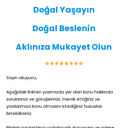
Doğal Yaşayın
Doğal Beslenin
Aklınıza Mukayet Olun
Sayın okuyucu,
Aşağıdaki linkten yazımızda yer alan konu hakkında
sorularınızı ve görüşlerinizi, merak ettiğiniz ve
yazılarımıza konu olmasını istediğiniz hususları
iletebilirsiniz.
Bilginin paylaştıkça çoğalacağı düşüncesi ve sizlere