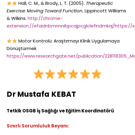
Hall, C. M., & Brody, L. T. (2005).
Therapeutic
Exercise: Moving Toward Function.
Lippincott Williams
& Wilkins.
http://chrome-
extension://efaidnbmnnnibpcajpcglclefindmkaj/https:/
Motor Kontrolü: Araştırmayı Klinik Uygulamaya
Dönüştürmek
https://www.researchgate.net/publication/228118305_M
Dr Mustafa KEBAT
Tetkik OSGB İş Sağlığı ve Eğitim Koordinatörü
Sınırlı Sorumluluk Beyanı: