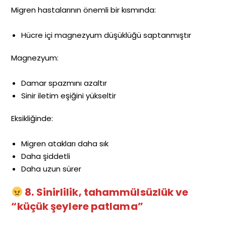
Migren hastalarının önemli bir kısmında:
Hücre içi magnezyum düşüklüğü saptanmıştır
Magnezyum:
Damar spazmını azaltır
Sinir iletim eşiğini yükseltir
Eksikliğinde:
Migren atakları daha sık
Daha şiddetli
Daha uzun sürer
8. Sinirlilik, tahammülsüzlük ve
“küçük şeylere patlama”