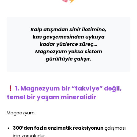
Kalp atışından sinir iletimine,
kas gevşemesinden uykuya
kadar yüzlerce süreç…
Magnezyum yoksa sistem
gürültüyle çalışır.
1. Magnezyum bir “takviye” değil,
temel bir yaşam mineralidir
Magnezyum:
300’den fazla enzimatik reaksiyonun
çalışması
için zorunludur