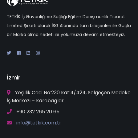
TETKİK İş Güvenliği ve Sağlığı Eğitim Danışmanlık Ticaret
Limited Şirketi olarak İSG Alanında tüm bileşenleri ile Güçlü
bir Marka olma hedefi ile yolumuza devam etmekteyiz.
İzmir
Yeşillik Cad. No:230 Kat:4/424, Selgeçen Modeko
İş Merkezi – Karabağlar
+90 232 265 20 65
info@tetkik.com.tr