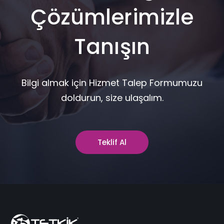
Çözümlerimizle
Tanışın
Bilgi almak için Hizmet Talep Formumuzu
doldurun, size ulaşalım.
Teklif Al