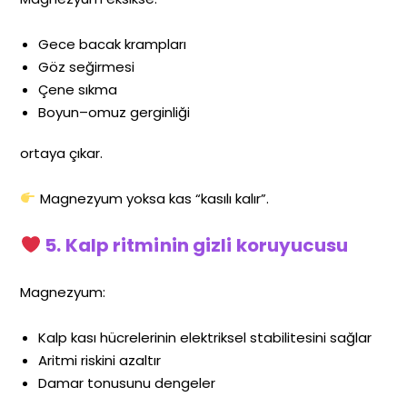
Gece bacak krampları
Göz seğirmesi
Çene sıkma
Boyun–omuz gerginliği
ortaya çıkar.
Magnezyum yoksa kas “kasılı kalır”.
5. Kalp ritminin gizli koruyucusu
Magnezyum:
Kalp kası hücrelerinin elektriksel stabilitesini sağlar
Aritmi riskini azaltır
Damar tonusunu dengeler