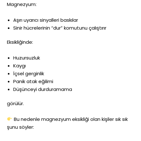
Magnezyum:
Aşırı uyarıcı sinyalleri baskılar
Sinir hücrelerinin “dur” komutunu çalıştırır
Eksikliğinde:
Huzursuzluk
Kaygı
İçsel gerginlik
Panik atak eğilimi
Düşünceyi durduramama
görülür.
Bu nedenle magnezyum eksikliği olan kişiler sık sık
şunu söyler: