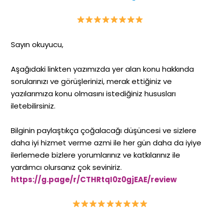
Sayın okuyucu,
Aşağıdaki linkten yazımızda yer alan konu hakkında
sorularınızı ve görüşlerinizi, merak ettiğiniz ve
yazılarımıza konu olmasını istediğiniz hususları
iletebilirsiniz.
Bilginin paylaştıkça çoğalacağı düşüncesi ve sizlere
daha iyi hizmet verme azmi ile her gün daha da iyiye
ilerlemede bizlere yorumlarınız ve katkılarınız ile
yardımcı olursanız çok seviniriz.
https://g.page/r/CTHRtqI0z0gjEAE/review