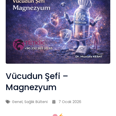
Vücudun Şefi –
Magnezyum
Genel
,
Sağlık Bülteni
7 Ocak 2026