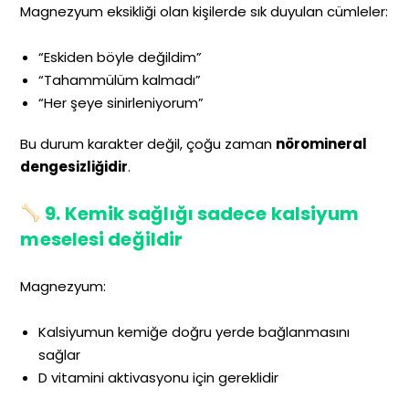
Magnezyum eksikliği olan kişilerde sık duyulan cümleler:
“Eskiden böyle değildim”
“Tahammülüm kalmadı”
“Her şeye sinirleniyorum”
Bu durum karakter değil, çoğu zaman
nöromineral
dengesizliğidir
.
9. Kemik sağlığı sadece kalsiyum
meselesi değildir
Magnezyum:
Kalsiyumun kemiğe doğru yerde bağlanmasını
sağlar
D vitamini aktivasyonu için gereklidir