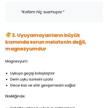
“Kafam hiç susmuyor.”
3. Uyuyamayanların büyük
kısmında sorun melatonin değil,
magnezyumdur
Magnezyum:
Uykuya geçişi kolaylaştırır
Derin uyku süresini uzatır
Gece kas ve sinir gevşemesini sağlar
Eksikliğinde: