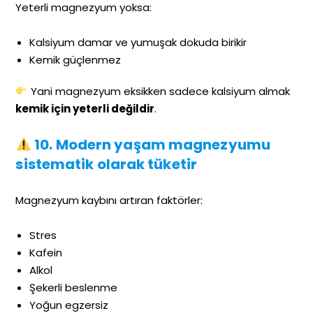
Yeterli magnezyum yoksa:
Kalsiyum damar ve yumuşak dokuda birikir
Kemik güçlenmez
Yani magnezyum eksikken sadece kalsiyum almak
kemik için yeterli değildir
.
10. Modern yaşam magnezyumu
sistematik olarak tüketir
Magnezyum kaybını artıran faktörler:
Stres
Kafein
Alkol
Şekerli beslenme
Yoğun egzersiz