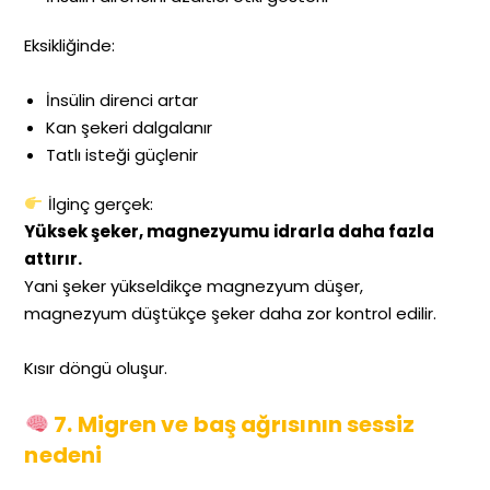
Eksikliğinde:
İnsülin direnci artar
Kan şekeri dalgalanır
Tatlı isteği güçlenir
İlginç gerçek:
Yüksek şeker, magnezyumu idrarla daha fazla
attırır.
Yani şeker yükseldikçe magnezyum düşer,
magnezyum düştükçe şeker daha zor kontrol edilir.
Kısır döngü oluşur.
7. Migren ve baş ağrısının sessiz
nedeni