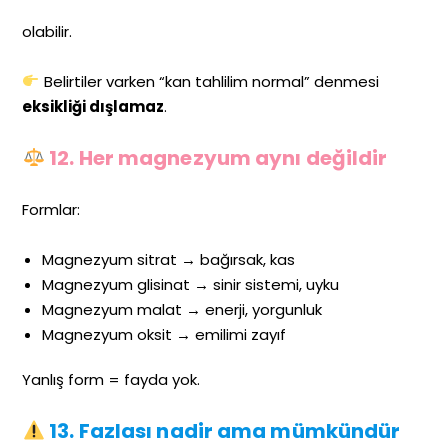
olabilir.
Belirtiler varken “kan tahlilim normal” denmesi
eksikliği dışlamaz
.
12. Her magnezyum aynı değildir
Formlar:
Magnezyum sitrat → bağırsak, kas
Magnezyum glisinat → sinir sistemi, uyku
Magnezyum malat → enerji, yorgunluk
Magnezyum oksit → emilimi zayıf
Yanlış form = fayda yok.
13. Fazlası nadir ama mümkündür