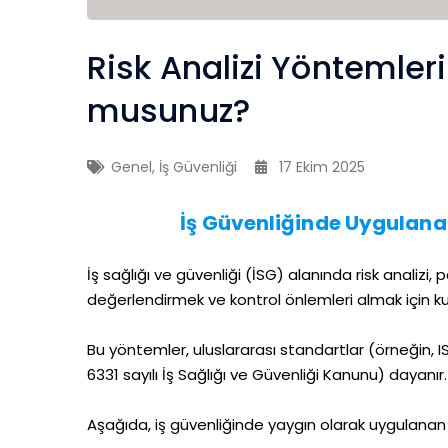
Risk Analizi Yöntemleri
musunuz?
Genel
,
İş Güvenliği
17 Ekim 2025
İş Güvenliğinde Uygulanab
İş sağlığı ve güvenliği (İSG) alanında risk analizi, p
değerlendirmek ve kontrol önlemleri almak için kul
Bu yöntemler, uluslararası standartlar (örneğin, I
6331 sayılı İş Sağlığı ve Güvenliği Kanunu) dayanır.
Aşağıda, iş güvenliğinde yaygın olarak uygulanan 