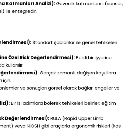
ma Katmanları Analizi):
Güvenlik katmanlarını (sensör,
el) ile entegredir.
rlendirmesi):
Standart şablonlar ile genel tehlikeleri
ine Özel Risk Değerlendirmesi):
Belirli bir işyerine
 kullanılır.
ğerlendirmesi):
Gerçek zamanlı, değişen koşullara
 için.
önlemler ve sonuçları görsel olarak bağlar; engeller ve
izi):
Bir işi adımlara bölerek tehlikeleri belirler; eğitim
sk Değerlendirmesi):
RULA (Rapid Upper Limb
nt) veya NIOSH gibi araçlarla ergonomik riskleri (kas-