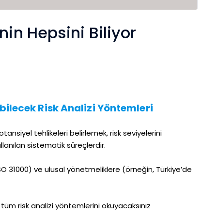
nin Hepsini Biliyor
ilecek Risk Analizi Yöntemleri
otansiyel tehlikeleri belirlemek, risk seviyelerini
lanılan sistematik süreçlerdir.
SO 31000) ve ulusal yönetmeliklere (örneğin, Türkiye’de
tüm risk analizi yöntemlerini okuyacaksınız