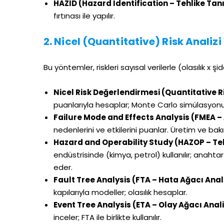
HAZID (Hazard Identification – Tehlike Ta
fırtınası ile yapılır.
2. Nicel (Quantitative) Risk Analiz
Bu yöntemler, riskleri sayısal verilerle (olasılık x
Nicel Risk Değerlendirmesi (Quantitative 
puanlarıyla hesaplar; Monte Carlo simülasyonu 
Failure Mode and Effects Analysis (FMEA – A
nedenlerini ve etkilerini puanlar. Üretim ve ba
Hazard and Operability Study (HAZOP – Tehli
endüstrisinde (kimya, petrol) kullanılır; anaht
eder.
Fault Tree Analysis (FTA – Hata Ağacı Anali
kapılarıyla modeller; olasılık hesaplar.
Event Tree Analysis (ETA – Olay Ağacı Anali
inceler; FTA ile birlikte kullanılır.