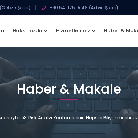
 (Gebze Şube)
+90 541 125 15 48 (Artvin Şube)
fa
Hakkımızda
Hizmetlerimiz
Haber & Mak
Haber & Makale
Anasayfa
Risk Analizi Yöntemlerinin Hepsini Biliyor musunu