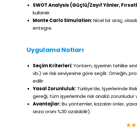
SWOT Analysis (Güçlü/Zayıf Yönler, Fırsatl
kullanılır.
Monte Carlo Simulation:
Nicel bir araç; olasıl
entegre.
Uygulama Notları
Seçim Kriterleri:
Yöntem, işyerinin tehlike sını
vb.) ve risk seviyesine göre seçilir. Örneğin, p
edilir.
Yasal Zorunluluk:
Türkiye’de, İşyerlerinde Ri
gereği, tüm işyerlerinde risk analizi zorunludur 
Avantajlar:
Bu yöntemler, kazaları önler, yasa
arıza oranı %30 azalabilir).