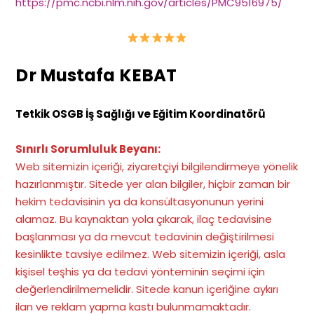
https://pmc.ncbi.nlm.nih.gov/articles/PMC9516975/
Dr Mustafa KEBAT
Tetkik OSGB İş Sağlığı ve Eğitim Koordinatörü
Sınırlı Sorumluluk Beyanı:
Web sitemizin içeriği, ziyaretçiyi bilgilendirmeye yönelik
hazırlanmıştır. Sitede yer alan bilgiler, hiçbir zaman bir
hekim tedavisinin ya da konsültasyonunun yerini
alamaz. Bu kaynaktan yola çıkarak, ilaç tedavisine
başlanması ya da mevcut tedavinin değiştirilmesi
kesinlikte tavsiye edilmez. Web sitemizin içeriği, asla
kişisel teşhis ya da tedavi yönteminin seçimi için
değerlendirilmemelidir. Sitede kanun içeriğine aykırı
ilan ve reklam yapma kastı bulunmamaktadır
.