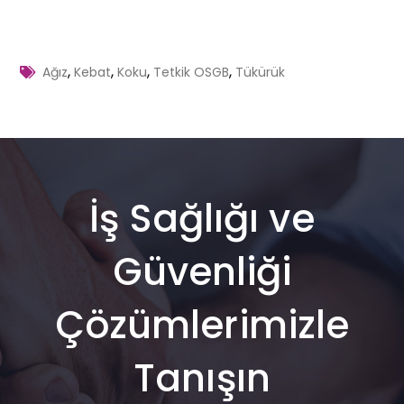
,
,
,
,
Ağız
Kebat
Koku
Tetkik OSGB
Tükürük
İş Sağlığı ve
Güvenliği
Çözümlerimizle
Tanışın