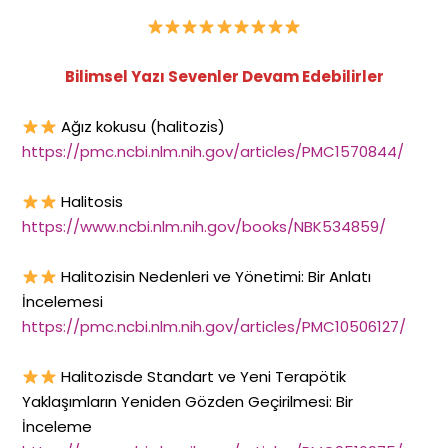
Bilimsel Yazı Sevenler Devam Edebilirler
Ağız kokusu (halitozis)
https://pmc.ncbi.nlm.nih.gov/articles/PMC1570844/
Halitosis
https://www.ncbi.nlm.nih.gov/books/NBK534859/
Halitozisin Nedenleri ve Yönetimi: Bir Anlatı
İncelemesi
https://pmc.ncbi.nlm.nih.gov/articles/PMC10506127/
Halitozisde Standart ve Yeni Terapötik
Yaklaşımların Yeniden Gözden Geçirilmesi: Bir
İnceleme