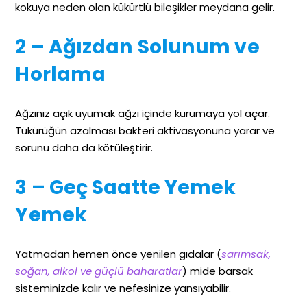
kokuya neden olan kükürtlü bileşikler meydana gelir.
2 – Ağızdan Solunum ve
Horlama
Ağzınız açık uyumak ağzı içinde kurumaya yol açar.
Tükürüğün azalması bakteri aktivasyonuna yarar ve
sorunu daha da kötüleştirir.
3 – Geç Saatte Yemek
Yemek
Yatmadan hemen önce yenilen gıdalar (
sarımsak,
soğan, alkol ve güçlü baharatlar
) mide barsak
sisteminizde kalır ve nefesinize yansıyabilir.