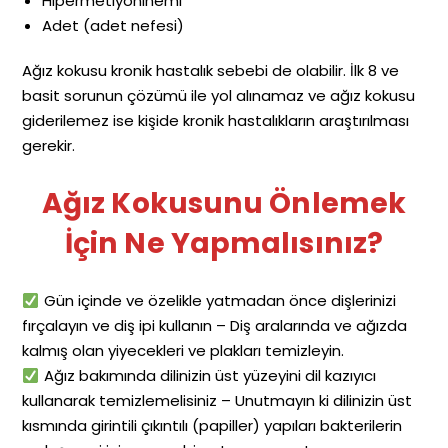
Hipermetiyoninemi
Adet (adet nefesi)
Ağız kokusu kronik hastalık sebebi de olabilir. İlk 8 ve
basit sorunun çözümü ile yol alınamaz ve ağız kokusu
giderilemez ise kişide kronik hastalıkların araştırılması
gerekir.
Ağız Kokusunu Önlemek
İçin Ne Yapmalısınız?
Gün içinde ve özelikle yatmadan önce dişlerinizi
fırçalayın ve diş ipi kullanın – Diş aralarında ve ağızda
kalmış olan yiyecekleri ve plakları temizleyin.
Ağız bakımında dilinizin üst yüzeyini dil kazıyıcı
kullanarak temizlemelisiniz – Unutmayın ki dilinizin üst
kısmında girintili çıkıntılı (papiller) yapıları bakterilerin