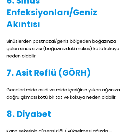
6. Sinüs
Enfeksiyonları/Geniz
Akıntısı
Sinüslerden postnazal/geniz bölgeden boğazınıza
gelen sinüs sıvısı (boğazınızdaki mukus) kötü kokuya
neden olabilir.
7. Asit Reflü (GÖRH)
Geceleri mide asidi ve mide içeriğinin yukarı ağzınıza
doğru çıkması kötü bir tat ve kokuya neden olabilir.
8. Diyabet
Kann şekerinin düzensizliği / yükselmesi ağızda –