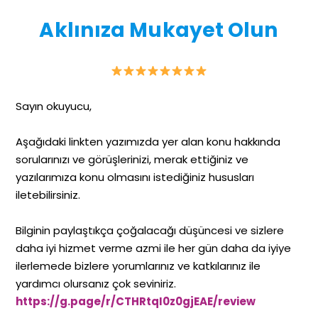
Aklınıza Mukayet Olun
Sayın okuyucu,
Aşağıdaki linkten yazımızda yer alan konu hakkında
sorularınızı ve görüşlerinizi, merak ettiğiniz ve
yazılarımıza konu olmasını istediğiniz hususları
iletebilirsiniz.
Bilginin paylaştıkça çoğalacağı düşüncesi ve sizlere
daha iyi hizmet verme azmi ile her gün daha da iyiye
ilerlemede bizlere yorumlarınız ve katkılarınız ile
yardımcı olursanız çok seviniriz.
https://g.page/r/CTHRtqI0z0gjEAE/review