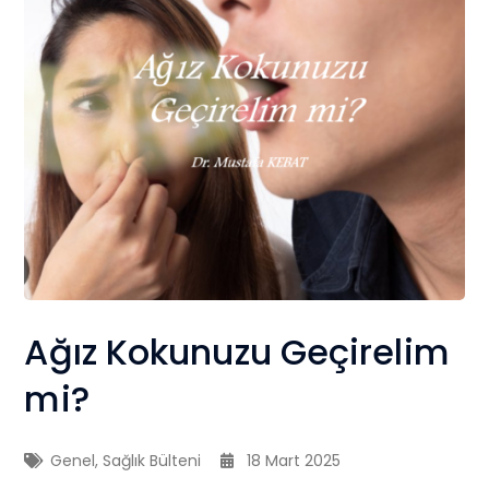
Ağız Kokunuzu Geçirelim
mi?
Genel
,
Sağlık Bülteni
18 Mart 2025