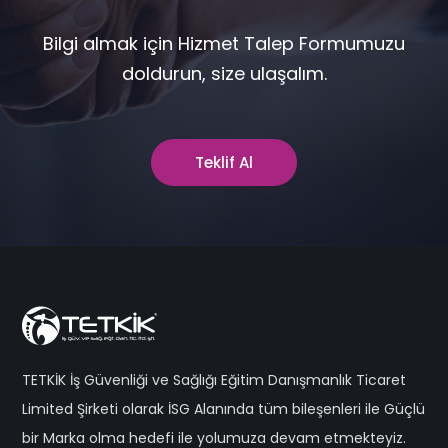
Bilgi almak için Hizmet Talep Formumuzu
doldurun, size ulaşalım.
Teklif Al
TETKİK İş Güvenliği ve Sağlığı Eğitim Danışmanlık Ticaret
Limited Şirketi olarak İSG Alanında tüm bileşenleri ile Güçlü
bir Marka olma hedefi ile yolumuza devam etmekteyiz.