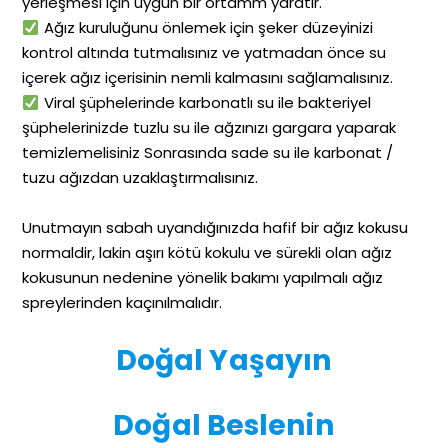
yerleşmesi için uygun bir ortamm yaratır.
Ağız kuruluğunu önlemek için şeker düzeyinizi
kontrol altında tutmalısınız ve yatmadan önce su
içerek ağız içerisinin nemli kalmasını sağlamalısınız.
Viral şüphelerinde karbonatlı su ile bakteriyel
şüphelerinizde tuzlu su ile ağzınızı gargara yaparak
temizlemelisiniz Sonrasında sade su ile karbonat /
tuzu ağızdan uzaklaştırmalısınız.
Unutmayın sabah uyandığınızda hafif bir ağız kokusu
normaldir, lakin aşırı kötü kokulu ve sürekli olan ağız
kokusunun nedenine yönelik bakımı yapılmalı ağız
spreylerinden kaçınılmalıdır.
Doğal Yaşayın
Doğal Beslenin