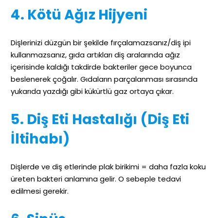
4. Kötü Ağız Hijyeni
Dişlerinizi düzgün bir şekilde fırçalamazsanız/diş ipi
kullanmazsanız, gıda artıkları diş aralarında ağız
içerisinde kaldığı takdirde bakteriler gece boyunca
beslenerek çoğalır. Gıdaların parçalanması sırasında
yukarıda yazdığı gibi kükürtlü gaz ortaya çıkar.
5. Diş Eti Hastalığı (Diş Eti
İltihabı)
Dişlerde ve diş etlerinde plak birikimi = daha fazla koku
üreten bakteri anlamına gelir. O sebeple tedavi
edilmesi gerekir.