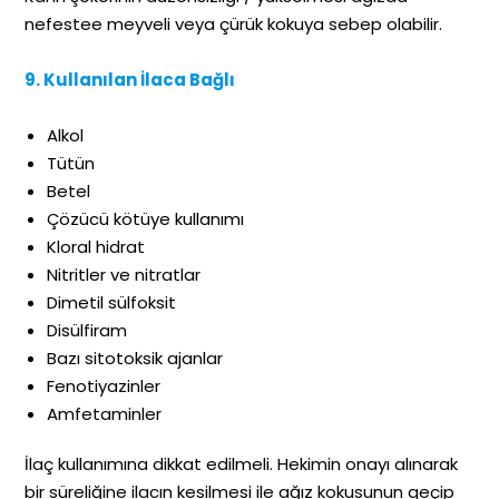
nefestee meyveli veya çürük kokuya sebep olabilir.
9. Kullanılan İlaca Bağlı
Alkol
Tütün
Betel
Çözücü kötüye kullanımı
Kloral hidrat
Nitritler ve nitratlar
Dimetil sülfoksit
Disülfiram
Bazı sitotoksik ajanlar
Fenotiyazinler
Amfetaminler
İlaç kullanımına dikkat edilmeli. Hekimin onayı alınarak
bir süreliğine ilacın kesilmesi ile ağız kokusunun geçip