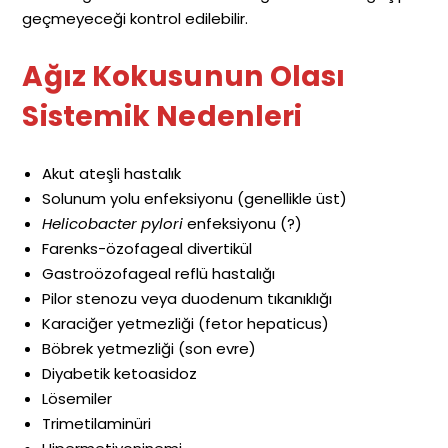
geçmeyeceği kontrol edilebilir.
Ağız Kokusunun Olası
Sistemik Nedenleri
Akut ateşli hastalık
Solunum yolu enfeksiyonu (genellikle üst)
Helicobacter pylori
enfeksiyonu (?)
Farenks-özofageal divertikül
Gastroözofageal reflü hastalığı
Pilor stenozu veya duodenum tıkanıklığı
Karaciğer yetmezliği (fetor hepaticus)
Böbrek yetmezliği (son evre)
Diyabetik ketoasidoz
Lösemiler
Trimetilaminüri