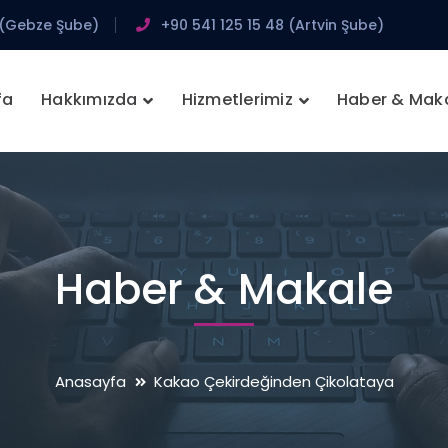
 (Gebze Şube)
+90 541 125 15 48 (Artvin Şube)
fa
Hakkımızda
Hizmetlerimiz
Haber & Mak
Haber & Makale
Anasayfa
Kakao Çekirdeğinden Çikolataya