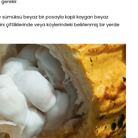
 gerekir.
r ve sümüksü beyaz bir posayla kaplı kaygan beyaz
ni çiftliklerinde veya köylerindeki belirlenmiş bir yerde