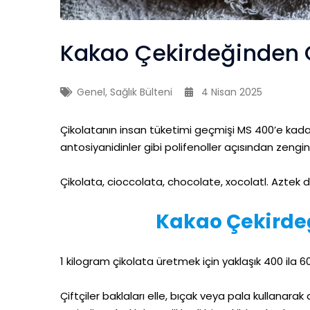
Kakao Çekirdeğinden 
Genel
,
Sağlık Bülteni
4 Nisan 2025
Çikolatanın insan tüketimi geçmişi MS 400’e ka
antosiyanidinler gibi polifenoller açısından zengin
Çikolata, cioccolata, chocolate, xocolatl. Aztek 
Kakao Çekirde
1 kilogram çikolata üretmek için yaklaşık 400 ila 6
Çiftçiler baklaları elle, bıçak veya pala kullanara