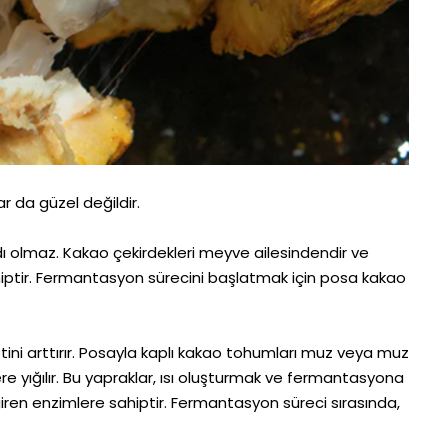
ar da güzel değildir.
tadı olmaz. Kakao çekirdekleri meyve ailesindendir ve
sahiptir. Fermantasyon sürecini başlatmak için posa kakao
tini arttırır. Posayla kaplı kakao tohumları muz veya muz
ere yığılır. Bu yapraklar, ısı oluşturmak ve fermantasyona
iren enzimlere sahiptir. Fermantasyon süreci sırasında,