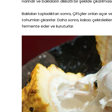
narindir ve baklaların dikkatli bir şekilde çıkarılması
Baklaları topladıktan sonra, Çiftçiler onları aça
tohumları çıkarırlar. Daha sonra, kakao çekirdekleri
fermente eder ve kuruturlar.