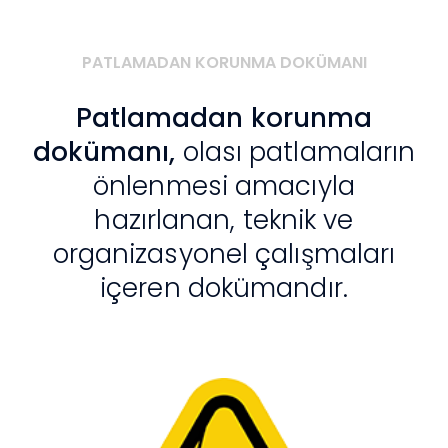
PATLAMADAN KORUNMA DOKÜMANI
Patlamadan korunma
dokümanı,
olası patlamaların
önlenmesi amacıyla
hazırlanan, teknik ve
organizasyonel çalışmaları
içeren dokümandır.