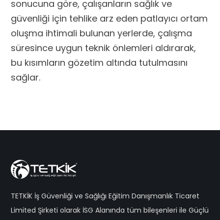
sonucuna göre, çalışanların sağlık ve
güvenliği için tehlike arz eden patlayıcı ortam
oluşma ihtimali bulunan yerlerde, çalışma
süresince uygun teknik önlemleri aldırarak,
bu kısımların gözetim altında tutulmasını
sağlar.
TETKİK İş Güvenliği ve Sağlığı Eğitim Danışmanlık Ticaret
Limited Şirketi olarak İSG Alanında tüm bileşenleri ile Güçlü