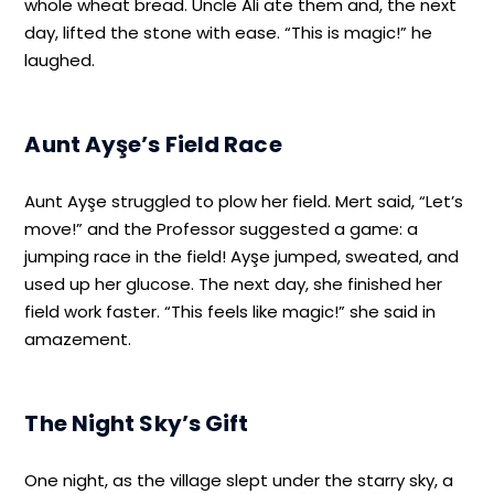
whole wheat bread. Uncle Ali ate them and, the next
day, lifted the stone with ease. “This is magic!” he
laughed.
Aunt Ayşe’s Field Race
Aunt Ayşe struggled to plow her field. Mert said, “Let’s
move!” and the Professor suggested a game: a
jumping race in the field! Ayşe jumped, sweated, and
used up her glucose. The next day, she finished her
field work faster. “This feels like magic!” she said in
amazement.
The Night Sky’s Gift
One night, as the village slept under the starry sky, a