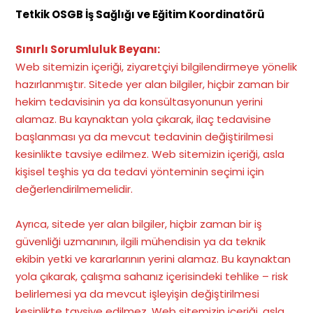
Tetkik OSGB İş Sağlığı ve Eğitim Koordinatörü
Sınırlı Sorumluluk Beyanı:
Web sitemizin içeriği, ziyaretçiyi bilgilendirmeye yönelik
hazırlanmıştır. Sitede yer alan bilgiler, hiçbir zaman bir
hekim tedavisinin ya da konsültasyonunun yerini
alamaz. Bu kaynaktan yola çıkarak, ilaç tedavisine
başlanması ya da mevcut tedavinin değiştirilmesi
kesinlikte tavsiye edilmez. Web sitemizin içeriği, asla
kişisel teşhis ya da tedavi yönteminin seçimi için
değerlendirilmemelidir.
Ayrıca, sitede yer alan bilgiler, hiçbir zaman bir iş
güvenliği uzmanının, ilgili mühendisin ya da teknik
ekibin yetki ve kararlarının yerini alamaz. Bu kaynaktan
yola çıkarak, çalışma sahanız içerisindeki tehlike – risk
belirlemesi ya da mevcut işleyişin değiştirilmesi
kesinlikte tavsiye edilmez. Web sitemizin içeriği, asla