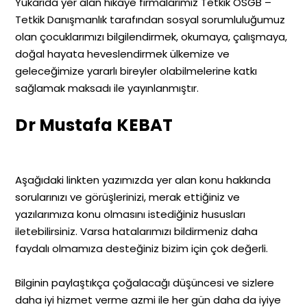
Yukarıda yer alan hikaye firmalarımız Tetkik OSGB –
Tetkik Danışmanlık tarafından sosyal sorumluluğumuz
olan çocuklarımızı bilgilendirmek, okumaya, çalışmaya,
doğal hayata heveslendirmek ülkemize ve
geleceğimize yararlı bireyler olabilmelerine katkı
sağlamak maksadı ile yayınlanmıştır.
Dr Mustafa KEBAT
Aşağıdaki linkten yazımızda yer alan konu hakkında
sorularınızı ve görüşlerinizi, merak ettiğiniz ve
yazılarımıza konu olmasını istediğiniz hususları
iletebilirsiniz. Varsa hatalarımızı bildirmeniz daha
faydalı olmamıza desteğiniz bizim için çok değerli.
Bilginin paylaştıkça çoğalacağı düşüncesi ve sizlere
daha iyi hizmet verme azmi ile her gün daha da iyiye