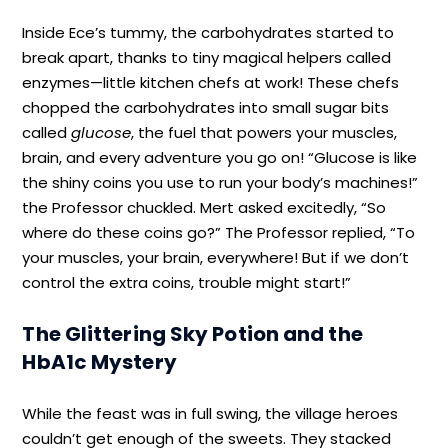
Inside Ece’s tummy, the carbohydrates started to
break apart, thanks to tiny magical helpers called
enzymes—little kitchen chefs at work! These chefs
chopped the carbohydrates into small sugar bits
called
glucose
, the fuel that powers your muscles,
brain, and every adventure you go on! “Glucose is like
the shiny coins you use to run your body’s machines!”
the Professor chuckled. Mert asked excitedly, “So
where do these coins go?” The Professor replied, “To
your muscles, your brain, everywhere! But if we don’t
control the extra coins, trouble might start!”
The Glittering Sky Potion and the
HbA1c Mystery
While the feast was in full swing, the village heroes
couldn’t get enough of the sweets. They stacked