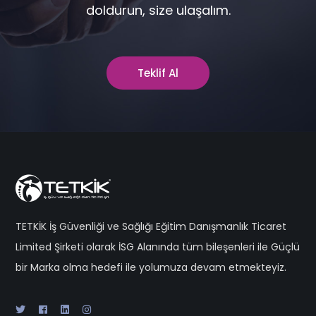
doldurun, size ulaşalım.
Teklif Al
TETKİK İş Güvenliği ve Sağlığı Eğitim Danışmanlık Ticaret
Limited Şirketi olarak İSG Alanında tüm bileşenleri ile Güçlü
bir Marka olma hedefi ile yolumuza devam etmekteyiz.