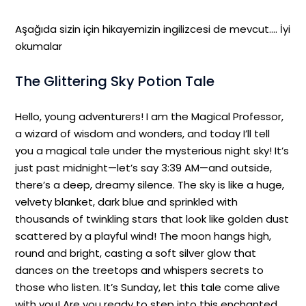
Aşağıda sizin için hikayemizin ingilizcesi de mevcut…. İyi
okumalar
The Glittering Sky Potion Tale
Hello, young adventurers! I am the Magical Professor,
a wizard of wisdom and wonders, and today I’ll tell
you a magical tale under the mysterious night sky! It’s
just past midnight—let’s say 3:39 AM—and outside,
there’s a deep, dreamy silence. The sky is like a huge,
velvety blanket, dark blue and sprinkled with
thousands of twinkling stars that look like golden dust
scattered by a playful wind! The moon hangs high,
round and bright, casting a soft silver glow that
dances on the treetops and whispers secrets to
those who listen. It’s Sunday, let this tale come alive
with you! Are you ready to step into this enchanted