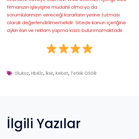
firmanızın işleyişine müdahil olma ya da
sorumlularınızın vereceği kararların yerine tutması
olarak değerlendirilmemelidir. Sitede kanun içeriğine
aykırı ilan ve reklam yapma kastı bulunmamaktadır
.
,
,
,
,
Glukoz
HbA1c
İksir
Kebat
Tetkik OSGB
İlgili Yazılar