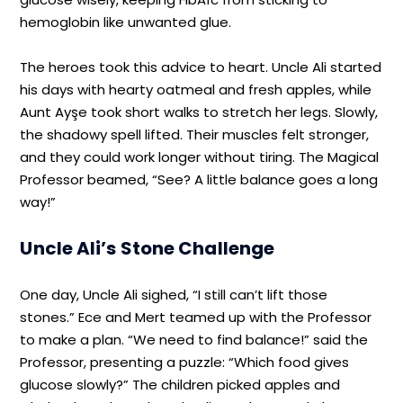
hemoglobin like unwanted glue.
The heroes took this advice to heart. Uncle Ali started
his days with hearty oatmeal and fresh apples, while
Aunt Ayşe took short walks to stretch her legs. Slowly,
the shadowy spell lifted. Their muscles felt stronger,
and they could work longer without tiring. The Magical
Professor beamed, “See? A little balance goes a long
way!”
Uncle Ali’s Stone Challenge
One day, Uncle Ali sighed, “I still can’t lift those
stones.” Ece and Mert teamed up with the Professor
to make a plan. “We need to find balance!” said the
Professor, presenting a puzzle: “Which food gives
glucose slowly?” The children picked apples and