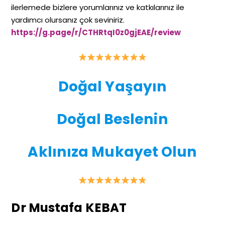
ilerlemede bizlere yorumlarınız ve katkılarınız ile
yardımcı olursanız çok seviniriz.
https://g.page/r/CTHRtqI0z0gjEAE/review
Doğal Yaşayın
Doğal Beslenin
Aklınıza Mukayet Olun
Dr Mustafa KEBAT