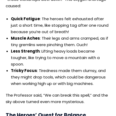
caused:
Quick Fatigue
: The heroes felt exhausted after
just a short time, like stopping tag after one round
because you’re out of breath!
Muscle Aches
: Their legs and arms cramped, as if
tiny gremlins were pinching them. Ouch!
Less Strength
: Lifting heavy loads became
tougher, like trying to move a mountain with a
spoon.
Tricky Focus
: Tiredness made them clumsy, and
they might drop tools, which could be dangerous
when working high up or with big machines.
The Professor said, “We can break this spell,” and the
sky above turned even more mysterious.
The Heroes’ Quest for Balance