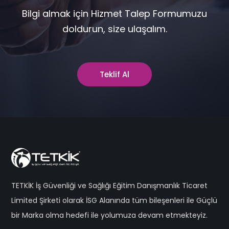
Bilgi almak için Hizmet Talep Formumuzu
doldurun, size ulaşalım.
Teklif Al
TETKİK İş Güvenliği ve Sağlığı Eğitim Danışmanlık Ticaret
Limited Şirketi olarak İSG Alanında tüm bileşenleri ile Güçlü
bir Marka olma hedefi ile yolumuza devam etmekteyiz.