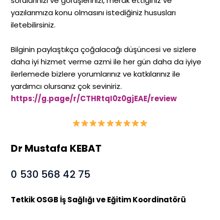
sorularınızı ve görüşlerinizi, merak ettiğiniz ve
yazılarımıza konu olmasını istediğiniz hususları
iletebilirsiniz.
Bilginin paylaştıkça çoğalacağı düşüncesi ve sizlere
daha iyi hizmet verme azmi ile her gün daha da iyiye
ilerlemede bizlere yorumlarınız ve katkılarınız ile
yardımcı olursanız çok seviniriz.
https://g.page/r/CTHRtqI0z0gjEAE/review
Dr Mustafa KEBAT
0 530 568 42 75
Tetkik OSGB İş Sağlığı ve Eğitim Koordinatörü