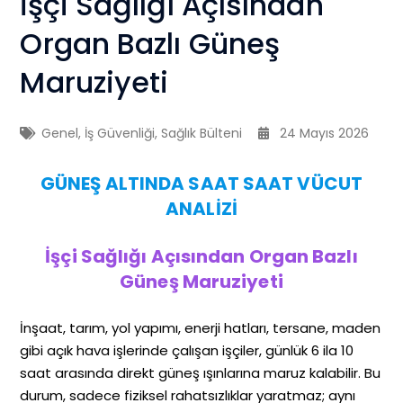
İşçi Sağlığı Açısından
Organ Bazlı Güneş
Maruziyeti
Genel
,
İş Güvenliği
,
Sağlık Bülteni
24 Mayıs 2026
GÜNEŞ ALTINDA SAAT SAAT VÜCUT
ANALİZİ
İşçi Sağlığı Açısından Organ Bazlı
Güneş Maruziyeti
İnşaat, tarım, yol yapımı, enerji hatları, tersane, maden
gibi açık hava işlerinde çalışan işçiler, günlük 6 ila 10
saat arasında direkt güneş ışınlarına maruz kalabilir. Bu
durum, sadece fiziksel rahatsızlıklar yaratmaz; aynı