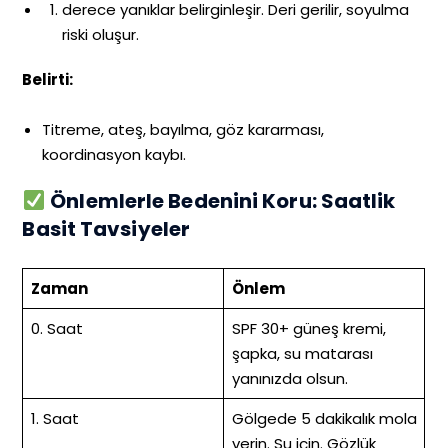
derece yanıklar belirginleşir. Deri gerilir, soyulma
riski oluşur.
Belirti:
Titreme, ateş, bayılma, göz kararması,
koordinasyon kaybı.
Önlemlerle Bedenini Koru: Saatlik
Basit Tavsiyeler
Zaman
Önlem
0. Saat
SPF 30+ güneş kremi,
şapka, su matarası
yanınızda olsun.
1. Saat
Gölgede 5 dakikalık mola
verin. Su için. Gözlük