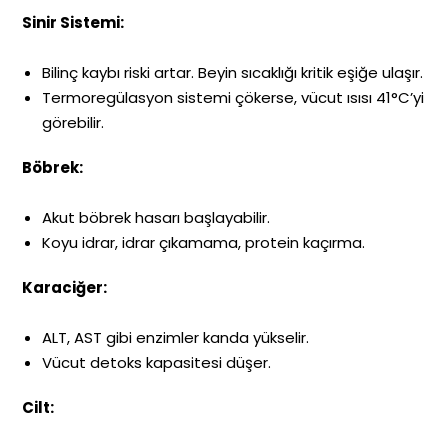
Sinir Sistemi:
Bilinç kaybı riski artar. Beyin sıcaklığı kritik eşiğe ulaşır.
Termoregülasyon sistemi çökerse, vücut ısısı 41°C’yi
görebilir.
Böbrek:
Akut böbrek hasarı başlayabilir.
Koyu idrar, idrar çıkamama, protein kaçırma.
Karaciğer:
ALT, AST gibi enzimler kanda yükselir.
Vücut detoks kapasitesi düşer.
Cilt: