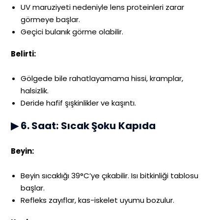
UV maruziyeti nedeniyle lens proteinleri zarar
görmeye başlar.
Geçici bulanık görme olabilir.
Belirti:
Gölgede bile rahatlayamama hissi, kramplar,
halsizlik.
Deride hafif şışkinlikler ve kaşıntı.
▶ 6. Saat: Sıcak Şoku Kapıda
Beyin:
Beyin sıcaklığı 39°C’ye çıkabilir. Isı bitkinliği tablosu
başlar.
Refleks zayıflar, kas-iskelet uyumu bozulur.