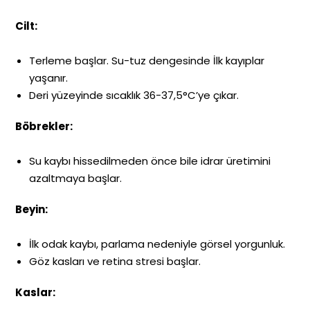
Cilt:
Terleme başlar. Su-tuz dengesinde İlk kayıplar
yaşanır.
Deri yüzeyinde sıcaklık 36-37,5°C’ye çıkar.
Böbrekler:
Su kaybı hissedilmeden önce bile idrar üretimini
azaltmaya başlar.
Beyin:
İlk odak kaybı, parlama nedeniyle görsel yorgunluk.
Göz kasları ve retina stresi başlar.
Kaslar: