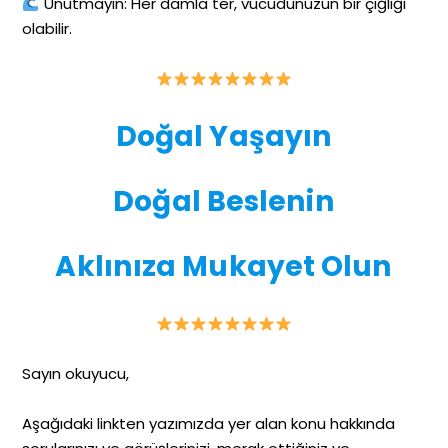
Unutmayın: Her damla ter, vücudunuzun bir çığlığı
olabilir.
Doğal Yaşayın
Doğal Beslenin
Aklınıza Mukayet Olun
Sayın okuyucu,
Aşağıdaki linkten yazımızda yer alan konu hakkında