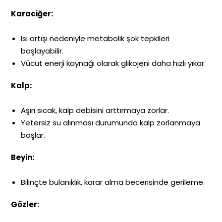
Karaciğer:
Isı artışı nedeniyle metabolik şok tepkileri
başlayabilir.
Vücut enerji kaynağı olarak glikojeni daha hızlı yıkar.
Kalp:
Aşırı sıcak, kalp debisini arttırmaya zorlar.
Yetersiz su alınması durumunda kalp zorlanmaya
başlar.
Beyin:
Bilinçte bulanıklık, karar alma becerisinde gerileme.
Gözler: