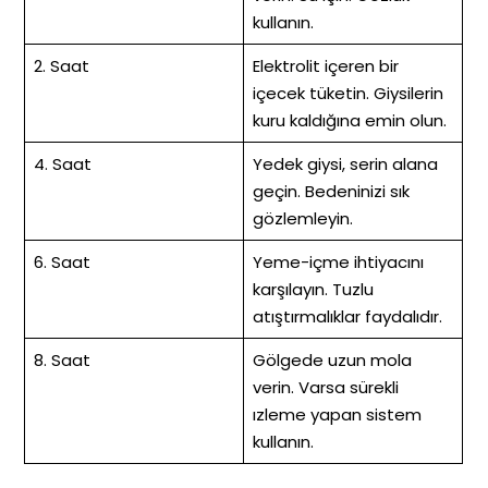
kullanın.
2. Saat
Elektrolit içeren bir
içecek tüketin. Giysilerin
kuru kaldığına emin olun.
4. Saat
Yedek giysi, serin alana
geçin. Bedeninizi sık
gözlemleyin.
6. Saat
Yeme-içme ihtiyacını
karşılayın. Tuzlu
atıştırmalıklar faydalıdır.
8. Saat
Gölgede uzun mola
verin. Varsa sürekli
ızleme yapan sistem
kullanın.