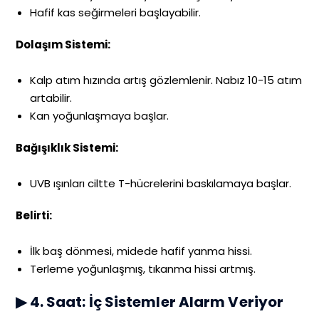
Hafif kas seğirmeleri başlayabilir.
Dolaşım Sistemi:
Kalp atım hızında artış gözlemlenir. Nabız 10-15 atım
artabilir.
Kan yoğunlaşmaya başlar.
Bağışıklık Sistemi:
UVB ışınları ciltte T-hücrelerini baskılamaya başlar.
Belirti:
İlk baş dönmesi, midede hafif yanma hissi.
Terleme yoğunlaşmış, tıkanma hissi artmış.
▶ 4. Saat: İç Sistemler Alarm Veriyor