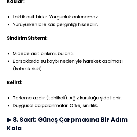
Kaslar:
Laktik asit birikir. Yorgunluk önlenemez.
Yürüyürken bile kas gerginliği hissedilir.
Sindirim Sistemi:
Midede asit birikimi, bulantı.
Barsaklarda su kaybı nedeniyle hareket azalması
(kabızlık riski).
Belirti:
Terleme azalır (tehlikeli). Ağız kuruluğu şidetlenir.
Duygusal dalgalanmalar: Öfke, sinirlilik.
▶ 8. Saat: Güneş Çarpmasına Bir Adım
Kala