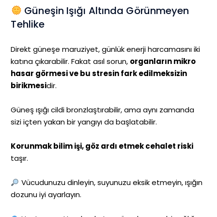
Güneşin Işığı Altında Görünmeyen
Tehlike
Direkt güneşe maruziyet, günlük enerji harcamasını iki
katına çıkarabilir. Fakat asıl sorun,
organların mikro
hasar görmesi ve bu stresin fark edilmeksizin
birikmesi
dir.
Güneş ışığı cildi bronzlaştırabilir, ama aynı zamanda
sizi içten yakan bir yangıyı da başlatabilir.
Korunmak bilim işi, göz ardı etmek cehalet riski
taşır.
Vücudunuzu dinleyin, suyunuzu eksik etmeyin, ışığın
dozunu iyi ayarlayın.