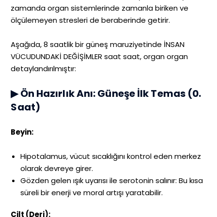
zamanda organ sistemlerinde zamanla biriken ve
ölçülemeyen stresleri de beraberinde getirir.
Aşağıda, 8 saatlik bir güneş maruziyetinde İNSAN
VÜCUDUNDAKİ DEĞİŞİMLER saat saat, organ organ
detaylandırılmıştır:
▶ Ön Hazırlık Anı: Güneşe İlk Temas (0.
Saat)
Beyin:
Hipotalamus, vücut sıcaklığını kontrol eden merkez
olarak devreye girer.
Gözden gelen ışık uyarısı ile serotonin salınır: Bu kısa
süreli bir enerji ve moral artışı yaratabilir.
Cilt (Deri):