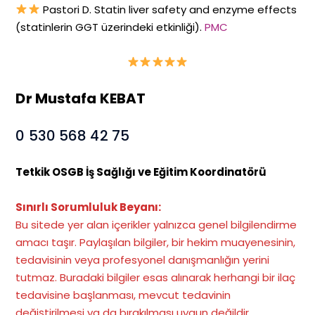
Pastori D. Statin liver safety and enzyme effects
(statinlerin GGT üzerindeki etkinliği).
PMC
Dr Mustafa KEBAT
0 530 568 42 75
Tetkik OSGB İş Sağlığı ve Eğitim Koordinatörü
Sınırlı Sorumluluk Beyanı:
Bu sitede yer alan içerikler yalnızca genel bilgilendirme
amacı taşır. Paylaşılan bilgiler, bir hekim muayenesinin,
tedavisinin veya profesyonel danışmanlığın yerini
tutmaz. Buradaki bilgiler esas alınarak herhangi bir ilaç
tedavisine başlanması, mevcut tedavinin
değiştirilmesi ya da bırakılması uygun değildir.