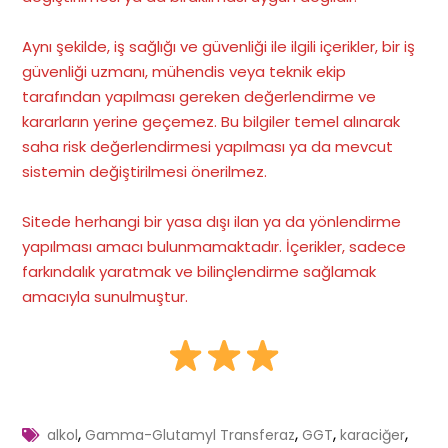
Aynı şekilde, iş sağlığı ve güvenliği ile ilgili içerikler, bir iş
güvenliği uzmanı, mühendis veya teknik ekip
tarafından yapılması gereken değerlendirme ve
kararların yerine geçemez. Bu bilgiler temel alınarak
saha risk değerlendirmesi yapılması ya da mevcut
sistemin değiştirilmesi önerilmez.
Sitede herhangi bir yasa dışı ilan ya da yönlendirme
yapılması amacı bulunmamaktadır. İçerikler, sadece
farkındalık yaratmak ve bilinçlendirme sağlamak
amacıyla sunulmuştur.
,
,
,
,
alkol
Gamma-Glutamyl Transferaz
GGT
karaciğer