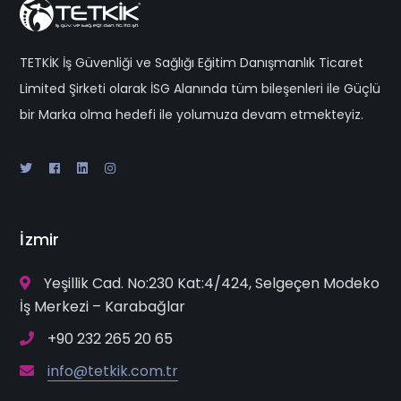
TETKİK İş Güvenliği ve Sağlığı Eğitim Danışmanlık Ticaret
Limited Şirketi olarak İSG Alanında tüm bileşenleri ile Güçlü
bir Marka olma hedefi ile yolumuza devam etmekteyiz.
İzmir
Yeşillik Cad. No:230 Kat:4/424, Selgeçen Modeko
İş Merkezi – Karabağlar
+90 232 265 20 65
info@tetkik.com.tr