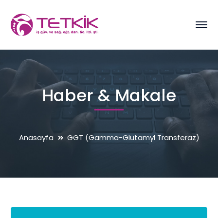
Haber & Makale
Anasayfa
GGT (Gamma-Glutamyl Transferaz)