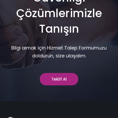
Çözümlerimizle
Tanışın
Bilgi almak için Hizmet Talep Formumuzu
doldurun, size ulaşalım.
Teklif Al