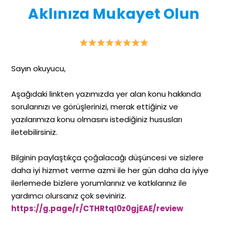
Aklınıza Mukayet Olun
Sayın okuyucu,
Aşağıdaki linkten yazımızda yer alan konu hakkında
sorularınızı ve görüşlerinizi, merak ettiğiniz ve
yazılarımıza konu olmasını istediğiniz hususları
iletebilirsiniz.
Bilginin paylaştıkça çoğalacağı düşüncesi ve sizlere
daha iyi hizmet verme azmi ile her gün daha da iyiye
ilerlemede bizlere yorumlarınız ve katkılarınız ile
yardımcı olursanız çok seviniriz.
https://g.page/r/CTHRtqI0z0gjEAE/review