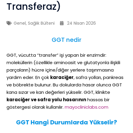
Transferaz)
Genel
,
Sağlık Bülteni
24 Nisan 2026
GGT nedir
GGT, vücutta “transfer” işi yapan bir enzimdir:
moleküllerin (özellikle aminoasit ve glutatyonla ilişkili
parçaların) hücre içine/diğer yerlere taşınmasına
yardım eder. En çok
karaciğer
, safra yolları, pankreas
ve böbrekte bulunur. Bu dokularda hasar olunca GGT
kana sızar ve kan değerleri yükselir. GGT, klinikte
karaciğer ve safra yolu hasarının
hassas bir
göstergesi olarak kullanılır.
mayocliniclabs.com
GGT Hangi Durumlarda Yükselir?