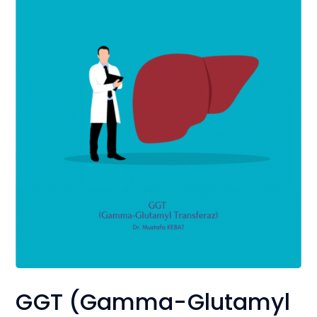
GGT (Gamma-Glutamyl