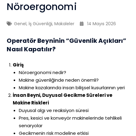
Nöroergonomi
Genel
,
İş Güvenliği
,
Makaleler
14 Mayıs 2026
Operatör Beyninin “Güvenlik Açıkları”
Nasıl Kapatılır?
Giriş
Nöroergonomi nedir?
Makine güvenliğinde neden önemli?
Makine kazalarında insan bilişsel kusurlarının yeri
İnsan Beyni, Duyusal Gecikme Süreleri ve
Makine Riskleri
Duyusal algı ve reaksiyon süresi
Pres, kesici ve konveyör makinelerinde tehlikeli
senaryolar
Gecikmenin risk modeline etkisi