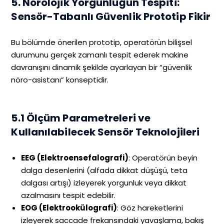
5. Nörolojik Yorgunluğun Tespiti:
Sensör-Tabanlı Güvenlik Prototip Fikir
Bu bölümde önerilen prototip, operatörün bilişsel
durumunu gerçek zamanlı tespit ederek makine
davranışını dinamik şekilde ayarlayan bir “güvenlik
nöro-asistanı” konseptidir.
5.1 Ölçüm Parametreleri ve
Kullanılabilecek Sensör Teknolojileri
EEG (Elektroensefalografi)
: Operatörün beyin
dalga desenlerini (alfada dikkat düşüşü, teta
dalgası artışı) izleyerek yorgunluk veya dikkat
azalmasını tespit edebilir.
EOG (Elektrookülografi)
: Göz hareketlerini
izleyerek saccade frekansındaki yavaşlama, bakış