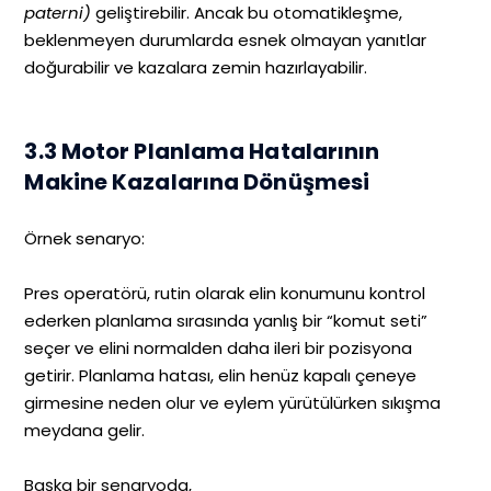
paterni)
geliştirebilir. Ancak bu otomatikleşme,
beklenmeyen durumlarda esnek olmayan yanıtlar
doğurabilir ve kazalara zemin hazırlayabilir.
3.3 Motor Planlama Hatalarının
Makine Kazalarına Dönüşmesi
Örnek senaryo:
Pres operatörü, rutin olarak elin konumunu kontrol
ederken planlama sırasında yanlış bir “komut seti”
seçer ve elini normalden daha ileri bir pozisyona
getirir. Planlama hatası, elin henüz kapalı çeneye
girmesine neden olur ve eylem yürütülürken sıkışma
meydana gelir.
Başka bir senaryoda,