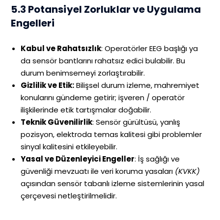
5.3 Potansiyel Zorluklar ve Uygulama
Engelleri
Kabul ve Rahatsızlık
: Operatörler EEG başlığı ya
da sensör bantlarını rahatsız edici bulabilir. Bu
durum benimsemeyi zorlaştırabilir.
Gizlilik ve Etik:
Bilişsel durum izleme, mahremiyet
konularını gündeme getirir; işveren / operatör
ilişkilerinde etik tartışmalar doğabilir.
Teknik Güvenilirlik
: Sensör gürültüsü, yanlış
pozisyon, elektroda temas kalitesi gibi problemler
sinyal kalitesini etkileyebilir.
Yasal ve Düzenleyici Engeller
: İş sağlığı ve
güvenliği mevzuatı ile veri koruma yasaları
(KVKK)
açısından sensör tabanlı izleme sistemlerinin yasal
çerçevesi netleştirilmelidir.