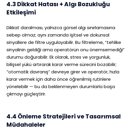
4.3 Dikkat Hatası + Algı Bozukluğu
Etkileşimi
Dikkat daralması, yalnızca görsel algı sınırlamasına
sebep olmaz; aynı zamanda işitsel ve dokunsal
sinyallere de filtre uygulayabilir. Bu filtreleme, “tehlike
sinyalinin geldiği ama operatörün onu önemsemediği”
durumu doğurabilir. Ek olarak, stres ve yorgunluk,
bilişsel yükü artırarak karar verme sürecini bozabilir;
“otomatik davranış” devreye girer ve operatör, hızla
karar vermek için daha önce öğrenilmiş rutinlere
yönelebilir — bu da beklenmeyen durumlarla başa
çıkmayı güçleştirir.
4.4 Önleme Stratejileri ve Tasarımsal
Müdahaleler