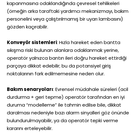
kapanmasına odaklandığında çevresel tehlikeleri
(örneğin arka taraftaki yardımcı mekanizmayı, bakım
personelini veya çalıştırılmamış bir uyarı lambasını)
gözden kaçırabilir.
Konveyör sistemleri
: Hızla hareket eden bantta
sıkışma riski bulunan alanlara odaklanmak yerine,
operatör yalnızca bantın ileri doğru hareket ettirdiği
parçaya dikkat edebilir; bu da potansiyel giriş
noktalarının fark edilmemesine neden olur.
Bakım senaryoları
: Evrensel müdahale süreleri (acil
durdurma + geri tepme) operatör tarafından en iyi
duruma “modelleme” ile tahmin edilse bile, dikkat
daralması nedeniyle bazı alarm sinyalleri göz önünde
bulundurulmayabilir, ya da operatör tepki verme
kararını erteleyebilir.