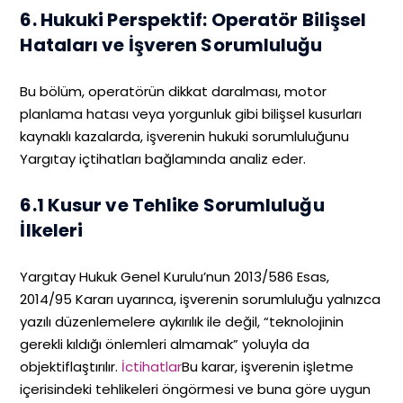
6. Hukuki Perspektif: Operatör Bilişsel
Hataları ve İşveren Sorumluluğu
Bu bölüm, operatörün dikkat daralması, motor
planlama hatası veya yorgunluk gibi bilişsel kusurları
kaynaklı kazalarda, işverenin hukuki sorumluluğunu
Yargıtay içtihatları bağlamında analiz eder.
6.1 Kusur ve Tehlike Sorumluluğu
İlkeleri
Yargıtay Hukuk Genel Kurulu’nun 2013/586 Esas,
2014/95 Kararı uyarınca, işverenin sorumluluğu yalnızca
yazılı düzenlemelere aykırılık ile değil, “teknolojinin
gerekli kıldığı önlemleri almamak” yoluyla da
objektiflaştırılır.
İctihatlar
Bu karar, işverenin işletme
içerisindeki tehlikeleri öngörmesi ve buna göre uygun