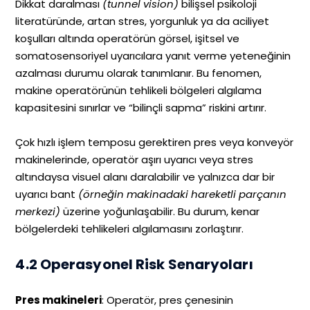
Dikkat daralması
(tunnel vision)
bilişsel psikoloji
literatüründe, artan stres, yorgunluk ya da aciliyet
koşulları altında operatörün görsel, işitsel ve
somatosensoriyel uyarıcılara yanıt verme yeteneğinin
azalması durumu olarak tanımlanır. Bu fenomen,
makine operatörünün tehlikeli bölgeleri algılama
kapasitesini sınırlar ve “bilinçli sapma” riskini artırır.
Çok hızlı işlem temposu gerektiren pres veya konveyör
makinelerinde, operatör aşırı uyarıcı veya stres
altındaysa visuel alanı daralabilir ve yalnızca dar bir
uyarıcı bant
(örneğin makinadaki hareketli parçanın
merkezi)
üzerine yoğunlaşabilir. Bu durum, kenar
bölgelerdeki tehlikeleri algılamasını zorlaştırır.
4.2 Operasyonel Risk Senaryoları
Pres makineleri
: Operatör, pres çenesinin