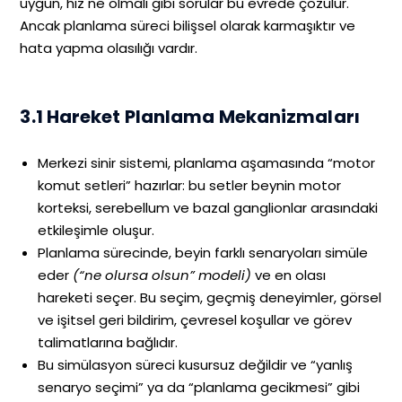
uygun, hız ne olmalı gibi sorular bu evrede çözülür.
Ancak planlama süreci bilişsel olarak karmaşıktır ve
hata yapma olasılığı vardır.
3.1 Hareket Planlama Mekanizmaları
Merkezi sinir sistemi, planlama aşamasında “motor
komut setleri” hazırlar: bu setler beynin motor
korteksi, serebellum ve bazal ganglionlar arasındaki
etkileşimle oluşur.
Planlama sürecinde, beyin farklı senaryoları simüle
eder
(“ne olursa olsun” modeli)
ve en olası
hareketi seçer. Bu seçim, geçmiş deneyimler, görsel
ve işitsel geri bildirim, çevresel koşullar ve görev
talimatlarına bağlıdır.
Bu simülasyon süreci kusursuz değildir ve “yanlış
senaryo seçimi” ya da “planlama gecikmesi” gibi