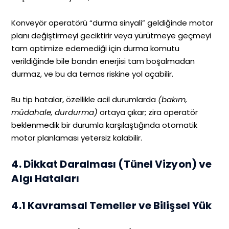
Konveyör operatörü “durma sinyali” geldiğinde motor
planı değiştirmeyi geciktirir veya yürütmeye geçmeyi
tam optimize edemediği için durma komutu
verildiğinde bile bandın enerjisi tam boşalmadan
durmaz, ve bu da temas riskine yol açabilir.
Bu tip hatalar, özellikle acil durumlarda
(bakım,
müdahale, durdurma)
ortaya çıkar; zira operatör
beklenmedik bir durumla karşılaştığında otomatik
motor planlaması yetersiz kalabilir.
4. Dikkat Daralması (Tünel Vizyon) ve
Algı Hataları
4.1 Kavramsal Temeller ve Bilişsel Yük