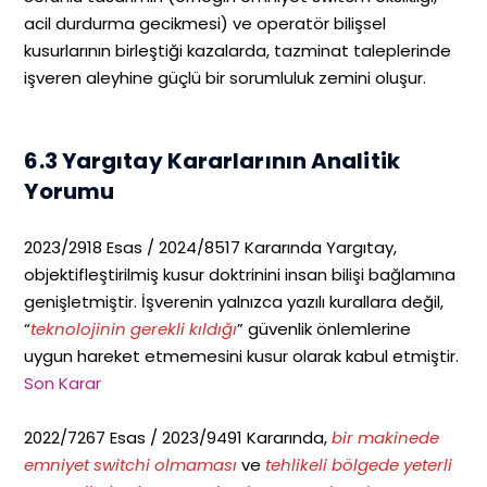
acil durdurma gecikmesi) ve operatör bilişsel
kusurlarının birleştiği kazalarda, tazminat taleplerinde
işveren aleyhine güçlü bir sorumluluk zemini oluşur.
6.3 Yargıtay Kararlarının Analitik
Yorumu
2023/2918 Esas / 2024/8517 Kararında Yargıtay,
objektifleştirilmiş kusur doktrinini insan bilişi bağlamına
genişletmiştir. İşverenin yalnızca yazılı kurallara değil,
“
teknolojinin gerekli kıldığı
” güvenlik önlemlerine
uygun hareket etmemesini kusur olarak kabul etmiştir.
Son Karar
2022/7267 Esas / 2023/9491 Kararında,
bir makinede
emniyet switchi olmaması
ve
tehlikeli bölgede yeterli