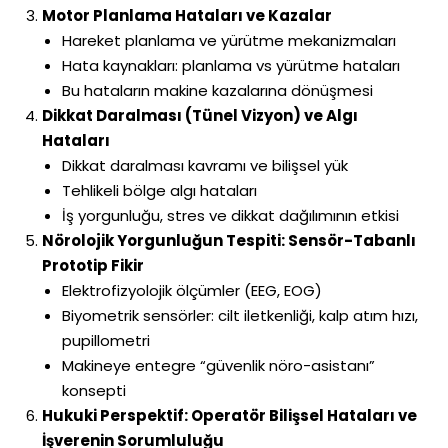
Motor Planlama Hataları ve Kazalar
Hareket planlama ve yürütme mekanizmaları
Hata kaynakları: planlama vs yürütme hataları
Bu hataların makine kazalarına dönüşmesi
Dikkat Daralması (Tünel Vizyon) ve Algı
Hataları
Dikkat daralması kavramı ve bilişsel yük
Tehlikeli bölge algı hataları
İş yorgunluğu, stres ve dikkat dağılımının etkisi
Nörolojik Yorgunluğun Tespiti: Sensör-Tabanlı
Prototip Fikir
Elektrofizyolojik ölçümler (EEG, EOG)
Biyometrik sensörler: cilt iletkenliği, kalp atım hızı,
pupillometri
Makineye entegre “güvenlik nöro-asistanı”
konsepti
Hukuki Perspektif: Operatör Bilişsel Hataları ve
İşverenin Sorumluluğu