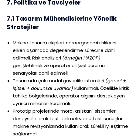
7. Politika ve Tavsiyeler
7.1 Tasarım Mühendislerine Yönelik
Stratejiler
Makine tasarım ekipleri, nöroergonomi risklerini
erken aşamada değerlendirme sürecine dahil
edilmeli. Risk analizleri
(örneğin HAZOP)
genişletilmeli ve operatör bilişsel durumu
senaryoları dahil edilmeli.
Tasarımda çok modal güvenlik sistemleri
(görsel +
işitsel + dokunsal uyarılar)
kullanılmalı. Özellikle kritik
tehlike bölgelerinde, operatör algısını destekleyen
uyarıcı mimariler kurulmalı.
Prototip projelerinde “nöro-asistan” sistemleri
deneysel olarak test edilmeli ve bu test sonuçları
makine revizyonlarında kullanılarak sürekli iyileştirme
sağlanmalı.