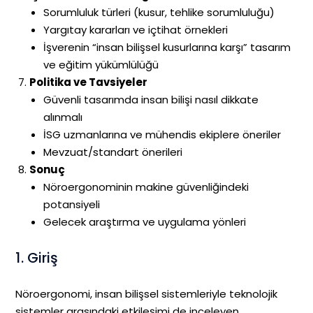
Sorumluluk türleri (kusur, tehlike sorumluluğu)
Yargıtay kararları ve içtihat örnekleri
İşverenin “insan bilişsel kusurlarına karşı” tasarım
ve eğitim yükümlülüğü
Politika ve Tavsiyeler
Güvenli tasarımda insan bilişi nasıl dikkate
alınmalı
İSG uzmanlarına ve mühendis ekiplere öneriler
Mevzuat/standart önerileri
Sonuç
Nöroergonominin makine güvenliğindeki
potansiyeli
Gelecek araştırma ve uygulama yönleri
1. Giriş
Nöroergonomi, insan bilişsel sistemleriyle teknolojik
sistemler arasındaki etkileşimi de inceleyen