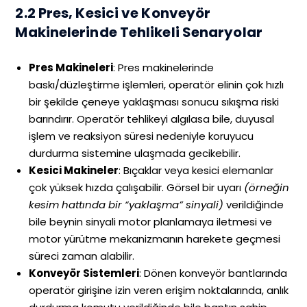
2.2 Pres, Kesici ve Konveyör
Makinelerinde Tehlikeli Senaryolar
Pres Makineleri
: Pres makinelerinde
baskı/düzleştirme işlemleri, operatör elinin çok hızlı
bir şekilde çeneye yaklaşması sonucu sıkışma riski
barındırır. Operatör tehlikeyi algılasa bile, duyusal
işlem ve reaksiyon süresi nedeniyle koruyucu
durdurma sistemine ulaşmada gecikebilir.
Kesici Makineler
: Bıçaklar veya kesici elemanlar
çok yüksek hızda çalışabilir. Görsel bir uyarı
(örneğin
kesim hattında bir “yaklaşma” sinyali)
verildiğinde
bile beynin sinyali motor planlamaya iletmesi ve
motor yürütme mekanizmanın harekete geçmesi
süreci zaman alabilir.
Konveyör Sistemleri
: Dönen konveyör bantlarında
operatör girişine izin veren erişim noktalarında, anlık