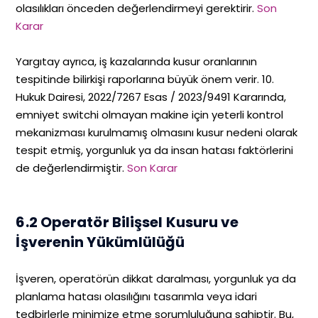
olasılıkları önceden değerlendirmeyi gerektirir.
Son
Karar
Yargıtay ayrıca, iş kazalarında kusur oranlarının
tespitinde bilirkişi raporlarına büyük önem verir. 10.
Hukuk Dairesi, 2022/7267 Esas / 2023/9491 Kararında,
emniyet switchi olmayan makine için yeterli kontrol
mekanizması kurulmamış olmasını kusur nedeni olarak
tespit etmiş, yorgunluk ya da insan hatası faktörlerini
de değerlendirmiştir.
Son Karar
6.2 Operatör Bilişsel Kusuru ve
İşverenin Yükümlülüğü
İşveren, operatörün dikkat daralması, yorgunluk ya da
planlama hatası olasılığını tasarımla veya idari
tedbirlerle minimize etme sorumluluğuna sahiptir. Bu,