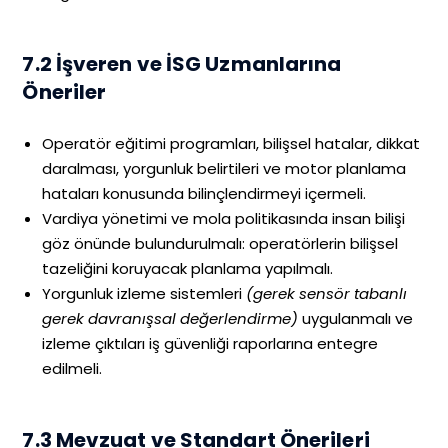
7.2 İşveren ve İSG Uzmanlarına
Öneriler
Operatör eğitimi programları, bilişsel hatalar, dikkat
daralması, yorgunluk belirtileri ve motor planlama
hataları konusunda bilinçlendirmeyi içermeli.
Vardiya yönetimi ve mola politikasında insan bilişi
göz önünde bulundurulmalı: operatörlerin bilişsel
tazeliğini koruyacak planlama yapılmalı.
Yorgunluk izleme sistemleri
(gerek sensör tabanlı
gerek davranışsal değerlendirme)
uygulanmalı ve
izleme çıktıları iş güvenliği raporlarına entegre
edilmeli.
7.3 Mevzuat ve Standart Önerileri