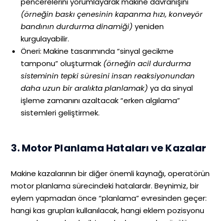
pencerelerini yorumlayarak makine davranışını
(örneğin baskı çenesinin kapanma hızı, konveyör
bandının durdurma dinamiği)
yeniden
kurgulayabilir.
Öneri: Makine tasarımında “sinyal gecikme
tamponu” oluşturmak
(örneğin acil durdurma
sisteminin tepki süresini insan reaksiyonundan
daha uzun bir aralıkta planlamak)
ya da sinyal
işleme zamanını azaltacak “erken algılama”
sistemleri geliştirmek.
3. Motor Planlama Hataları ve Kazalar
Makine kazalarının bir diğer önemli kaynağı, operatörün
motor planlama sürecindeki hatalardır. Beynimiz, bir
eylem yapmadan önce “planlama” evresinden geçer:
hangi kas grupları kullanılacak, hangi eklem pozisyonu