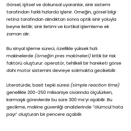
Görsel, işitsel ve dokunsal uyaranlar, sinir sistemi
tarafından farklı hızlarda işlenir. Örneğin, görsel bilgi
retina tarafından alındıktan sonra optik sinir yoluyla
beyne iletilir; sinir iletimi ve kortikal işlemleme ek
zaman alır.
Bu sinyal işleme süreci, özellikle yüksek hızlı
makinelerde
(örneğin pres makineleri)
kritik bir risk
faktörü oluşturur: operatör, tehlikeli bir hareketi görse
dahi motor sistemini devreye sokmakta gecikebilir.
Literatürde, basit tepki süresi
(simple reaction time)
genellikle 200–250 milisaniye civarında ölçülürken,
karmaşık görevlerde bu süre 300 ms’yi aşabilir. Bu
gecikme, makine güvenliği analizlerinde “ölümcül hata
payı” oluşturan bir pencere açabilir.