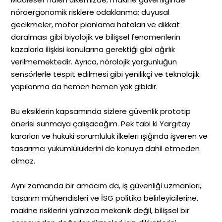
nöroergonomik risklere odaklanma; duyusal
gecikmeler, motor planlama hataları ve dikkat
daralması gibi biyolojik ve bilişsel fenomenlerin
kazalarla ilişkisi konularına gerektiği gibi ağırlık
verilmemektedir. Ayrıca, nörolojik yorgunluğun
sensörlerle tespit edilmesi gibi yenilikçi ve teknolojik
yapılanma da hemen hemen yok gibidir.
Bu eksiklerin kapsamında sizlere güvenlik prototip
önerisi sunmaya çalışacağım. Pek tabi ki Yargıtay
kararları ve hukuki sorumluluk ilkeleri ışığında işveren ve
tasarımcı yükümlülüklerini de konuya dahil etmeden
olmaz.
Aynı zamanda bir amacım da, iş güvenliği uzmanları,
tasarım mühendisleri ve İSG politika belirleyicilerine,
makine risklerini yalnızca mekanik değil, bilişsel bir