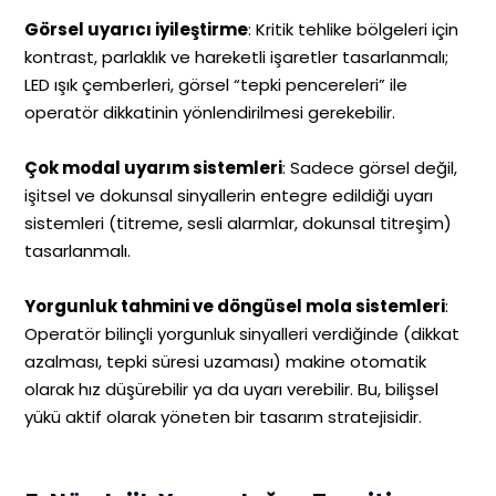
Görsel uyarıcı iyileştirme
: Kritik tehlike bölgeleri için
kontrast, parlaklık ve hareketli işaretler tasarlanmalı;
LED ışık çemberleri, görsel “tepki pencereleri” ile
operatör dikkatinin yönlendirilmesi gerekebilir.
Çok modal uyarım sistemleri
: Sadece görsel değil,
işitsel ve dokunsal sinyallerin entegre edildiği uyarı
sistemleri (titreme, sesli alarmlar, dokunsal titreşim)
tasarlanmalı.
Yorgunluk tahmini ve döngüsel mola sistemleri
:
Operatör bilinçli yorgunluk sinyalleri verdiğinde (dikkat
azalması, tepki süresi uzaması) makine otomatik
olarak hız düşürebilir ya da uyarı verebilir. Bu, bilişsel
yükü aktif olarak yöneten bir tasarım stratejisidir.