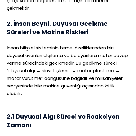
çerçeveden değerlendirmeleri için dikkatlerini
çekmektir.
2. İnsan Beyni, Duyusal Gecikme
Süreleri ve Makine Riskleri
İnsan bilişsel sisteminin temel özelliklerinden biri,
duyusal uyarıları algılama ve bu uyarılara motor cevap
verme sürecindeki gecikmedir. Bu gecikme süreci,
“duyusal algı → sinyal işleme → motor planlama →
motor yürütme” döngüsüne bağlıdır ve milisaniyeler
seviyesinde bile makine güvenliği açısından kritik
olabilir.
2.1 Duyusal Algı Süreci ve Reaksiyon
Zamanı