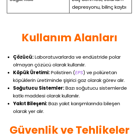
depresyonu, bilinç kaybı
Kullanım Alanları
Çözücü:
Laboratuvarlarda ve endüstride polar
olmayan çözücü olarak kullanılır.
Köpük Üretimi:
Polistiren (
EPS
) ve poliüretan
köpüklerin üretiminde şişirici gaz olarak görev alır.
Soğutucu Sistemler:
Bazı soğutucu sistemlerde
katkı maddesi olarak kullanılır.
Yakıt Bileşeni:
Bazı yakıt karışımlarında bileşen
olarak yer alır.​
Güvenlik ve Tehlikeler