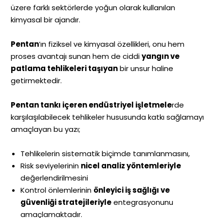
üzere farklı sektörlerde yoğun olarak kullanılan
kimyasal bir ajandır.
Pentan
’ın fiziksel ve kimyasal özellikleri, onu hem
proses avantajı sunan hem de ciddi
yangın ve
patlama tehlikeleri taşıyan
bir unsur haline
getirmektedir.
Pentan tankı içeren endüstriyel işletmele
rde
karşılaşılabilecek tehlikeler hususunda katkı sağlamayı
amaçlayan bu yazı;
Tehlikelerin sistematik biçimde tanımlanmasını,
Risk seviyelerinin
nicel analiz yöntemleriyle
değerlendirilmesini
Kontrol önlemlerinin
önleyici iş sağlığı ve
güvenliği stratejileriyle
entegrasyonunu
amaçlamaktadır.