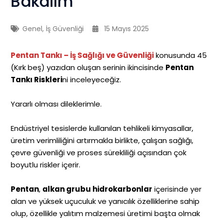
Bakalım
Genel
,
İş Güvenliği
15 Mayıs 2025
Pentan Tankı – İş Sağlığı ve Güvenliği
konusunda 45
(Kırk beş) yazıdan oluşan serinin ikincisinde
Pentan
Tankı Riskleri
ni inceleyeceğiz.
Yararlı olması dileklerimle.
Endüstriyel tesislerde kullanılan tehlikeli kimyasallar,
üretim verimliliğini artırmakla birlikte, çalışan sağlığı,
çevre güvenliği ve proses sürekliliği açısından çok
boyutlu riskler içerir.
Pentan
,
alkan grubu hidrokarbonlar
içerisinde yer
alan ve yüksek uçuculuk ve yanıcılık özelliklerine sahip
olup, özellikle yalıtım malzemesi üretimi başta olmak