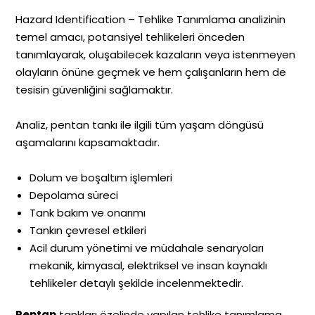
Hazard Identification – Tehlike Tanımlama analizinin
temel amacı, potansiyel tehlikeleri önceden
tanımlayarak, oluşabilecek kazaların veya istenmeyen
olayların önüne geçmek ve hem çalışanların hem de
tesisin güvenliğini sağlamaktır.
Analiz, pentan tankı ile ilgili tüm yaşam döngüsü
aşamalarını kapsamaktadır.
Dolum ve boşaltım işlemleri
Depolama süreci
Tank bakım ve onarımı
Tankın çevresel etkileri
Acil durum yönetimi ve müdahale senaryoları
mekanik, kimyasal, elektriksel ve insan kaynaklı
tehlikeler detaylı şekilde incelenmektedir.
Pentan
tankları özelinde yapılan tehlike tanımlama