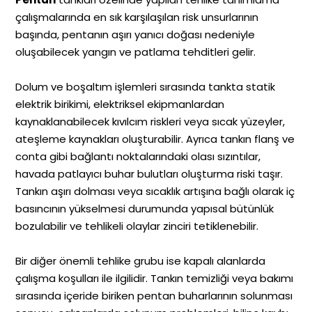
çalışmalarında en sık karşılaşılan risk unsurlarının
başında, pentanın aşırı yanıcı doğası nedeniyle
oluşabilecek yangın ve patlama tehditleri gelir.
Dolum ve boşaltım işlemleri sırasında tankta statik
elektrik birikimi, elektriksel ekipmanlardan
kaynaklanabilecek kıvılcım riskleri veya sıcak yüzeyler,
ateşleme kaynakları oluşturabilir. Ayrıca tankın flanş ve
conta gibi bağlantı noktalarındaki olası sızıntılar,
havada patlayıcı buhar bulutları oluşturma riski taşır.
Tankın aşırı dolması veya sıcaklık artışına bağlı olarak iç
basıncının yükselmesi durumunda yapısal bütünlük
bozulabilir ve tehlikeli olaylar zinciri tetiklenebilir.
Bir diğer önemli tehlike grubu ise kapalı alanlarda
çalışma koşulları ile ilgilidir. Tankın temizliği veya bakımı
sırasında içeride biriken pentan buharlarının solunması