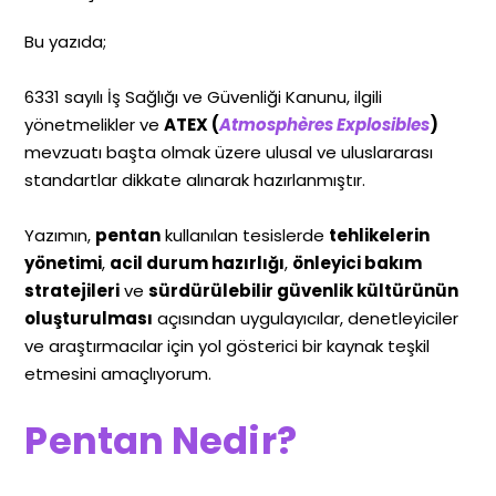
Bu yazıda;
6331 sayılı İş Sağlığı ve Güvenliği Kanunu, ilgili
yönetmelikler ve
ATEX (
Atmosphères Explosibles
)
mevzuatı başta olmak üzere ulusal ve uluslararası
standartlar dikkate alınarak hazırlanmıştır.
Yazımın,
pentan
kullanılan tesislerde
tehlikelerin
yönetimi
,
acil durum hazırlığı
,
önleyici bakım
stratejileri
ve
sürdürülebilir güvenlik kültürünün
oluşturulması
açısından uygulayıcılar, denetleyiciler
ve araştırmacılar için yol gösterici bir kaynak teşkil
etmesini amaçlıyorum.
Pentan Nedir?