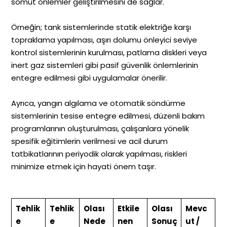
somut önlemler geliştirilmesini de sağlar.
Örneğin; tank sistemlerinde statik elektriğe karşı
topraklama yapılması, aşırı dolumu önleyici seviye
kontrol sistemlerinin kurulması, patlama diskleri veya
inert gaz sistemleri gibi pasif güvenlik önlemlerinin
entegre edilmesi gibi uygulamalar önerilir.
Ayrıca, yangın algılama ve otomatik söndürme
sistemlerinin tesise entegre edilmesi, düzenli bakım
programlarının oluşturulması, çalışanlara yönelik
spesifik eğitimlerin verilmesi ve acil durum
tatbikatlarının periyodik olarak yapılması, riskleri
minimize etmek için hayati önem taşır.
Tehlik
Tehlik
Olası
Etkile
Olası
Mevc
e
e
Nede
nen
Sonuç
ut /