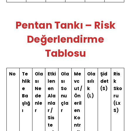
Pentan Tankı – Risk
Değerlendirme
Tablosu
No
Te
Ola
Etki
Ola
Me
Ola
Şid
Ris
hlik
sı
len
sı
vc
sılı
det
k
e
Ne
en
So
ut /
k
(S)
Sko
Ba
de
Ala
nu
Ön
(L)
ru
şlığ
nle
nla
çla
eril
(Lx
ı
r
r /
r
en
S)
Sis
Ko
te
ntr