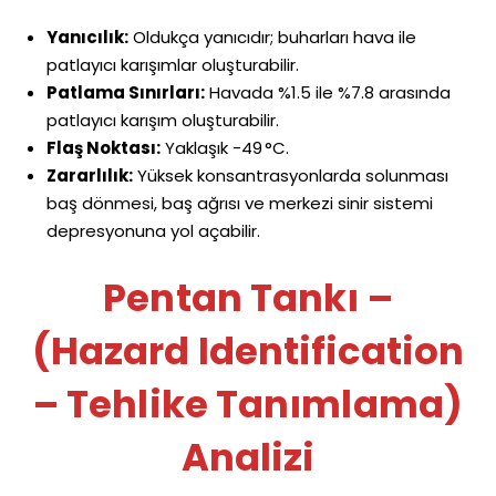
Yanıcılık:
Oldukça yanıcıdır; buharları hava ile
patlayıcı karışımlar oluşturabilir.
Patlama Sınırları:
Havada %1.5 ile %7.8 arasında
patlayıcı karışım oluşturabilir.
Flaş Noktası:
Yaklaşık -49 °C.
Zararlılık:
Yüksek konsantrasyonlarda solunması
baş dönmesi, baş ağrısı ve merkezi sinir sistemi
depresyonuna yol açabilir.
Pentan Tankı –
(Hazard Identification
– Tehlike Tanımlama)
Analizi