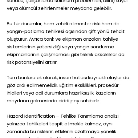
sonucu, çalışanlarda solunum problemleri, bilinç kaybı
veya ölümcül zehirlenmeler meydana gelebilir.
Bu tür durumlar, hem zehirli atmosfer riski hem de
yangın-patlama tehlikesi açısından çift yönlü tehdit
oluşturur. Ayrıca tank ve ekipman arızaları, tahliye
sistemlerinin yetersizliği veya yangın söndürme
ekipmanlarının çalışmaması gibi teknik aksaklıklar da
risk potansiyelini artırır.
Tüm bunlara ek olarak, insan hatası kaynaklı olaylar da
göz ardı edilmemelidir. Eğitim eksiklikleri, prosedür
ihlalleri veya acil durumlara hazırlıksızlık, kazaların
meydana gelmesinde ciddi pay sahibidir.
Hazard Identification – Tehlike Tanımlama analizi
yalnızca tehlikeleri tespit etmekle kalmaz, aynı
zamanda bu risklerin etkilerini azaltmaya yönelik