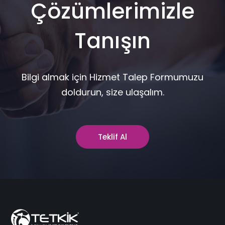
Çözümlerimizle
Tanışın
Bilgi almak için Hizmet Talep Formumuzu
doldurun, size ulaşalım.
Teklif Al