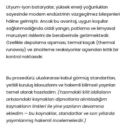
Lityum-iyon bataryalar, yüksek enerji yoğunlukları
sayesinde modern endüstrinin vazgeçilmez bileşenleri
hâline gelmiştir. Ancak bu avantaj, uygun koşullar
sağlanmadığında ciddi yangın, patlama ve kimyasal
maruziyet risklerini de beraberinde getirmektedir.
Özellikle depolama aşaması, termal kaçak (thermal
runaway) ve zincirleme reaksiyonlar açısından kritik bir
kontrol noktasıdır.
Bu prosedürü; uluslararası kabul görmüş standartları,
yetkili kuruluş kılavuzlarını ve hakemli bilimsel yayınları
temel alarak hazırladım.
(Yazımdaki kilit iddiaların
arkasındaki kaynakları dipnotlarla alıntıladığım
kaynakların linkleri ile yine yazıların devamına
ekledim — bu kaynaklar, standartlar ve son yıllarda
yayımlanmış hakemli incelemelerdir.)