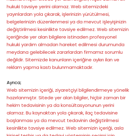
hukuki tavsiye yerini alamaz. Web sitemizdeki
yayınlardan yola çıkarak, işlerinizin yürütülmesi,
belgelerinizin düzenlenmesi ya da mevcut işleyişinizin
değiştirilmesi kesinlikte tavsiye edilmez. Web sitemizin
içeriğinde yer alan bilgilere istinaden profesyonel
hukuki yardım almadan hareket edilmesi durumunda
meydana gelebilecek zararlardan firmamız sorumlu
değildir. Sitemizde kanunların içeriğine aykırı ilan ve
reklam yapma kastı bulunmamaktadır.
Ayrıca;
Web sitemizin içeriği, ziyaretçiyi bilgilendirmeye yönelik
hazırlanmıştır. Sitede yer alan bilgiler, hiçbir zaman bir
hekim tedavisinin ya da konsültasyonunun yerini
alamaz. Bu kaynaktan yola çıkarak, ilaç tedavisine
başlanması ya da mevcut tedavinin değiştirilmesi
kesinlikte tavsiye edilmez. Web sitemizin içeriği, asla
kişisel teşhis ya da tedavi yönteminin seçimi için