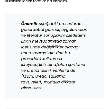
kullanılabilecek formlar da ekledim.
Önemli:
Aşağıdaki prosedürde
genel kabul görmüş uygulamaları
ve literatür sonuçlarını özetledim;
Lakin mevzuatımızda zaman
içerisinde değişiklikler olacağı
unutulmamalıdır. Yine bu
prosedürü kullanmak
isteyeceğiniz bina/alan şartlarını
ve üretici teknik verilerini de
(MSDS, üretici saklama
tavsiyeleri)
mutlaka dikkate
almalısınız.