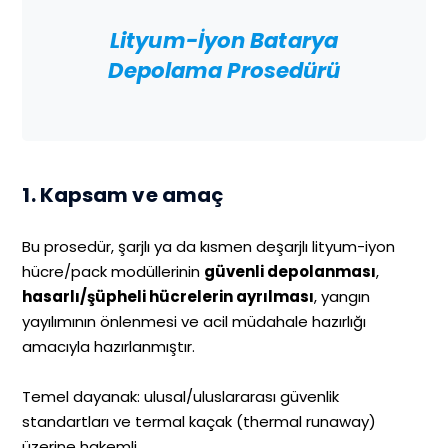
Lityum-İyon Batarya
Depolama Prosedürü
1. Kapsam ve amaç
Bu prosedür, şarjlı ya da kısmen deşarjlı lityum-iyon
hücre/pack modüllerinin
güvenli depolanması
,
hasarlı/şüpheli hücrelerin ayrılması
, yangın
yayılımının önlenmesi ve acil müdahale hazırlığı
amacıyla hazırlanmıştır.
Temel dayanak: ulusal/uluslararası güvenlik
standartları ve termal kaçak (thermal runaway)
üzerine hakemli