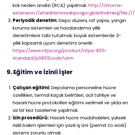
kök neden analizi (RCA) yapılmalı.
http://chrome-
extension://efaidnbmnnnibpcajpcglclefindmkaj/file:
Periyodik denetim:
Depo düzeni, raf yapısı, yangın
koruma sistemleri ve havalandırma yıllık
denetimlere tabi tutulmalı; büyük sistemlerde 3-
yıllık kapsamlı uyum denetimi önerilir.
https://www.nfpa.org/product/nfpa-855-
standard/p0855code?utm
9. Eğitim ve İzinli İşler
Çalışan eğitimi:
Depolama personeline hücre
özellikleri, termal kaçak belirtileri, acil tahliye ve
hasarlı hücre protokolleri eğitimi verilmeli ve yılda en
az bir kez tazeleme yapılmalı.
İzin prosedürü:
Hasarlı hücre müdahaleleri, yüksek
riskli bakım işlemleri için yazılı iş izni (permit to work)
sistemi zorunlu olmalı.