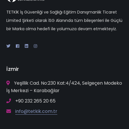
TETKİK İş Güvenliği ve Sağlığı Eğitim Danışmanlık Ticaret
Limited Şirketi olarak İSG Alanında tüm bileşenleri ile Güçlü
bir Marka olma hedefi ile yolumuza devam etmekteyiz.
İzmir
Yeşillik Cad. No:230 Kat:4/424, Selgeçen Modeko
İş Merkezi – Karabağlar
+90 232 265 20 65
info@tetkik.com.tr