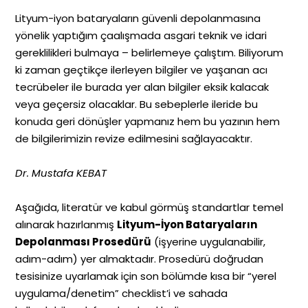
Lityum-iyon bataryaların güvenli depolanmasına
yönelik yaptığım çaalışmada asgari teknik ve idari
gereklilikleri bulmaya – belirlemeye çalıştım. Biliyorum
ki zaman geçtikçe ilerleyen bilgiler ve yaşanan acı
tecrübeler ile burada yer alan bilgiler eksik kalacak
veya geçersiz olacaklar. Bu sebeplerle ileride bu
konuda geri dönüşler yapmanız hem bu yazının hem
de bilgilerimizin revize edilmesini sağlayacaktır.
Dr. Mustafa KEBAT
Aşağıda, literatür ve kabul görmüş standartlar temel
alınarak hazırlanmış
Lityum-İyon Bataryaların
Depolanması Prosedürü
(işyerine uygulanabilir,
adım-adım) yer almaktadır. Prosedürü doğrudan
tesisinize uyarlamak için son bölümde kısa bir “yerel
uygulama/denetim” checklist’i ve sahada