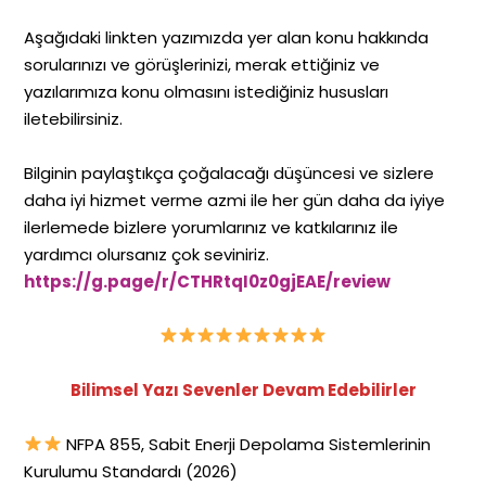
Aşağıdaki linkten yazımızda yer alan konu hakkında
sorularınızı ve görüşlerinizi, merak ettiğiniz ve
yazılarımıza konu olmasını istediğiniz hususları
iletebilirsiniz.
Bilginin paylaştıkça çoğalacağı düşüncesi ve sizlere
daha iyi hizmet verme azmi ile her gün daha da iyiye
ilerlemede bizlere yorumlarınız ve katkılarınız ile
yardımcı olursanız çok seviniriz.
https://g.page/r/CTHRtqI0z0gjEAE/review
Bilimsel Yazı Sevenler Devam Edebilirler
NFPA 855, Sabit Enerji Depolama Sistemlerinin
Kurulumu Standardı (2026)