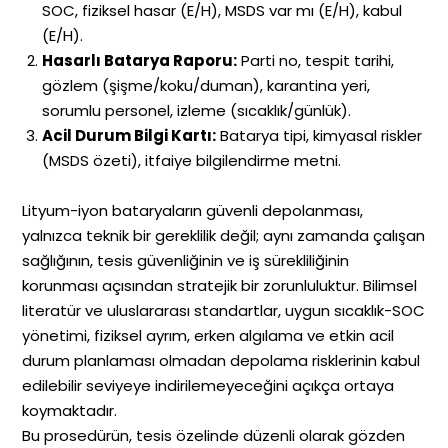
SOC, fiziksel hasar (E/H), MSDS var mı (E/H), kabul
(E/H).
Hasarlı Batarya Raporu:
Parti no, tespit tarihi,
gözlem (şişme/koku/duman), karantina yeri,
sorumlu personel, izleme (sıcaklık/günlük).
Acil Durum Bilgi Kartı:
Batarya tipi, kimyasal riskler
(MSDS özeti), itfaiye bilgilendirme metni.
Lityum-iyon bataryaların güvenli depolanması,
yalnızca teknik bir gereklilik değil; aynı zamanda çalışan
sağlığının, tesis güvenliğinin ve iş sürekliliğinin
korunması açısından stratejik bir zorunluluktur. Bilimsel
literatür ve uluslararası standartlar, uygun sıcaklık-SOC
yönetimi, fiziksel ayrım, erken algılama ve etkin acil
durum planlaması olmadan depolama risklerinin kabul
edilebilir seviyeye indirilemeyeceğini açıkça ortaya
koymaktadır.
Bu prosedürün, tesis özelinde düzenli olarak gözden