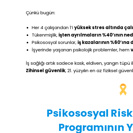
Çünkü bugün:
Her 4 çalışandan 1’i
yüksek stres altında çal
Tükenmişlik,
işten ayrılmaların %40’ının ned
Psikososyal sorunlar,
iş kazalarının %60’ına 
İşyerinde yaşanan psikolojik problemler, hem
İş sağlığı artık sadece kask, eldiven, yangın tüpü 
Zihinsel güvenlik
, 21. yüzyılın en az fiziksel güv
Psikososyal Ris
Programının Y