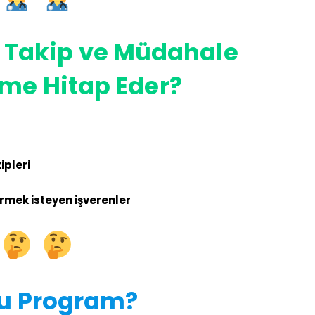
k Takip ve Müdahale
me Hitap Eder?
ipleri
irmek isteyen işverenler
u Program?