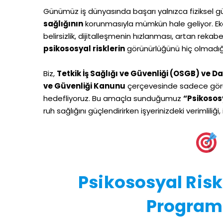
Günümüz iş dünyasında başarı yalnızca fiziksel güv
sağlığının
korunmasıyla mümkün hale geliyor. Eko
belirsizlik, dijitalleşmenin hızlanması, artan rekab
psikososyal risklerin
görünürlüğünü hiç olmadığı 
Biz,
Tetkik İş Sağlığı ve Güvenliği (OSGB) ve 
ve Güvenliği Kanunu
çerçevesinde sadece görü
hedefliyoruz. Bu amaçla sunduğumuz
“Psikosos
ruh sağlığını güçlendirirken işyerinizdeki verimliliği,
Psikososyal Ris
Programı