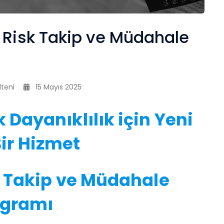
l Risk Takip ve Müdahale
lteni
15 Mayıs 2025
 Dayanıklılık için Yeni
Bir Hizmet
k Takip ve Müdahale
ogramı