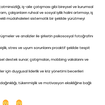
 tatminsizliği, iş-aile çatışması gibi bireysel ve kurumsal
m, çalışanların ruhsal ve sosyal iyilik halini artırmayı, iş
erekli müdahaleleri sistematik bir şekilde yürütmeyi
rüşmeler ve analizler ile şirketin psikososyal fotoğrafını
işlik, stres ve uyum sorunlarını proaktif şekilde tespit
ysel destek sunar; çatışmaları, mobbing vakalarını ve
r için duygusal liderlik ve kriz yönetimi becerileri
 dağınıklığı, tükenmişlik ve motivasyon eksikliğine bağlı