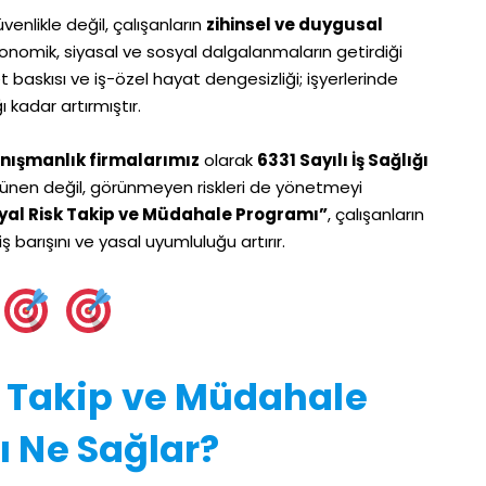
enlikle değil, çalışanların
zihinsel ve duygusal
nomik, siyasal ve sosyal dalgalanmaların getirdiği
et baskısı ve iş-özel hayat dengesizliği; işyerlerinde
kadar artırmıştır.
Danışmanlık firmalarımız
olarak
6331 Sayılı İş Sağlığı
nen değil, görünmeyen riskleri de yönetmeyi
yal Risk Takip ve Müdahale Programı”
, çalışanların
 iş barışını ve yasal uyumluluğu artırır.
k Takip ve Müdahale
 Ne Sağlar?