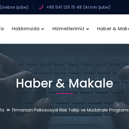
 (Gebze Şube)
+90 541 125 15 48 (Artvin Şube)
fa
Hakkımızda
Hizmetlerimiz
Haber & Mak
Haber & Makale
fa
Firmanızın Psikososyal Risk Takip ve Müdahale Programı