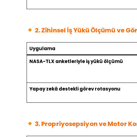
2. Zihinsel İş Yükü Ölçümü ve G
Uygulama
NASA-TLX anketleriyle iş yükü ölçümü
Yapay zekâ destekli görev rotasyonu
3. Propriyosepsiyon ve Motor Ko