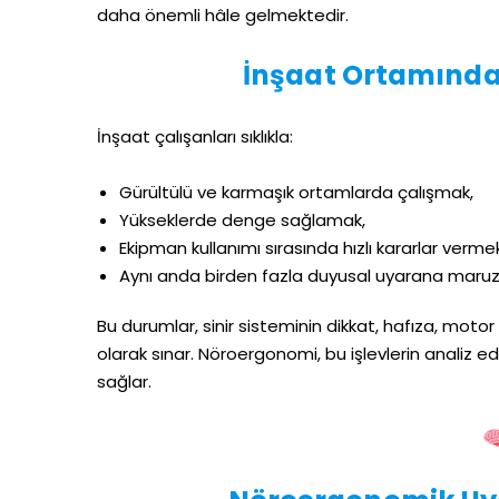
daha önemli hâle gelmektedir.
İnşaat Ortamında B
İnşaat çalışanları sıklıkla:
Gürültülü ve karmaşık ortamlarda çalışmak,
Yükseklerde denge sağlamak,
Ekipman kullanımı sırasında hızlı kararlar verme
Aynı anda birden fazla duyusal uyarana maruz
Bu durumlar, sinir sisteminin dikkat, hafıza, moto
olarak sınar. Nöroergonomi, bu işlevlerin analiz e
sağlar.