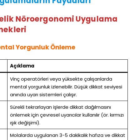
gulamaların Faydaları
nelik Nöroergonomi Uygulama
nekleri
 Mental Yorgunluk Önleme
Açıklama
Vinç operatörleri veya yüksekte çalışanlarda
mental yorgunluk izlenebilir. Düşük dikkat seviyesi
anında uyarı sistemleri çalışır.
Sürekli tekrarlayan işlerde dikkat dağılmasını
önlemek için çevresel uyarıcılar kullanılır (ör. kırmızı
ışık değişimi).
Molalarda uygulanan 3-5 dakikalık hafıza ve dikkat