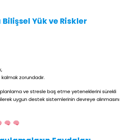
ilişsel Yük ve Riskler
k,
 kalmak zorundadır.
r planlama ve stresle baş etme yeteneklerini sürekli
dilerek uygun destek sistemlerinin devreye alınmasını