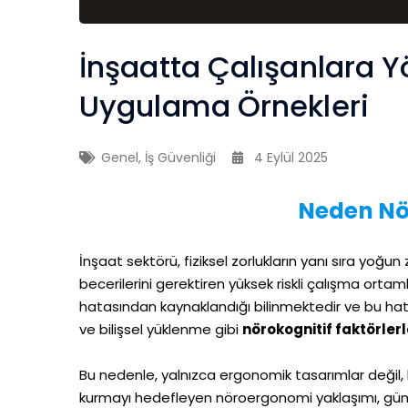
İnşaatta Çalışanlara 
Uygulama Örnekleri
Genel
,
İş Güvenliği
4 Eylül 2025
Neden N
İnşaat sektörü, fiziksel zorlukların yanı sıra yoğun
becerilerini gerektiren yüksek riskli çalışma ortam
hatasından kaynaklandığı bilinmektedir ve bu hatala
ve bilişsel yüklenme gibi
nörokognitif faktörler
Bu nedenle, yalnızca ergonomik tasarımlar değil, 
kurmayı hedefleyen nöroergonomi yaklaşımı, günümü