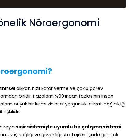
Yönelik Nöroergonomi
öroergonomi?
 zihinsel dikkat, hızlı karar verme ve çoklu görev
larından biridir. Kazaların %90’ından fazlasının insan
rın büyük bir kısmı zihinsel yorgunluk, dikkat dağınıklığı
le
ilişkilidir.
bireyin
sinir sistemiyle uyumlu bir çalışma sistemi
z iş sağlığı ve güvenliği stratejileri içinde giderek