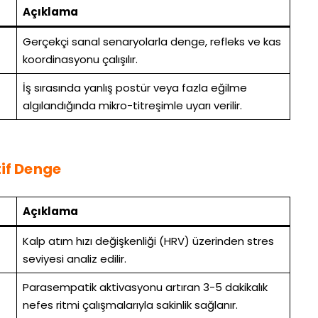
Açıklama
Gerçekçi sanal senaryolarla denge, refleks ve kas
koordinasyonu çalışılır.
İş sırasında yanlış postür veya fazla eğilme
algılandığında mikro-titreşimle uyarı verilir.
tif Denge
Açıklama
Kalp atım hızı değişkenliği (HRV) üzerinden stres
seviyesi analiz edilir.
Parasempatik aktivasyonu artıran 3-5 dakikalık
nefes ritmi çalışmalarıyla sakinlik sağlanır.