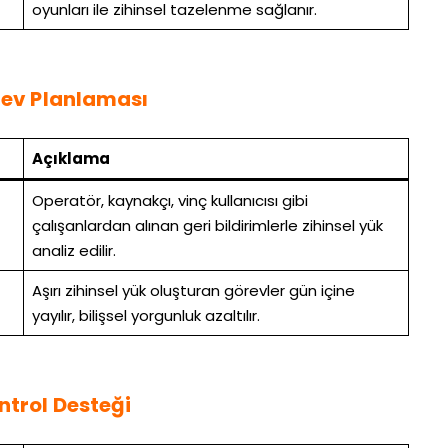
oyunları ile zihinsel tazelenme sağlanır.
örev Planlaması
Açıklama
Operatör, kaynakçı, vinç kullanıcısı gibi
çalışanlardan alınan geri bildirimlerle zihinsel yük
analiz edilir.
Aşırı zihinsel yük oluşturan görevler gün içine
yayılır, bilişsel yorgunluk azaltılır.
ntrol Desteği