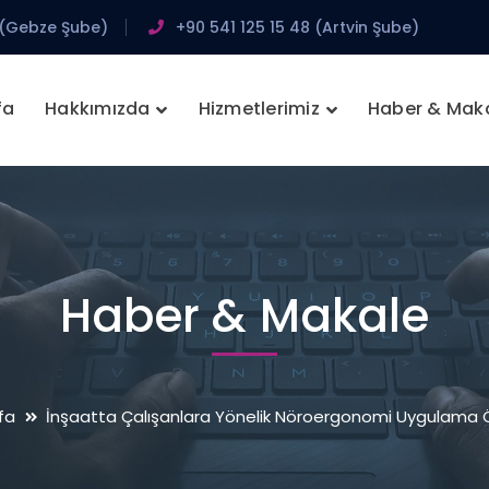
 (Gebze Şube)
+90 541 125 15 48 (Artvin Şube)
fa
Hakkımızda
Hizmetlerimiz
Haber & Mak
Haber & Makale
fa
İnşaatta Çalışanlara Yönelik Nöroergonomi Uygulama Ö