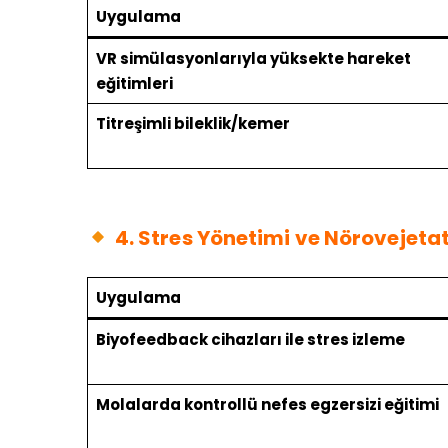
Uygulama
VR simülasyonlarıyla yüksekte hareket
eğitimleri
Titreşimli bileklik/kemer
4. Stres Yönetimi ve Nörovejeta
Uygulama
Biyofeedback cihazları ile stres izleme
Molalarda kontrollü nefes egzersizi eğitimi