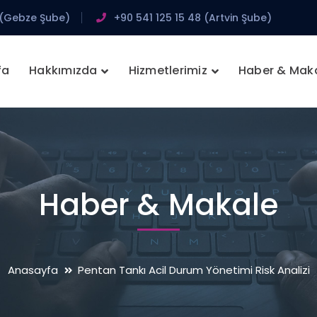
 (Gebze Şube)
+90 541 125 15 48 (Artvin Şube)
fa
Hakkımızda
Hizmetlerimiz
Haber & Mak
Haber & Makale
Anasayfa
Pentan Tankı Acil Durum Yönetimi Risk Analizi