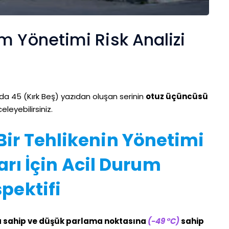
m Yönetimi Risk Analizi
a 45 (Kırk Beş) yazıdan oluşan serinin
otuz üçüncüsü
leyebilirsiniz.
ir Tehlikenin Yönetimi
rı İçin Acil Durum
pektifi
 sahip ve düşük parlama noktasına
(−49 °C)
sahip