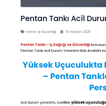
Pentan Tankı Acil Duru
Genel
,
İş Güvenliği
15 Haziran 2025
Pentan Tankı – İş Sağlığı ve Güvenliği
konusund
Pentan Tankı Acil Durum Yönetimi Risk Analizini ince
Yüksek Uçuculukta B
– Pentan Tankla
Pers
Acil durum yönetimi, özellikle
yüksek uçuculuğa