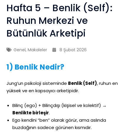
Hafta 5 – Benlik (Self):
Ruhun Merkezi ve
Bütünlük Arketipi
Genel
,
Makaleler
8 Şubat 2026
1) Benlik Nedir?
Jung’un psikoloji sisteminde
Benlik (Self)
, ruhun en
yüksek ve en kapsayıcı arketipidir.
Bilinç (ego) + Bilinçdışı (kişisel ve kolektif) →
Benlikte birleşir
.
Ego kendini “ben” olarak görür, ama aslında
buzdağının sadece görünen kısmıdır.