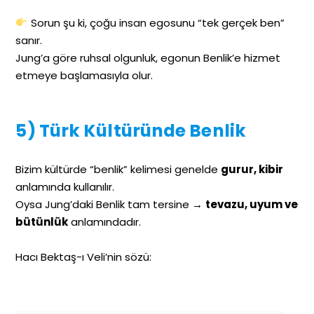
Sorun şu ki, çoğu insan egosunu “tek gerçek ben”
sanır.
Jung’a göre ruhsal olgunluk, egonun Benlik’e hizmet
etmeye başlamasıyla olur.
5) Türk Kültüründe Benlik
Bizim kültürde “benlik” kelimesi genelde
gurur, kibir
anlamında kullanılır.
Oysa Jung’daki Benlik tam tersine →
tevazu, uyum ve
bütünlük
anlamındadır.
Hacı Bektaş-ı Veli’nin sözü: