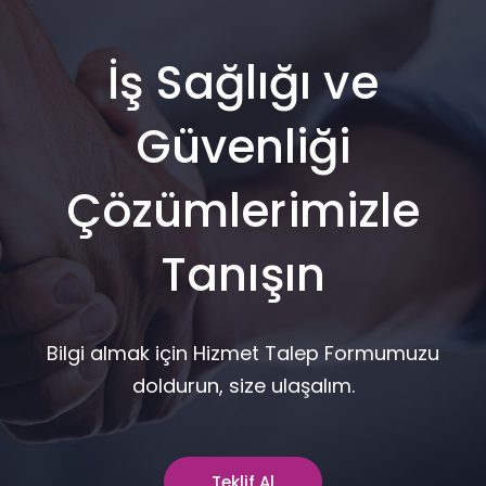
İş Sağlığı ve
Güvenliği
Çözümlerimizle
Tanışın
Bilgi almak için Hizmet Talep Formumuzu
doldurun, size ulaşalım.
Teklif Al