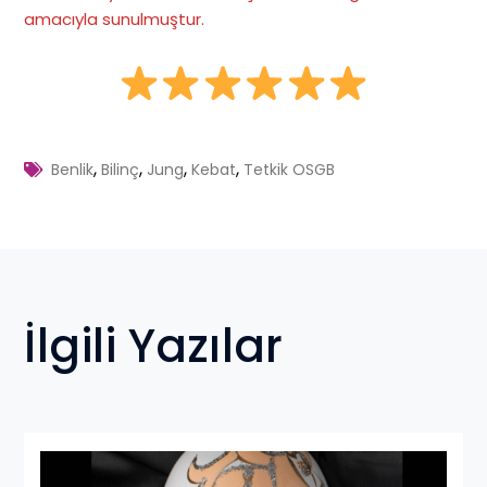
amacıyla sunulmuştur.
,
,
,
,
Benlik
Bilinç
Jung
Kebat
Tetkik OSGB
İlgili Yazılar