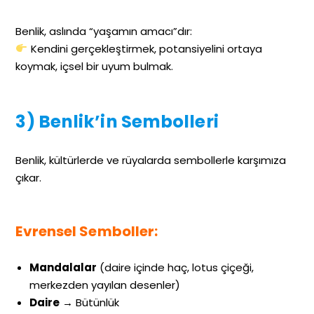
Benlik, aslında “yaşamın amacı”dır:
Kendini gerçekleştirmek, potansiyelini ortaya
koymak, içsel bir uyum bulmak.
3) Benlik’in Sembolleri
Benlik, kültürlerde ve rüyalarda sembollerle karşımıza
çıkar.
Evrensel Semboller:
Mandalalar
(daire içinde haç, lotus çiçeği,
merkezden yayılan desenler)
Daire
→ Bütünlük