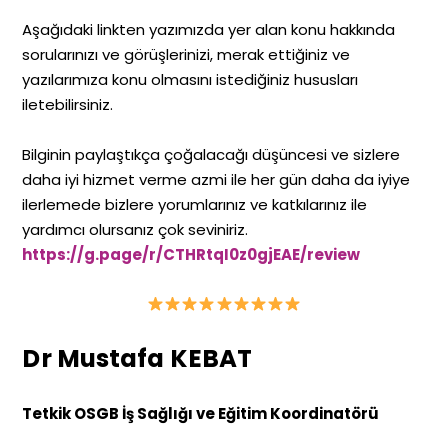
Aşağıdaki linkten yazımızda yer alan konu hakkında
sorularınızı ve görüşlerinizi, merak ettiğiniz ve
yazılarımıza konu olmasını istediğiniz hususları
iletebilirsiniz.
Bilginin paylaştıkça çoğalacağı düşüncesi ve sizlere
daha iyi hizmet verme azmi ile her gün daha da iyiye
ilerlemede bizlere yorumlarınız ve katkılarınız ile
yardımcı olursanız çok seviniriz.
https://g.page/r/CTHRtqI0z0gjEAE/review
Dr Mustafa KEBAT
Tetkik OSGB İş Sağlığı ve Eğitim Koordinatörü