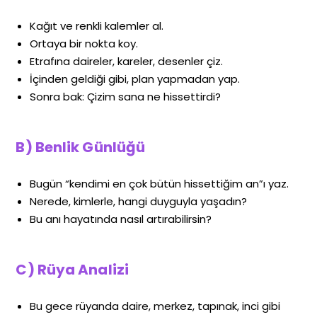
Kağıt ve renkli kalemler al.
Ortaya bir nokta koy.
Etrafına daireler, kareler, desenler çiz.
İçinden geldiği gibi, plan yapmadan yap.
Sonra bak: Çizim sana ne hissettirdi?
B) Benlik Günlüğü
Bugün “kendimi en çok bütün hissettiğim an”ı yaz.
Nerede, kimlerle, hangi duyguyla yaşadın?
Bu anı hayatında nasıl artırabilirsin?
C) Rüya Analizi
Bu gece rüyanda daire, merkez, tapınak, inci gibi