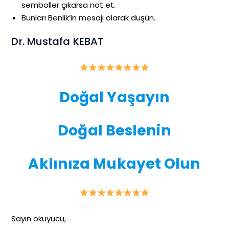
semboller çıkarsa not et.
Bunları Benlik’in mesajı olarak düşün.
Dr. Mustafa KEBAT
Doğal Yaşayın
Doğal Beslenin
Aklınıza Mukayet Olun
Sayın okuyucu,