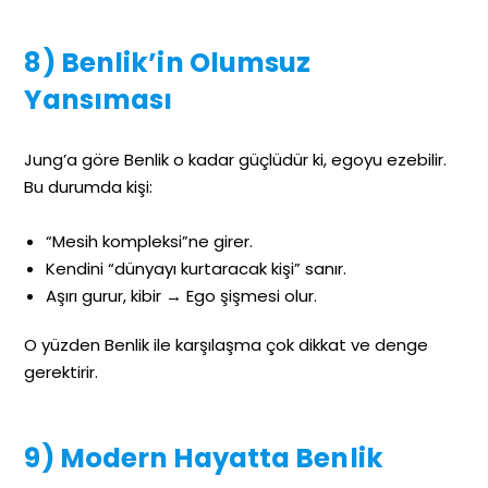
8) Benlik’in Olumsuz
Yansıması
Jung’a göre Benlik o kadar güçlüdür ki, egoyu ezebilir.
Bu durumda kişi:
“Mesih kompleksi”ne girer.
Kendini “dünyayı kurtaracak kişi” sanır.
Aşırı gurur, kibir → Ego şişmesi olur.
O yüzden Benlik ile karşılaşma çok dikkat ve denge
gerektirir.
9) Modern Hayatta Benlik