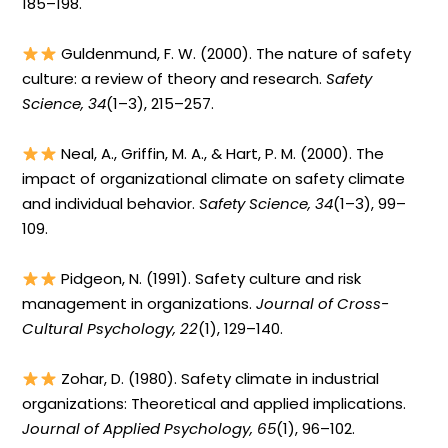
185–198.
Guldenmund, F. W. (2000). The nature of safety
culture: a review of theory and research.
Safety
Science, 34
(1–3), 215–257.
Neal, A., Griffin, M. A., & Hart, P. M. (2000). The
impact of organizational climate on safety climate
and individual behavior.
Safety Science, 34
(1–3), 99–
109.
Pidgeon, N. (1991). Safety culture and risk
management in organizations.
Journal of Cross-
Cultural Psychology, 22
(1), 129–140.
Zohar, D. (1980). Safety climate in industrial
organizations: Theoretical and applied implications.
Journal of Applied Psychology, 65
(1), 96–102.