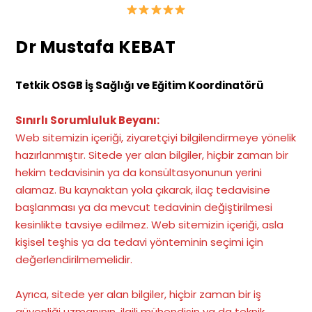
Dr Mustafa KEBAT
Tetkik OSGB İş Sağlığı ve Eğitim Koordinatörü
Sınırlı Sorumluluk Beyanı:
Web sitemizin içeriği, ziyaretçiyi bilgilendirmeye yönelik
hazırlanmıştır. Sitede yer alan bilgiler, hiçbir zaman bir
hekim tedavisinin ya da konsültasyonunun yerini
alamaz. Bu kaynaktan yola çıkarak, ilaç tedavisine
başlanması ya da mevcut tedavinin değiştirilmesi
kesinlikte tavsiye edilmez. Web sitemizin içeriği, asla
kişisel teşhis ya da tedavi yönteminin seçimi için
değerlendirilmemelidir.
Ayrıca, sitede yer alan bilgiler, hiçbir zaman bir iş
güvenliği uzmanının, ilgili mühendisin ya da teknik