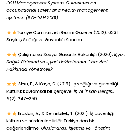
OSH Management System: Guidelines on
occupational safety and health management
systems (ILO-OSH 2001).
Türkiye Cumhuriyeti Resmî Gazete (2012). 6331
Sayılı İş Sağlığı ve Güvenliği Kanunu.
Çalışma ve Sosyal Güvenlik Bakanlığı (2020).
İşyeri
Sağlık Birimleri ve İşyeri Hekimlerinin Görevleri
Hakkında Yönetmelik.
Aksu, F., & Kaya, S. (2019). İş sağlığı ve güvenliği
kültürü: Kavramsal bir çerçeve.
İş ve İnsan Dergisi,
6
(2), 247–259.
Eraslan, A., & Demirbilek, T. (2021). İş güvenliği
kültürü ve sürdürülebilirliği: Türkiye’den bir
değerlendirme.
Uluslararası İşletme ve Yönetim