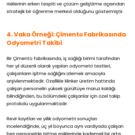
risklerinin erken tespiti ve çözüm geliştirme açısından
stratejik bir öğrenme merkezi olduğunu göstermiştir.
4. Vaka Örneği: Çimento Fabrikasında
Odyometri Takibi
Bir Çimento fabrikasında, iş sağlığı birimi tarafından
her yıl düzenli olarak yapılan odyometri testleri,
çalışanların işitme sağlığını izlemek amacıyla
arşivlenmektedir. Özellikle klinker üretim hattında
çalışan personelin yüksek gürültüye maruz kaldığı
bilindiğinden, bu bölümdeki çalışanlar için özel takip
protokolü uygulanmaktadır.
Revir kayıtları ve yıllık odyometri sonuçları
incelendiğinde, üç yıl boyunca aynı vardiyada çalışan
beş personelde işitme eşiklerinde kademeli bir artış