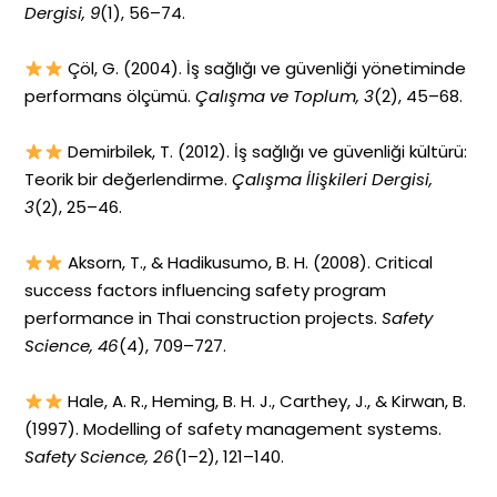
Dergisi, 9
(1), 56–74.
Çöl, G. (2004). İş sağlığı ve güvenliği yönetiminde
performans ölçümü.
Çalışma ve Toplum, 3
(2), 45–68.
Demirbilek, T. (2012). İş sağlığı ve güvenliği kültürü:
Teorik bir değerlendirme.
Çalışma İlişkileri Dergisi,
3
(2), 25–46.
Aksorn, T., & Hadikusumo, B. H. (2008). Critical
success factors influencing safety program
performance in Thai construction projects.
Safety
Science, 46
(4), 709–727.
Hale, A. R., Heming, B. H. J., Carthey, J., & Kirwan, B.
(1997). Modelling of safety management systems.
Safety Science, 26
(1–2), 121–140.