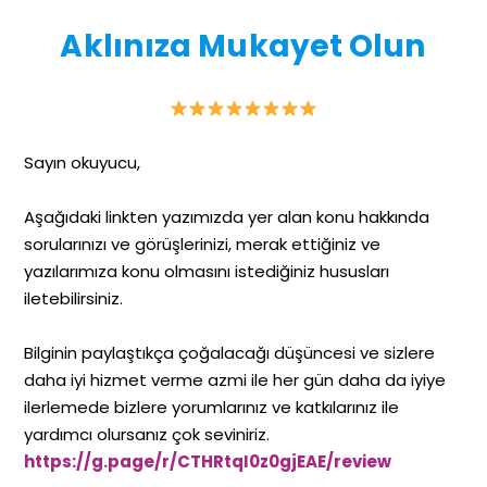
Aklınıza Mukayet Olun
Sayın okuyucu,
Aşağıdaki linkten yazımızda yer alan konu hakkında
sorularınızı ve görüşlerinizi, merak ettiğiniz ve
yazılarımıza konu olmasını istediğiniz hususları
iletebilirsiniz.
Bilginin paylaştıkça çoğalacağı düşüncesi ve sizlere
daha iyi hizmet verme azmi ile her gün daha da iyiye
ilerlemede bizlere yorumlarınız ve katkılarınız ile
yardımcı olursanız çok seviniriz.
https://g.page/r/CTHRtqI0z0gjEAE/review