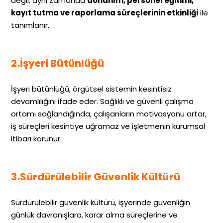
değil; aynı zamanda
donanım, personel eğitimi,
kayıt tutma ve raporlama süreçlerinin etkinliği
ile
tanımlanır.
2.İşyeri Bütünlüğü
İşyeri bütünlüğü, örgütsel sistemin kesintisiz
devamlılığını ifade eder. Sağlıklı ve güvenli çalışma
ortamı sağlandığında, çalışanların motivasyonu artar,
iş süreçleri kesintiye uğramaz ve işletmenin kurumsal
itibarı korunur.
3.Sürdürülebilir Güvenlik Kültürü
Sürdürülebilir güvenlik kültürü, işyerinde güvenliğin
günlük davranışlara, karar alma süreçlerine ve