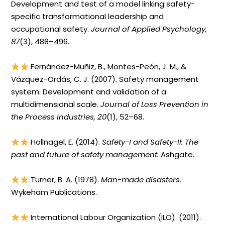
Development and test of a model linking safety-
specific transformational leadership and
occupational safety.
Journal of Applied Psychology,
87
(3), 488–496.
Fernández-Muñiz, B., Montes-Peón, J. M., &
Vázquez-Ordás, C. J. (2007). Safety management
system: Development and validation of a
multidimensional scale.
Journal of Loss Prevention in
the Process Industries, 20
(1), 52–68.
Hollnagel, E. (2014).
Safety-I and Safety-II: The
past and future of safety management.
Ashgate.
Turner, B. A. (1978).
Man-made disasters.
Wykeham Publications.
International Labour Organization (ILO). (2011).