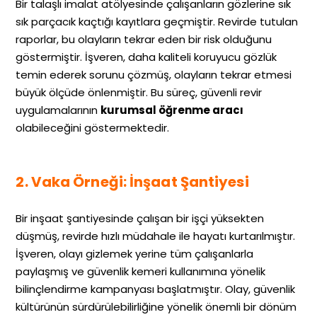
Bir talaşlı imalat atölyesinde çalışanların gözlerine sık
sık parçacık kaçtığı kayıtlara geçmiştir. Revirde tutulan
raporlar, bu olayların tekrar eden bir risk olduğunu
göstermiştir. İşveren, daha kaliteli koruyucu gözlük
temin ederek sorunu çözmüş, olayların tekrar etmesi
büyük ölçüde önlenmiştir. Bu süreç, güvenli revir
uygulamalarının
kurumsal öğrenme aracı
olabileceğini göstermektedir.
2. Vaka Örneği: İnşaat Şantiyesi
Bir inşaat şantiyesinde çalışan bir işçi yüksekten
düşmüş, revirde hızlı müdahale ile hayatı kurtarılmıştır.
İşveren, olayı gizlemek yerine tüm çalışanlarla
paylaşmış ve güvenlik kemeri kullanımına yönelik
bilinçlendirme kampanyası başlatmıştır. Olay, güvenlik
kültürünün sürdürülebilirliğine yönelik önemli bir dönüm