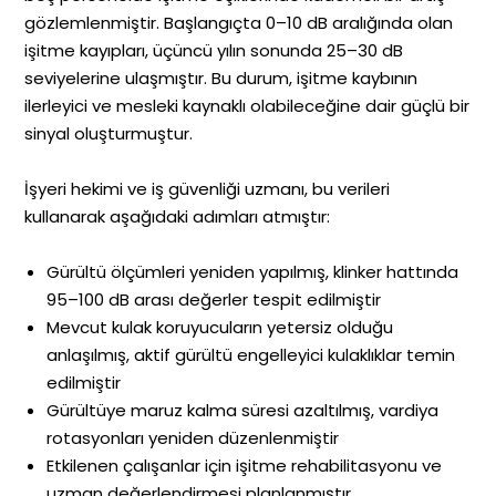
gözlemlenmiştir. Başlangıçta 0–10 dB aralığında olan
işitme kayıpları, üçüncü yılın sonunda 25–30 dB
seviyelerine ulaşmıştır. Bu durum, işitme kaybının
ilerleyici ve mesleki kaynaklı olabileceğine dair güçlü bir
sinyal oluşturmuştur.
İşyeri hekimi ve iş güvenliği uzmanı, bu verileri
kullanarak aşağıdaki adımları atmıştır:
Gürültü ölçümleri yeniden yapılmış, klinker hattında
95–100 dB arası değerler tespit edilmiştir
Mevcut kulak koruyucuların yetersiz olduğu
anlaşılmış, aktif gürültü engelleyici kulaklıklar temin
edilmiştir
Gürültüye maruz kalma süresi azaltılmış, vardiya
rotasyonları yeniden düzenlenmiştir
Etkilenen çalışanlar için işitme rehabilitasyonu ve
uzman değerlendirmesi planlanmıştır