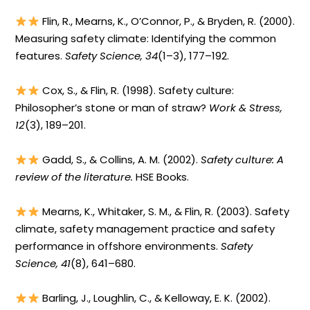
Flin, R., Mearns, K., O’Connor, P., & Bryden, R. (2000).
Measuring safety climate: Identifying the common
features.
Safety Science, 34
(1–3), 177–192.
Cox, S., & Flin, R. (1998). Safety culture:
Philosopher’s stone or man of straw?
Work & Stress,
12
(3), 189–201.
Gadd, S., & Collins, A. M. (2002).
Safety culture: A
review of the literature.
HSE Books.
Mearns, K., Whitaker, S. M., & Flin, R. (2003). Safety
climate, safety management practice and safety
performance in offshore environments.
Safety
Science, 41
(8), 641–680.
Barling, J., Loughlin, C., & Kelloway, E. K. (2002).