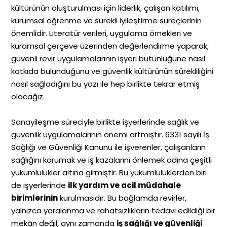
kültürünün oluşturulması için liderlik, çalışan katılımı,
kurumsal öğrenme ve sürekli iyileştirme süreçlerinin
önemlidir. Literatür verileri, uygulama örnekleri ve
kuramsal çerçeve üzerinden değerlendirme yaparak,
güvenli revir uygulamalarının işyeri bütünlüğüne nasıl
katkıda bulunduğunu ve güvenlik kültürünün sürekliliğini
nasıl sağladığını bu yazı ile hep birlikte tekrar etmiş
olacağız.
Sanayileşme süreciyle birlikte işyerlerinde sağlık ve
güvenlik uygulamalarının önemi artmıştır. 6331 sayılı İş
Sağlığı ve Güvenliği Kanunu ile işverenler, çalışanların
sağlığını korumak ve iş kazalarını önlemek adına çeşitli
yükümlülükler altına girmiştir. Bu yükümlülüklerden biri
de işyerlerinde
ilk yardım ve acil müdahale
birimlerinin
kurulmasıdır. Bu bağlamda revirler,
yalnızca yaralanma ve rahatsızlıkların tedavi edildiği bir
mekân değil, aynı zamanda
iş sağlığı ve güvenliği