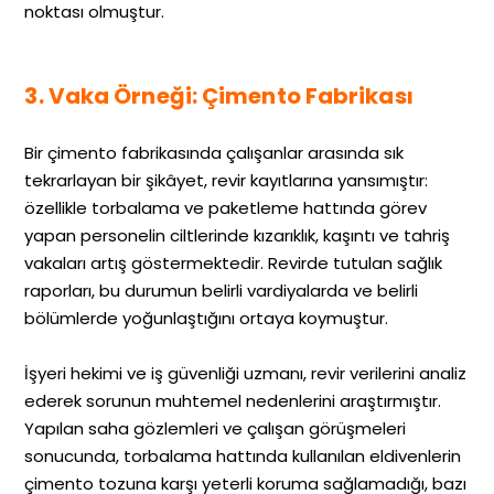
noktası olmuştur.
3. Vaka Örneği: Çimento Fabrikası
Bir çimento fabrikasında çalışanlar arasında sık
tekrarlayan bir şikâyet, revir kayıtlarına yansımıştır:
özellikle torbalama ve paketleme hattında görev
yapan personelin ciltlerinde kızarıklık, kaşıntı ve tahriş
vakaları artış göstermektedir. Revirde tutulan sağlık
raporları, bu durumun belirli vardiyalarda ve belirli
bölümlerde yoğunlaştığını ortaya koymuştur.
İşyeri hekimi ve iş güvenliği uzmanı, revir verilerini analiz
ederek sorunun muhtemel nedenlerini araştırmıştır.
Yapılan saha gözlemleri ve çalışan görüşmeleri
sonucunda, torbalama hattında kullanılan eldivenlerin
çimento tozuna karşı yeterli koruma sağlamadığı, bazı