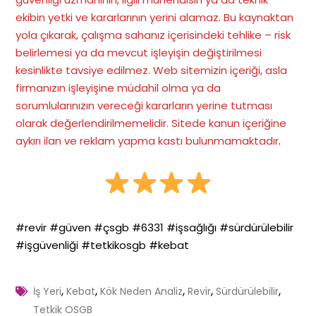
ekibin yetki ve kararlarının yerini alamaz. Bu kaynaktan
yola çıkarak, çalışma sahanız içerisindeki tehlike – risk
belirlemesi ya da mevcut işleyişin değiştirilmesi
kesinlikte tavsiye edilmez. Web sitemizin içeriği, asla
firmanızın işleyişine müdahil olma ya da
sorumlularınızın vereceği kararların yerine tutması
olarak değerlendirilmemelidir. Sitede kanun içeriğine
aykırı ilan ve reklam yapma kastı bulunmamaktadır
.
#revir #güven #çsgb #6331 #işsağlığı #sürdürülebilir
#işgüvenliği #tetkikosgb #kebat
,
,
,
,
,
İş Yeri
Kebat
Kök Neden Analiz
Revir
Sürdürülebilir
Tetkik OSGB