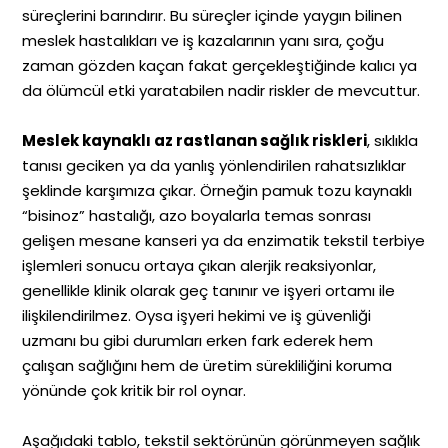
süreçlerini barındırır. Bu süreçler içinde yaygın bilinen
meslek hastalıkları ve iş kazalarının yanı sıra, çoğu
zaman gözden kaçan fakat gerçekleştiğinde kalıcı ya
da ölümcül etki yaratabilen nadir riskler de mevcuttur.
Meslek kaynaklı az rastlanan sağlık riskleri
, sıklıkla
tanısı geciken ya da yanlış yönlendirilen rahatsızlıklar
şeklinde karşımıza çıkar. Örneğin pamuk tozu kaynaklı
“bisinoz” hastalığı, azo boyalarla temas sonrası
gelişen mesane kanseri ya da enzimatik tekstil terbiye
işlemleri sonucu ortaya çıkan alerjik reaksiyonlar,
genellikle klinik olarak geç tanınır ve işyeri ortamı ile
ilişkilendirilmez. Oysa işyeri hekimi ve iş güvenliği
uzmanı bu gibi durumları erken fark ederek hem
çalışan sağlığını hem de üretim sürekliliğini koruma
yönünde çok kritik bir rol oynar.
Aşağıdaki tablo, tekstil sektörünün görünmeyen sağlık