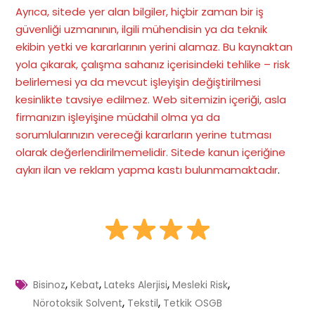
Ayrıca, sitede yer alan bilgiler, hiçbir zaman bir iş
güvenliği uzmanının, ilgili mühendisin ya da teknik
ekibin yetki ve kararlarının yerini alamaz. Bu kaynaktan
yola çıkarak, çalışma sahanız içerisindeki tehlike – risk
belirlemesi ya da mevcut işleyişin değiştirilmesi
kesinlikte tavsiye edilmez. Web sitemizin içeriği, asla
firmanızın işleyişine müdahil olma ya da
sorumlularınızın vereceği kararların yerine tutması
olarak değerlendirilmemelidir. Sitede kanun içeriğine
aykırı ilan ve reklam yapma kastı bulunmamaktadır
.
,
,
,
,
Bisinoz
Kebat
Lateks Alerjisi
Mesleki Risk
,
,
Nörotoksik Solvent
Tekstil
Tetkik OSGB