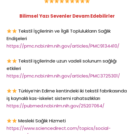
Bilimsel Yazı Sevenler Devam Edebilirler
Tekstil İşçilerinin ve İlgili Toplulukların Sağlık
Endişeleri
https://pmc.ncbi.nlm.nih.gov/articles/PMC9134410/
Tekstil işçilerinde uzun vadeli solunum sağlığı
etkileri
https://pmc.ncbi.nlm.nih.gov/articles/PMC3725301/
Türkiye’nin Edirne kentindeki iki tekstil fabrikasında
iş kaynaklı kas-iskelet sistemi rahatsızlıkları
https://pubmed.ncbi.nlm.nih.gov/25207064/
Mesleki Sağlık Hizmeti
https://www.sciencedirect.com/topics/social-