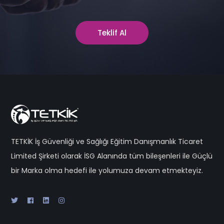
Teklif Al
TETKİK İş Güvenliği ve Sağlığı Eğitim Danışmanlık Ticaret
Limited Şirketi olarak İSG Alanında tüm bileşenleri ile Güçlü
bir Marka olma hedefi ile yolumuza devam etmekteyiz.