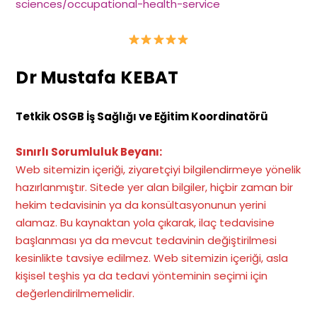
sciences/occupational-health-service
Dr Mustafa KEBAT
Tetkik OSGB İş Sağlığı ve Eğitim Koordinatörü
Sınırlı Sorumluluk Beyanı:
Web sitemizin içeriği, ziyaretçiyi bilgilendirmeye yönelik
hazırlanmıştır. Sitede yer alan bilgiler, hiçbir zaman bir
hekim tedavisinin ya da konsültasyonunun yerini
alamaz. Bu kaynaktan yola çıkarak, ilaç tedavisine
başlanması ya da mevcut tedavinin değiştirilmesi
kesinlikte tavsiye edilmez. Web sitemizin içeriği, asla
kişisel teşhis ya da tedavi yönteminin seçimi için
değerlendirilmemelidir.