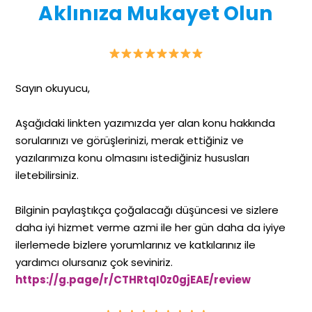
Aklınıza Mukayet Olun
Sayın okuyucu,
Aşağıdaki linkten yazımızda yer alan konu hakkında
sorularınızı ve görüşlerinizi, merak ettiğiniz ve
yazılarımıza konu olmasını istediğiniz hususları
iletebilirsiniz.
Bilginin paylaştıkça çoğalacağı düşüncesi ve sizlere
daha iyi hizmet verme azmi ile her gün daha da iyiye
ilerlemede bizlere yorumlarınız ve katkılarınız ile
yardımcı olursanız çok seviniriz.
https://g.page/r/CTHRtqI0z0gjEAE/review