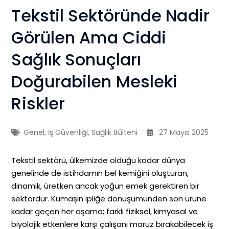
Tekstil Sektöründe Nadir
Görülen Ama Ciddi
Sağlık Sonuçları
Doğurabilen Mesleki
Riskler
Genel
,
İş Güvenliği
,
Sağlık Bülteni
27 Mayıs 2025
Tekstil sektörü, ülkemizde olduğu kadar dünya
genelinde de istihdamın bel kemiğini oluşturan,
dinamik, üretken ancak yoğun emek gerektiren bir
sektördür. Kumaşın ipliğe dönüşümünden son ürüne
kadar geçen her aşama; farklı fiziksel, kimyasal ve
biyolojik etkenlere karşı çalışanı maruz bırakabilecek iş