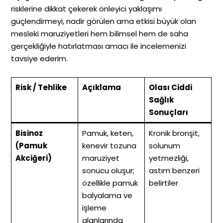
risklerine dikkat çekerek önleyici yaklaşımı
güçlendirmeyi, nadir görülen ama etkisi büyük olan
mesleki maruziyetleri hem bilimsel hem de saha
gerçekliğiyle hatırlatması amacı ile incelemenizi
tavsiye ederim.
Risk / Tehlike
Açıklama
Olası Ciddi
Sağlık
Sonuçları
Bisinoz
Pamuk, keten,
Kronik bronşit,
(Pamuk
kenevir tozuna
solunum
Akciğeri)
maruziyet
yetmezliği,
sonucu oluşur;
astım benzeri
özellikle pamuk
belirtiler
balyalama ve
işleme
alanlarında