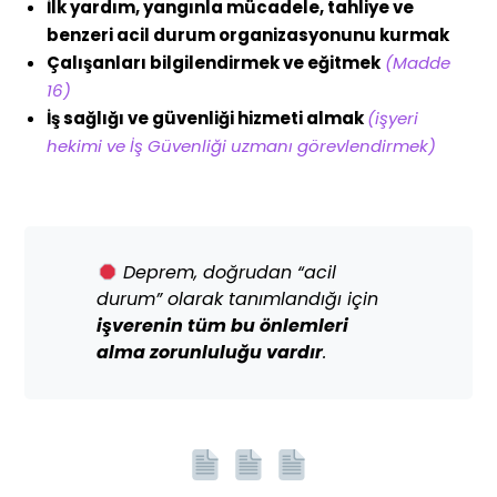
İlk yardım, yangınla mücadele, tahliye ve
benzeri acil durum organizasyonunu kurmak
Çalışanları bilgilendirmek ve eğitmek
(Madde
16)
İş sağlığı ve güvenliği hizmeti almak
(işyeri
hekimi ve İş Güvenliği uzmanı görevlendirmek)
Deprem, doğrudan “acil
durum” olarak tanımlandığı için
işverenin tüm bu önlemleri
alma zorunluluğu vardır
.