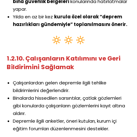
bina güvenlik belgeleri
konularında hatırlatmalar
yapar.
Yılda en az bir kez
kurula özel olarak “deprem
hazırlıkları gündemiyle” toplanılmasını önerir.
1.2.10. Çalışanların Katılımını ve Geri
Bildirimini Sağlamak
Çalışanlardan gelen depremle ilgili tehlike
bildirimlerini değerlendirir.
Binalarda hissedilen sarsıntılar, çatlak gözlemleri
gibi konularda çalışanların gözlemlerini kayıt altına
aldırır.
Depremle ilgili anketler, öneri kutuları, kurum içi
eğitim forumları düzenlenmesini destekler.