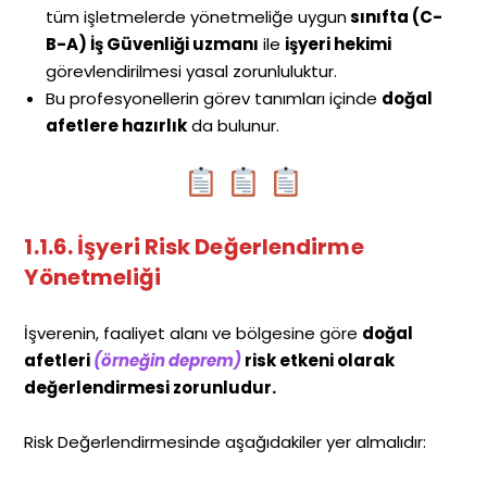
tüm işletmelerde yönetmeliğe uygun
sınıfta (C-
B-A) İş Güvenliği uzmanı
ile
işyeri hekimi
görevlendirilmesi yasal zorunluluktur.
Bu profesyonellerin görev tanımları içinde
doğal
afetlere hazırlık
da bulunur.
1.1.6. İşyeri Risk Değerlendirme
Yönetmeliği
İşverenin, faaliyet alanı ve bölgesine göre
doğal
afetleri
(örneğin deprem)
risk etkeni olarak
değerlendirmesi zorunludur.
Risk Değerlendirmesinde aşağıdakiler yer almalıdır: