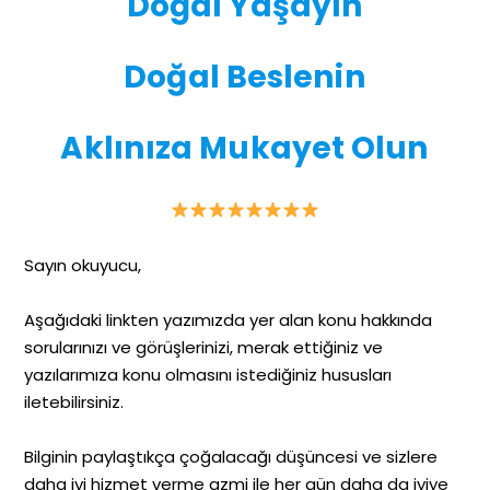
Doğal Yaşayın
Doğal Beslenin
Aklınıza Mukayet Olun
Sayın okuyucu,
Aşağıdaki linkten yazımızda yer alan konu hakkında
sorularınızı ve görüşlerinizi, merak ettiğiniz ve
yazılarımıza konu olmasını istediğiniz hususları
iletebilirsiniz.
Bilginin paylaştıkça çoğalacağı düşüncesi ve sizlere
daha iyi hizmet verme azmi ile her gün daha da iyiye