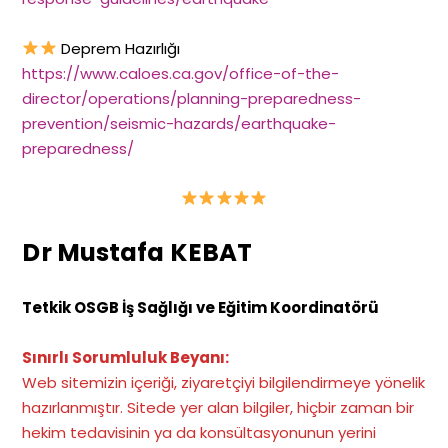
Deprem Hazırlığı
https://www.caloes.ca.gov/office-of-the-
director/operations/planning-preparedness-
prevention/seismic-hazards/earthquake-
preparedness/
Dr Mustafa KEBAT
Tetkik OSGB İş Sağlığı ve Eğitim Koordinatörü
Sınırlı Sorumluluk Beyanı:
Web sitemizin içeriği, ziyaretçiyi bilgilendirmeye yönelik
hazırlanmıştır. Sitede yer alan bilgiler, hiçbir zaman bir
hekim tedavisinin ya da konsültasyonunun yerini