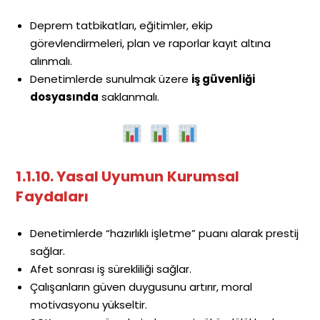
Deprem tatbikatları, eğitimler, ekip
görevlendirmeleri, plan ve raporlar kayıt altına
alınmalı.
Denetimlerde sunulmak üzere
iş güvenliği
dosyasında
saklanmalı.
1.1.10. Yasal Uyumun Kurumsal
Faydaları
Denetimlerde “hazırlıklı işletme” puanı alarak prestij
sağlar.
Afet sonrası iş sürekliliği sağlar.
Çalışanların güven duygusunu artırır, moral
motivasyonu yükseltir.