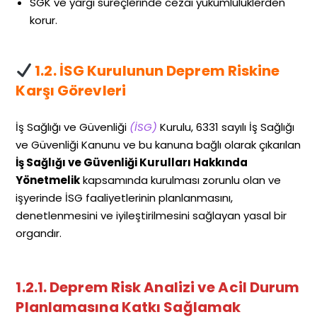
SGK ve yargı süreçlerinde cezai yükümlülüklerden
korur.
1.2. İSG Kurulunun Deprem Riskine
Karşı Görevleri
İş Sağlığı ve Güvenliği
(İSG)
Kurulu, 6331 sayılı İş Sağlığı
ve Güvenliği Kanunu ve bu kanuna bağlı olarak çıkarılan
İş Sağlığı ve Güvenliği Kurulları Hakkında
Yönetmelik
kapsamında kurulması zorunlu olan ve
işyerinde İSG faaliyetlerinin planlanmasını,
denetlenmesini ve iyileştirilmesini sağlayan yasal bir
organdır.
1.2.1. Deprem Risk Analizi ve Acil Durum
Planlamasına Katkı Sağlamak