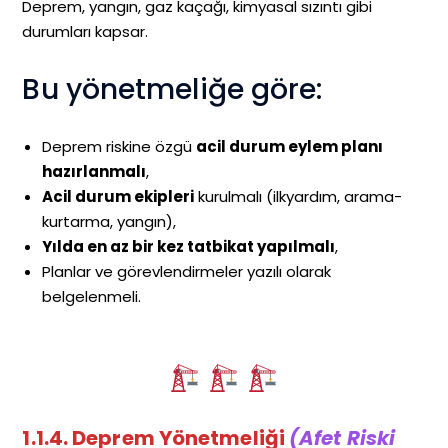
Deprem, yangın, gaz kaçağı, kimyasal sızıntı gibi
durumları kapsar.
Bu yönetmeliğe göre:
Deprem riskine özgü
acil durum eylem planı
hazırlanmalı
,
Acil durum ekipleri
kurulmalı (ilkyardım, arama-
kurtarma, yangın),
Yılda en az bir kez tatbikat yapılmalı
,
Planlar ve görevlendirmeler yazılı olarak
belgelenmeli.
1.1.4. Deprem Yönetmeliği
(Afet Riski