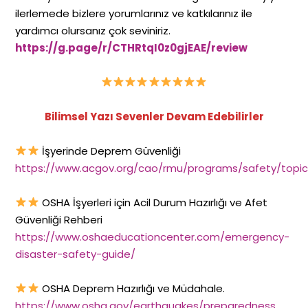
ilerlemede bizlere yorumlarınız ve katkılarınız ile
yardımcı olursanız çok seviniriz.
https://g.page/r/CTHRtqI0z0gjEAE/review
Bilimsel Yazı Sevenler Devam Edebilirler
İşyerinde Deprem Güvenliği
https://www.acgov.org/cao/rmu/programs/safety/topi
OSHA İşyerleri için Acil Durum Hazırlığı ve Afet
Güvenliği Rehberi
https://www.oshaeducationcenter.com/emergency-
disaster-safety-guide/
OSHA Deprem Hazırlığı ve Müdahale.
https://www.osha.gov/earthquakes/preparedness