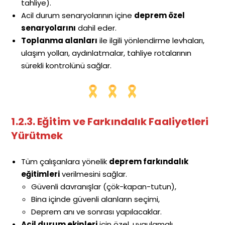
tahliye).
Acil durum senaryolarının içine
deprem özel
senaryolarını
dahil eder.
Toplanma alanları
ile ilgili yönlendirme levhaları,
ulaşım yolları, aydınlatmalar, tahliye rotalarının
sürekli kontrolünü sağlar.
1.2.3. Eğitim ve Farkındalık Faaliyetleri
Yürütmek
Tüm çalışanlara yönelik
deprem farkındalık
eğitimleri
verilmesini sağlar.
Güvenli davranışlar (çök-kapan-tutun),
Bina içinde güvenli alanların seçimi,
Deprem anı ve sonrası yapılacaklar.
Acil durum ekipleri
için özel, uygulamalı