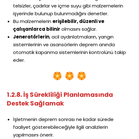
telsizler, çadırlar ve içme suyu gibi malzemelerin
işyerinde bulunup bulunmadığını denetler.
Bu malzemelerin
erişilebilir, düzenli ve
çalışanlarca bilinir
olmasını sağlar.
Jeneratörlerin
, acil aydınlatmaların, yangın
sistemlerinin ve asansörlerin deprem anında
otomatik kapanma sistemlerinin kontrolünü takip
eder.
1.2.8. İş Sürekliliği Planlamasında
Destek Sağlamak
İşletmenin deprem sonrası ne kadar sürede
faaliyet gösterebileceğiyle ilgili analizlerin
yapılmasını önerir.