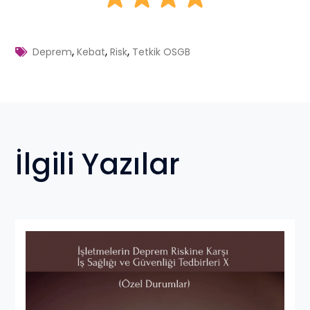
,
,
,
Deprem
Kebat
Risk
Tetkik OSGB
İlgili Yazılar