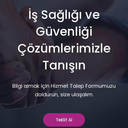
İş Sağlığı ve
Güvenliği
Çözümlerimizle
Tanışın
Bilgi almak için Hizmet Talep Formumuzu
doldurun, size ulaşalım.
Teklif Al