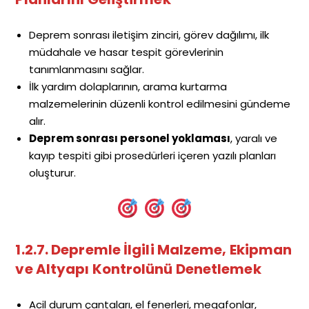
Deprem sonrası iletişim zinciri, görev dağılımı, ilk
müdahale ve hasar tespit görevlerinin
tanımlanmasını sağlar.
İlk yardım dolaplarının, arama kurtarma
malzemelerinin düzenli kontrol edilmesini gündeme
alır.
Deprem sonrası personel yoklaması
, yaralı ve
kayıp tespiti gibi prosedürleri içeren yazılı planları
oluşturur.
1.2.7. Depremle İlgili Malzeme, Ekipman
ve Altyapı Kontrolünü Denetlemek
Acil durum çantaları, el fenerleri, megafonlar,