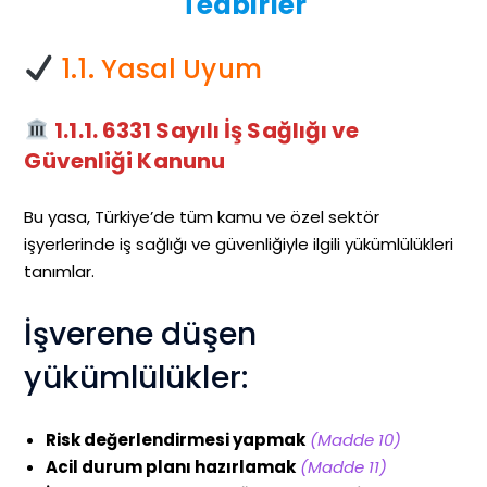
Tedbirler
1.1. Yasal Uyum
1.1.1. 6331 Sayılı İş Sağlığı ve
Güvenliği Kanunu
Bu yasa, Türkiye’de tüm kamu ve özel sektör
işyerlerinde iş sağlığı ve güvenliğiyle ilgili yükümlülükleri
tanımlar.
İşverene düşen
yükümlülükler:
Risk değerlendirmesi yapmak
(Madde 10)
Acil durum planı hazırlamak
(Madde 11)