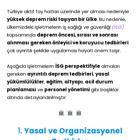
Türkiye aktif fay hatları üzerinde yer alması nedeniyle
yüksek deprem riski taşıyan bir ülke
. Bu nedenle,
ülkemizdeki işletmelerin iş sağlığı ve güvenliği
(İSG)
kapsamında
deprem öncesi, sırası ve sonrası
alınması gereken önleyici ve koruyucu tedbirleri
çok ayrıntılı şekilde uygulaması hayati önem taşır.
Aşağıda işletmelerin
İSG perspektifiyle
almaları
gereken
ayrıntılı deprem tedbirleri
,
yasal
yükümlülükler
,
eğitim
,
altyapı
,
acil durum
planlaması
ve
personel yönetimi
gibi başlıklar
altında detaylandırılmıştır:
1.
Yasal ve Organizasyonel