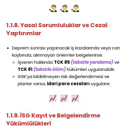
1.1.8. Yasal Sorumluluklar ve Cezai
Yaptırımlar
Deprem sonrası yaşanacak iş kazalarında veya can
kaybında, alınmayan önlemler belgelenirse:
İşveren hakkında
TCK 85
(taksirle yaralama)
ve
TCK 81
(taksirle ölüm)
hükümleri uygulanabilir.
SGK’ya bildirilmeyen risk değerlendirmesi ve
planlar varsa,
idari para cezaları
uygulanır.
1.1.9. İSG Kayıt ve Belgelendirme
Yükümlülükleri