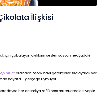
ikolata İlişkisi
ak için çabalayan akıllıların sesleri sosyal medyadaki
ep olur.
” ardından teorik haklı gerekçeler sıralayarak ver
zaman hayata – gerçeğe uymuyor.
, neredeyse her astımlıya reflü hastası muamelesi yapılır