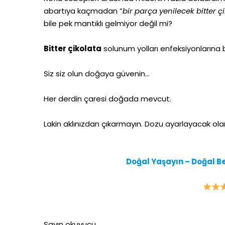
abartıya kaçmadan ”
bir parça yenilecek bitter 
bile pek mantıklı gelmiyor değil mi?
Bitter çikolata
solunum yolları enfeksiyonlarına ba
Siz siz olun doğaya güvenin…
Her derdin çaresi doğada mevcut.
Lakin aklınızdan çıkarmayın. Dozu ayarlayacak olan
Doğal Yaşayın – Doğal Be
Sayın okuyucu,