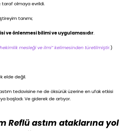
 taraf olmaya evrildi.
ştireyim tanımı;
visi ve önlenmesi bilimi ve uygulamasıdır
.
ekimlik mesleği ve ilmi” kelimesinden türetilmiştir.
)
 elde değil.
ne astım tedavisine ne de öksürük üzerine en ufak etkisi
a başladı. Ve giderek de artıyor.
m Reflü astım ataklarına yol