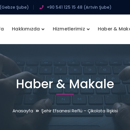
 (Gebze Şube)
+90 541 125 15 48 (Artvin Şube)
fa
Hakkımızda
Hizmetlerimiz
Haber & Mak
Haber & Makale
Anasayfa
Şehir Efsanesi Reflü – Çikolata İlişkisi