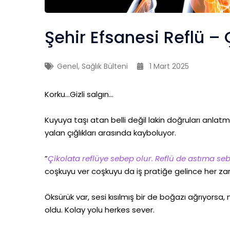
Şehir Efsanesi Reflü – Ç
Genel
,
Sağlık Bülteni
1 Mart 2025
Korku…Gizli salgın…
Kuyuya taşı atan belli değil lakin doğruları anlatm
yalan çığlıkları arasında kayboluyor.
”
Çikolata reflüye sebep olur. Reflü de astıma seb
coşkuyu ver coşkuyu da iş pratiğe gelince her 
Öksürük var, sesi kısılmış bir de boğazı ağrıyorsa
oldu. Kolay yolu herkes sever.