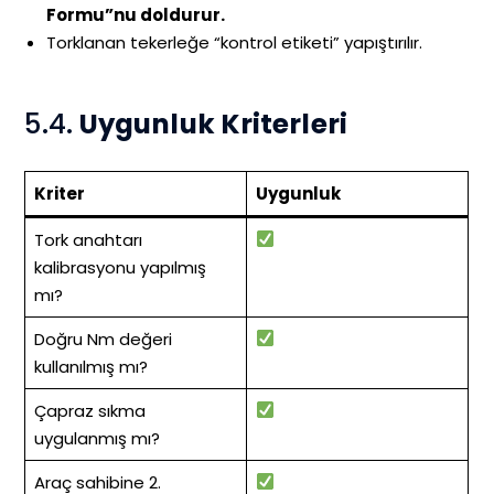
Formu”nu doldurur.
Torklanan tekerleğe “kontrol etiketi” yapıştırılır.
5.4.
Uygunluk Kriterleri
Kriter
Uygunluk
Tork anahtarı
kalibrasyonu yapılmış
mı?
Doğru Nm değeri
kullanılmış mı?
Çapraz sıkma
uygulanmış mı?
Araç sahibine 2.