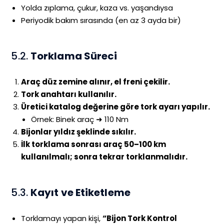
Yolda zıplama, çukur, kaza vs. yaşandıysa
Periyodik bakım sırasında (en az 3 ayda bir)
5.2.
Torklama Süreci
Araç düz zemine alınır, el freni çekilir.
Tork anahtarı kullanılır.
Üretici katalog değerine göre tork ayarı yapılır.
Örnek: Binek araç ➜ 110 Nm
Bijonlar yıldız şeklinde sıkılır.
İlk torklama sonrası araç 50–100 km
kullanılmalı; sonra tekrar torklanmalıdır.
5.3.
Kayıt ve Etiketleme
Torklamayı yapan kişi,
“Bijon Tork Kontrol