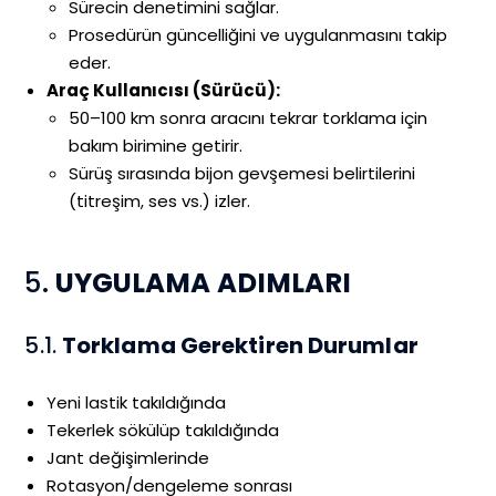
Sürecin denetimini sağlar.
Prosedürün güncelliğini ve uygulanmasını takip
eder.
Araç Kullanıcısı (Sürücü):
50–100 km sonra aracını tekrar torklama için
bakım birimine getirir.
Sürüş sırasında bijon gevşemesi belirtilerini
(titreşim, ses vs.) izler.
5.
UYGULAMA ADIMLARI
5.1.
Torklama Gerektiren Durumlar
Yeni lastik takıldığında
Tekerlek sökülüp takıldığında
Jant değişimlerinde
Rotasyon/dengeleme sonrası