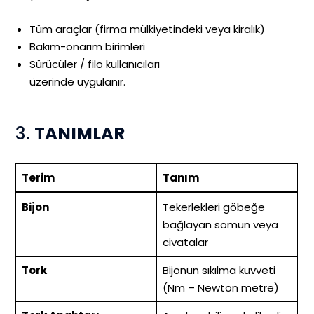
Tüm araçlar (firma mülkiyetindeki veya kiralık)
Bakım-onarım birimleri
Sürücüler / filo kullanıcıları
üzerinde uygulanır.
3.
TANIMLAR
Terim
Tanım
Bijon
Tekerlekleri göbeğe
bağlayan somun veya
civatalar
Tork
Bijonun sıkılma kuvveti
(Nm – Newton metre)