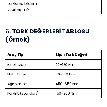
torklama bildirimi
yapılmış mı?
6.
TORK DEĞERLERİ TABLOSU
(Örnek)
Araç Tipi
Bijon Tork Değeri
Binek Araç
90–120 Nm
Hafif Ticari
110–140 Nm
Ağır Vasıta
450–650 Nm
Forklift (standart)
150–200 Nm