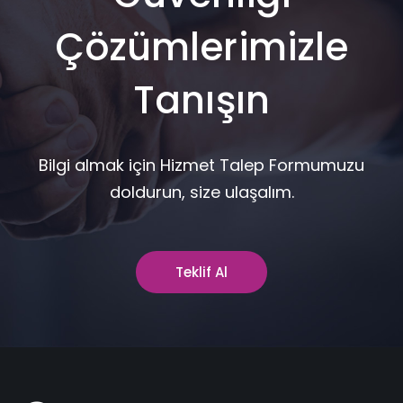
Çözümlerimizle
Tanışın
Bilgi almak için Hizmet Talep Formumuzu
doldurun, size ulaşalım.
Teklif Al