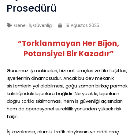
Prosedürü
Genel
,
İş Güvenliği
19 Ağustos 2025
“Torklanmayan Her Bijon,
Potansiyel Bir Kazadır”
Günümüz iş makineleri, hizmet araçları ve filo taşıtları,
işyerlerinin dinamosudur. Ancak bu dev mekanik
sistemlerin yol alabilmesi, çoğu zaman birkaç parmak
kalınlığındaki bijonlara bağlıdır. Ne yazık ki, bijonların
doğru torkla sıkılmaması, hem iş güvenliği açısından
hem de operasyonel süreklilik yönünden yüksek risk
taşır.
İş kazalarının, ölümlü trafik olaylarının ve ciddi araç