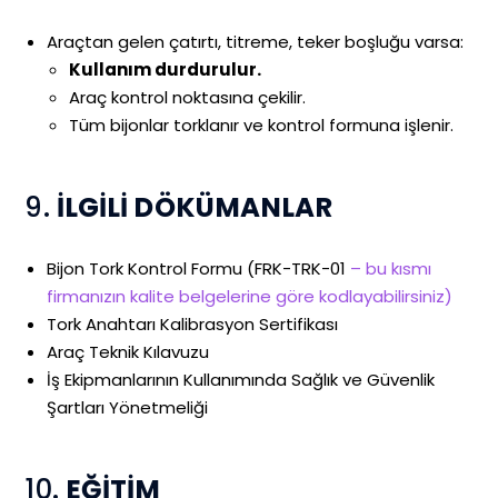
Araçtan gelen çatırtı, titreme, teker boşluğu varsa:
Kullanım durdurulur.
Araç kontrol noktasına çekilir.
Tüm bijonlar torklanır ve kontrol formuna işlenir.
9.
İLGİLİ DÖKÜMANLAR
Bijon Tork Kontrol Formu (FRK-TRK-01
– bu kısmı
firmanızın kalite belgelerine göre kodlayabilirsiniz)
Tork Anahtarı Kalibrasyon Sertifikası
Araç Teknik Kılavuzu
İş Ekipmanlarının Kullanımında Sağlık ve Güvenlik
Şartları Yönetmeliği
10.
EĞİTİM