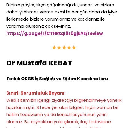
Bilginin paylaştıkça çoğalacağı düşüncesi ve sizlere
daha iyi hizmet verme azmi ile her gün daha da iyiye
ilerlemede bizlere yorumlarınız ve katkılarınız ile
yardımcı olursanız çok seviniriz.
https://g.page/r/CTHRtqI0z0gjEAE/review
Dr Mustafa KEBAT
Tetkik OSGB İş Sağlığı ve Eğitim Koordinatörü
Sınırlı Sorumluluk Beyanı:
Web sitemizin içeriği, ziyaretçiyi bilgilendirmeye yönelik
hazırlanmıştır. Sitede yer alan bilgiler, hiçbir zaman bir
hekim tedavisinin ya da konsültasyonunun yerini
alamaz. Bu kaynaktan yola çıkarak, ilaç tedavisine