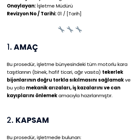
Onaylayan:
İşletme Müdürü
Revizyon No / Tarihi:
01 / [Tarih]
1.
AMAÇ
Bu prosedür, işletme bünyesindeki tüm motorlu kara
taşıtlarının (binek, hafif ticari, ağır vasıta)
tekerlek
bijonlarının doğru torkla sıkılmasını sağlamak
ve
bu yolla
mekanik arızaları, iş kazalarını ve can
kayıplarını önlemek
amacıyla hazırlanmıştır.
2.
KAPSAM
Bu prosedür, işletmede bulunan: