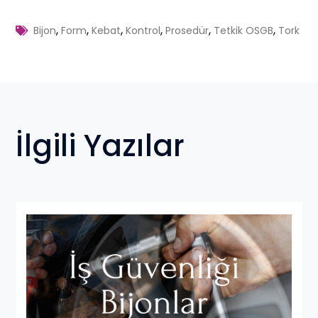
,
,
,
,
,
,
Bijon
Form
Kebat
Kontrol
Prosedür
Tetkik OSGB
Tork
İlgili Yazılar