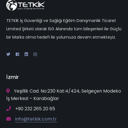
TETKİK İş Güvenliği ve Sağlığı Eğitim Danışmanlık Ticaret
Limited Şirketi olarak İSG Alanında tüm bileşenleri ile Güçlü
bir Marka olma hedefi ile yolumuza devam etmekteyiz.
İzmir
Yeşillik Cad. No:230 Kat:4/424, Selgeçen Modeko
İş Merkezi – Karabağlar
+90 232 265 20 65
info@tetkik.com.tr