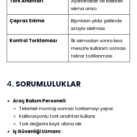
Tork Anahtarı
Ayarlanabilir ve kalibreli
sıkma aracı
Çapraz Sıkma
Bijonların yıldız şeklinde
sırayla sıkılması
Kontrol Torklaması
İlk sıkmadan sonra kısa
mesafe kullanım sonrası
tekrar torklanması
4.
SORUMLULUKLAR
Araç Bakım Personeli:
Tekerlek montajı sonrası torklamayı yapar.
Kalibrasyonlu tork anahtarı kullanır.
Tork değerini kayıt altına alır.
İş Güvenliği Uzmanı: