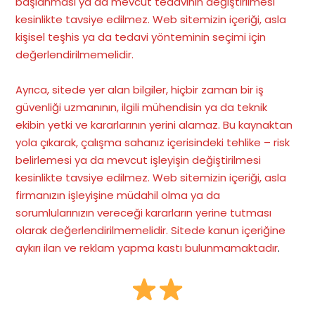
başlanması ya da mevcut tedavinin değiştirilmesi
kesinlikte tavsiye edilmez. Web sitemizin içeriği, asla
kişisel teşhis ya da tedavi yönteminin seçimi için
değerlendirilmemelidir.
Ayrıca, sitede yer alan bilgiler, hiçbir zaman bir iş
güvenliği uzmanının, ilgili mühendisin ya da teknik
ekibin yetki ve kararlarının yerini alamaz. Bu kaynaktan
yola çıkarak, çalışma sahanız içerisindeki tehlike – risk
belirlemesi ya da mevcut işleyişin değiştirilmesi
kesinlikte tavsiye edilmez. Web sitemizin içeriği, asla
firmanızın işleyişine müdahil olma ya da
sorumlularınızın vereceği kararların yerine tutması
olarak değerlendirilmemelidir. Sitede kanun içeriğine
aykırı ilan ve reklam yapma kastı bulunmamaktadır
.