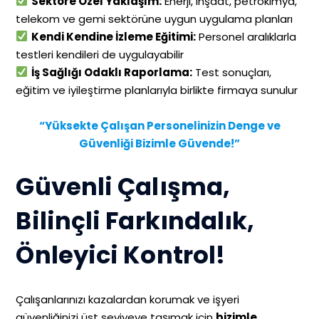
Sektöre Özel Yaklaşım:
Enerji, inşaat, petrokimya,
telekom ve gemi sektörüne uygun uygulama planları
Kendi Kendine İzleme Eğitimi:
Personel aralıklarla
testleri kendileri de uygulayabilir
İş Sağlığı Odaklı Raporlama:
Test sonuçları,
eğitim ve iyileştirme planlarıyla birlikte firmaya sunulur
“Yüksekte Çalışan Personelinizin Denge ve
Güvenliği Bizimle Güvende!”
Güvenli Çalışma,
Bilinçli Farkındalık,
Önleyici Kontrol!
Çalışanlarınızı kazalardan korumak ve işyeri
güvenliğinizi üst seviyeye taşımak için
bizimle