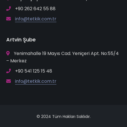
+90 262 642 55 88
info@tetkik.com.tr
Artvin Şube
Yenimahalle 19 Mayıs Cad. Yeniçeri Apt. No:55/4
– Merkez
+90 541 125 15 48
info@tetkik.com.tr
© 2024 Tüm Hakları Saklıdır.