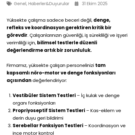
Genel
,
Haberler&Duyurular
31 Ekim 2025
Yüksekte çalışma sadece beceri değil,
denge,
refleks ve koordinasyon gerektiren kritik bir
görevdir
. Çalışanlarınızın güvenliği, iş sürekliliği ve işyeri
verimliliği için,
bilimsel testlerle düzenli
değerlendirme artık bir zorunluluk.
Firmamız, yüksekte çalışan personelinizi
tam
kapsamlı nöro-motor ve denge fonksiyonları
açısından
değerlendiriyor:
Vestibüler Sistem Testleri
– İç kulak ve denge
organı fonksiyonları
Propriyoseptif Sistem Testleri
– Kas-eklem ve
derin duyu geri bildirimi
Serebellar Fonksiyon Testleri
– Koordinasyon ve
ince motor kontrol