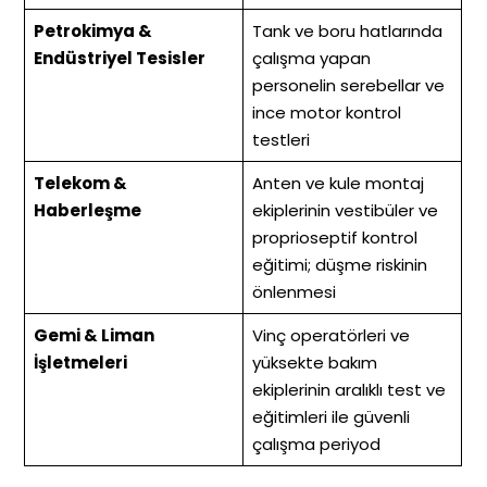
Petrokimya &
Tank ve boru hatlarında
Endüstriyel Tesisler
çalışma yapan
personelin serebellar ve
ince motor kontrol
testleri
Telekom &
Anten ve kule montaj
Haberleşme
ekiplerinin vestibüler ve
proprioseptif kontrol
eğitimi; düşme riskinin
önlenmesi
Gemi & Liman
Vinç operatörleri ve
İşletmeleri
yüksekte bakım
ekiplerinin aralıklı test ve
eğitimleri ile güvenli
çalışma periyod