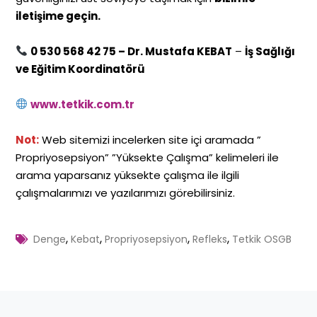
iletişime geçin.
0 530 568 42 75 – Dr. Mustafa KEBAT
–
İş Sağlığı
ve Eğitim Koordinatörü
www.tetkik.com.tr
Not:
Web sitemizi incelerken site içi aramada ”
Propriyosepsiyon” ”Yüksekte Çalışma” kelimeleri ile
arama yaparsanız yüksekte çalışma ile ilgili
çalışmalarımızı ve yazılarımızı görebilirsiniz.
,
,
,
,
Denge
Kebat
Propriyosepsiyon
Refleks
Tetkik OSGB