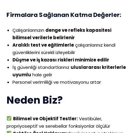
Firmalara Sağlanan Katma Değerler:
Çalışanlarınızın
denge ve refleks kapasitesi
bilimsel verilerle belirlenir
Aralıklı test ve eğitimlerle
çalışanlarınız kendi
güvenliklerini sürekli izleyebilir
Düşme ve iş kazası riskleri minimize edilir
İş güvenliği standartlarınız
uluslararası kriterlerle
uyumlu
hale gelir
Personel verimliliği ve motivasyonu artar
Neden Biz?
Bilimsel ve Objektif Testler:
Vestibüler,
propriyoseptif ve serebellar fonksiyonlar ölçülür