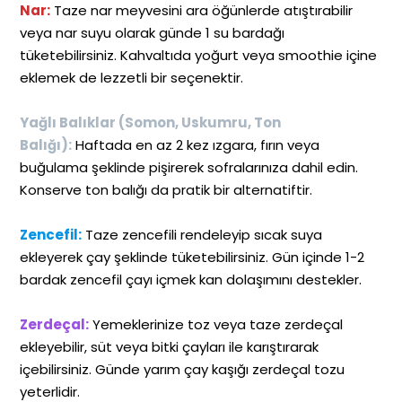
Nar:
Taze nar meyvesini ara öğünlerde atıştırabilir
veya nar suyu olarak günde 1 su bardağı
tüketebilirsiniz. Kahvaltıda yoğurt veya smoothie içine
eklemek de lezzetli bir seçenektir.
Yağlı Balıklar (Somon, Uskumru, Ton
Balığı):
Haftada en az 2 kez ızgara, fırın veya
buğulama şeklinde pişirerek sofralarınıza dahil edin.
Konserve ton balığı da pratik bir alternatiftir.
Zencefil:
Taze zencefili rendeleyip sıcak suya
ekleyerek çay şeklinde tüketebilirsiniz. Gün içinde 1-2
bardak zencefil çayı içmek kan dolaşımını destekler.
Zerdeçal:
Yemeklerinize toz veya taze zerdeçal
ekleyebilir, süt veya bitki çayları ile karıştırarak
içebilirsiniz. Günde yarım çay kaşığı zerdeçal tozu
yeterlidir.