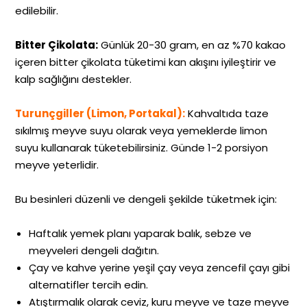
edilebilir.
Bitter Çikolata:
Günlük 20-30 gram, en az %70 kakao
içeren bitter çikolata tüketimi kan akışını iyileştirir ve
kalp sağlığını destekler.
Turunçgiller (Limon, Portakal):
Kahvaltıda taze
sıkılmış meyve suyu olarak veya yemeklerde limon
suyu kullanarak tüketebilirsiniz. Günde 1-2 porsiyon
meyve yeterlidir.
Bu besinleri düzenli ve dengeli şekilde tüketmek için:
Haftalık yemek planı yaparak balık, sebze ve
meyveleri dengeli dağıtın.
Çay ve kahve yerine yeşil çay veya zencefil çayı gibi
alternatifler tercih edin.
Atıştırmalık olarak ceviz, kuru meyve ve taze meyve