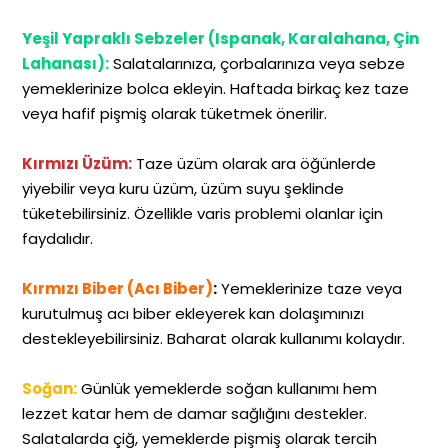
Yeşil Yapraklı Sebzeler (Ispanak, Karalahana, Çin
Lahanası):
Salatalarınıza, çorbalarınıza veya sebze
yemeklerinize bolca ekleyin. Haftada birkaç kez taze
veya hafif pişmiş olarak tüketmek önerilir.
Kırmızı Üzüm:
Taze üzüm olarak ara öğünlerde
yiyebilir veya kuru üzüm, üzüm suyu şeklinde
tüketebilirsiniz. Özellikle varis problemi olanlar için
faydalıdır.
Kırmızı Biber (Acı Biber)
:
Yemeklerinize taze veya
kurutulmuş acı biber ekleyerek kan dolaşımınızı
destekleyebilirsiniz. Baharat olarak kullanımı kolaydır.
Soğan:
Günlük yemeklerde soğan kullanımı hem
lezzet katar hem de damar sağlığını destekler.
Salatalarda çiğ, yemeklerde pişmiş olarak tercih