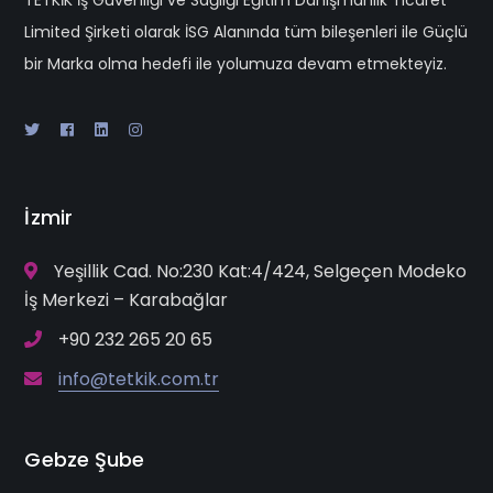
Limited Şirketi olarak İSG Alanında tüm bileşenleri ile Güçlü
bir Marka olma hedefi ile yolumuza devam etmekteyiz.
İzmir
Yeşillik Cad. No:230 Kat:4/424, Selgeçen Modeko
İş Merkezi – Karabağlar
+90 232 265 20 65
info@tetkik.com.tr
Gebze Şube