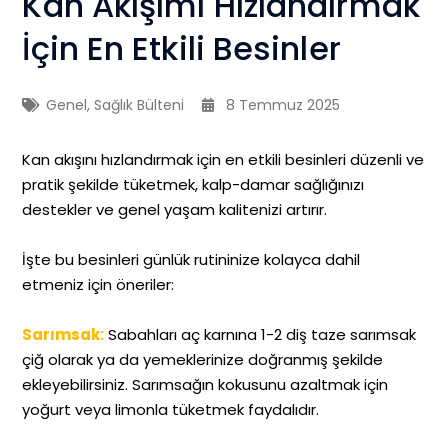
Kan Akışımı Hızlandırmak
İçin En Etkili Besinler
Genel
,
Sağlık Bülteni
8 Temmuz 2025
Kan akışını hızlandırmak için en etkili besinleri düzenli ve
pratik şekilde tüketmek, kalp-damar sağlığınızı
destekler ve genel yaşam kalitenizi artırır.
İşte bu besinleri günlük rutininize kolayca dahil
etmeniz için öneriler:
Sarımsak:
Sabahları aç karnına 1-2 diş taze sarımsak
çiğ olarak ya da yemeklerinize doğranmış şekilde
ekleyebilirsiniz. Sarımsağın kokusunu azaltmak için
yoğurt veya limonla tüketmek faydalıdır.