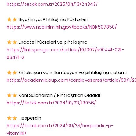
https://tetkik.com.tr/2025/04/13/24343/
Biyokimya, Pıhtılaşma Faktörleri
https://www.ncbi.nlm.nih.gov/books/NBK507850/
Endotel hücreleri ve pıhtılaşma
https://link.springer.com/article/10.1007/s00441-021-
03471-2
Enfeksiyon ve inflamasyon ve pıhtılaşma sistemi
https://academic.oup.com/cardiovascres/article/60/1/2
Kanı Sulandıran / Pıhtılaştıran Gıdalar
https://tetkik.com.tr/2024/10/23/13056/
Hesperdin
https://tetkik.com.tr/2024/09/23/hesperidin-p-
vitamini/