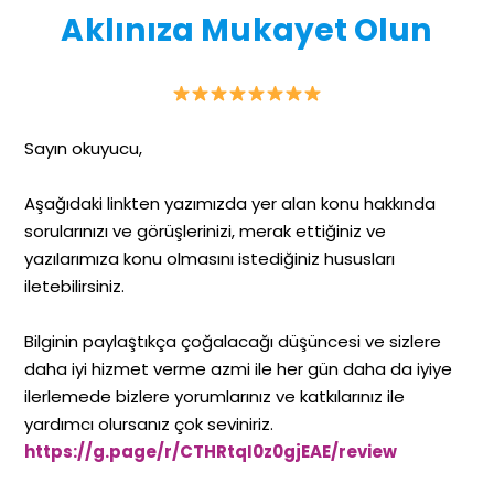
Aklınıza Mukayet Olun
Sayın okuyucu,
Aşağıdaki linkten yazımızda yer alan konu hakkında
sorularınızı ve görüşlerinizi, merak ettiğiniz ve
yazılarımıza konu olmasını istediğiniz hususları
iletebilirsiniz.
Bilginin paylaştıkça çoğalacağı düşüncesi ve sizlere
daha iyi hizmet verme azmi ile her gün daha da iyiye
ilerlemede bizlere yorumlarınız ve katkılarınız ile
yardımcı olursanız çok seviniriz.
https://g.page/r/CTHRtqI0z0gjEAE/review