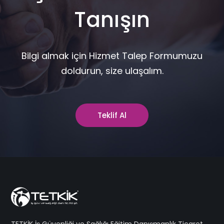
Tanışın
Bilgi almak için Hizmet Talep Formumuzu
doldurun, size ulaşalım.
Teklif Al
TETKİK İş Güvenliği ve Sağlığı Eğitim Danışmanlık Ticaret